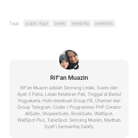
Tags:
public figur
seleb
selebrita
selebritis
Rif'an Muazin
Rif'an Muazin adalah Seorang Lelaki, Suami dan
Ayah 3 Putra, Lelaki Kelahiran Pati, Tinggal di Bantul
Yogyakarta. Hobi membuat Group FB, Channel dan
Group Telegram. Coder / Programmer PHP Creator
AliSuite, ShopeeSuite, BookSuite, WallSpot,
WallSpot Plus, TubeSpot. Seorang Muslim, Madhab
Syafi'i bermanhaj Salafy.