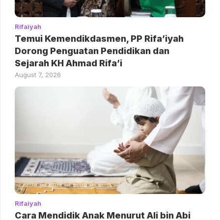
Rifaiyah
Temui Kemendikdasmen, PP Rifa’iyah
Dorong Penguatan Pendidikan dan
Sejarah KH Ahmad Rifa’i
August 7, 2026
Rifaiyah
Cara Mendidik Anak Menurut Ali bin Abi