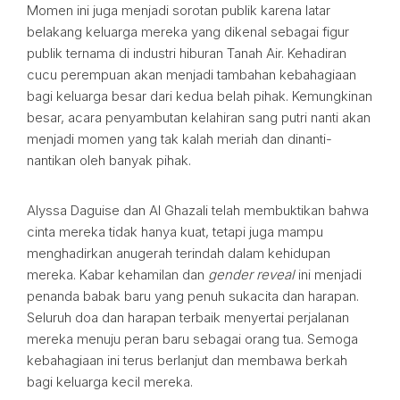
Momen ini juga menjadi sorotan publik karena latar
belakang keluarga mereka yang dikenal sebagai figur
publik ternama di industri hiburan Tanah Air. Kehadiran
cucu perempuan akan menjadi tambahan kebahagiaan
bagi keluarga besar dari kedua belah pihak. Kemungkinan
besar, acara penyambutan kelahiran sang putri nanti akan
menjadi momen yang tak kalah meriah dan dinanti-
nantikan oleh banyak pihak.
Alyssa Daguise dan Al Ghazali telah membuktikan bahwa
cinta mereka tidak hanya kuat, tetapi juga mampu
menghadirkan anugerah terindah dalam kehidupan
mereka. Kabar kehamilan dan
gender reveal
ini menjadi
penanda babak baru yang penuh sukacita dan harapan.
Seluruh doa dan harapan terbaik menyertai perjalanan
mereka menuju peran baru sebagai orang tua. Semoga
kebahagiaan ini terus berlanjut dan membawa berkah
bagi keluarga kecil mereka.