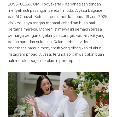
BOSSPULSA.COM, Yogyakarta – Kebahagiaan tengah
menyelimuti pasangan selebriti muda, Alyssa Daguise
dan Al Ghazali. Setelah resmi menikah pada 16 Juni 2025,
kini keduanya tengah menanti kehadiran buah hati
pertama mereka. Momen istimewa ini semakin terasa
berharga dengan digelarnya acara
gender reveal
yang
penuh haru dan suka cita. Dalam sebuah video
sederhana namun menyentuh yang dibagikan di akun
Instagram pribadi Alyssa, terungkap bahwa calon buah
hati mereka berjenis kelamin perempuan.