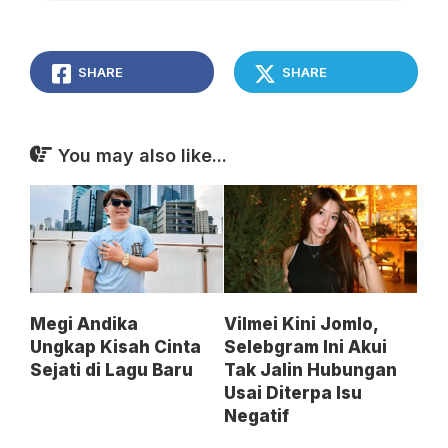
SHARE
SHARE
You may also like...
Megi Andika
Vilmei Kini Jomlo,
Ungkap Kisah Cinta
Selebgram Ini Akui
Sejati di Lagu Baru
Tak Jalin Hubungan
Usai Diterpa Isu
Negatif