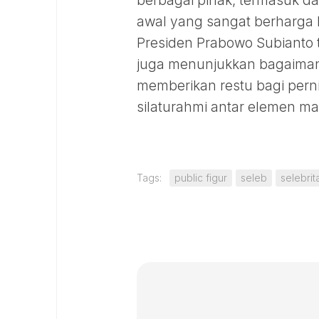
berbagai pihak, termasuk da
awal yang sangat berharga 
Presiden Prabowo Subianto 
juga menunjukkan bagaimana
memberikan restu bagi pern
silaturahmi antar elemen ma
Tags:
public figur
seleb
selebrit