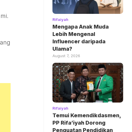
ami.
Rifaiyah
Mengapa Anak Muda
Lebih Mengenal
Influencer daripada
yang
Ulama?
August 7, 2026
Rifaiyah
Temui Kemendikdasmen,
PP Rifa’iyah Dorong
Penguatan Pendidikan