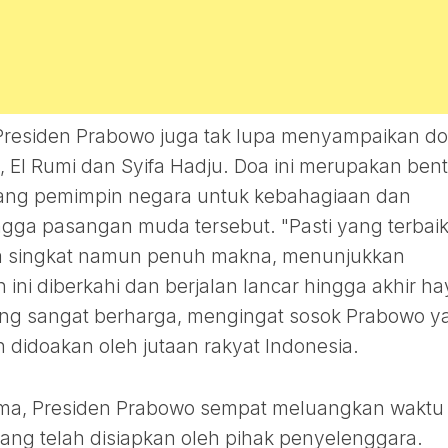
 Presiden Prabowo juga tak lupa menyampaikan d
 El Rumi dan Syifa Hadju. Doa ini merupakan ben
rang pemimpin negara untuk kebahagiaan dan
ga pasangan muda tersebut. "Pasti yang terbai
nya singkat namun penuh makna, menunjukkan
ini diberkahi dan berjalan lancar hingga akhir ha
yang sangat berharga, mengingat sosok Prabowo y
 didoakan oleh jutaan rakyat Indonesia.
ma, Presiden Prabowo sempat meluangkan waktu
ang telah disiapkan oleh pihak penyelenggara.