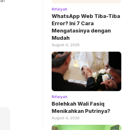
al
Rifaiyah
WhatsApp Web Tiba-Tiba
Error? Ini 7 Cara
Mengatasinya dengan
Mudah
August 4, 2026
Rifaiyah
Bolehkah Wali Fasiq
Menikahkan Putrinya?
August 4, 2026