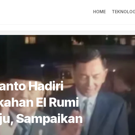
HOME
TEKNOLOG
anto Hadiri
kahan El Rumi
ju, Sampaikan