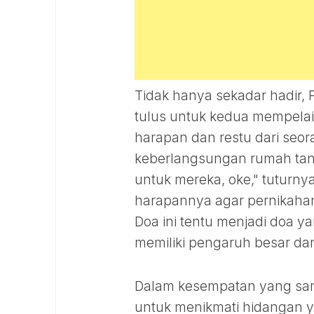
Tidak hanya sekadar hadir,
tulus untuk kedua mempelai,
harapan dan restu dari seo
keberlangsungan rumah tang
untuk mereka, oke," tutur
harapannya agar pernikahan 
Doa ini tentu menjadi doa 
memiliki pengaruh besar dan
Dalam kesempatan yang sa
untuk menikmati hidangan y