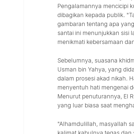
Pengalamannya mencicipi ku
dibagikan kepada publik. "T
gambaran tentang apa yang
santai ini menunjukkan sisi
menikmati kebersamaan dan
Sebelumnya, suasana khidm
Usman bin Yahya, yang did
dalam prosesi akad nikah.
menyentuh hati mengenai det
Menurut penuturannya, El R
yang luar biasa saat mengh
"Alhamdulillah, masyallah s
kalimat kabulnya tegas dan 