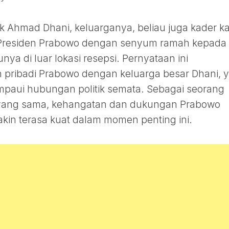
k Ahmad Dhani, keluarganya, beliau juga kader k
ar Presiden Prabowo dengan senyum ramah kepada
 di luar lokasi resepsi. Pernyataan ini
 pribadi Prabowo dengan keluarga besar Dhani, 
ampaui hubungan politik semata. Sebagai seorang
i yang sama, kehangatan dan dukungan Prabowo
kin terasa kuat dalam momen penting ini.