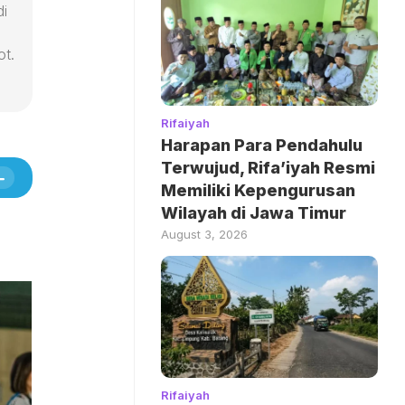
di
ot.
Rifaiyah
Harapan Para Pendahulu
Terwujud, Rifa’iyah Resmi
Memiliki Kepengurusan
Wilayah di Jawa Timur
August 3, 2026
Rifaiyah