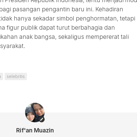
ri Presiden Republik Indonesia, tentu menjadi mod
bagi pasangan pengantin baru ini. Kehadiran
tidak hanya sekadar simbol penghormatan, tetapi
 figur publik dapat turut berbahagia dan
ikahan anak bangsa, sekaligus mempererat tali
syarakat.
a
selebritis
Rif'an Muazin