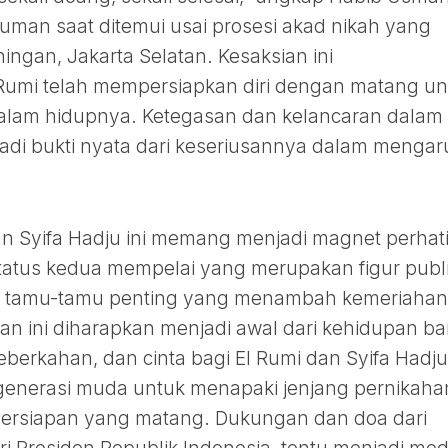
an saat ditemui usai prosesi akad nikah yang
ngan, Jakarta Selatan. Kesaksian ini
umi telah mempersiapkan diri dengan matang un
alam hidupnya. Ketegasan dan kelancaran dalam
adi bukti nyata dari keseriusannya dalam mengar
an Syifa Hadju ini memang menjadi magnet perhat
status kedua mempelai yang merupakan figur publi
ran tamu-tamu penting yang menambah kemeriahan
han ini diharapkan menjadi awal dari kehidupan ba
erkahan, dan cinta bagi El Rumi dan Syifa Hadju
i generasi muda untuk menapaki jenjang pernikaha
persiapan yang matang. Dukungan dan doa dari