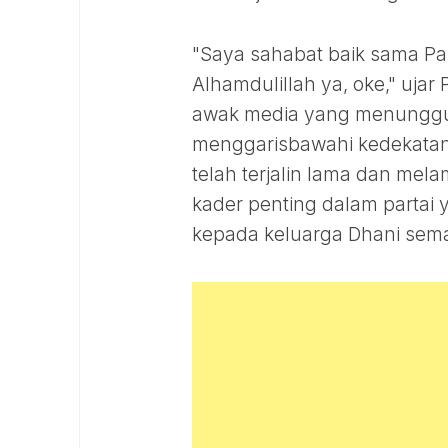
"Saya sahabat baik sama Pa
Alhamdulillah ya, oke," uj
awak media yang menunggunya
menggarisbawahi kedekatan
telah terjalin lama dan mel
kader penting dalam parta
kepada keluarga Dhani sema