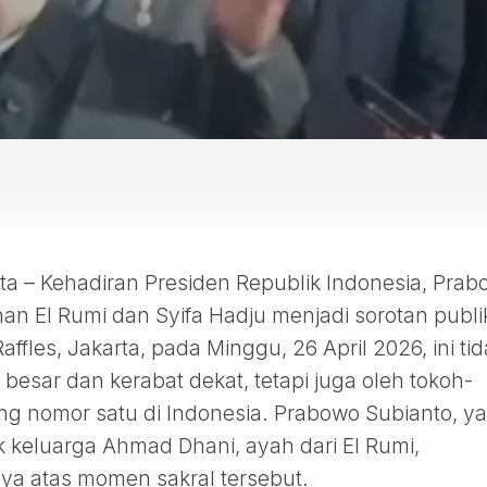
 – Kehadiran Presiden Republik Indonesia, Prab
han El Rumi dan Syifa Hadju menjadi sorotan publi
affles, Jakarta, pada Minggu, 26 April 2026, ini ti
 besar dan kerabat dekat, tetapi juga oleh tokoh-
ng nomor satu di Indonesia. Prabowo Subianto, y
k keluarga Ahmad Dhani, ayah dari El Rumi,
a atas momen sakral tersebut.