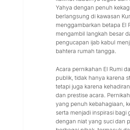
Yahya dengan penuh kekagum
berlangsung di kawasan Kuni
menggambarkan betapa El R
mengambil langkah besar d
pengucapan ijab kabul menj
bahtera rumah tangga.
Acara pernikahan El Rumi d
publik, tidak hanya karena 
tetapi juga karena kehadi
dan prestise acara. Pernika
yang penuh kebahagiaan, keb
serta menjadi inspirasi bag
dengan niat yang suci dan 