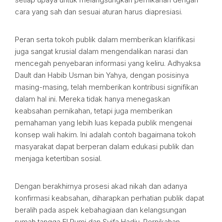
cara yang sah dan sesuai aturan harus diapresiasi.
Peran serta tokoh publik dalam memberikan klarifikasi
juga sangat krusial dalam mengendalikan narasi dan
mencegah penyebaran informasi yang keliru. Adhyaksa
Dault dan Habib Usman bin Yahya, dengan posisinya
masing-masing, telah memberikan kontribusi signifikan
dalam hal ini. Mereka tidak hanya menegaskan
keabsahan pernikahan, tetapi juga memberikan
pemahaman yang lebih luas kepada publik mengenai
konsep wali hakim. Ini adalah contoh bagaimana tokoh
masyarakat dapat berperan dalam edukasi publik dan
menjaga ketertiban sosial.
Dengan berakhirnya prosesi akad nikah dan adanya
konfirmasi keabsahan, diharapkan perhatian publik dapat
beralih pada aspek kebahagiaan dan kelangsungan
rumah tangga El Rumi dan Syifa Hadju. Pernikahan