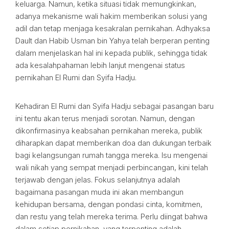
keluarga. Namun, ketika situasi tidak memungkinkan,
adanya mekanisme wali hakim memberikan solusi yang
adil dan tetap menjaga kesakralan pernikahan. Adhyaksa
Dault dan Habib Usman bin Yahya telah berperan penting
dalam menjelaskan hal ini kepada publik, sehingga tidak
ada kesalahpahaman lebih lanjut mengenai status
pernikahan El Rumi dan Syifa Hadju.
Kehadiran El Rumi dan Syifa Hadju sebagai pasangan baru
ini tentu akan terus menjadi sorotan. Namun, dengan
dikonfirmasinya keabsahan pernikahan mereka, publik
diharapkan dapat memberikan doa dan dukungan terbaik
bagi kelangsungan rumah tangga mereka. Isu mengenai
wali nikah yang sempat menjadi perbincangan, kini telah
terjawab dengan jelas. Fokus selanjutnya adalah
bagaimana pasangan muda ini akan membangun
kehidupan bersama, dengan pondasi cinta, komitmen,
dan restu yang telah mereka terima. Perlu diingat bahwa
dalam setiap pernikahan, yang terpenting adalah