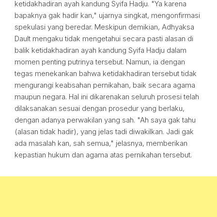
ketidakhadiran ayah kandung Syifa Hadju. "Ya karena
bapaknya gak hadir kan," ujarnya singkat, mengonfirmasi
spekulasi yang beredar. Meskipun demikian, Adhyaksa
Dault mengaku tidak mengetahui secara pasti alasan di
balik ketidakhadiran ayah kandung Syifa Hadju dalam
momen penting putrinya tersebut. Namun, ia dengan
tegas menekankan bahwa ketidakhadiran tersebut tidak
mengurangi keabsahan pernikahan, baik secara agama
maupun negara. Hal ini dikarenakan seluruh prosesi telah
dilaksanakan sesuai dengan prosedur yang berlaku,
dengan adanya perwakilan yang sah. "Ah saya gak tahu
(alasan tidak hadir), yang jelas tadi diwakilkan. Jadi gak
ada masalah kan, sah semua," jelasnya, memberikan
kepastian hukum dan agama atas pernikahan tersebut.