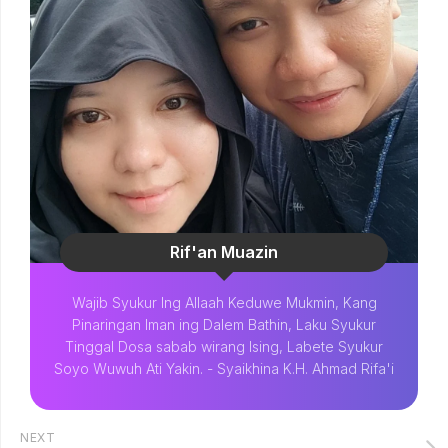
Rif'an Muazin
Wajib Syukur Ing Allaah Keduwe Mukmin, Kang
Pinaringan Iman ing Dalem Bathin, Laku Syukur
Tinggal Dosa sabab wirang Ising, Labete Syukur
Soyo Wuwuh Ati Yakin. - Syaikhina K.H. Ahmad Rifa'i
NEXT