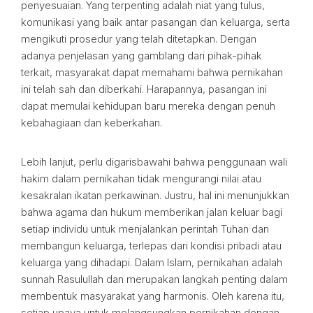
penyesuaian. Yang terpenting adalah niat yang tulus,
komunikasi yang baik antar pasangan dan keluarga, serta
mengikuti prosedur yang telah ditetapkan. Dengan
adanya penjelasan yang gamblang dari pihak-pihak
terkait, masyarakat dapat memahami bahwa pernikahan
ini telah sah dan diberkahi. Harapannya, pasangan ini
dapat memulai kehidupan baru mereka dengan penuh
kebahagiaan dan keberkahan.
Lebih lanjut, perlu digarisbawahi bahwa penggunaan wali
hakim dalam pernikahan tidak mengurangi nilai atau
kesakralan ikatan perkawinan. Justru, hal ini menunjukkan
bahwa agama dan hukum memberikan jalan keluar bagi
setiap individu untuk menjalankan perintah Tuhan dan
membangun keluarga, terlepas dari kondisi pribadi atau
keluarga yang dihadapi. Dalam Islam, pernikahan adalah
sunnah Rasulullah dan merupakan langkah penting dalam
membentuk masyarakat yang harmonis. Oleh karena itu,
setiap upaya untuk melangsungkan pernikahan dengan