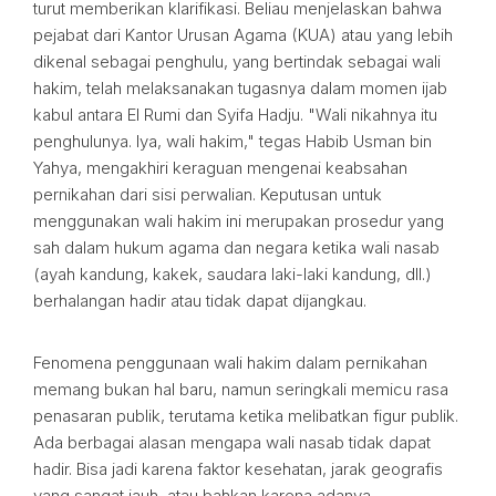
turut memberikan klarifikasi. Beliau menjelaskan bahwa
pejabat dari Kantor Urusan Agama (KUA) atau yang lebih
dikenal sebagai penghulu, yang bertindak sebagai wali
hakim, telah melaksanakan tugasnya dalam momen ijab
kabul antara El Rumi dan Syifa Hadju. "Wali nikahnya itu
penghulunya. Iya, wali hakim," tegas Habib Usman bin
Yahya, mengakhiri keraguan mengenai keabsahan
pernikahan dari sisi perwalian. Keputusan untuk
menggunakan wali hakim ini merupakan prosedur yang
sah dalam hukum agama dan negara ketika wali nasab
(ayah kandung, kakek, saudara laki-laki kandung, dll.)
berhalangan hadir atau tidak dapat dijangkau.
Fenomena penggunaan wali hakim dalam pernikahan
memang bukan hal baru, namun seringkali memicu rasa
penasaran publik, terutama ketika melibatkan figur publik.
Ada berbagai alasan mengapa wali nasab tidak dapat
hadir. Bisa jadi karena faktor kesehatan, jarak geografis
yang sangat jauh, atau bahkan karena adanya