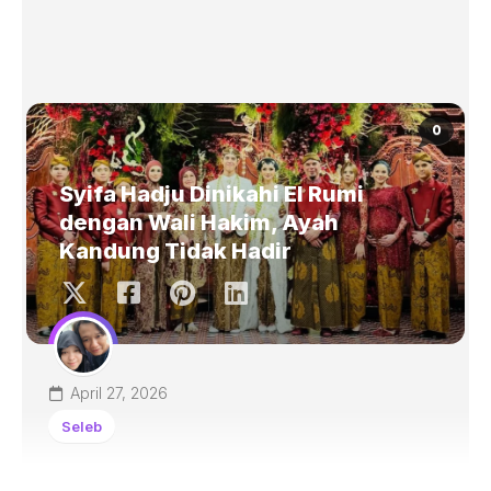
0
Syifa Hadju Dinikahi El Rumi
dengan Wali Hakim, Ayah
Kandung Tidak Hadir
April 27, 2026
Seleb