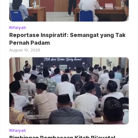
Rifaiyah
Reportase Inspiratif: Semangat yang Tak
Pernah Padam
August 10, 2026
Rifaiyah
Bimbingan Pembacaan Kitab Ri’ayatal