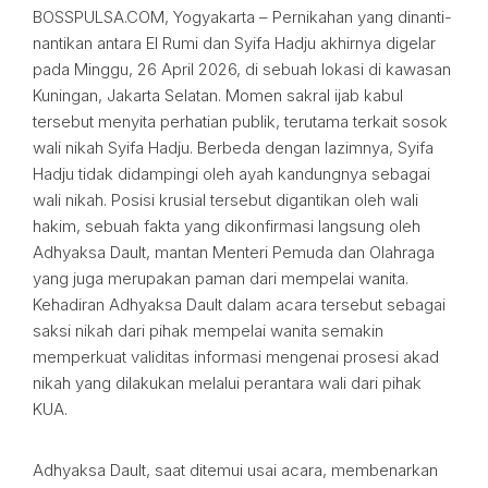
BOSSPULSA.COM, Yogyakarta – Pernikahan yang dinanti-
nantikan antara El Rumi dan Syifa Hadju akhirnya digelar
pada Minggu, 26 April 2026, di sebuah lokasi di kawasan
Kuningan, Jakarta Selatan. Momen sakral ijab kabul
tersebut menyita perhatian publik, terutama terkait sosok
wali nikah Syifa Hadju. Berbeda dengan lazimnya, Syifa
Hadju tidak didampingi oleh ayah kandungnya sebagai
wali nikah. Posisi krusial tersebut digantikan oleh wali
hakim, sebuah fakta yang dikonfirmasi langsung oleh
Adhyaksa Dault, mantan Menteri Pemuda dan Olahraga
yang juga merupakan paman dari mempelai wanita.
Kehadiran Adhyaksa Dault dalam acara tersebut sebagai
saksi nikah dari pihak mempelai wanita semakin
memperkuat validitas informasi mengenai prosesi akad
nikah yang dilakukan melalui perantara wali dari pihak
KUA.
Adhyaksa Dault, saat ditemui usai acara, membenarkan