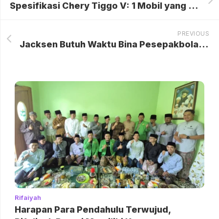
Spesifikasi Chery Tiggo V: 1 Mobil yang Punya 3 Konsep Revolusioner untuk Keluarga Modern
PREVIOUS
Jacksen Butuh Waktu Bina Pesepakbola Putri di Samarinda, Ketinggalan Jauh Dibanding Kota Lain
Rifaiyah
Harapan Para Pendahulu Terwujud,