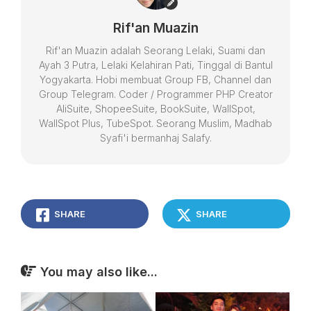
Rif'an Muazin
Rif'an Muazin adalah Seorang Lelaki, Suami dan
Ayah 3 Putra, Lelaki Kelahiran Pati, Tinggal di Bantul
Yogyakarta. Hobi membuat Group FB, Channel dan
Group Telegram. Coder / Programmer PHP Creator
AliSuite, ShopeeSuite, BookSuite, WallSpot,
WallSpot Plus, TubeSpot. Seorang Muslim, Madhab
Syafi'i bermanhaj Salafy.
SHARE
SHARE
You may also like...