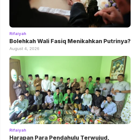
Rifaiyah
Bolehkah Wali Fasiq Menikahkan Putrinya?
August 4, 2026
Rifaiyah
Harapan Para Pendahulu Terwujud,