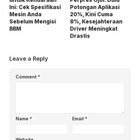
Ini: Cek Spesifikasi
Potongan Aplikasi
Mesin Anda
20%, Kini Cuma
Sebelum Mengisi
8%, Kesejahteraan
BBM
Driver Meningkat
Drastis
Leave a Reply
Comment
*
Name
*
Email
*
Website