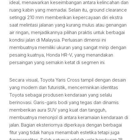
ideal, menawarkan keseimbangan antara kelincahan dan
ruang kabin yang memadai. Selain itu, ground clearance
setinggi 210 mm memberikan kepercayaan diri ekstra
saat melintasi jalanan yang kurang mulus atau genangan
air ringan, menjadikannya pilihan praktis untuk berbagai
kondisi jalan di Malaysia. Perluasan dimensi ini
membuatnya memiliki ukuran yang sangat mirip dengan
pesaing kuatnya, Honda HR-V, yang menandakan
persaingan yang semakin ketat di segmen ini.
Secara visual, Toyota Yaris Cross tampil dengan desain
yang modern dan futuristik, mencerminkan identitas
Toyota sebagai produsen kendaraan yang selalu
berinovasi. Garis-garis bodi yang tegas dan dinamis
memberikan aura SUV yang kuat dan tangguh,
membuatnya menonjol di antara keramaian kendaraan di
jalan. Bagian eksteriornya diperkaya dengan berbagai
fitur yang tidak hanya menambah estetika tetapi juga
fungsionalitas. Salah satunya adalah velg berukuran 18