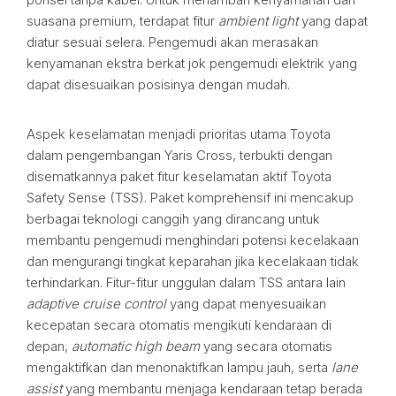
suasana premium, terdapat fitur
ambient light
yang dapat
diatur sesuai selera. Pengemudi akan merasakan
kenyamanan ekstra berkat jok pengemudi elektrik yang
dapat disesuaikan posisinya dengan mudah.
Aspek keselamatan menjadi prioritas utama Toyota
dalam pengembangan Yaris Cross, terbukti dengan
disematkannya paket fitur keselamatan aktif Toyota
Safety Sense (TSS). Paket komprehensif ini mencakup
berbagai teknologi canggih yang dirancang untuk
membantu pengemudi menghindari potensi kecelakaan
dan mengurangi tingkat keparahan jika kecelakaan tidak
terhindarkan. Fitur-fitur unggulan dalam TSS antara lain
adaptive cruise control
yang dapat menyesuaikan
kecepatan secara otomatis mengikuti kendaraan di
depan,
automatic high beam
yang secara otomatis
mengaktifkan dan menonaktifkan lampu jauh, serta
lane
assist
yang membantu menjaga kendaraan tetap berada