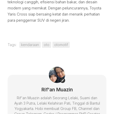
teknologi canggih, efisiensi bahan bakar, dan desain
modern yang memikat. Dengan peluncurannya, Toyota
Yaris Cross siap bersaing ketat dan menarik perhatian
para penggemar SUV di negeri jiran.
Tags:
kendaraan
oto
otomotif
Rif'an Muazin
Rif'an Muazin adalah Seorang Lelaki, Suami dan
Ayah 3 Putra, Lelaki Kelahiran Pati, Tinggal di Bantul
Yogyakarta. Hobi membuat Group FB, Channel dan
Group Telegram. Coder / Programmer PHP Creator