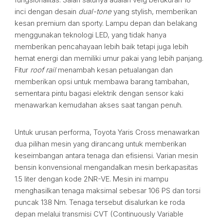
inci dengan desain
dual-tone
yang stylish, memberikan
kesan premium dan sporty. Lampu depan dan belakang
menggunakan teknologi LED, yang tidak hanya
memberikan pencahayaan lebih baik tetapi juga lebih
hemat energi dan memiliki umur pakai yang lebih panjang.
Fitur
roof rail
menambah kesan petualangan dan
memberikan opsi untuk membawa barang tambahan,
sementara pintu bagasi elektrik dengan sensor kaki
menawarkan kemudahan akses saat tangan penuh.
Untuk urusan performa, Toyota Yaris Cross menawarkan
dua pilihan mesin yang dirancang untuk memberikan
keseimbangan antara tenaga dan efisiensi. Varian mesin
bensin konvensional mengandalkan mesin berkapasitas
1.5 liter dengan kode 2NR-VE. Mesin ini mampu
menghasilkan tenaga maksimal sebesar 106 PS dan torsi
puncak 138 Nm. Tenaga tersebut disalurkan ke roda
depan melalui transmisi CVT (Continuously Variable