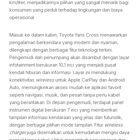
km/liter, menjadikannya pilihan yang sangat menarik bagi
konsumen yang peduli terhadap lingkungan dan biaya
operasional.
Masuk ke dalam kabin, Toyota Yaris Cross menawarkan
pengalaman berkendara yang modern dan nyaman,
dilengkapi dengan berbagai fitur teknologi terkini.
Pengemudi dan penumpang akan disambut dengan layar
infotainment berukuran 10,1 inci yang menjadi pusat
kendali hiburan dan informasi. Layar ini mendukung
konektivitas
wireless
untuk Apple CarPlay dan Android
Auto, memungkinkan akses mudah ke aplikasi favorit
seperti navigasi, musik, dan pesan tanpa perlu kabel
yang berantakan. Di depan pengemudi, terdapat panel
instrumen digital berukuran 7 inci yang memberikan
tampilan informasi kendaraan yang jelas dan futuristik,
dengan berbagai pilihan mode tampilan. Fitur
wireless
charger
juga disematkan untuk kemudahan mengisi daya
ponsel tanpa kabel. Untuk menambah kenyamanan dan