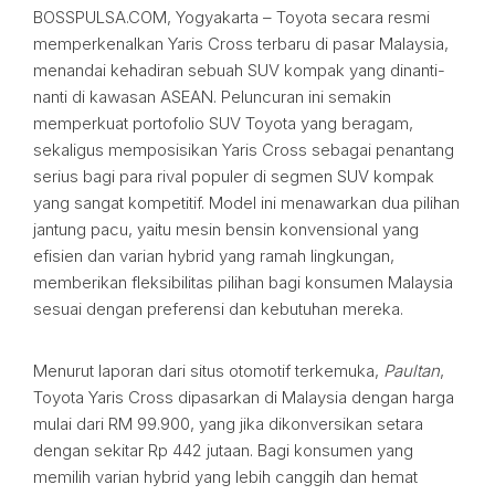
BOSSPULSA.COM, Yogyakarta – Toyota secara resmi
memperkenalkan Yaris Cross terbaru di pasar Malaysia,
menandai kehadiran sebuah SUV kompak yang dinanti-
nanti di kawasan ASEAN. Peluncuran ini semakin
memperkuat portofolio SUV Toyota yang beragam,
sekaligus memposisikan Yaris Cross sebagai penantang
serius bagi para rival populer di segmen SUV kompak
yang sangat kompetitif. Model ini menawarkan dua pilihan
jantung pacu, yaitu mesin bensin konvensional yang
efisien dan varian hybrid yang ramah lingkungan,
memberikan fleksibilitas pilihan bagi konsumen Malaysia
sesuai dengan preferensi dan kebutuhan mereka.
Menurut laporan dari situs otomotif terkemuka,
Paultan
,
Toyota Yaris Cross dipasarkan di Malaysia dengan harga
mulai dari RM 99.900, yang jika dikonversikan setara
dengan sekitar Rp 442 jutaan. Bagi konsumen yang
memilih varian hybrid yang lebih canggih dan hemat