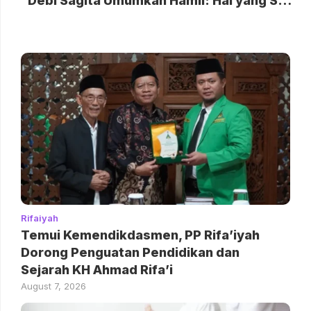
Debi Sagita Umumkan Hamil: Hal yang Sangat Ditunggu!
Rifaiyah
Temui Kemendikdasmen, PP Rifa’iyah
Dorong Penguatan Pendidikan dan
Sejarah KH Ahmad Rifa’i
August 7, 2026