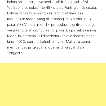
bahan bakar, harganya sedikit lebih tinggi, yaitu RM
109.900, atau sekitar Rp 487 jutaan. Penting untuk dicatat
bahwa Yaris Cross yang kini hadir di Malaysia ini
merupakan model yang dikembangkan khusus untuk
pasar ASEAN, dan memiliki perbedaan signifikan dengan
versi yang telah diluncurkan di pasar Eropa sebelumnya.
Model ini pertama kali diperkenalkan di Indonesia pada
tahun 2023, dan kini kehadirannya di Malaysia semakin
memperluas jangkauan model ini di wilayah Asia
Tenggara.