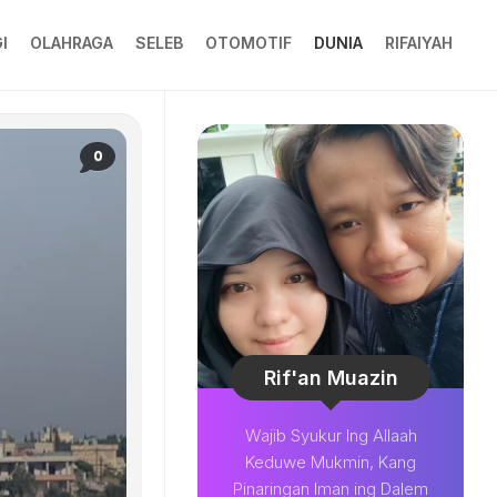
I
OLAHRAGA
SELEB
OTOMOTIF
DUNIA
RIFAIYAH
0
Rif'an Muazin
Wajib Syukur Ing Allaah
Keduwe Mukmin, Kang
Pinaringan Iman ing Dalem