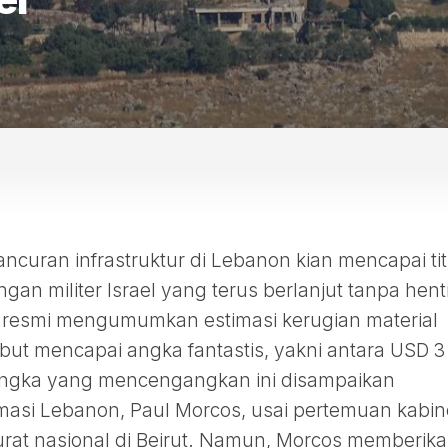
ncuran infrastruktur di Lebanon kian mencapai tit
ngan militer Israel yang terus berlanjut tanpa henti
 resmi mengumumkan estimasi kerugian material
ebut mencapai angka fantastis, yakni antara USD 3
. Angka yang mencengangkan ini disampaikan
masi Lebanon, Paul Morcos, usai pertemuan kabin
rat nasional di Beirut. Namun, Morcos memberik