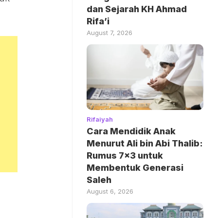
dan Sejarah KH Ahmad
Rifa’i
August 7, 2026
Rifaiyah
Cara Mendidik Anak
Menurut Ali bin Abi Thalib:
Rumus 7×3 untuk
Membentuk Generasi
Saleh
August 6, 2026