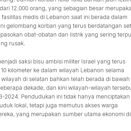
h dari 12.000 orang, yang sebagian besar merupak
 fasilitas medis di Lebanon saat ini berada dalam
ni gelombang korban yang terus berdatangan set
 pasokan obat-obatan dan listrik yang sering terp
ang rusak.
njadi saksi bisu ambisi militer Israel yang terus
 10 kilometer ke dalam wilayah Lebanon selama
wilayah di selatan bahkan telah berada di bawah
eberapa dekade, dan kini wilayah-wilayah terseb
3-2024. Pendudukan ini tidak hanya menciptakan
uduk lokal, tetapi juga memutus akses warga
mereka, yang merupakan sumber utama ekonomi di