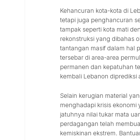
Kehancuran kota-kota di Leb
tetapi juga penghancuran se
tampak seperti kota mati d
rekonstruksi yang dibahas 
tantangan masif dalam hal 
tersebar di area-area per
permanen dan kepatuhan te
kembali Lebanon diprediksi 
Selain kerugian material ya
menghadapi krisis ekonomi y
jatuhnya nilai tukar mata ua
perdagangan telah membuat
kemiskinan ekstrem. Bantua