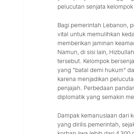
pelucutan senjata kelompok 
Bagi pemerintah Lebanon, pe
vital untuk memulihkan ked
memberikan jaminan keaman
Namun, di sisi lain, Hizbul
tersebut. Kelompok bersenja
yang "batal demi hukum" da
karena menjadikan pelucuta
penjajah. Perbedaan panda
diplomatik yang semakin m
Dampak kemanusiaan dari kon
yang dirilis pemerintah, sej
korban jiwa lebih dari 4.300