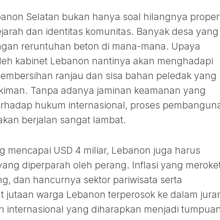
anon Selatan bukan hanya soal hilangnya propert
jarah dan identitas komunitas. Banyak desa yang 
engan reruntuhan beton di mana-mana. Upaya
oleh kabinet Lebanon nantinya akan menghadapi
pembersihan ranjau dan sisa bahan peledak yang
mukiman. Tanpa adanya jaminan keamanan yang
rhadap hukum internasional, proses pembangun
akan berjalan sangat lambat.
ng mencapai USD 4 miliar, Lebanon juga harus
ang diperparah oleh perang. Inflasi yang meroket
ng, dan hancurnya sektor pariwisata serta
 jutaan warga Lebanon terperosok ke dalam jura
n internasional yang diharapkan menjadi tumpua