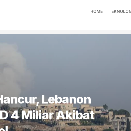
HOME
TEKNOLOG
Hancur, Lebanon
D 4 Miliar Akibat
el