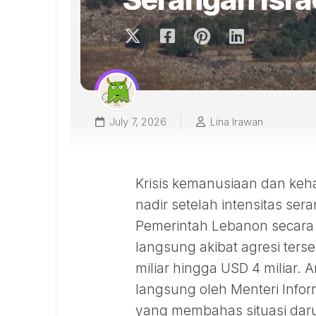
July 7, 2026
Lina Irawan
Krisis kemanusiaan dan keha
nadir setelah intensitas sera
Pemerintah Lebanon secara
langsung akibat agresi ters
miliar hingga USD 4 miliar
langsung oleh Menteri Infor
yang membahas situasi daru