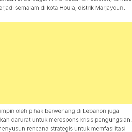
rjadi semalam di kota Houla, distrik Marjayoun.
impin oleh pihak berwenang di Lebanon juga
kah darurat untuk merespons krisis pengungsian.
menyusun rencana strategis untuk memfasilitasi