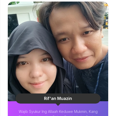
Rif'an Muazin
Wajib Syukur Ing Allaah Keduwe Mukmin, Kang