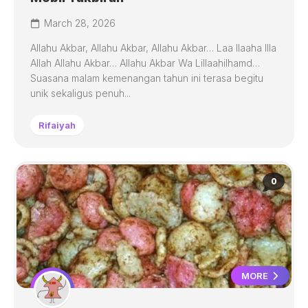
March 28, 2026
Allahu Akbar, Allahu Akbar, Allahu Akbar… Laa Ilaaha Illa
Allah Allahu Akbar… Allahu Akbar Wa Lillaahilhamd…
Suasana malam kemenangan tahun ini terasa begitu
unik sekaligus penuh...
Rifaiyah
0
MORE