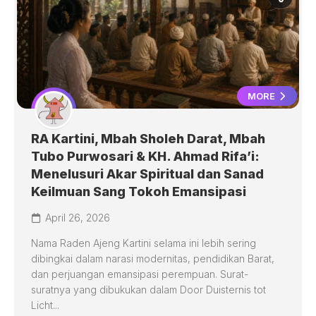
MORE
RA Kartini, Mbah Sholeh Darat, Mbah
Tubo Purwosari & KH. Ahmad Rifa’i:
Menelusuri Akar Spiritual dan Sanad
Keilmuan Sang Tokoh Emansipasi
April 26, 2026
Nama Raden Ajeng Kartini selama ini lebih sering
dibingkai dalam narasi modernitas, pendidikan Barat,
dan perjuangan emansipasi perempuan. Surat-
suratnya yang dibukukan dalam Door Duisternis tot
Licht...