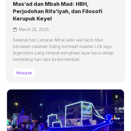
Mas’ad dan Mbah Mad: HBH,
Perjodohan Rifa’iyah, dan Filosofi
Kerupuk Keyel
March 25, 2026
Selamat hari Lebaran Minal aidin wal faizin Mari
bersalam-salaman Saling bermaaf-maafan Lirik lagu
legendaris yang sempat menghiasi layar kaca setiap
menjelang hari raya itu kini kembali...
Rifaiyah
0