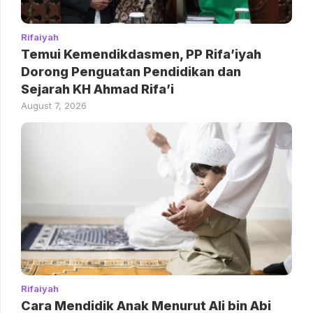
Rifaiyah
Temui Kemendikdasmen, PP Rifa’iyah
Dorong Penguatan Pendidikan dan
Sejarah KH Ahmad Rifa’i
August 7, 2026
Rifaiyah
Cara Mendidik Anak Menurut Ali bin Abi