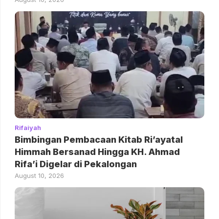
Rifaiyah
Bimbingan Pembacaan Kitab Ri’ayatal
Himmah Bersanad Hingga KH. Ahmad
Rifa’i Digelar di Pekalongan
August 10, 2026