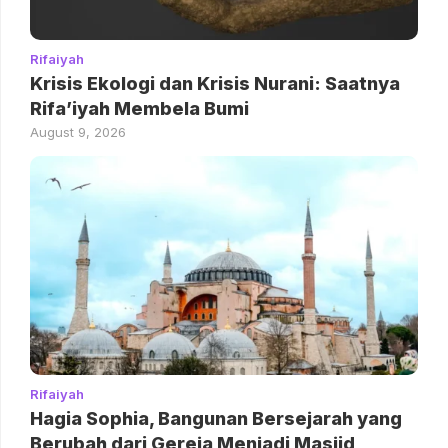
Rifaiyah
Krisis Ekologi dan Krisis Nurani: Saatnya
Rifa’iyah Membela Bumi
August 9, 2026
Rifaiyah
Hagia Sophia, Bangunan Bersejarah yang
Berubah dari Gereja Menjadi Masjid