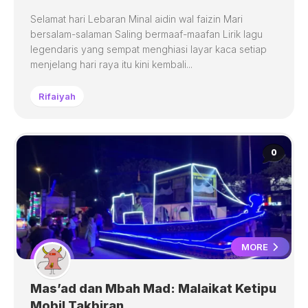
Selamat hari Lebaran Minal aidin wal faizin Mari
bersalam-salaman Saling bermaaf-maafan Lirik lagu
legendaris yang sempat menghiasi layar kaca setiap
menjelang hari raya itu kini kembali...
Rifaiyah
0
MORE
Mas’ad dan Mbah Mad: Malaikat Ketipu
Mobil Takbiran