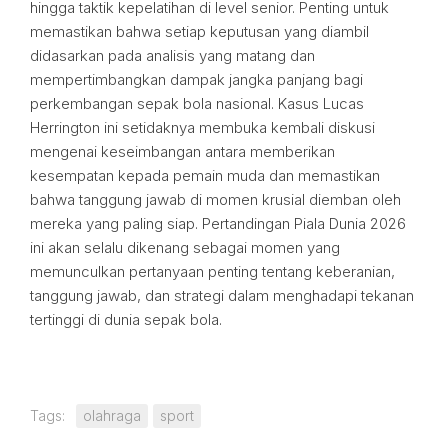
hingga taktik kepelatihan di level senior. Penting untuk
memastikan bahwa setiap keputusan yang diambil
didasarkan pada analisis yang matang dan
mempertimbangkan dampak jangka panjang bagi
perkembangan sepak bola nasional. Kasus Lucas
Herrington ini setidaknya membuka kembali diskusi
mengenai keseimbangan antara memberikan
kesempatan kepada pemain muda dan memastikan
bahwa tanggung jawab di momen krusial diemban oleh
mereka yang paling siap. Pertandingan Piala Dunia 2026
ini akan selalu dikenang sebagai momen yang
memunculkan pertanyaan penting tentang keberanian,
tanggung jawab, dan strategi dalam menghadapi tekanan
tertinggi di dunia sepak bola.
Tags:
olahraga
sport