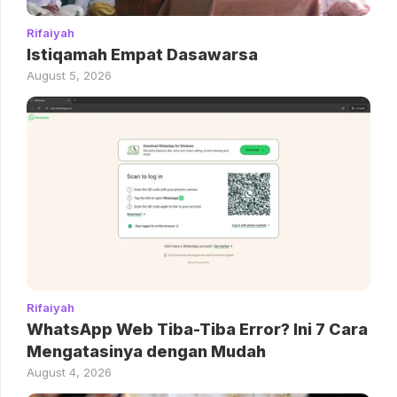
Rifaiyah
Istiqamah Empat Dasawarsa
August 5, 2026
Rifaiyah
WhatsApp Web Tiba-Tiba Error? Ini 7 Cara
Mengatasinya dengan Mudah
August 4, 2026