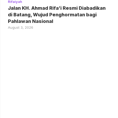
Rifaiyah
Jalan KH. Ahmad Rifa’i Resmi Diabadikan
di Batang, Wujud Penghormatan bagi
Pahlawan Nasional
August 3, 2026