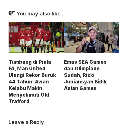
You may also like...
Tumbang di Piala
Emas SEA Games
FA, Man United
dan Olimpiade
Ulangi Rekor Buruk
Sudah, Rizki
44 Tahun: Awan
Juniansyah Bidik
Kelabu Makin
Asian Games
Menyelimuti Old
Trafford
Leave a Reply