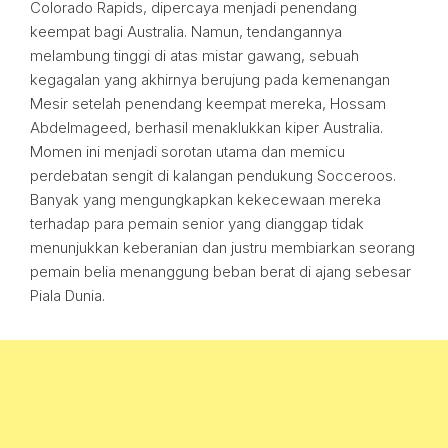
Colorado Rapids, dipercaya menjadi penendang
keempat bagi Australia. Namun, tendangannya
melambung tinggi di atas mistar gawang, sebuah
kegagalan yang akhirnya berujung pada kemenangan
Mesir setelah penendang keempat mereka, Hossam
Abdelmageed, berhasil menaklukkan kiper Australia.
Momen ini menjadi sorotan utama dan memicu
perdebatan sengit di kalangan pendukung Socceroos.
Banyak yang mengungkapkan kekecewaan mereka
terhadap para pemain senior yang dianggap tidak
menunjukkan keberanian dan justru membiarkan seorang
pemain belia menanggung beban berat di ajang sebesar
Piala Dunia.