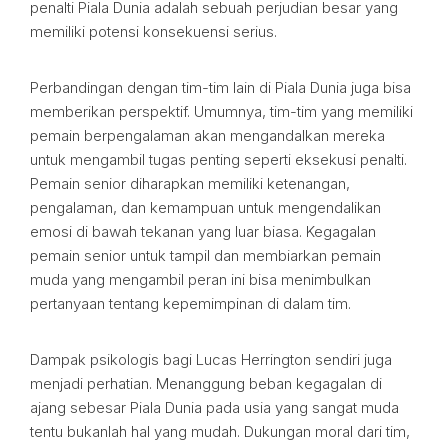
penalti Piala Dunia adalah sebuah perjudian besar yang
memiliki potensi konsekuensi serius.
Perbandingan dengan tim-tim lain di Piala Dunia juga bisa
memberikan perspektif. Umumnya, tim-tim yang memiliki
pemain berpengalaman akan mengandalkan mereka
untuk mengambil tugas penting seperti eksekusi penalti.
Pemain senior diharapkan memiliki ketenangan,
pengalaman, dan kemampuan untuk mengendalikan
emosi di bawah tekanan yang luar biasa. Kegagalan
pemain senior untuk tampil dan membiarkan pemain
muda yang mengambil peran ini bisa menimbulkan
pertanyaan tentang kepemimpinan di dalam tim.
Dampak psikologis bagi Lucas Herrington sendiri juga
menjadi perhatian. Menanggung beban kegagalan di
ajang sebesar Piala Dunia pada usia yang sangat muda
tentu bukanlah hal yang mudah. Dukungan moral dari tim,