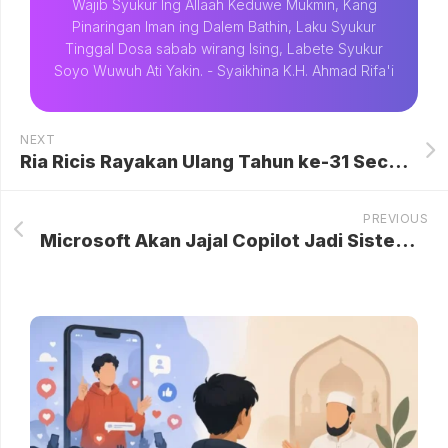
Wajib Syukur Ing Allaah Keduwe Mukmin, Kang
Pinaringan Iman ing Dalem Bathin, Laku Syukur
Tinggal Dosa sabab wirang Ising, Labete Syukur
Soyo Wuwuh Ati Yakin. - Syaikhina K.H. Ahmad Rifa'i
NEXT
Ria Ricis Rayakan Ulang Tahun ke-31 Secara Privat di Pantai
PREVIOUS
Microsoft Akan Jajal Copilot Jadi Sistem Operasi