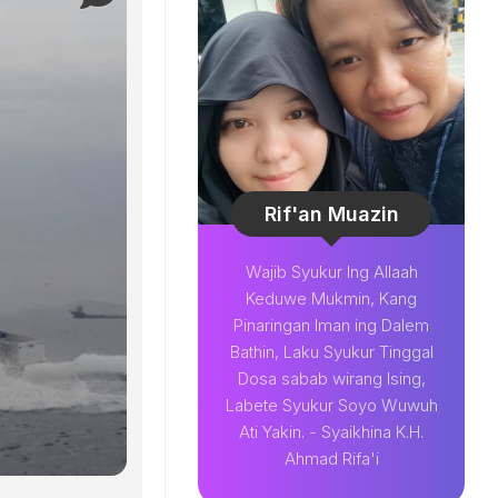
Rif'an Muazin
Wajib Syukur Ing Allaah
Keduwe Mukmin, Kang
Pinaringan Iman ing Dalem
Bathin, Laku Syukur Tinggal
Dosa sabab wirang Ising,
Labete Syukur Soyo Wuwuh
Ati Yakin. - Syaikhina K.H.
Ahmad Rifa'i