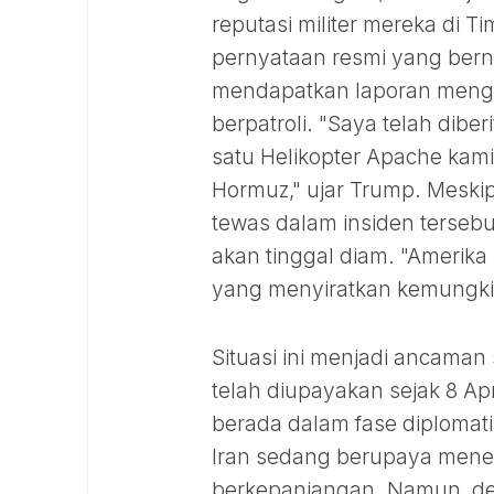
reputasi militer mereka di 
pernyataan resmi yang ber
mendapatkan laporan menge
berpatroli. "Saya telah dib
satu Helikopter Apache kami 
Hormuz," ujar Trump. Meskip
tewas dalam insiden terseb
akan tinggal diam. "Amerika
yang menyiratkan kemungkina
Situasi ini menjadi ancaman
telah diupayakan sejak 8 Apr
berada dalam fase diplomati
Iran sedang berupaya mene
berkepanjangan. Namun, de