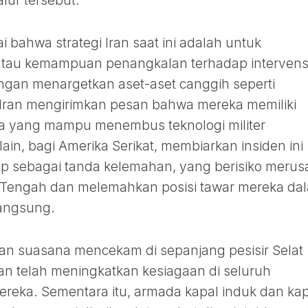
alur tersebut.
i bahwa strategi Iran saat ini adalah untuk
atau kemampuan penangkalan terhadap intervens
engan menargetkan aset-aset canggih seperti
, Iran mengirimkan pesan bahwa mereka memiliki
ra yang mampu menembus teknologi militer
 lain, bagi Amerika Serikat, membiarkan insiden ini
p sebagai tanda kelemahan, yang berisiko merus
r Tengah dan melemahkan posisi tawar mereka da
langsung.
kan suasana mencekam di sepanjang pesisir Selat
rkan telah meningkatkan kesiagaan di seluruh
ereka. Sementara itu, armada kapal induk dan kap