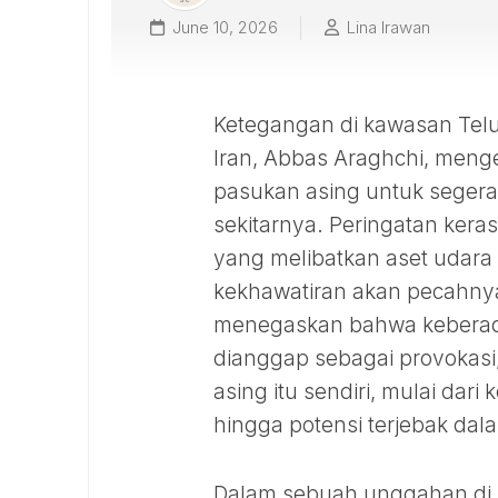
June 10, 2026
Lina Irawan
Ketegangan di kawasan Telu
Iran, Abbas Araghchi, meng
pasukan asing untuk segera 
sekitarnya. Peringatan keras
yang melibatkan aset udara 
kekhawatiran akan pecahnya 
menegaskan bahwa keberada
dianggap sebagai provokasi, 
asing itu sendiri, mulai dari
hingga potensi terjebak dal
Dalam sebuah unggahan di p