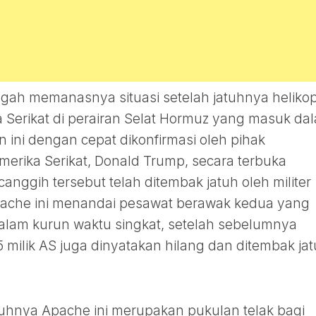
ngah memanasnya situasi setelah jatuhnya helikop
 Serikat di perairan Selat Hormuz yang masuk da
n ini dengan cepat dikonfirmasi oleh pihak
erika Serikat, Donald Trump, secara terbuka
nggih tersebut telah ditembak jatuh oleh militer
Apache ini menandai pesawat berawak kedua yang
dalam kurun waktu singkat, setelah sebelumnya
milik AS juga dinyatakan hilang dan ditembak ja
tuhnya Apache ini merupakan pukulan telak bagi