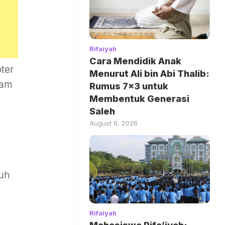
Rifaiyah
Cara Mendidik Anak
ter
Menurut Ali bin Abi Thalib:
lam
Rumus 7×3 untuk
Membentuk Generasi
Saleh
August 6, 2026
tuh
Rifaiyah