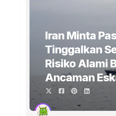
Iran Minta Pa
Tinggalkan S
Risiko Alami
Ancaman Eskal