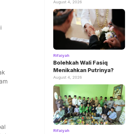
August 4, 2026
i
Rifaiyah
Bolehkah Wali Fasiq
Menikahkan Putrinya?
ak
August 4, 2026
lam
al
Rifaiyah