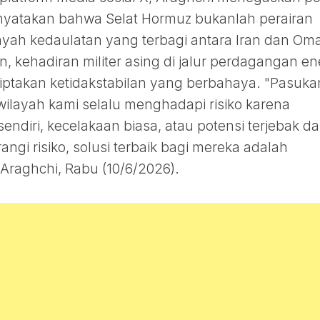
nyatakan bahwa Selat Hormuz bukanlah perairan
layah kedaulatan yang terbagi antara Iran dan Om
kehadiran militer asing di jalur perdagangan en
nciptakan ketidakstabilan yang berbahaya. "Pasuka
wilayah kami selalu menghadapi risiko karena
ndiri, kecelakaan biasa, atau potensi terjebak d
gi risiko, solusi terbaik bagi mereka adalah
 Araghchi, Rabu (10/6/2026).