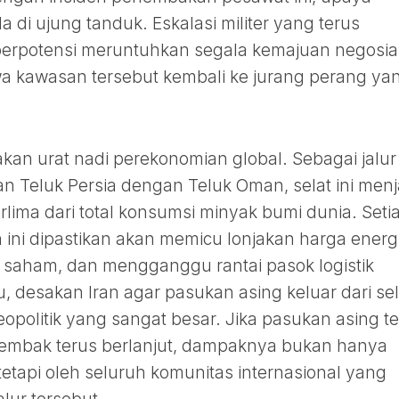
a di ujung tanduk. Eskalasi militer yang terus
berpotensi meruntuhkan segala kemajuan negosia
a kawasan tersebut kembali ke jurang perang ya
kan urat nadi perekonomian global. Sebagai jalur
Teluk Persia dengan Teluk Oman, selat ini menj
perlima dari total konsumsi minyak bumi dunia. Seti
 ini dipastikan akan memicu lonjakan harga energ
saham, dan mengganggu rantai pasok logistik
tu, desakan Iran agar pasukan asing keluar dari sel
geopolitik yang sangat besar. Jika pasukan asing t
tembak terus berlanjut, dampaknya bukan hanya
tetapi oleh seluruh komunitas internasional yang