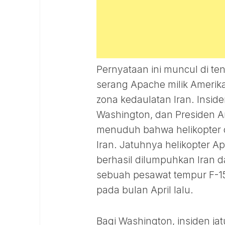
Pernyataan ini muncul di te
serang Apache milik Amerika
zona kedaulatan Iran. Inside
Washington, dan Presiden Am
menuduh bahwa helikopter ca
Iran. Jatuhnya helikopter 
berhasil dilumpuhkan Iran 
sebuah pesawat tempur F-15 
pada bulan April lalu.
Bagi Washington, insiden ja