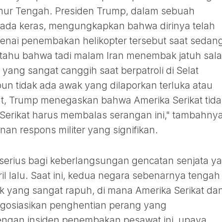
Timur Tengah. Presiden Trump, dalam sebuah
nada keras, mengungkapkan bahwa dirinya telah
nai penembakan helikopter tersebut saat sedan
eritahu bahwa tadi malam Iran menembak jatuh sal
yang sangat canggih saat berpatroli di Selat
un tidak ada awak yang dilaporkan terluka atau
ut, Trump menegaskan bahwa Amerika Serikat tida
 Serikat harus membalas serangan ini," tambahnya
n respons militer yang signifikan.
 serius bagi keberlangsungan gencatan senjata y
il lalu. Saat ini, kedua negara sebenarnya tengah
k yang sangat rapuh, di mana Amerika Serikat da
gosiasikan penghentian perang yang
ngan insiden penembakan pesawat ini, upaya