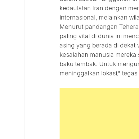
kedaulatan Iran dengan me
internasional, melainkan wi
Menurut pandangan Teheran, 
paling vital di dunia ini me
asing yang berada di dekat 
kesalahan manusia mereka se
baku tembak. Untuk menguran
meninggalkan lokasi," tegas