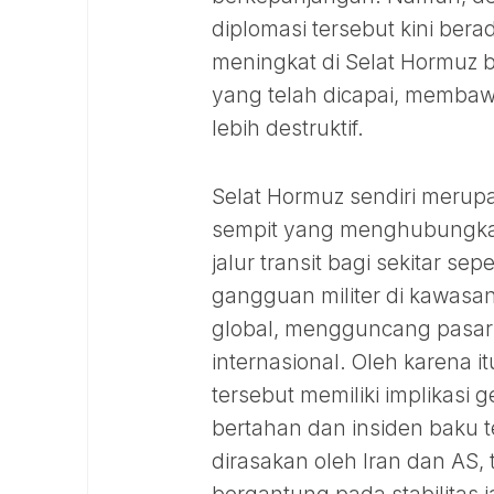
diplomasi tersebut kini berad
meningkat di Selat Hormuz 
yang telah dicapai, membaw
lebih destruktif.
Selat Hormuz sendiri merupa
sempit yang menghubungkan 
jalur transit bagi sekitar se
gangguan militer di kawasan
global, mengguncang pasar 
internasional. Oleh karena i
tersebut memiliki implikasi 
bertahan dan insiden baku 
dirasakan oleh Iran dan AS, 