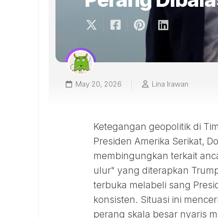
May 20, 2026
Lina Irawan
Ketegangan geopolitik di Tim
Presiden Amerika Serikat, 
membingungkan terkait ancam
ulur" yang diterapkan Trump
terbuka melabeli sang Presi
konsisten. Situasi ini men
perang skala besar nyaris m