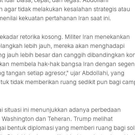
luar biasa, cepat, dan tegas. Abdollahi
agar tidak melakukan kesalahan strategis atau
enilai kekuatan pertahanan Iran saat ini.
ekadar retorika kosong. Militer Iran menekankan
langkah lebih jauh, mereka akan menghadapi
 jauh lebih besar dan canggih dibandingkan konf
 akan membela hak-hak bangsa Iran dengan sege
tangan setiap agresor," ujar Abdollahi, yang
tuk tidak memberikan ruang sedikit pun bagi cam
 situasi ini menunjukkan adanya perbedaan
ra Washington dan Teheran. Trump melihat
i bentuk diplomasi yang memberi ruang bagi sol