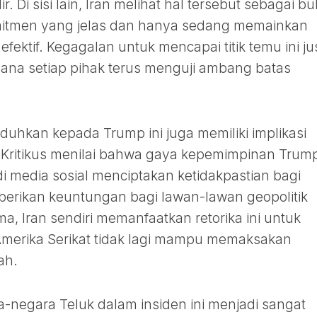
 Di sisi lain, Iran melihat hal tersebut sebagai buk
omitmen yang jelas dan hanya sedang memainkan
efektif. Kegagalan untuk mencapai titik temu ini ju
na setiap pihak terus menguji ambang batas
uduhkan kepada Trump ini juga memiliki implikasi
. Kritikus menilai bahwa gaya kepemimpinan Trum
 media sosial menciptakan ketidakpastian bagi
erikan keuntungan bagi lawan-lawan geopolitik
ama, Iran sendiri memanfaatkan retorika ini untuk
merika Serikat tidak lagi mampu memaksakan
ah.
ra-negara Teluk dalam insiden ini menjadi sangat