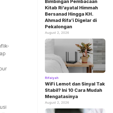
Bimbingan Pembacaan
Kitab Ri’ayatal Himmah
Bersanad Hingga KH.
Ahmad Rifa’i Digelar di
Pekalongan
August 2, 2026
lik-
nap
pur
Rifaiyah
WiFi Lemot dan Sinyal Tak
Stabil? Ini 10 Cara Mudah
Mengatasinya
August 2, 2026
usi