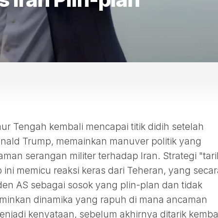
ur Tengah kembali mencapai titik didih setelah
Donald Trump, memainkan manuver politik yang
an serangan militer terhadap Iran. Strategi "tari
 ini memicu reaksi keras dari Teheran, yang secar
den AS sebagai sosok yang plin-plan dan tidak
cerminkan dinamika yang rapuh di mana ancaman
enjadi kenyataan, sebelum akhirnya ditarik kembal