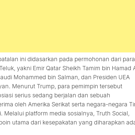
talan ini didasarkan pada permohonan dari para
Teluk, yakni Emir Qatar Sheikh Tamim bin Hamad 
 Saudi Mohammed bin Salman, dan Presiden UEA
an. Menurut Trump, para pemimpin tersebut
iasi serius sedang berjalan dan sebuah
rima oleh Amerika Serikat serta negara-negara T
. Melalui platform media sosialnya, Truth Social,
in utama dari kesepakatan yang diharapkan ad