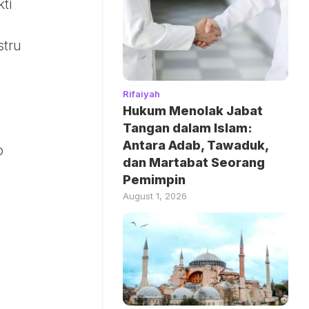
ti
stru
Rifaiyah
Hukum Menolak Jabat
Tangan dalam Islam:
Antara Adab, Tawaduk,
p
dan Martabat Seorang
Pemimpin
August 1, 2026