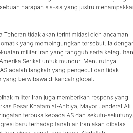
 sebuah harapan sia-sia yang justru menampakka
eheran tidak akan terintimidasi oleh ancaman
plomatik yang membingungkan tersebut. Ia denga
uatan militer Iran yang tangguh serta keteguha
Amerika Serikat untuk mundur. Menurutnya,
AS adalah langkah yang pengecut dan tidak
yang berwibawa di kancah global.
, pihak militer Iran juga memberikan respons yang
kas Besar Khatam al-Anbiya, Mayor Jenderal Ali
ringatan terbuka kepada AS dan sekutu-sekutunya
esi baru terhadap tanah air Iran akan dibalas