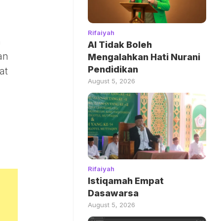
Rifaiyah
a
AI Tidak Boleh
an
Mengalahkan Hati Nurani
Pendidikan
at
August 5, 2026
Rifaiyah
Istiqamah Empat
Dasawarsa
August 5, 2026