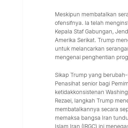
Meskipun membatalkan sera
ofensifnya. Ia telah mengins
Kepala Staf Gabungan, Jende
Amerika Serikat. Trump me
untuk melancarkan serangan 
mengenai penghentian progra
Sikap Trump yang berubah-u
Penasihat senior bagi Pemim
ketidakkonsistenan Washin
Rezaei, langkah Trump mene
membatalkannya secara sep
memaksa bangsa Iran tunduk
Islam Iran (IRGC) ini mene