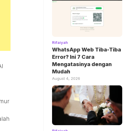
Rifaiyah
WhatsApp Web Tiba-Tiba
Error? Ini 7 Cara
Mengatasinya dengan
Al
Mudah
August 4, 2026
imur
alah
Rifaiyah