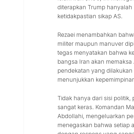
diterapkan Trump hanyalah
ketidakpastian sikap AS.
Rezaei menambahkan bahwa T
militer maupun manuver di
tegas menyatakan bahwa kek
bangsa Iran akan memaksa 
pendekatan yang dilakukan 
menunjukkan kepemimpinan 
Tidak hanya dari sisi politik
sangat keras. Komandan Mar
Abdollahi, mengeluarkan pe
menegaskan bahwa setiap agr