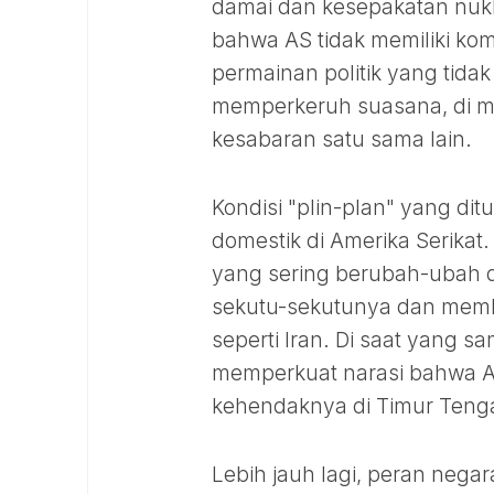
damai dan kesepakatan nuklir.
bahwa AS tidak memiliki k
permainan politik yang tidak 
memperkeruh suasana, di ma
kesabaran satu sama lain.
Kondisi "plin-plan" yang dit
domestik di Amerika Serikat
yang sering berubah-ubah di
sekutu-sekutunya dan memb
seperti Iran. Di saat yang s
memperkuat narasi bahwa A
kehendaknya di Timur Teng
Lebih jauh lagi, peran nega