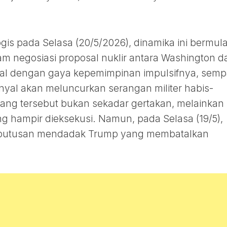
gis pada Selasa (20/5/2026), dinamika ini bermul
am negosiasi proposal nuklir antara Washington d
nal dengan gaya kepemimpinan impulsifnya, semp
nyal akan meluncurkan serangan militer habis-
erang tersebut bukan sekadar gertakan, melainkan
 hampir dieksekusi. Namun, pada Selasa (19/5),
keputusan mendadak Trump yang membatalkan