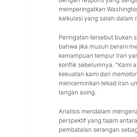
dengan respons yang sangat 
memperingatkan Washington 
kalkulasi yang salah dalam m
Peringatan tersebut bukan s
bahwa jika musuh berani me
kemampuan tempur Iran yang
konflik sebelumnya. "Kami
kekuatan kami dan memotong 
mencerminkan tekad Iran un
tangan asing.
Analisis mendalam mengenai
perspektif yang tajam anta
pembatalan serangan sebaga