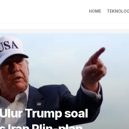
HOME
TEKNOLOG
 Ulur Trump soal
 Iran Plin-plan