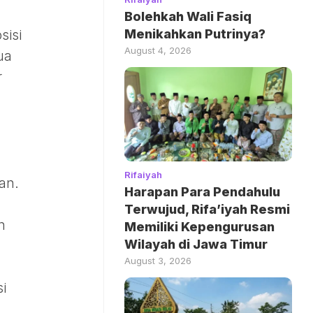
Bolehkah Wali Fasiq
Menikahkan Putrinya?
sisi
August 4, 2026
ua
r
Rifaiyah
an.
Harapan Para Pendahulu
Terwujud, Rifa’iyah Resmi
n
Memiliki Kepengurusan
Wilayah di Jawa Timur
August 3, 2026
i