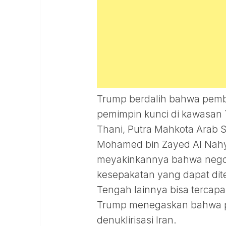
Trump berdalih bahwa pemba
pemimpin kunci di kawasan 
Thani, Putra Mahkota Arab
Mohamed bin Zayed Al Nahy
meyakinkannya bahwa negos
kesepakatan yang dapat dite
Tengah lainnya bisa tercapai
Trump menegaskan bahwa po
denuklirisasi Iran.