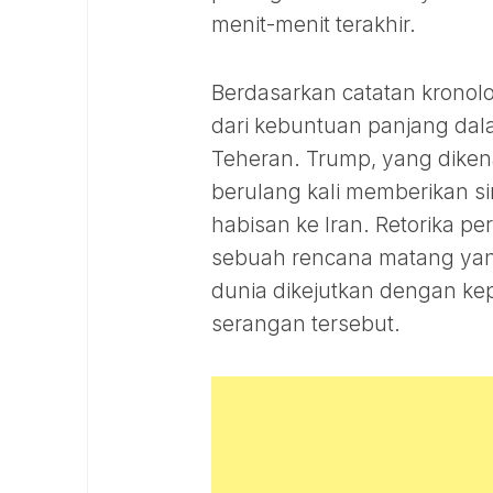
menit-menit terakhir.
Berdasarkan catatan kronolo
dari kebuntuan panjang dal
Teheran. Trump, yang dike
berulang kali memberikan si
habisan ke Iran. Retorika p
sebuah rencana matang yang
dunia dikejutkan dengan 
serangan tersebut.