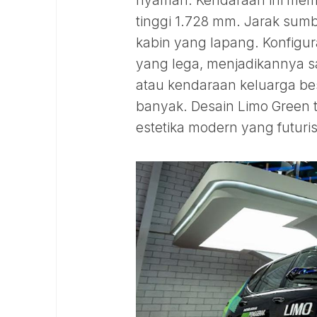
nyaman. Kendaraan ini memi
tinggi 1.728 mm. Jarak su
kabin yang lapang. Konfigur
yang lega, menjadikannya s
atau kendaraan keluarga b
banyak. Desain Limo Green 
estetika modern yang futurist