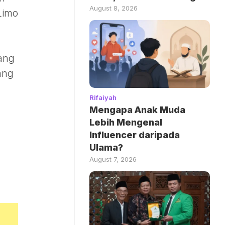
August 8, 2026
Limo
yang
ang
Rifaiyah
Mengapa Anak Muda
Lebih Mengenal
Influencer daripada
Ulama?
August 7, 2026