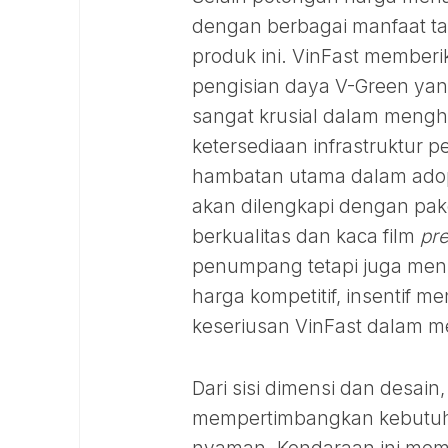
dengan berbagai manfaat t
produk ini. VinFast memberik
pengisian daya V-Green yang t
sangat krusial dalam meng
ketersediaan infrastruktur p
hambatan utama dalam adopsi
akan dilengkapi dengan paket
berkualitas dan kaca film
pr
penumpang tetapi juga men
harga kompetitif, insentif 
keseriusan VinFast dalam 
Dari sisi dimensi dan desai
mempertimbangkan kebutuha