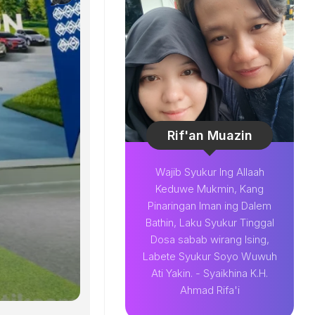
Rif'an Muazin
Wajib Syukur Ing Allaah
Keduwe Mukmin, Kang
Pinaringan Iman ing Dalem
Bathin, Laku Syukur Tinggal
Dosa sabab wirang Ising,
Labete Syukur Soyo Wuwuh
Ati Yakin. - Syaikhina K.H.
Ahmad Rifa'i