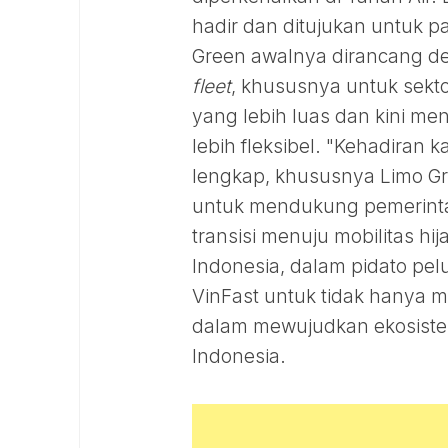
hadir dan ditujukan untuk pa
Green awalnya dirancang d
fleet
, khususnya untuk sekt
yang lebih luas dan kini m
lebih fleksibel. "Kehadiran 
lengkap, khususnya Limo G
untuk mendukung pemerinta
transisi menuju mobilitas hi
Indonesia, dalam pidato pel
VinFast untuk tidak hanya me
dalam mewujudkan ekosistem m
Indonesia.