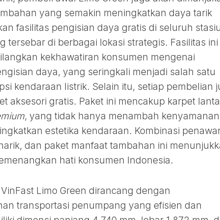
ambahan yang semakin meningkatkan daya tarik
an fasilitas pengisian daya gratis di seluruh stasi
ersebar di berbagai lokasi strategis. Fasilitas ini
hilangkan kekhawatiran konsumen mengenai
engisian daya, yang seringkali menjadi salah satu
 kendaraan listrik. Selain itu, setiap pembelian 
 aksesori gratis. Paket ini mencakup karpet lanta
emium
, yang tidak hanya menambah kenyamanan
ingkatkan estetika kendaraan. Kombinasi penawa
menarik, dan paket manfaat tambahan ini menunjuk
memenangkan hati konsumen Indonesia.
n, VinFast Limo Green dirancang dengan
n transportasi penumpang yang efisien dan