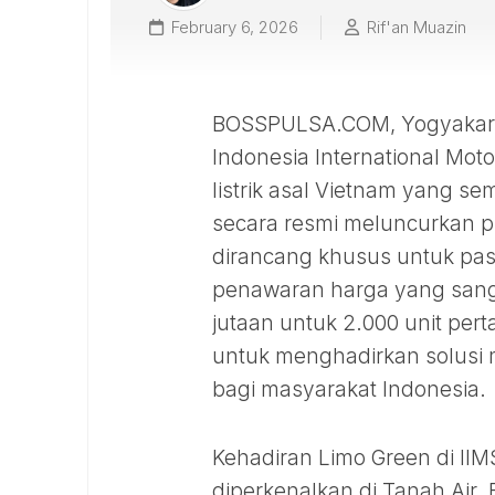
February 6, 2026
Rif'an Muazin
BOSSPULSA.COM, Yogyakarta
Indonesia International Mot
listrik asal Vietnam yang se
secara resmi meluncurkan pr
dirancang khusus untuk pas
penawaran harga yang sangat
jutaan untuk 2.000 unit pe
untuk menghadirkan solusi m
bagi masyarakat Indonesia.
Kehadiran Limo Green di II
diperkenalkan di Tanah Air.