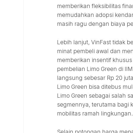
memberikan fleksibilitas fina
memudahkan adopsi kendara
masih ragu dengan biaya pe
Lebih lanjut, VinFast tidak
minat pembeli awal dan me
memberikan insentif khusu
pembelian Limo Green di I
langsung sebesar Rp 20 jut
Limo Green bisa ditebus mul
Limo Green sebagai salah sat
segmennya, terutama bagi k
mobilitas ramah lingkungan.
Selain potongan harga mena