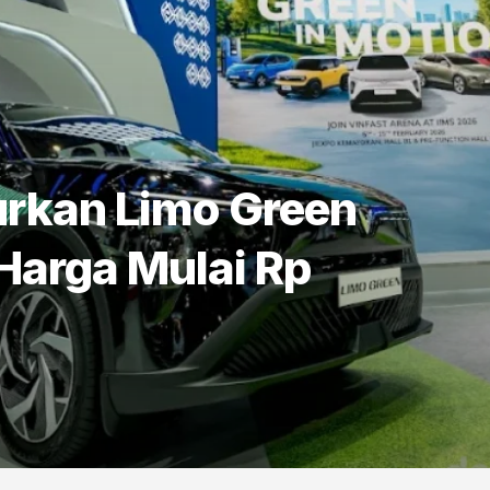
urkan Limo Green
 Harga Mulai Rp