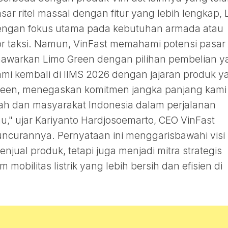
sar ritel massal dengan fitur yang lebih lengkap, 
engan fokus utama pada kebutuhan armada atau
or taksi. Namun, VinFast memahami potensi pasar
enawarkan Limo Green dengan pilihan pembelian 
kami kembali di IIMS 2026 dengan jajaran produk y
reen, menegaskan komitmen jangka panjang kami
h dan masyarakat Indonesia dalam perjalanan
jau," ujar Kariyanto Hardjosoemarto, CEO VinFast
uncurannya. Pernyataan ini menggarisbawahi visi
njual produk, tetapi juga menjadi mitra strategis
obilitas listrik yang lebih bersih dan efisien di