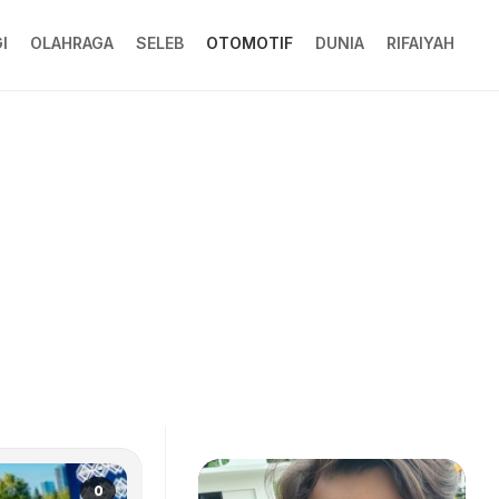
I
OLAHRAGA
SELEB
OTOMOTIF
DUNIA
RIFAIYAH
0