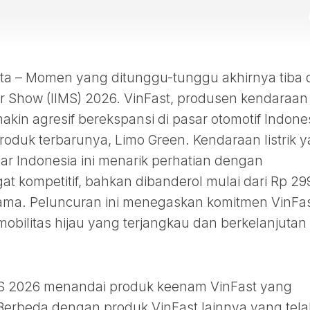
 – Momen yang ditunggu-tunggu akhirnya tiba d
or Show (IIMS) 2026. VinFast, produsen kendaraan
makin agresif berekspansi di pasar otomotif Indone
oduk terbarunya, Limo Green. Kendaraan listrik 
ar Indonesia ini menarik perhatian dengan
 kompetitif, bahkan dibanderol mulai dari Rp 29
rtama. Peluncuran ini menegaskan komitmen VinFa
obilitas hijau yang terjangkau dan berkelanjutan
MS 2026 menandai produk keenam VinFast yang
 Berbeda dengan produk VinFast lainnya yang tel