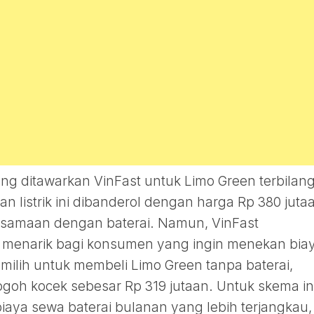
ng ditawarkan VinFast untuk Limo Green terbilan
an listrik ini dibanderol dengan harga Rp 380 juta
ersamaan dengan baterai. Namun, VinFast
 menarik bagi konsumen yang ingin menekan bia
ilih untuk membeli Limo Green tanpa baterai,
oh kocek sebesar Rp 319 jutaan. Untuk skema ini
aya sewa baterai bulanan yang lebih terjangkau,