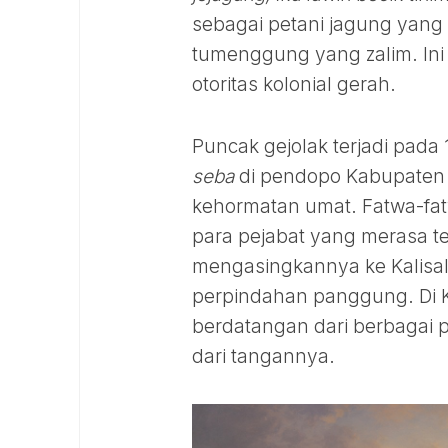
sebagai petani jagung yang 
tumenggung yang zalim. In
otoritas kolonial gerah.
Puncak gejolak terjadi pada
seba
di pendopo Kabupaten 
kehormatan umat. Fatwa-fa
para pejabat yang merasa te
mengasingkannya ke Kalisa
perpindahan panggung. Di Kal
berdatangan dari berbagai p
dari tangannya.