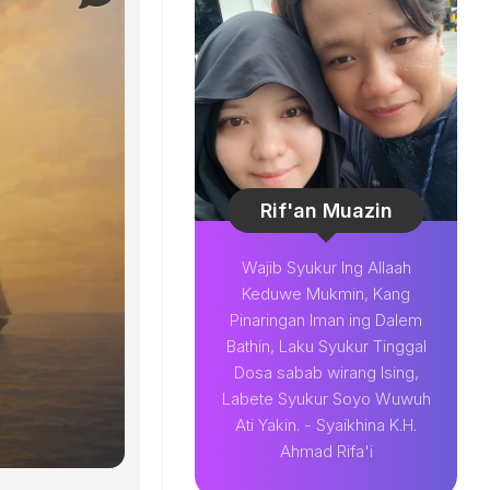
Rif'an Muazin
Wajib Syukur Ing Allaah
Keduwe Mukmin, Kang
Pinaringan Iman ing Dalem
Bathin, Laku Syukur Tinggal
Dosa sabab wirang Ising,
Labete Syukur Soyo Wuwuh
Ati Yakin. - Syaikhina K.H.
Ahmad Rifa'i