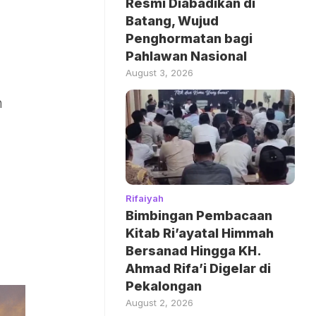
Resmi Diabadikan di
Batang, Wujud
Penghormatan bagi
Pahlawan Nasional
August 3, 2026
n
Rifaiyah
Bimbingan Pembacaan
Kitab Ri’ayatal Himmah
Bersanad Hingga KH.
Ahmad Rifa’i Digelar di
Pekalongan
August 2, 2026