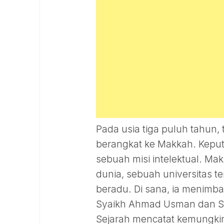
Pada usia tiga puluh tahun,
berangkat ke Makkah. Keput
sebuah misi intelektual. Ma
dunia, sebuah universitas t
beradu. Di sana, ia menimb
Syaikh Ahmad Usman dan Sya
Sejarah mencatat kemungkin