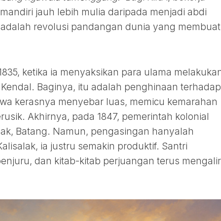
mandiri jauh lebih mulia daripada menjadi abdi
i adalah revolusi pandangan dunia yang membuat
 1835, ketika ia menyaksikan para ulama melakuka
Kendal. Baginya, itu adalah penghinaan terhadap
twa kerasnya menyebar luas, memicu kemarahan
rusik. Akhirnya, pada 1847, pemerintah kolonial
lak, Batang. Namun, pengasingan hanyalah
isalak, ia justru semakin produktif. Santri
enjuru, dan kitab-kitab perjuangan terus mengalir