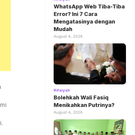
WhatsApp Web Tiba-Tiba
Error? Ini 7 Cara
Mengatasinya dengan
Mudah
August 4, 2026
n
Rifaiyah
a
Bolehkah Wali Fasiq
umi
Menikahkan Putrinya?
August 4, 2026
i.