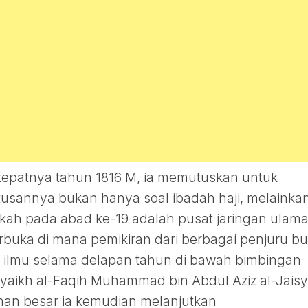
 tepatnya tahun 1816 M, ia memutuskan untuk
usannya bukan hanya soal ibadah haji, melainka
kkah pada abad ke-19 adalah pusat jaringan ulam
erbuka di mana pemikiran dari berbagai penjuru b
a ilmu selama delapan tahun di bawah bimbingan
ikh al-Faqih Muhammad bin Abdul Aziz al-Jaisy
an besar ia kemudian melanjutkan