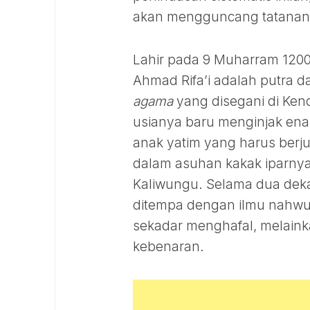
akan mengguncang tatanan f
Lahir pada 9 Muharram 1200
Ahmad Rifa’i adalah putra 
agama
yang disegani di Ken
usianya baru menginjak ena
anak yatim yang harus berj
dalam asuhan kakak iparnya,
Kaliwungu. Selama dua deka
ditempa dengan ilmu nahwu, s
sekadar menghafal, melain
kebenaran.