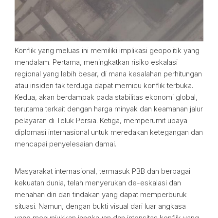
Konflik yang meluas ini memiliki implikasi geopolitik yang
mendalam. Pertama, meningkatkan risiko eskalasi
regional yang lebih besar, di mana kesalahan perhitungan
atau insiden tak terduga dapat memicu konflik terbuka.
Kedua, akan berdampak pada stabilitas ekonomi global,
terutama terkait dengan harga minyak dan keamanan jalur
pelayaran di Teluk Persia. Ketiga, memperumit upaya
diplomasi internasional untuk meredakan ketegangan dan
mencapai penyelesaian damai.
Masyarakat internasional, termasuk PBB dan berbagai
kekuatan dunia, telah menyerukan de-eskalasi dan
menahan diri dari tindakan yang dapat memperburuk
situasi. Namun, dengan bukti visual dari luar angkasa
yang menunjukkan jangkauan dan intensitas konflik yang