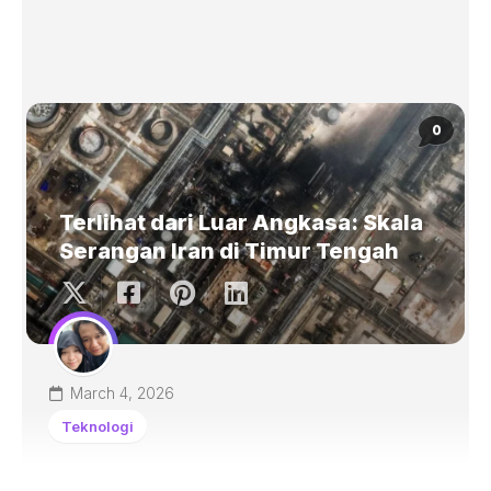
0
Terlihat dari Luar Angkasa: Skala
Serangan Iran di Timur Tengah
March 4, 2026
Teknologi