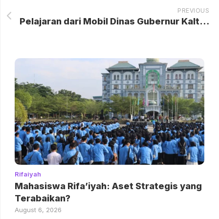
PREVIOUS
Pelajaran dari Mobil Dinas Gubernur Kaltim Rp 8,5 M: Pengawasan Publik dan Skala Prioritas Anggaran
Rifaiyah
Mahasiswa Rifa’iyah: Aset Strategis yang
Terabaikan?
August 6, 2026