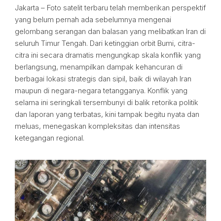
Jakarta – Foto satelit terbaru telah memberikan perspektif
yang belum pernah ada sebelumnya mengenai
gelombang serangan dan balasan yang melibatkan Iran di
seluruh Timur Tengah. Dari ketinggian orbit Bumi, citra-
citra ini secara dramatis mengungkap skala konflik yang
berlangsung, menampilkan dampak kehancuran di
berbagai lokasi strategis dan sipil, baik di wilayah Iran
maupun di negara-negara tetangganya. Konflik yang
selama ini seringkali tersembunyi di balik retorika politik
dan laporan yang terbatas, kini tampak begitu nyata dan
meluas, menegaskan kompleksitas dan intensitas
ketegangan regional.