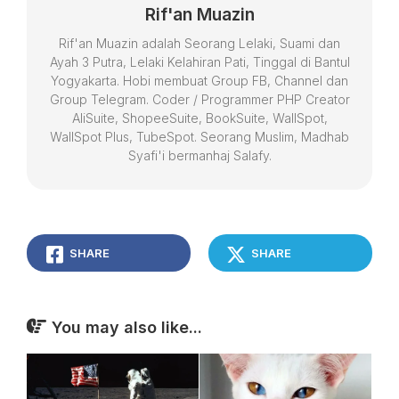
Rif'an Muazin
Rif'an Muazin adalah Seorang Lelaki, Suami dan
Ayah 3 Putra, Lelaki Kelahiran Pati, Tinggal di Bantul
Yogyakarta. Hobi membuat Group FB, Channel dan
Group Telegram. Coder / Programmer PHP Creator
AliSuite, ShopeeSuite, BookSuite, WallSpot,
WallSpot Plus, TubeSpot. Seorang Muslim, Madhab
Syafi'i bermanhaj Salafy.
SHARE
SHARE
You may also like...