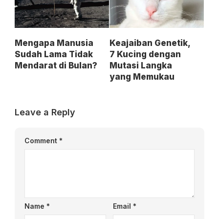
Mengapa Manusia
Keajaiban Genetik,
Sudah Lama Tidak
7 Kucing dengan
Mendarat di Bulan?
Mutasi Langka
yang Memukau
Leave a Reply
Comment
*
Name
*
Email
*