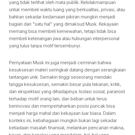
yang tidak terlihat oleh mata publik. Ketidakmampuan
untuk membeli waktu luang yang berkualitas, privasi, atau
bahkan sekadar kedamaian pikiran mungkin menjadi
bagian dari "satu hal" yang dimaksud Musk. Kekayaan
memang bisa membeli kemewahan, tetapi tidak bisa
membeli ketenangan jiwa atau hubungan interpersonal
yang tulus tanpa motif tersembunyi.
Pernyataan Musk ini juga menjadi cerminan bahwa
kesuksesan materi seringkali datang dengan serangkaian
tantangan unik. Semakin tinggi seseorang mendaki
tangga kesuksesan, semakin besar pula tekanan, kritik,
dan ekspektasi yang dihadapinya. Isolasi sosial, paranoid
terhadap motif orang lain, dan beban untuk terus
berinovasi dan mempertahankan posisi puncak bisa
menjadi harga mahal dari kekayaan luar biasa. Dalam
konteks ini, kebahagiaan mungkin bukan lagi sekadar
ketiadaan masalah finansial, melainkan pencarian makna,
tujuan, dan koneksi yang mendalam, hal-hal yang