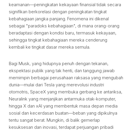
keamanan—peningkatan kekayaan finansial tidak secara
signifikan berkorelasi dengan peningkatan tingkat
kebahagiaan jangka panjang. Fenomena ini dikenal
sebagai "paradoks kebahagiaan", di mana orang-orang
beradaptasi dengan kondisi baru, termasuk kekayaan,
sehingga tingkat kebahagiaan mereka cenderung
kembali ke tingkat dasar mereka semula.
Bagi Musk, yang hidupnya penuh dengan tekanan,
ekspektasi publik yang tak henti, dan tanggung jawab
memimpin berbagai perusahaan raksasa yang mengubah
dunia—mulai dari Tesla yang merevolusi industri
otomotris, SpaceX yang membuka gerbang ke antariksa,
Neuralink yang menjanjikan antarmuka otak-komputer,
hingga X dan xAI yang membentuk masa depan media
sosial dan kecerdasan buatan—beban yang dipikulnya
tentu sangat berat. Mungkin, di balik gemerlap
kesuksesan dan inovasi, terdapat perjuangan pribadi