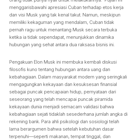
menggarisbawahi apresiasi Cuban terhadap etos kerja
dan visi Musk yang tak kenal takut. Namun, meskipun
memiliki kekaguman yang mendalam, Cuban tidak
pernah ragu untuk menantang Musk secara terbuka
ketika ia tidak sependapat, menunjukkan dinamika
hubungan yang sehat antara dua raksasa bisnis ini.
Pengakuan Elon Musk ini membuka kembali diskusi
filosofis kuno tentang hubungan antara uang dan
kebahagiaan. Dalam masyarakat modern yang seringkali
mengagungkan kekayaan dan kesuksesan finansial
sebagai puncak pencapaian hidup, pernyataan dari
seseorang yang telah mencapai puncak piramida
kekayaan dunia menjadi semacam validasi bahwa
kebahagiaan sejati tidaklah sesederhana jumlah angka di
rekening bank. Para ahli psikologi dan sosiologi telah
lama berargumen bahwa setelah kebutuhan dasar
terpenuhi—seperti makanan, tempat tinggal, dan