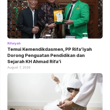
Rifaiyah
Temui Kemendikdasmen, PP Rifa’iyah
Dorong Penguatan Pendidikan dan
Sejarah KH Ahmad Rifa’i
August 7, 2026