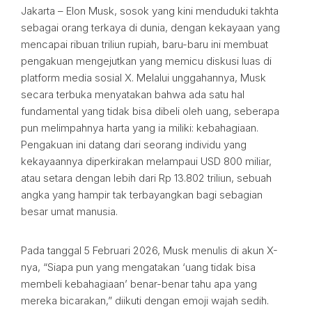
Jakarta – Elon Musk, sosok yang kini menduduki takhta
sebagai orang terkaya di dunia, dengan kekayaan yang
mencapai ribuan triliun rupiah, baru-baru ini membuat
pengakuan mengejutkan yang memicu diskusi luas di
platform media sosial X. Melalui unggahannya, Musk
secara terbuka menyatakan bahwa ada satu hal
fundamental yang tidak bisa dibeli oleh uang, seberapa
pun melimpahnya harta yang ia miliki: kebahagiaan.
Pengakuan ini datang dari seorang individu yang
kekayaannya diperkirakan melampaui USD 800 miliar,
atau setara dengan lebih dari Rp 13.802 triliun, sebuah
angka yang hampir tak terbayangkan bagi sebagian
besar umat manusia.
Pada tanggal 5 Februari 2026, Musk menulis di akun X-
nya, “Siapa pun yang mengatakan ‘uang tidak bisa
membeli kebahagiaan’ benar-benar tahu apa yang
mereka bicarakan,” diikuti dengan emoji wajah sedih.