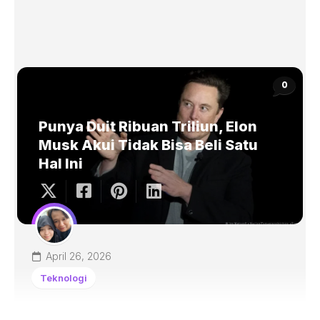
0
Punya Duit Ribuan Triliun, Elon
Musk Akui Tidak Bisa Beli Satu
Hal Ini
April 26, 2026
Teknologi