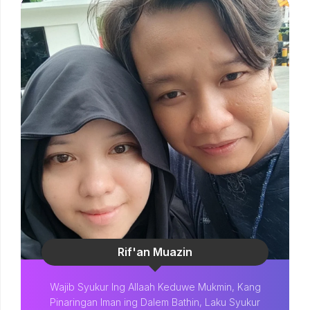
Rif'an Muazin
Wajib Syukur Ing Allaah Keduwe Mukmin, Kang
Pinaringan Iman ing Dalem Bathin, Laku Syukur