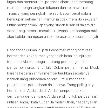
lugas dan menusuk inti permasalahan: uang memang
mampu menghilangkan tekanan dan kekhawatiran
finansial yang seringkali menjadi beban berat dalam
kehidupan sehari-hari, namun ia tidak memiliki kekuatan
untuk memperbaiki apa yang sudah rusak di dalam diri
seseorang, seperti masalah kejiwaan, kekosongan batin,
atau ketidakmampuan untuk merasakan kepuasan sejati.
Pandangan Cuban ini patut dicermati mengingat rasa
hormat dan kekaguman yang telah lama ia tunjukkan
terhadap Musk sebagai seorang pembangun dan
pengambil risiko. Tahun lalu, Cuban pernah memuji Musk
karena keberaniannya mempertaruhkan segalanya,
bahkan uang pribadinya sendiri, untuk mendanai
perusahaan-perusahaan rintisannya. “Yang paling saya
hormati dari Anda adalah Anda mempertaruhkan
semuanya dengan uang Anda sendiri untuk perusahaan
rintisan Anda,” kata Cuban. Ia melanjutkan, “Kebanyakan
orang tidak punya nyali untuk melakukannya.” Pujian ini