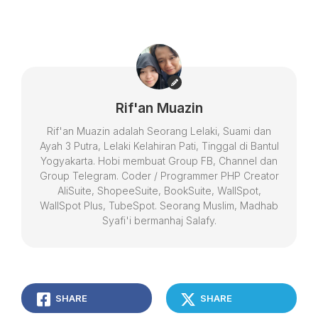
Rif'an Muazin
Rif'an Muazin adalah Seorang Lelaki, Suami dan
Ayah 3 Putra, Lelaki Kelahiran Pati, Tinggal di Bantul
Yogyakarta. Hobi membuat Group FB, Channel dan
Group Telegram. Coder / Programmer PHP Creator
AliSuite, ShopeeSuite, BookSuite, WallSpot,
WallSpot Plus, TubeSpot. Seorang Muslim, Madhab
Syafi'i bermanhaj Salafy.
SHARE
SHARE