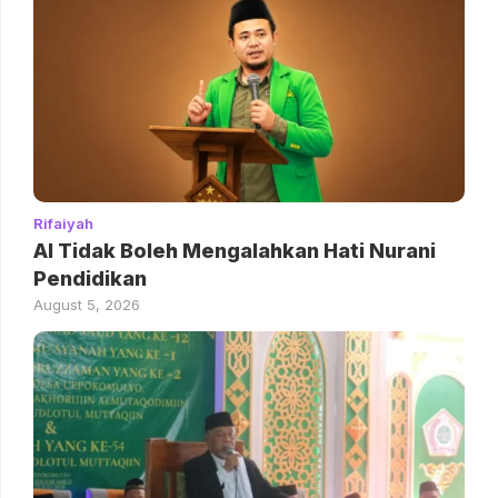
Rifaiyah
AI Tidak Boleh Mengalahkan Hati Nurani
Pendidikan
August 5, 2026