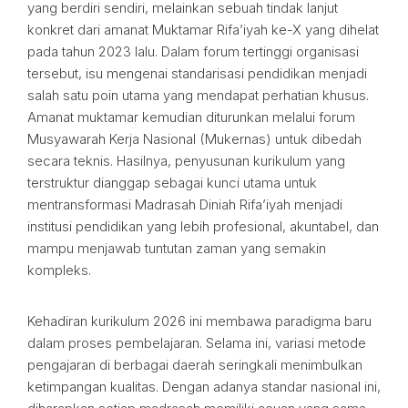
yang berdiri sendiri, melainkan sebuah tindak lanjut
konkret dari amanat Muktamar Rifa’iyah ke-X yang dihelat
pada tahun 2023 lalu. Dalam forum tertinggi organisasi
tersebut, isu mengenai standarisasi pendidikan menjadi
salah satu poin utama yang mendapat perhatian khusus.
Amanat muktamar kemudian diturunkan melalui forum
Musyawarah Kerja Nasional (Mukernas) untuk dibedah
secara teknis. Hasilnya, penyusunan kurikulum yang
terstruktur dianggap sebagai kunci utama untuk
mentransformasi Madrasah Diniah Rifa’iyah menjadi
institusi pendidikan yang lebih profesional, akuntabel, dan
mampu menjawab tuntutan zaman yang semakin
kompleks.
Kehadiran kurikulum 2026 ini membawa paradigma baru
dalam proses pembelajaran. Selama ini, variasi metode
pengajaran di berbagai daerah seringkali menimbulkan
ketimpangan kualitas. Dengan adanya standar nasional ini,