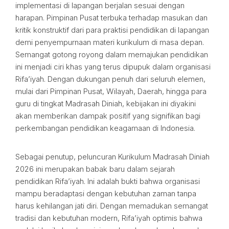
implementasi di lapangan berjalan sesuai dengan
harapan. Pimpinan Pusat terbuka terhadap masukan dan
kritik konstruktif dari para praktisi pendidikan di lapangan
demi penyempurnaan materi kurikulum di masa depan.
Semangat gotong royong dalam memajukan pendidikan
ini menjadi ciri khas yang terus dipupuk dalam organisasi
Rifa’iyah. Dengan dukungan penuh dari seluruh elemen,
mulai dari Pimpinan Pusat, Wilayah, Daerah, hingga para
guru di tingkat Madrasah Diniah, kebijakan ini diyakini
akan memberikan dampak positif yang signifikan bagi
perkembangan pendidikan keagamaan di Indonesia.
Sebagai penutup, peluncuran Kurikulum Madrasah Diniah
2026 ini merupakan babak baru dalam sejarah
pendidikan Rifa’iyah. Ini adalah bukti bahwa organisasi
mampu beradaptasi dengan kebutuhan zaman tanpa
harus kehilangan jati diri. Dengan memadukan semangat
tradisi dan kebutuhan modern, Rifa’iyah optimis bahwa