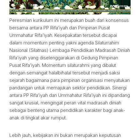
Peresmian kurikulum ini merupakan buah dari konsensus
bersama antara PP Rifa’iyah dan Pimpinan Pusat
Ummahatur Rifa’iyah. Kesepakatan tersebut dicapai
dalam momentum penting yakni agenda Silaturrahim
Nasional (Silatnas) Lembaga Pendidikan Madrasah Diniah
Rifa’iyah yang diselenggarakan di Gedung Pimpinan
Pusat Rifa’iyah. Momentum silaturahmi yang dibalut
dengan semangat halalbihalal tersebut menjadi saksi
sejarah bagaimana para pimpinan organisasi menyatukan
pandangan untuk memajukan sektor pendidikan. Sinergi
antara PP Rifa’iyah dan Ummahatur Rifa’iyah ini dipandang
sangat krusial, mengingat peran vital madrasah diniah
sebagai benteng utama pendidikan karakter bagi anak-
anak di tingkat akar rumput.
Lebih jauh, kebijakan ini bukan merupakan keputusan