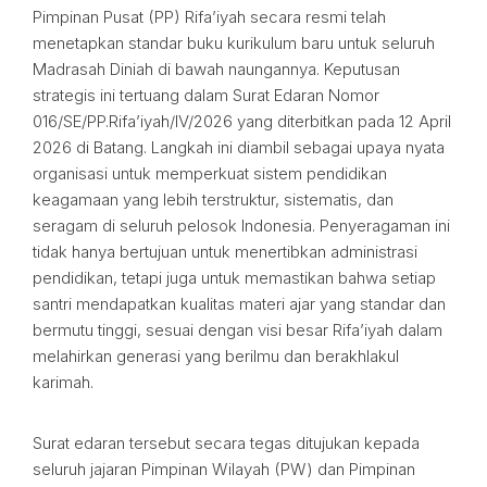
Pimpinan Pusat (PP) Rifa’iyah secara resmi telah
menetapkan standar buku kurikulum baru untuk seluruh
Madrasah Diniah di bawah naungannya. Keputusan
strategis ini tertuang dalam Surat Edaran Nomor
016/SE/PP.Rifa’iyah/IV/2026 yang diterbitkan pada 12 April
2026 di Batang. Langkah ini diambil sebagai upaya nyata
organisasi untuk memperkuat sistem pendidikan
keagamaan yang lebih terstruktur, sistematis, dan
seragam di seluruh pelosok Indonesia. Penyeragaman ini
tidak hanya bertujuan untuk menertibkan administrasi
pendidikan, tetapi juga untuk memastikan bahwa setiap
santri mendapatkan kualitas materi ajar yang standar dan
bermutu tinggi, sesuai dengan visi besar Rifa’iyah dalam
melahirkan generasi yang berilmu dan berakhlakul
karimah.
Surat edaran tersebut secara tegas ditujukan kepada
seluruh jajaran Pimpinan Wilayah (PW) dan Pimpinan