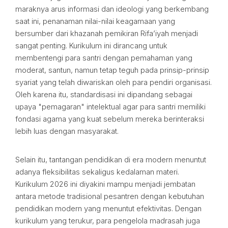
maraknya arus informasi dan ideologi yang berkembang
saat ini, penanaman nilai-nilai keagamaan yang
bersumber dari khazanah pemikiran Rifa’iyah menjadi
sangat penting. Kurikulum ini dirancang untuk
membentengi para santri dengan pemahaman yang
moderat, santun, namun tetap teguh pada prinsip-prinsip
syariat yang telah diwariskan oleh para pendiri organisasi.
Oleh karena itu, standardisasi ini dipandang sebagai
upaya "pemagaran" intelektual agar para santri memiliki
fondasi agama yang kuat sebelum mereka berinteraksi
lebih luas dengan masyarakat.
Selain itu, tantangan pendidikan di era modern menuntut
adanya fleksibilitas sekaligus kedalaman materi.
Kurikulum 2026 ini diyakini mampu menjadi jembatan
antara metode tradisional pesantren dengan kebutuhan
pendidikan modern yang menuntut efektivitas. Dengan
kurikulum yang terukur, para pengelola madrasah juga