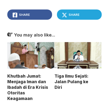
SHARE
SHARE
You may also like...
Khutbah Jumat:
Tiga Ilmu Sejati:
Menjaga Iman dan
Jalan Pulang ke
Ibadah di Era Krisis
Diri
Otoritas
Keagamaan