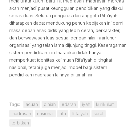
melalui kurikulum baru ini, madrasah-madrasah mereka
akan menjadi pusat keunggulan pendidikan yang diakui
secara luas. Seluruh pengurus dan anggota Rifa’iyah
diharapkan dapat mendukung penuh kebijakan ini demi
masa depan anak didik yang lebih cerah, berkarakter,
dan berwawasan luas sesuai dengan nilai-nilai luhur
organisasi yang telah lama dijunjung tinggi. Keseragaman
sistem pendidikan ini diharapkan tidak hanya
memperkuat identitas keilmuan Rifa’iyah di tingkat
nasional, tetapi juga menjadi model bagi sistem
pendidikan madrasah lainnya di tanah air.
Tags:
acuan
diniah
edaran
iyah
kurikulum
madrasah
nasional
rifa
Rifaiyah
surat
terbitkan