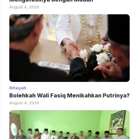
August 4, 2026
Rifaiyah
Bolehkah Wali Fasiq Menikahkan Putrinya?
August 4, 2026