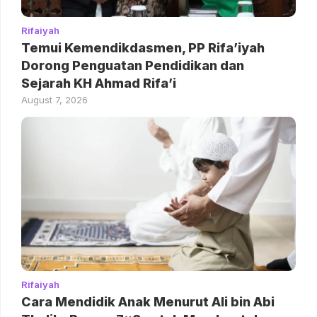
Rifaiyah
Temui Kemendikdasmen, PP Rifa’iyah
Dorong Penguatan Pendidikan dan
Sejarah KH Ahmad Rifa’i
August 7, 2026
Rifaiyah
Cara Mendidik Anak Menurut Ali bin Abi