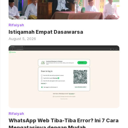
Rifaiyah
Istiqamah Empat Dasawarsa
August 5, 2026
Rifaiyah
WhatsApp Web Tiba-Tiba Error? Ini 7 Cara
Mengatasinya dengan Mudah