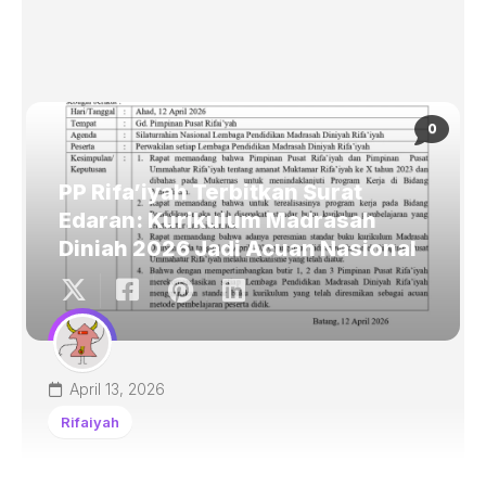
0
PP Rifa’iyah Terbitkan Surat
Edaran: Kurikulum Madrasah
Diniah 2026 Jadi Acuan Nasional
April 13, 2026
Rifaiyah