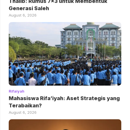
Thalib: Rumus 7×3 untuk Membentuk
Generasi Saleh
August 6, 2026
Rifaiyah
Mahasiswa Rifa’iyah: Aset Strategis yang
Terabaikan?
August 6, 2026