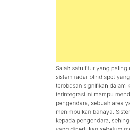
Salah satu fitur yang palin
sistem radar blind spot yan
terobosan signifikan dalam
terintegrasi ini mampu mende
pengendara, sebuah area ya
menimbulkan bahaya. Sistem
kepada pengendara, sehing
yang diperlukan sebelum me