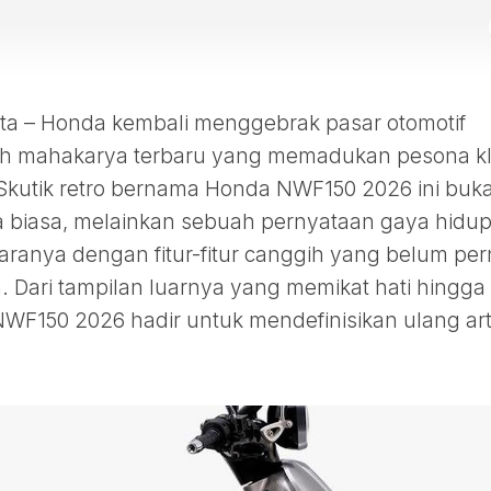
 – Honda kembali menggebrak pasar otomotif
h mahakarya terbaru yang memadukan pesona kl
 Skutik retro bernama Honda NWF150 2026 ini buk
 biasa, melainkan sebuah pernyataan gaya hidu
anya dengan fitur-fitur canggih yang belum pe
 Dari tampilan luarnya yang memikat hati hingga
 NWF150 2026 hadir untuk mendefinisikan ulang art