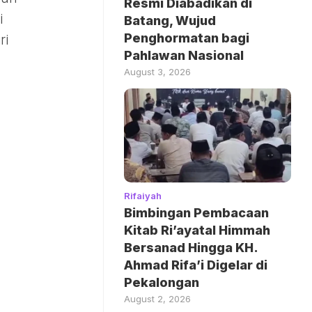
Resmi Diabadikan di
i
Batang, Wujud
Penghormatan bagi
ri
Pahlawan Nasional
August 3, 2026
Rifaiyah
Bimbingan Pembacaan
Kitab Ri’ayatal Himmah
Bersanad Hingga KH.
Ahmad Rifa’i Digelar di
Pekalongan
August 2, 2026