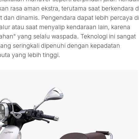
ikan rasa aman ekstra, terutama saat berkendara d
at dan dinamis. Pengendara dapat lebih percaya di
alur atau saat menyalip kendaraan lain, karena
ahan" yang selalu waspada. Teknologi ini sangat
yang seringkali dipenuhi dengan kepadatan
uta yang lebih tinggi.