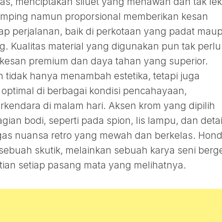
gas, menciptakan siluet yang menawan dan tak le
ramping namun proporsional memberikan kesan
ap perjalanan, baik di perkotaan yang padat mau
g. Kualitas material yang digunakan pun tak perlu
 kesan premium dan daya tahan yang superior.
tidak hanya menambah estetika, tetapi juga
 optimal di berbagai kondisi pencahayaan,
kendara di malam hari. Aksen krom yang dipilih
gian bodi, seperti pada spion, lis lampu, dan detai
gas nuansa retro yang mewah dan berkelas. Hon
buah skutik, melainkan sebuah karya seni berg
ian setiap pasang mata yang melihatnya.