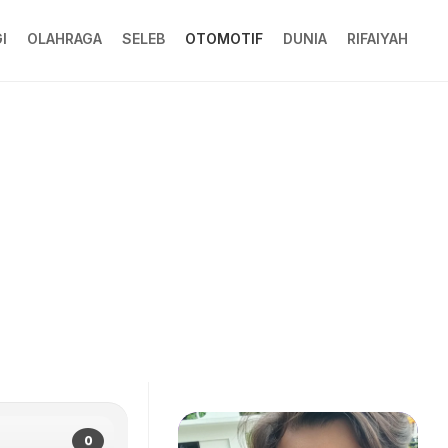
I
OLAHRAGA
SELEB
OTOMOTIF
DUNIA
RIFAIYAH
0