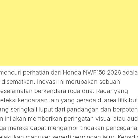
g mencuri perhatian dari Honda NWF150 2026 adal
g disematkan. Inovasi ini merupakan sebuah
 keselamatan berkendara roda dua. Radar yang
teksi kendaraan lain yang berada di area titik bu
ng seringkali luput dari pandangan dan berpoten
 ini akan memberikan peringatan visual atau aud
ga mereka dapat mengambil tindakan pencegaha
lakukan manuver seperti berpindah jalur. Kehadi