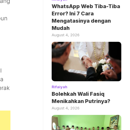
kang
WhatsApp Web Tiba-Tiba
Error? Ini 7 Cara
pun
Mengatasinya dengan
Mudah
August 4, 2026
l
da
Rifaiyah
erak
Bolehkah Wali Fasiq
Menikahkan Putrinya?
August 4, 2026