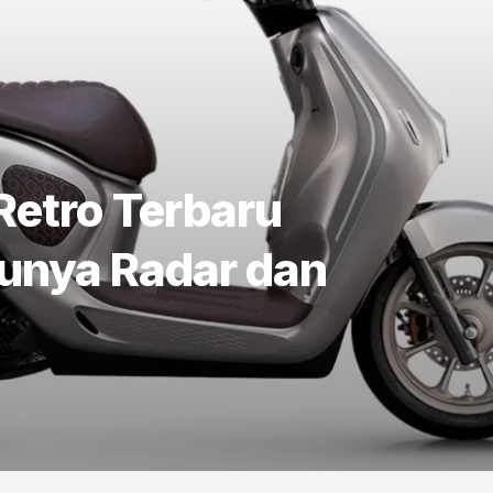
 Retro Terbaru
unya Radar dan