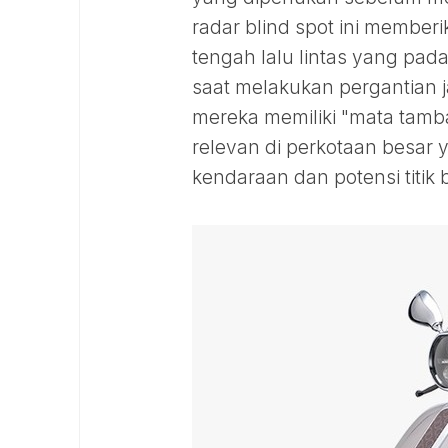
radar blind spot ini member
tengah lalu lintas yang pad
saat melakukan pergantian j
mereka memiliki "mata tamb
relevan di perkotaan besar 
kendaraan dan potensi titik b