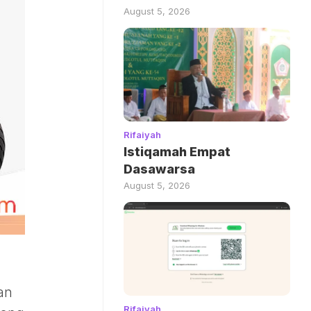
August 5, 2026
Rifaiyah
Istiqamah Empat
Dasawarsa
August 5, 2026
an
Rifaiyah