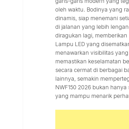
garis-garis modern yang te
oleh waktu. Bodinya yang 
dinamis, siap menemani seti
di jalanan yang lebih lengan
diragukan lagi, memberikan
Lampu LED yang disematkan 
menawarkan visibilitas yang
memastikan keselamatan ber
secara cermat di berbagai ba
lainnya, semakin memperte
NWF150 2026 bukan hanya se
yang mampu menarik perhat