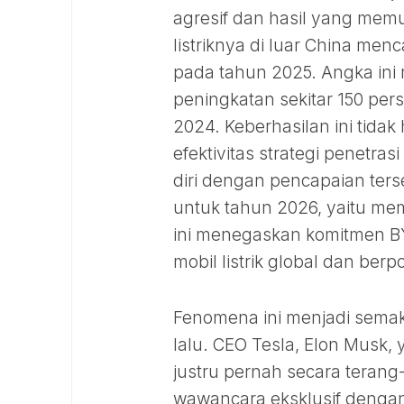
agresif dan hasil yang me
listriknya di luar China men
pada tahun 2025. Angka in
peningkatan sekitar 150 pe
2024. Keberhasilan ini tida
efektivitas strategi penetra
diri dengan pencapaian ter
untuk tahun 2026, yaitu memas
ini menegaskan komitmen BY
mobil listrik global dan be
Fenomena ini menjadi semak
lalu. CEO Tesla, Elon Musk,
justru pernah secara tera
wawancara eksklusif denga