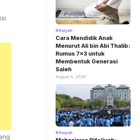
si
Rifaiyah
Cara Mendidik Anak
Menurut Ali bin Abi Thalib:
Rumus 7×3 untuk
Membentuk Generasi
Saleh
August 6, 2026
Rifaiyah
yang