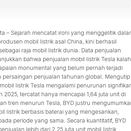
– Sejarah mencatat ironi yang menggelitik dal
rodusen mobil listrik asal China, kini berhasil
ebagai raja mobil listrik dunia. Data penjualan
jukkan bahwa penjualan mobil listrik Tesla kalah
capaian monumental yang belum pernah terjadi
 persaingan penjualan tahunan global. Mengutip
mobil listrik Tesla mengalami penurunan signifika
 2025, tercatat hanya mencapai 1,64 juta unit di
ngan tren menurun Tesla, BYD justru mengumumka
 listrik berbasis baterai yang mengesankan,
ada periode yang sama. Secara kuantitatif, BYD
njualan lebih dari 2,25 juta unit mobil listrik