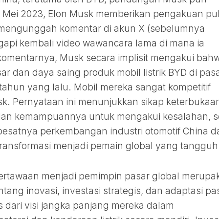
n Mei 2023, Elon Musk memberikan pengakuan pub
mengunggah komentar di akun X (sebelumnya
ggapi kembali video wawancara lama di mana ia
omentarnya, Musk secara implisit mengakui bahw
ar dan daya saing produk mobil listrik BYD di pas
n-tahun yang lalu. Mobil mereka sangat kompetitif
 Musk. Pernyataan ini menunjukkan sikap keterbukaa
an kemampuannya untuk mengakui kesalahan, s
 pesatnya perkembangan industri otomotif China d
ansformasi menjadi pemain global yang tangguh
tertawaan menjadi pemimpin pasar global merupa
tang inovasi, investasi strategis, dan adaptasi pa
s dari visi jangka panjang mereka dalam