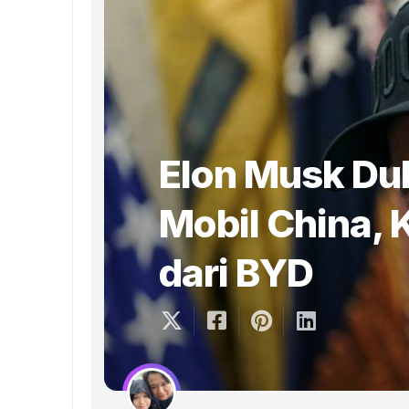
Elon Musk Du
Mobil China, K
dari BYD