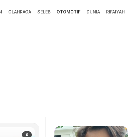
I
OLAHRAGA
SELEB
OTOMOTIF
DUNIA
RIFAIYAH
0