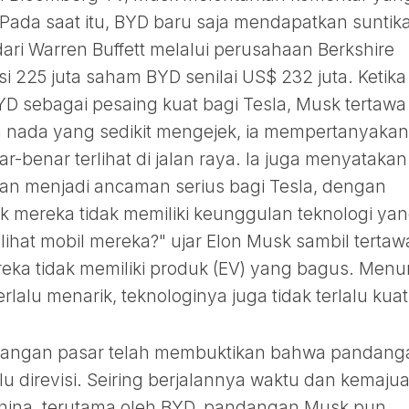
ada saat itu, BYD baru saja mendapatkan suntik
dari Warren Buffett melalui perusahaan Berkshire
 225 juta saham BYD senilai US$ 232 juta. Ketika
D sebagai pesaing kuat bagi Tesla, Musk tertawa
 nada yang sedikit mengejek, ia mempertanyakan
ar-benar terlihat di jalan raya. Ia juga menyatakan
n menjadi ancaman serius bagi Tesla, dengan
 mereka tidak memiliki keunggulan teknologi ya
hat mobil mereka?" ujar Elon Musk sambil tertaw
eka tidak memiliki produk (EV) yang bagus. Menu
rlalu menarik, teknologinya juga tidak terlalu kuat
angan pasar telah membuktikan bahwa pandang
lu direvisi. Seiring berjalannya waktu dan kemaju
 China, terutama oleh BYD, pandangan Musk pun