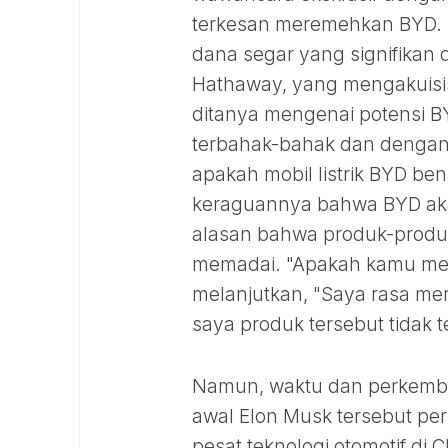
terkesan meremehkan BYD. P
dana segar yang signifikan 
Hathaway, yang mengakuisisi
ditanya mengenai potensi BY
terbahak-bahak dan dengan
apakah mobil listrik BYD ben
keraguannya bahwa BYD aka
alasan bahwa produk-produk
memadai. "Apakah kamu meli
melanjutkan, "Saya rasa mer
saya produk tersebut tidak te
Namun, waktu dan perkemb
awal Elon Musk tersebut per
pesat teknologi otomotif di