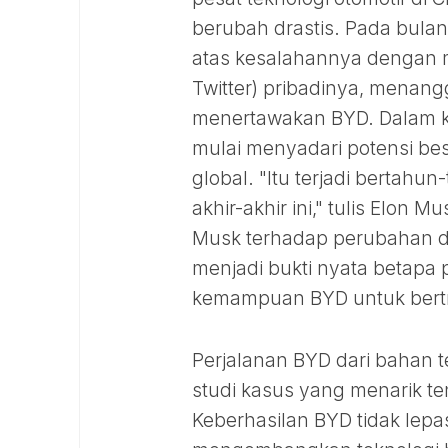
berubah drastis. Pada bula
atas kesalahannya dengan 
Twitter) pribadinya, menan
menertawakan BYD. Dalam k
mulai menyadari potensi bes
global. "Itu terjadi bertahu
akhir-akhir ini," tulis Elon
Musk terhadap perubahan d
menjadi bukti nyata betapa
kemampuan BYD untuk bertr
Perjalanan BYD dari bahan 
studi kasus yang menarik ten
Keberhasilan BYD tidak lepa