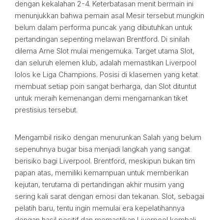
dengan kekalahan 2-4. Keterbatasan menit bermain ini
menunjukkan bahwa pemain asal Mesir tersebut mungkin
belum dalam performa puncak yang dibutuhkan untuk
pertandingan sepenting melawan Brentford. Di sinilah
dilema Arne Slot mulai mengemuka. Target utama Slot,
dan seluruh elemen klub, adalah memastikan Liverpool
lolos ke Liga Champions. Posisi di klasemen yang ketat
membuat setiap poin sangat berharga, dan Slot dituntut
untuk meraih kemenangan demi mengamankan tiket
prestisius tersebut.
Mengambil risiko dengan menurunkan Salah yang belum
sepenuhnya bugar bisa menjadi langkah yang sangat
berisiko bagi Liverpool. Brentford, meskipun bukan tim
papan atas, memiliki kemampuan untuk memberikan
kejutan, terutama di pertandingan akhir musim yang
sering kali sarat dengan emosi dan tekanan. Slot, sebagai
pelatih baru, tentu ingin memulai era kepelatihannya
dengan hasil positif dan memastikan Liverpool kembali