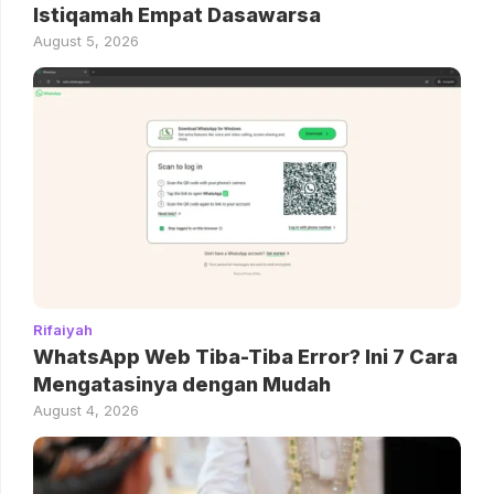
Istiqamah Empat Dasawarsa
August 5, 2026
Rifaiyah
WhatsApp Web Tiba-Tiba Error? Ini 7 Cara
Mengatasinya dengan Mudah
August 4, 2026