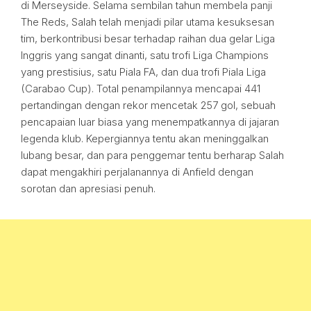
di Merseyside. Selama sembilan tahun membela panji
The Reds, Salah telah menjadi pilar utama kesuksesan
tim, berkontribusi besar terhadap raihan dua gelar Liga
Inggris yang sangat dinanti, satu trofi Liga Champions
yang prestisius, satu Piala FA, dan dua trofi Piala Liga
(Carabao Cup). Total penampilannya mencapai 441
pertandingan dengan rekor mencetak 257 gol, sebuah
pencapaian luar biasa yang menempatkannya di jajaran
legenda klub. Kepergiannya tentu akan meninggalkan
lubang besar, dan para penggemar tentu berharap Salah
dapat mengakhiri perjalanannya di Anfield dengan
sorotan dan apresiasi penuh.