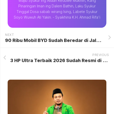
Wajib Syukur Ing Allaah Keduwe Mukmin, Kang
Pinaringan Iman ing Dalem Bathin, Laku Syukur
Tinggal Dosa sabab wirang Ising, Labete Syukur
Soyo Wuwuh Ati Yakin. - Syaikhina K.H. Ahmad Rifa'i
NEXT
90 Ribu Mobil BYD Sudah Beredar di Jalanan Indonesia
PREVIOUS
3 HP Ultra Terbaik 2026 Sudah Resmi di RI, Kamera dan AI Juara