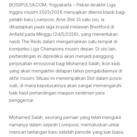
BOSSPULSA.COM, Yogyakarta – Pekan terakhir Liga
Inggris musim 2025/2026 menyajikan dilema klasik bagi
pelatih baru Liverpool, Arne Slot. Di satu sisi, ia
dihadapkan pada laga krusial melawan Brentford di
Anfield pada Minggu (24/5/2026), yang menentukan
nasib The Reds dalam mengamankan satu tempat di
kompetisi Liga Champions musim depan. Di sisi lain,
pertandingan ini diprediksi akan menjadi panggung
perpisahan emosional bagi Mohamed Salah, ikon klub
yang akan mengakhiri delapan tahun pengabdiannya di
akhir musim. Situasi ini menempatkan Slot dalam posisi
sulit, di mana keputusannya akan sangat memengaruhi
baik hasil pertandingan maupun sentimen para
penggemar.
Mohamed Salah, seorang pemain yang telah mengukir
namanya dalam sejarah Liverpool, memutuskan untuk
mencari tantangan baru setelah periode yang luar biasa