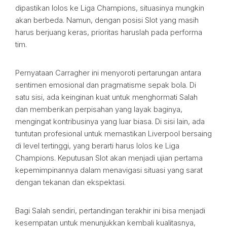
dipastikan lolos ke Liga Champions, situasinya mungkin
akan berbeda. Namun, dengan posisi Slot yang masih
harus berjuang keras, prioritas haruslah pada performa
tim.
Pernyataan Carragher ini menyoroti pertarungan antara
sentimen emosional dan pragmatisme sepak bola. Di
satu sisi, ada keinginan kuat untuk menghormati Salah
dan memberikan perpisahan yang layak baginya,
mengingat kontribusinya yang luar biasa. Di sisi lain, ada
tuntutan profesional untuk memastikan Liverpool bersaing
di level tertinggi, yang berarti harus lolos ke Liga
Champions. Keputusan Slot akan menjadi ujian pertama
kepemimpinannya dalam menavigasi situasi yang sarat
dengan tekanan dan ekspektasi.
Bagi Salah sendiri, pertandingan terakhir ini bisa menjadi
kesempatan untuk menunjukkan kembali kualitasnya,