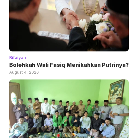
Rifaiyah
Bolehkah Wali Fasiq Menikahkan Putrinya?
August 4, 2026