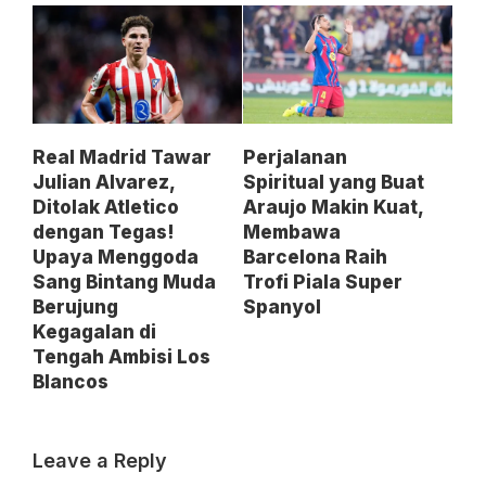
Real Madrid Tawar
Perjalanan
Julian Alvarez,
Spiritual yang Buat
Ditolak Atletico
Araujo Makin Kuat,
dengan Tegas!
Membawa
Upaya Menggoda
Barcelona Raih
Sang Bintang Muda
Trofi Piala Super
Berujung
Spanyol
Kegagalan di
Tengah Ambisi Los
Blancos
Leave a Reply