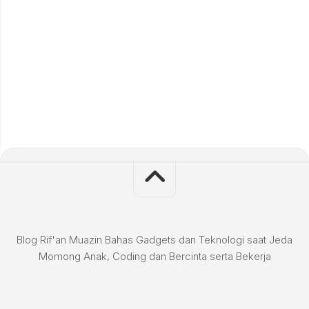
Blog Rif'an Muazin Bahas Gadgets dan Teknologi saat Jeda
Momong Anak, Coding dan Bercinta serta Bekerja