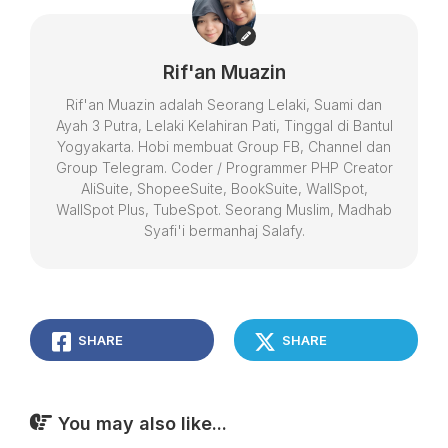
Rif'an Muazin
Rif'an Muazin adalah Seorang Lelaki, Suami dan
Ayah 3 Putra, Lelaki Kelahiran Pati, Tinggal di Bantul
Yogyakarta. Hobi membuat Group FB, Channel dan
Group Telegram. Coder / Programmer PHP Creator
AliSuite, ShopeeSuite, BookSuite, WallSpot,
WallSpot Plus, TubeSpot. Seorang Muslim, Madhab
Syafi'i bermanhaj Salafy.
SHARE
SHARE
You may also like...