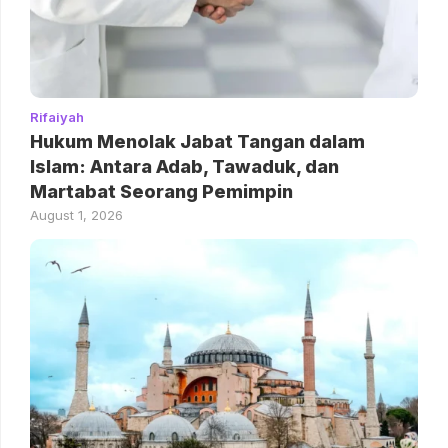
Rifaiyah
Hukum Menolak Jabat Tangan dalam
Islam: Antara Adab, Tawaduk, dan
Martabat Seorang Pemimpin
August 1, 2026