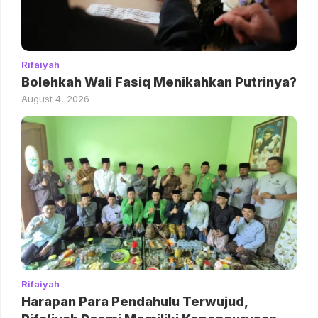
Rifaiyah
Bolehkah Wali Fasiq Menikahkan Putrinya?
August 4, 2026
Rifaiyah
Harapan Para Pendahulu Terwujud,