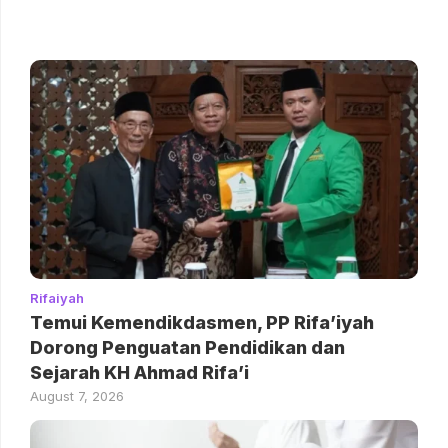
Rifaiyah
Temui Kemendikdasmen, PP Rifa’iyah
Dorong Penguatan Pendidikan dan
Sejarah KH Ahmad Rifa’i
August 7, 2026