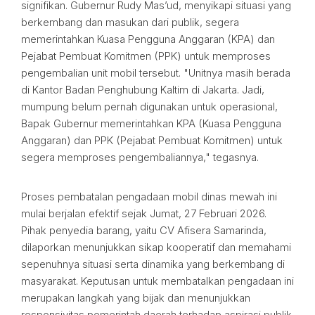
signifikan. Gubernur Rudy Mas’ud, menyikapi situasi yang
berkembang dan masukan dari publik, segera
memerintahkan Kuasa Pengguna Anggaran (KPA) dan
Pejabat Pembuat Komitmen (PPK) untuk memproses
pengembalian unit mobil tersebut. "Unitnya masih berada
di Kantor Badan Penghubung Kaltim di Jakarta. Jadi,
mumpung belum pernah digunakan untuk operasional,
Bapak Gubernur memerintahkan KPA (Kuasa Pengguna
Anggaran) dan PPK (Pejabat Pembuat Komitmen) untuk
segera memproses pengembaliannya," tegasnya.
Proses pembatalan pengadaan mobil dinas mewah ini
mulai berjalan efektif sejak Jumat, 27 Februari 2026.
Pihak penyedia barang, yaitu CV Afisera Samarinda,
dilaporkan menunjukkan sikap kooperatif dan memahami
sepenuhnya situasi serta dinamika yang berkembang di
masyarakat. Keputusan untuk membatalkan pengadaan ini
merupakan langkah yang bijak dan menunjukkan
responsivitas pemerintah daerah terhadap aspirasi publik.