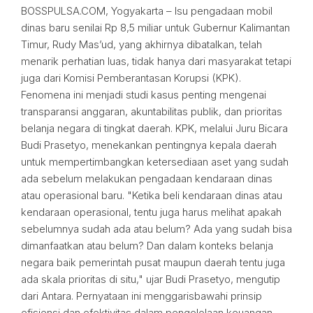
BOSSPULSA.COM, Yogyakarta – Isu pengadaan mobil
dinas baru senilai Rp 8,5 miliar untuk Gubernur Kalimantan
Timur, Rudy Mas’ud, yang akhirnya dibatalkan, telah
menarik perhatian luas, tidak hanya dari masyarakat tetapi
juga dari Komisi Pemberantasan Korupsi (KPK).
Fenomena ini menjadi studi kasus penting mengenai
transparansi anggaran, akuntabilitas publik, dan prioritas
belanja negara di tingkat daerah. KPK, melalui Juru Bicara
Budi Prasetyo, menekankan pentingnya kepala daerah
untuk mempertimbangkan ketersediaan aset yang sudah
ada sebelum melakukan pengadaan kendaraan dinas
atau operasional baru. "Ketika beli kendaraan dinas atau
kendaraan operasional, tentu juga harus melihat apakah
sebelumnya sudah ada atau belum? Ada yang sudah bisa
dimanfaatkan atau belum? Dan dalam konteks belanja
negara baik pemerintah pusat maupun daerah tentu juga
ada skala prioritas di situ," ujar Budi Prasetyo, mengutip
dari Antara. Pernyataan ini menggarisbawahi prinsip
efisiensi dan efektivitas dalam pengelolaan keuangan