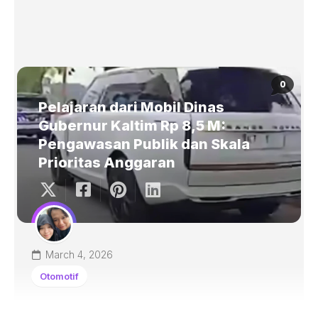
0
Pelajaran dari Mobil Dinas
Gubernur Kaltim Rp 8,5 M:
Pengawasan Publik dan Skala
Prioritas Anggaran
March 4, 2026
Otomotif