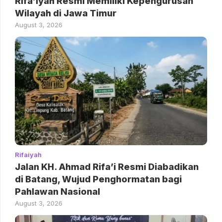
Rifa’iyah Resmi Memiliki Kepengurusan
Wilayah di Jawa Timur
August 3, 2026
Rifaiyah
Jalan KH. Ahmad Rifa’i Resmi Diabadikan
di Batang, Wujud Penghormatan bagi
Pahlawan Nasional
August 3, 2026