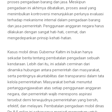
proses pengadaan barang dan jasa. Meskipun
pengadaan ini akhirnya dibatalkan, proses awal yang
menimbulkan kontroversi menunjukkan perlunya evaluasi
terhadap mekanisme internal dalam pengadaan barang
dan jasa pemerintah. Penggunaan anggaran negara harus
dilakukan dengan sangat hati-hati, cermat, dan
mengedepankan prinsip kehati-hatian.
Kasus mobil dinas Gubernur Kaltim ini bukan hanya
sekadar berita tentang pembatalan pengadaan sebuah
kendaraan. Lebih dari itu, ini adalah cerminan dari
dinamika hubungan antara pemerintah dan masyarakat,
serta pentingnya akuntabilitas dan transparansi dalam tata
kelola pemerintahan. Masyarakat berhak menuntut
pertanggungjawaban atas setiap penggunaan anggaran
negara, dan pemerintah wajib merespons aspirasi
tersebut demi terwujudnya pemerintahan yang bersih,
efektif, dan melayani. Pembatalan pengadaan mobil dinas
Rp 8,5 miliar ini seharusnya menjadi momentum untuk