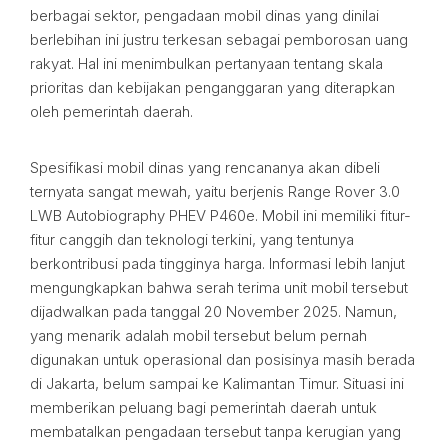
berbagai sektor, pengadaan mobil dinas yang dinilai
berlebihan ini justru terkesan sebagai pemborosan uang
rakyat. Hal ini menimbulkan pertanyaan tentang skala
prioritas dan kebijakan penganggaran yang diterapkan
oleh pemerintah daerah.
Spesifikasi mobil dinas yang rencananya akan dibeli
ternyata sangat mewah, yaitu berjenis Range Rover 3.0
LWB Autobiography PHEV P460e. Mobil ini memiliki fitur-
fitur canggih dan teknologi terkini, yang tentunya
berkontribusi pada tingginya harga. Informasi lebih lanjut
mengungkapkan bahwa serah terima unit mobil tersebut
dijadwalkan pada tanggal 20 November 2025. Namun,
yang menarik adalah mobil tersebut belum pernah
digunakan untuk operasional dan posisinya masih berada
di Jakarta, belum sampai ke Kalimantan Timur. Situasi ini
memberikan peluang bagi pemerintah daerah untuk
membatalkan pengadaan tersebut tanpa kerugian yang