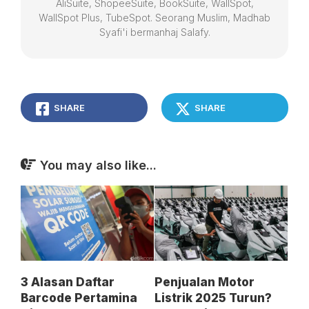
AliSuite, ShopeeSuite, BookSuite, WallSpot,
WallSpot Plus, TubeSpot. Seorang Muslim, Madhab
Syafi'i bermanhaj Salafy.
SHARE
SHARE
You may also like...
3 Alasan Daftar
Penjualan Motor
Barcode Pertamina
Listrik 2025 Turun?