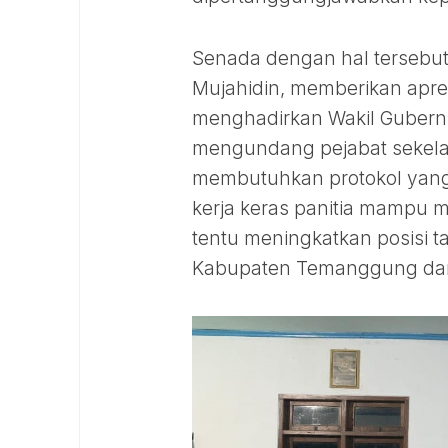
Senada dengan hal tersebut
Mujahidin, memberikan apres
menghadirkan Wakil Gubern
mengundang pejabat sekela
membutuhkan protokol yang 
kerja keras panitia mampu m
tentu meningkatkan posisi t
Kabupaten Temanggung dan