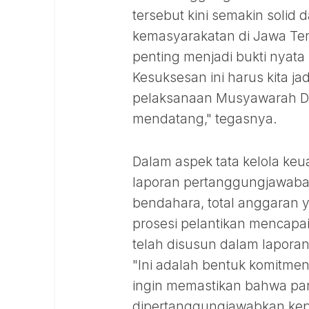
tersebut kini semakin solid 
kemasyarakatan di Jawa Te
penting menjadi bukti nyata
Kesuksesan ini harus kita j
pelaksanaan Musyawarah Da
mendatang," tegasnya.
Dalam aspek tata kelola ke
laporan pertanggungjawaban
bendahara, total anggaran 
prosesi pelantikan mencapai 
telah disusun dalam laporan 
"Ini adalah bentuk komitmen
ingin memastikan bahwa panit
dipertanggungjawabkan kep