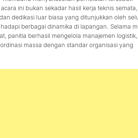
cara ini bukan sekadar hasil kerja teknis semata,
dan dedikasi luar biasa yang ditunjukkan oleh sel
hadapi berbagai dinamika di lapangan. Selama 
t, panitia berhasil mengelola manajemen logistik,
oordinasi massa dengan standar organisasi yang