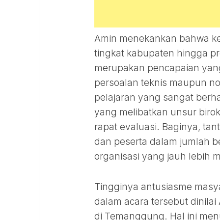
Amin menekankan bahwa keb
tingkat kabupaten hingga pr
merupakan pencapaian yan
persoalan teknis maupun no
pelajaran yang sangat berh
yang melibatkan unsur birokr
rapat evaluasi. Baginya, t
dan peserta dalam jumlah
organisasi yang jauh lebih 
Tingginya antusiasme masyar
dalam acara tersebut dinilai
di Temanggung. Hal ini menu