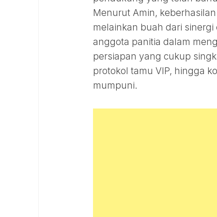
Menurut Amin, keberhasilan a
melainkan buah dari sinergi 
anggota panitia dalam meng
persiapan yang cukup singka
protokol tamu VIP, hingga k
mumpuni.