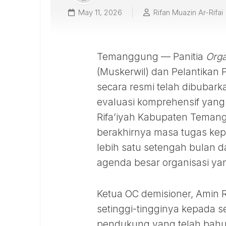
May 11, 2026
Rifan Muazin Ar-Rifai
Temanggung — Panitia
Orga
(Muskerwil) dan Pelantikan
secara resmi telah dibubark
evaluasi komprehensif yang
Rifa’iyah Kabupaten Temang
berakhirnya masa tugas kepa
lebih satu setengah bulan
agenda besar organisasi ya
Ketua OC demisioner, Amin 
setinggi-tingginya kepada se
pendukung yang telah bah