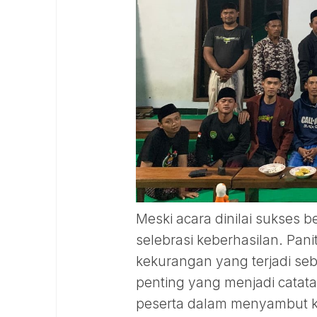
Meski acara dinilai sukses b
selebrasi keberhasilan. Pa
kekurangan yang terjadi se
penting yang menjadi catata
peserta dalam menyambut k