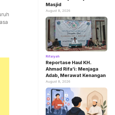
Masjid
August 8, 2026
uruh
masa
Rifaiyah
Reportase Haul KH.
Ahmad Rifa’i: Menjaga
Adab, Merawat Kenangan
August 8, 2026