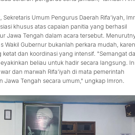
, Sekretaris Umum Pengurus Daerah Rifa’iyah, Im
iasi khusus atas capaian panitia yang berhasil
ur Jawa Tengah dalam acara tersebut. Menurutn
s Wakil Gubernur bukanlah perkara mudah, kare
ketat dan koordinasi yang intensif. "Semangat d
eyakinkan beliau untuk hadir secara langsung. In
awar dan marwah Rifa’iyah di mata pemerintah
 Jawa Tengah secara umum," ungkap Imron.