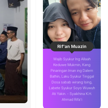
Rif'an Muazin
Wajib Syukur Ing Allaah
Keduwe Mukmin, Kang
Pinaringan Iman ing Dalem
Bathin, Laku Syukur Tinggal
Dosa sabab wirang Ising,
Labete Syukur Soyo Wuwuh
Ati Yakin. - Syaikhina K.H.
Ahmad Rifa'i