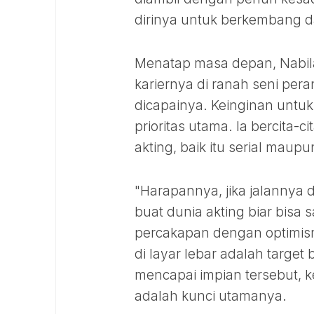
dirinya untuk berkembang dan
Menatap masa depan, Nabil
kariernya di ranah seni peran
dicapainya. Keinginan unt
prioritas utama. Ia bercita-c
akting, baik itu serial maupun
"Harapannya, jika jalannya
buat dunia akting biar bisa 
percakapan dengan optimis
di layar lebar adalah target
mencapai impian tersebut, k
adalah kunci utamanya.