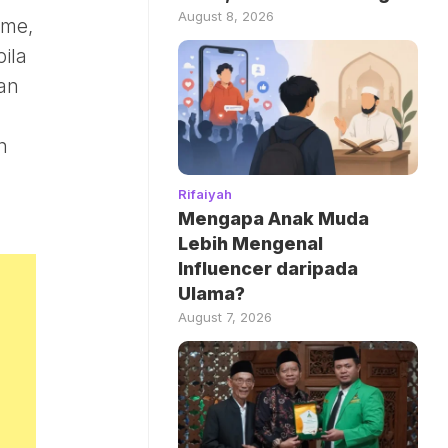
August 8, 2026
ame,
ila
an
h
Rifaiyah
Mengapa Anak Muda
Lebih Mengenal
Influencer daripada
Ulama?
August 7, 2026