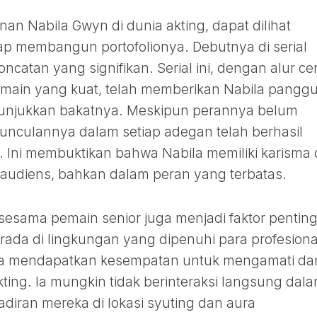
an Nabila Gwyn di dunia akting, dapat dilihat
ap membangun portofolionya. Debutnya di serial
ncatan yang signifikan. Serial ini, dengan alur cer
emain yang kuat, telah memberikan Nabila pangg
unjukkan bakatnya. Meskipun perannya belum
unculannya dalam setiap adegan telah berhasil
. Ini membuktikan bahwa Nabila memiliki karisma
udiens, bahkan dalam peran yang terbatas.
sesama pemain senior juga menjadi faktor pentin
rada di lingkungan yang dipenuhi para profesiona
la mendapatkan kesempatan untuk mengamati da
ting. Ia mungkin tidak berinteraksi langsung dal
iran mereka di lokasi syuting dan aura