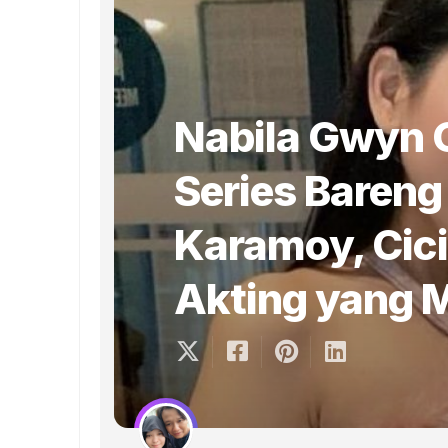
Nabila Gwyn 
Series Bareng
Karamoy, Cic
Akting yang 