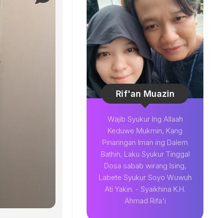
Rif'an Muazin
Wajib Syukur Ing Allaah
Keduwe Mukmin, Kang
Pinaringan Iman ing Dalem
Bathin, Laku Syukur Tinggal
Dosa sabab wirang Ising,
Labete Syukur Soyo Wuwuh
Ati Yakin. - Syaikhina K.H.
Ahmad Rifa'i