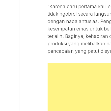
"Karena baru pertama kali, 
tidak ngobrol secara langsu
dengan nada antusias. Pen
kesempatan emas untuk bela
terjalin. Baginya, kehadira
produksi yang melibatkan
pencapaian yang patut disyu