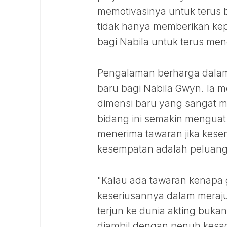
memotivasinya untuk terus 
tidak hanya memberikan kepu
bagi Nabila untuk terus me
Pengalaman berharga dalam 
baru bagi Nabila Gwyn. Ia
dimensi baru yang sangat me
bidang ini semakin menguat
menerima tawaran jika kese
kesempatan adalah peluang
"Kalau ada tawaran kenapa 
keseriusannya dalam merajut
terjun ke dunia akting buk
diambil dengan penuh kesad