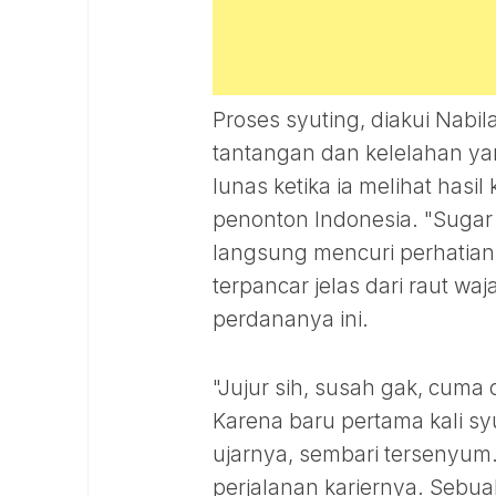
Proses syuting, diakui Nab
tantangan dan kelelahan ya
lunas ketika ia melihat has
penonton Indonesia. "Sugar 
langsung mencuri perhatian
terpancar jelas dari raut wa
perdananya ini.
"Jujur sih, susah gak, cum
Karena baru pertama kali s
ujarnya, sembari tersenyum
perjalanan kariernya. Seb