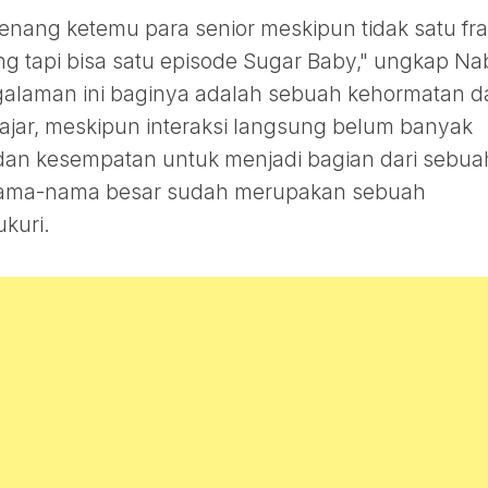
senang ketemu para senior meskipun tidak satu fr
ng tapi bisa satu episode Sugar Baby," ungkap Nab
galaman ini baginya adalah sebuah kehormatan d
jar, meskipun interaksi langsung belum banyak
n dan kesempatan untuk menjadi bagian dari sebua
 nama-nama besar sudah merupakan sebuah
kuri.