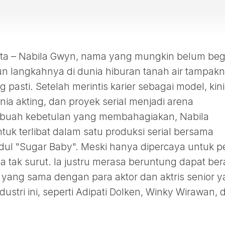
 – Nabila Gwyn, nama yang mungkin belum beg
mun langkahnya di dunia hiburan tanah air tampak
asti. Setelah merintis karier sebagai model, kini
a akting, dan proyek serial menjadi arena
buah kebetulan yang membahagiakan, Nabila
k terlibat dalam satu produksi serial bersama
dul "Sugar Baby". Meski hanya dipercaya untuk p
 tak surut. Ia justru merasa beruntung dapat be
yang sama dengan para aktor dan aktris senior 
dustri ini, seperti Adipati Dolken, Winky Wirawan, 