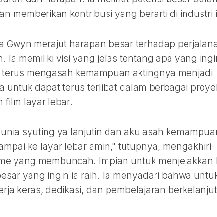
 memberikan kontribusi yang berarti di industri i
a Gwyn merajut harapan besar terhadap perjalan
. Ia memiliki visi yang jelas tentang apa yang ingi
uk terus mengasah kemampuan aktingnya menjadi
ita untuk dapat terus terlibat dalam berbagai proye
 film layar lebar.
 dunia syuting ya lanjutin dan aku asah kemampu
sampai ke layar lebar amin," tutupnya, mengakhiri
me yang membuncah. Impian untuk menjejakkan 
 besar yang ingin ia raih. Ia menyadari bahwa untu
erja keras, dedikasi, dan pembelajaran berkelanju