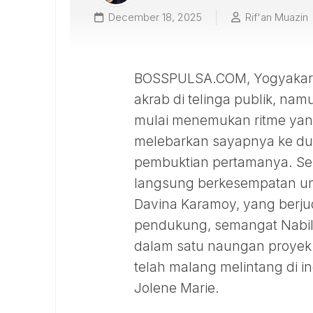
December 18, 2025
Rif'an Muazin
BOSSPULSA.COM, Yogyakarta
akrab di telinga publik, na
mulai menemukan ritme yang p
melebarkan sayapnya ke duni
pembuktian pertamanya. Se
langsung berkesempatan untu
Davina Karamoy, yang berju
pendukung, semangat Nabila
dalam satu naungan proyek 
telah malang melintang di in
Jolene Marie.