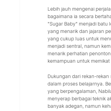
Lebih jauh mengenai perjalan
bagaimana ia secara bertah
"Sugar Baby" menjadi batu lo
yang menarik dan jajaran p
yang cukup luas untuk men
menjadi sentral, namun kem
menarik perhatian penonton
kemampuan untuk memikat a
Dukungan dari rekan-rekan 
dalam proses belajarnya. Be
yang berpengalaman, Nabi
menyerap berbagai teknik ak
banyak adegan, namun kehad