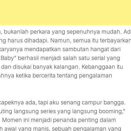
ila, bukanlah perkara yang sepenuhnya mudah. A
ng harus dihadapi. Namun, semua itu terbayarka
il karyanya mendapatkan sambutan hangat dari
Baby" berhasil menjadi salah satu serial yang
 dan disukai banyak kalangan. Kebanggaan itu
jahnya ketika bercerita tentang pengalaman
a capeknya ada, tapi aku senang campur bangga.
yuting langsung series yang langsung booming,"
. Momen ini menjadi penanda penting dalam
uah awal yang manis, sebuah pengalaman yang