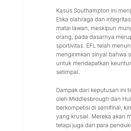
Kasus Southampton ini menja
Etika olahraga dan integrita
matai lawan, meskipun mungk
orang, pada dasarnya merup
sportivitas. EFL telah menu
mengirimkan sinyal bahwa s
untuk mendapatkan keuntun
setimpal.
Dampak dari keputusan ini t
oleh Middlesbrough dan Hull
berkompetisi di semifinal, k
yang krusial. Mereka akan m
tetapi juga dari para pen