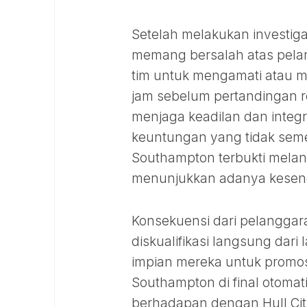
Setelah melakukan investi
memang bersalah atas pelan
tim untuk mengamati atau me
jam sebelum pertandingan r
menjaga keadilan dan integ
keuntungan yang tidak semes
Southampton terbukti melang
menunjukkan adanya keseng
Konsekuensi dari pelanggar
diskualifikasi langsung dari 
impian mereka untuk promosi
Southampton di final otomat
berhadapan dengan Hull Cit