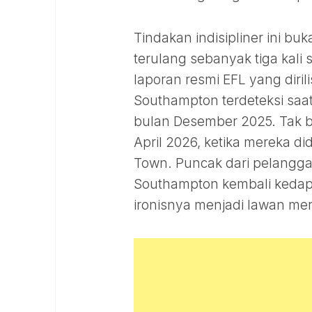
Tindakan indisipliner ini b
terulang sebanyak tiga kal
laporan resmi EFL yang diril
Southampton terdeteksi saa
bulan Desember 2025. Tak ber
April 2026, ketika mereka d
Town. Puncak dari pelanggara
Southampton kembali kedapa
ironisnya menjadi lawan mer