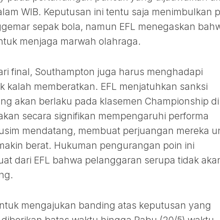
alam WIB. Keputusan ini tentu saja menimbulkan 
nggemar sepak bola, namun EFL menegaskan bah
untuk menjaga marwah olahraga.
 dari final, Southampton juga harus menghadapi
 kalah memberatkan. EFL menjatuhkan sanksi
ng akan berlaku pada klasemen Championship di
akan secara signifikan mempengaruhi performa
musim mendatang, membuat perjuangan mereka u
makin berat. Hukuman pengurangan poin ini
at dari EFL bahwa pelanggaran serupa tidak aka
ng.
untuk mengajukan banding atas keputusan yang