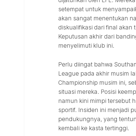
dijatuhkan oleh EFL. Mereka
setempat untuk menyampaika
akan sangat menentukan na
diskualifikasi dari final ak
Keputusan akhir dari bandi
menyelimuti klub ini.
Perlu diingat bahwa Southa
League pada akhir musim lal
Championship musim ini, se
situasi mereka. Posisi keem
namun kini mimpi tersebut h
sportif. Insiden ini menjadi
pendukungnya, yang tentun
kembali ke kasta tertinggi.