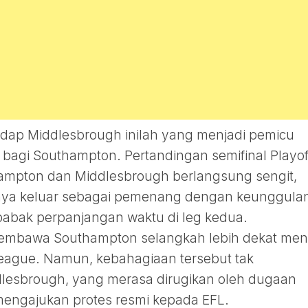
dap Middlesbrough inilah yang menjadi pemicu
 bagi Southampton. Pertandingan semifinal Playof
ampton dan Middlesbrough berlangsung sengit,
nya keluar sebagai pemenang dengan keunggula
 babak perpanjangan waktu di leg kedua.
membawa Southampton selangkah lebih dekat men
League. Namun, kebahagiaan tersebut tak
lesbrough, yang merasa dirugikan oleh dugaan
a mengajukan protes resmi kepada EFL.