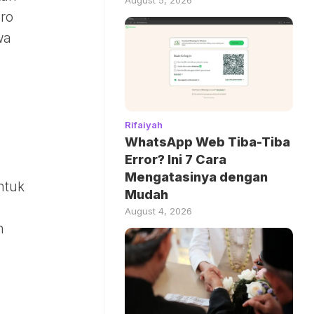
pro
wa
Rifaiyah
WhatsApp Web Tiba-Tiba
Error? Ini 7 Cara
Mengatasinya dengan
ntuk
Mudah
August 4, 2026
n