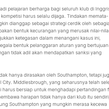
di pelajaran berharga bagi seluruh klub di Inggri
s kompetisi harus selalu dijaga. Tindakan memata-
in dianggap sebagai strategi cerdik oleh sebagi
akan bentuk kecurangan yang merusak nilai-nila
njukkan ketegasan dalam menangani kasus ini,
egala bentuk pelanggaran aturan yang bertujuan
gan tidak adil akan mendapatkan sanksi yang
idak hanya dirasakan oleh Southampton, tetapi ju
 City. Middlesbrough, yang seharusnya telah sel
ini harus bersiap untuk menghadapi pertandingan f
embawa harapan tidak hanya dari klub itu sendiri
dukung Southampton yang mungkin merasa kecewa