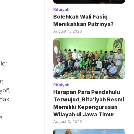
Rifaiyah
Bolehkah Wali Fasiq
Menikahkan Putrinya?
August 4, 2026
ier
at
Rifaiyah
off,
Harapan Para Pendahulu
idak
Terwujud, Rifa’iyah Resmi
Memiliki Kepengurusan
Wilayah di Jawa Timur
a
August 3, 2026