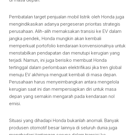
Pembatalan target penjualan mobil listrik oleh Honda juga
mengindikasikan adanya pergeseran prioritas strategis
perusahaan. Alih-alih memaksakan transisi ke EV dalam
jangka pendek, Honda mungkin akan kembali
memperkuat portofolio kendaraan konvensionalnya untuk
menstabilkan pendapatan dan menutupi kerugian yang
terjadi. Namun, ini juga berisiko membuat Honda
tertinggal dalam perlombaan elektrifikasi jika tren global
menuju EV akhirnya menguat kembali di masa depan.
Perusahaan harus menyeimbangkan antara mengelola
kerugian saat ini dan mempersiapkan diri untuk masa
depan yang semakin mengarah pada kendaraan nol
emisi.
Situasi yang dihadapi Honda bukanlah anomali. Banyak
produsen otomotif besar lainnya di seluruh dunia juga
menghadapi tantangan serupa dalam transisi ke