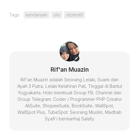
Tags:
kendaraan
oto
otomotif
Rif'an Muazin
Rif'an Muazin adalah Seorang Lelaki, Suami dan
Ayah 3 Putra, Lelaki Kelahiran Pati, Tinggal di Bantul
Yogyakarta. Hobi membuat Group FB, Channel dan
Group Telegram. Coder / Programmer PHP Creator
AliSuite, ShopeeSuite, BookSuite, WallSpot,
WallSpot Plus, TubeSpot. Seorang Muslim, Madhab
Syafi'i bermanhaj Salafy.