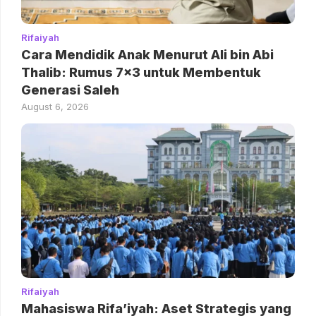
Rifaiyah
Cara Mendidik Anak Menurut Ali bin Abi
Thalib: Rumus 7×3 untuk Membentuk
Generasi Saleh
August 6, 2026
Rifaiyah
Mahasiswa Rifa’iyah: Aset Strategis yang