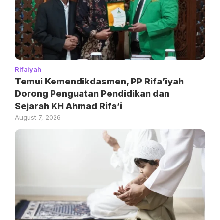
Rifaiyah
Temui Kemendikdasmen, PP Rifa’iyah
Dorong Penguatan Pendidikan dan
Sejarah KH Ahmad Rifa’i
August 7, 2026