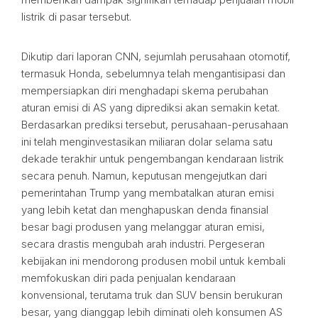
listrik di pasar tersebut.
Dikutip dari laporan CNN, sejumlah perusahaan otomotif,
termasuk Honda, sebelumnya telah mengantisipasi dan
mempersiapkan diri menghadapi skema perubahan
aturan emisi di AS yang diprediksi akan semakin ketat.
Berdasarkan prediksi tersebut, perusahaan-perusahaan
ini telah menginvestasikan miliaran dolar selama satu
dekade terakhir untuk pengembangan kendaraan listrik
secara penuh. Namun, keputusan mengejutkan dari
pemerintahan Trump yang membatalkan aturan emisi
yang lebih ketat dan menghapuskan denda finansial
besar bagi produsen yang melanggar aturan emisi,
secara drastis mengubah arah industri. Pergeseran
kebijakan ini mendorong produsen mobil untuk kembali
memfokuskan diri pada penjualan kendaraan
konvensional, terutama truk dan SUV bensin berukuran
besar, yang dianggap lebih diminati oleh konsumen AS