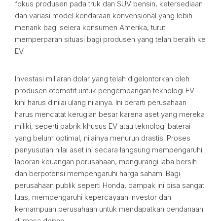
fokus produsen pada truk dan SUV bensin, ketersediaan
dan variasi model kendaraan konvensional yang lebih
menarik bagi selera konsumen Amerika, turut
memperparah situasi bagi produsen yang telah beralih ke
EV.
Investasi miliaran dolar yang telah digelontorkan oleh
produsen otomotif untuk pengembangan teknologi EV
kini harus dinilai ulang nilainya. Ini berarti perusahaan
harus mencatat kerugian besar karena aset yang mereka
miliki, seperti pabrik khusus EV atau teknologi baterai
yang belum optimal, nilainya menurun drastis. Proses
penyusutan nilai aset ini secara langsung mempengaruhi
laporan keuangan perusahaan, mengurangi laba bersih
dan berpotensi mempengaruhi harga saham. Bagi
perusahaan publik seperti Honda, dampak ini bisa sangat
luas, mempengaruhi kepercayaan investor dan
kemampuan perusahaan untuk mendapatkan pendanaan
di masa depan.