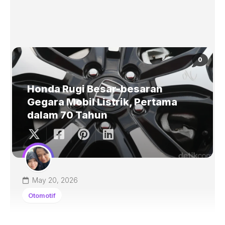
0
Honda Rugi Besar-besaran
Gegara Mobil Listrik, Pertama
dalam 70 Tahun
May 20, 2026
Otomotif