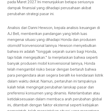
pada Maret 2027. Ini menunjukkan betapa seriusnya
dampak finansial yang dihadapi perusahaan akibat
perubahan strategi pasar ini.
Analisis dari Danni Hewson, kepala analisis keuangan di
AJ Bell, memberikan pandangan yang lebih luas
mengenai situasi yang dihadapi Honda dan produsen
otomotif konvensional lainnya. Hewson menyebutkan
bahwa ini adalah "tonggak sejarah suram bagi Honda,
tapi tidak mengejutkan." Ia menjelaskan bahwa seperti
banyak produsen mobil konvensional lainnya, Honda
telah mengambil risiko besar dengan bertaruh bahwa
para pengendara akan segera beralih ke kendaraan listrik
dalam waktu dekat. Namun, pertaruhan ini tampaknya
kalah telak mengingat perubahan lanskap pasar dan
preferensi konsumen yang dinamis. Keterlambatan atau
ketidaksesuaian dalam membaca arah perubahan global
ini, ditambah dengan faktor eksternal seperti kebijakan
pemerintah, telah menciptakan situasi yang menantang