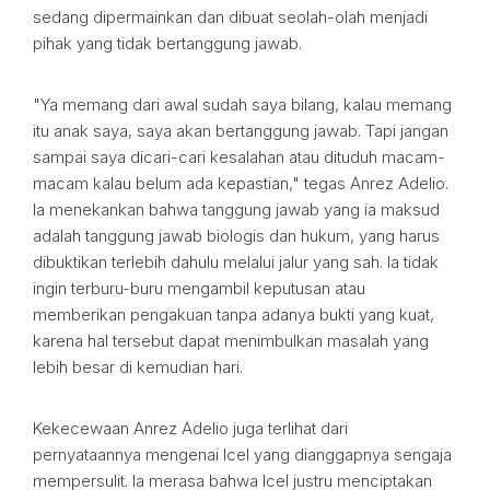
sedang dipermainkan dan dibuat seolah-olah menjadi
pihak yang tidak bertanggung jawab.
"Ya memang dari awal sudah saya bilang, kalau memang
itu anak saya, saya akan bertanggung jawab. Tapi jangan
sampai saya dicari-cari kesalahan atau dituduh macam-
macam kalau belum ada kepastian," tegas Anrez Adelio.
Ia menekankan bahwa tanggung jawab yang ia maksud
adalah tanggung jawab biologis dan hukum, yang harus
dibuktikan terlebih dahulu melalui jalur yang sah. Ia tidak
ingin terburu-buru mengambil keputusan atau
memberikan pengakuan tanpa adanya bukti yang kuat,
karena hal tersebut dapat menimbulkan masalah yang
lebih besar di kemudian hari.
Kekecewaan Anrez Adelio juga terlihat dari
pernyataannya mengenai Icel yang dianggapnya sengaja
mempersulit. Ia merasa bahwa Icel justru menciptakan