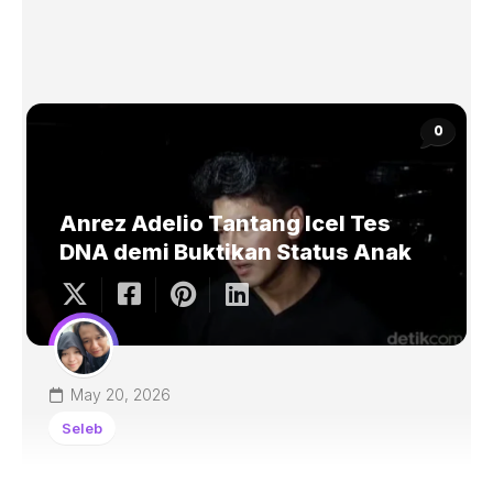
0
Anrez Adelio Tantang Icel Tes
DNA demi Buktikan Status Anak
May 20, 2026
Seleb