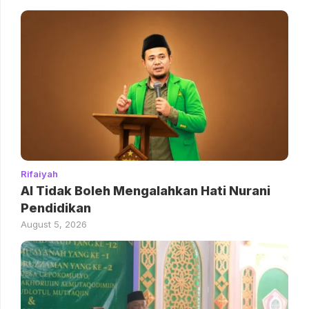
Rifaiyah
AI Tidak Boleh Mengalahkan Hati Nurani
Pendidikan
August 5, 2026