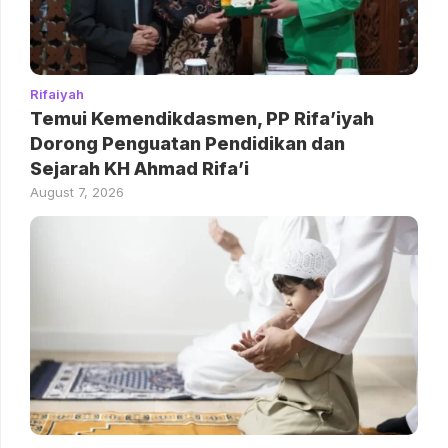
Rifaiyah
Temui Kemendikdasmen, PP Rifa’iyah
Dorong Penguatan Pendidikan dan
Sejarah KH Ahmad Rifa’i
August 7, 2026