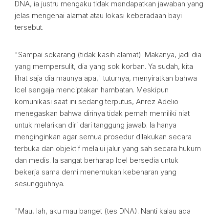
DNA, ia justru mengaku tidak mendapatkan jawaban yang
jelas mengenai alamat atau lokasi keberadaan bayi
tersebut.
"Sampai sekarang (tidak kasih alamat). Makanya, jadi dia
yang mempersulit, dia yang sok korban. Ya sudah, kita
lihat saja dia maunya apa," tuturnya, menyiratkan bahwa
Icel sengaja menciptakan hambatan. Meskipun
komunikasi saat ini sedang terputus, Anrez Adelio
menegaskan bahwa dirinya tidak pernah memiliki niat
untuk melarikan diri dari tanggung jawab. Ia hanya
menginginkan agar semua prosedur dilakukan secara
terbuka dan objektif melalui jalur yang sah secara hukum
dan medis. Ia sangat berharap Icel bersedia untuk
bekerja sama demi menemukan kebenaran yang
sesungguhnya.
"Mau, lah, aku mau banget (tes DNA). Nanti kalau ada