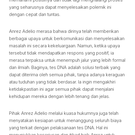
yang seharusnya dapat menyelesaikan polemik ini
dengan cepat dan tuntas.
Anrez Adelio merasa bahwa dirinya telah memberikan
berbagai upaya untuk berkomunikasi dan menyelesaikan
masalah ini secara kekeluargaan. Namun, ketika upaya
tersebut tidak mendapatkan respons yang positif, ia
merasa terpaksa untuk menempuh jalur yang lebih formal
dan ilmiah. Baginya, tes DNA adalah solusi terbaik yang
dapat diterima oleh semua pihak, tanpa adanya keraguan
atau tuduhan yang tidak berdasar. Ia ingin mengakhiri
ketidakpastian ini agar semua pihak dapat menjalani
kehidupan mereka dengan lebih tenang dan jelas.
Pihak Anrez Adelio melalui kuasa hukumnya juga telah
menyatakan kesiapan untuk menanggung seluruh biaya
yang terkait dengan pelaksanaan tes DNA. Hal ini
menunjukkan keseriusan dan itikad baik Anrez untuk