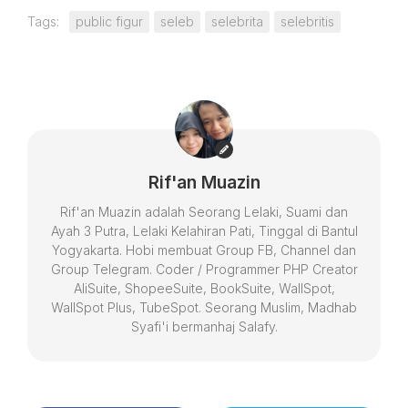
Tags:
public figur
seleb
selebrita
selebritis
Rif'an Muazin
Rif'an Muazin adalah Seorang Lelaki, Suami dan
Ayah 3 Putra, Lelaki Kelahiran Pati, Tinggal di Bantul
Yogyakarta. Hobi membuat Group FB, Channel dan
Group Telegram. Coder / Programmer PHP Creator
AliSuite, ShopeeSuite, BookSuite, WallSpot,
WallSpot Plus, TubeSpot. Seorang Muslim, Madhab
Syafi'i bermanhaj Salafy.