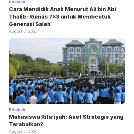
Rifaiyah
Cara Mendidik Anak Menurut Ali bin Abi
Thalib: Rumus 7×3 untuk Membentuk
Generasi Saleh
August 6, 2026
Rifaiyah
Mahasiswa Rifa’iyah: Aset Strategis yang
Terabaikan?
August 6, 2026