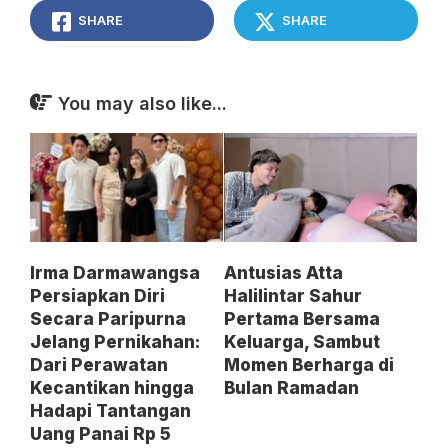
SHARE
SHARE
You may also like...
Irma Darmawangsa
Antusias Atta
Persiapkan Diri
Halilintar Sahur
Secara Paripurna
Pertama Bersama
Jelang Pernikahan:
Keluarga, Sambut
Dari Perawatan
Momen Berharga di
Kecantikan hingga
Bulan Ramadan
Hadapi Tantangan
Uang Panai Rp 5