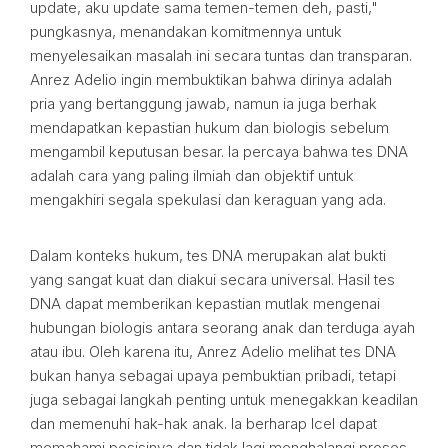
update, aku update sama temen-temen deh, pasti,"
pungkasnya, menandakan komitmennya untuk
menyelesaikan masalah ini secara tuntas dan transparan.
Anrez Adelio ingin membuktikan bahwa dirinya adalah
pria yang bertanggung jawab, namun ia juga berhak
mendapatkan kepastian hukum dan biologis sebelum
mengambil keputusan besar. Ia percaya bahwa tes DNA
adalah cara yang paling ilmiah dan objektif untuk
mengakhiri segala spekulasi dan keraguan yang ada.
Dalam konteks hukum, tes DNA merupakan alat bukti
yang sangat kuat dan diakui secara universal. Hasil tes
DNA dapat memberikan kepastian mutlak mengenai
hubungan biologis antara seorang anak dan terduga ayah
atau ibu. Oleh karena itu, Anrez Adelio melihat tes DNA
bukan hanya sebagai upaya pembuktian pribadi, tetapi
juga sebagai langkah penting untuk menegakkan keadilan
dan memenuhi hak-hak anak. Ia berharap Icel dapat
memahami posisinya dan tidak lagi menghalangi proses