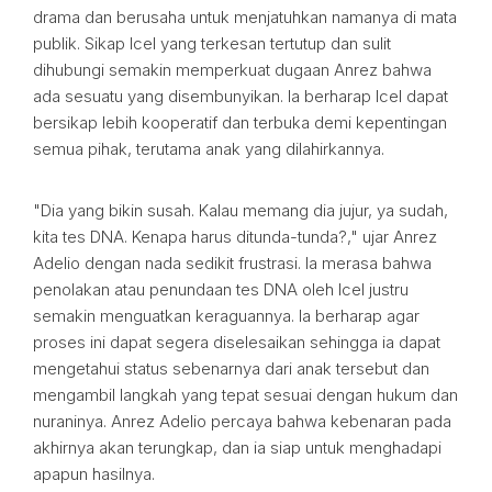
drama dan berusaha untuk menjatuhkan namanya di mata
publik. Sikap Icel yang terkesan tertutup dan sulit
dihubungi semakin memperkuat dugaan Anrez bahwa
ada sesuatu yang disembunyikan. Ia berharap Icel dapat
bersikap lebih kooperatif dan terbuka demi kepentingan
semua pihak, terutama anak yang dilahirkannya.
"Dia yang bikin susah. Kalau memang dia jujur, ya sudah,
kita tes DNA. Kenapa harus ditunda-tunda?," ujar Anrez
Adelio dengan nada sedikit frustrasi. Ia merasa bahwa
penolakan atau penundaan tes DNA oleh Icel justru
semakin menguatkan keraguannya. Ia berharap agar
proses ini dapat segera diselesaikan sehingga ia dapat
mengetahui status sebenarnya dari anak tersebut dan
mengambil langkah yang tepat sesuai dengan hukum dan
nuraninya. Anrez Adelio percaya bahwa kebenaran pada
akhirnya akan terungkap, dan ia siap untuk menghadapi
apapun hasilnya.