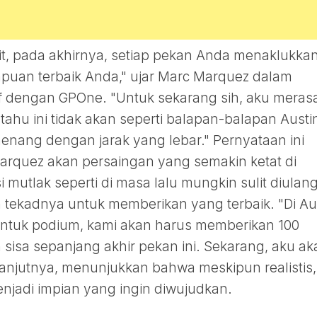
lit, pada akhirnya, setiap pekan Anda menaklukka
mpuan terbaik Anda," ujar Marc Marquez dalam
f dengan GPOne. "Untuk sekarang sih, aku meras
tahu ini tidak akan seperti balapan-balapan Austi
nang dengan jarak yang lebar." Pernyataan ini
rquez akan persaingan yang semakin ketat di
utlak seperti di masa lalu mungkin sulit diulang
tekadnya untuk memberikan yang terbaik. "Di Au
ng untuk podium, kami akan harus memberikan 100
an sisa sepanjang akhir pekan ini. Sekarang, aku a
anjutnya, menunjukkan bahwa meskipun realistis,
njadi impian yang ingin diwujudkan.