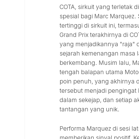
COTA, sirkuit yang terletak 
spesial bagi Marc Marquez. S
tertinggi di sirkuit ini, te
Grand Prix terakhirnya di CO
yang menjadikannya "raja" d
sejarah kemenangan masa lal
berkembang. Musim lalu, Mar
tengah balapan utama Mot
poin penuh, yang akhirnya 
tersebut menjadi pengingat
dalam sekejap, dan setiap 
tantangan yang unik.
Performa Marquez di sesi l
memberikan sinyal positif