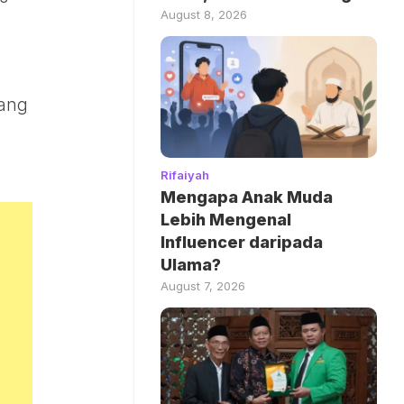
August 8, 2026
tang
Rifaiyah
Mengapa Anak Muda
Lebih Mengenal
Influencer daripada
Ulama?
August 7, 2026