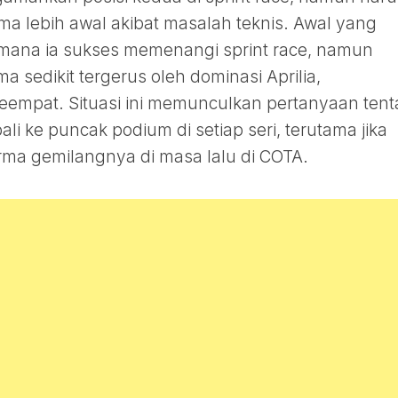
ma lebih awal akibat masalah teknis. Awal yang
i mana ia sukses memenangi sprint race, namun
 sedikit tergerus oleh dominasi Aprilia,
keempat. Situasi ini memunculkan pertanyaan ten
ke puncak podium di setiap seri, terutama jika
ma gemilangnya di masa lalu di COTA.