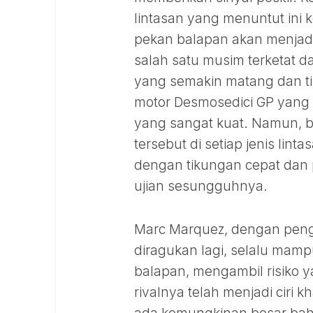
lintasan yang menuntut ini k
pekan balapan akan menjadi
salah satu musim terketat 
yang semakin matang dan tim
motor Desmosedici GP yang t
yang sangat kuat. Namun, 
tersebut di setiap jenis lint
dengan tikungan cepat dan 
ujian sesungguhnya.
Marc Marquez, dengan peng
diragukan lagi, selalu m
balapan, mengambil risiko y
rivalnya telah menjadi ciri k