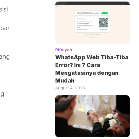
isi
 ban
Rifaiyah
sang
WhatsApp Web Tiba-Tiba
Error? Ini 7 Cara
Mengatasinya dengan
Mudah
August 4, 2026
ng