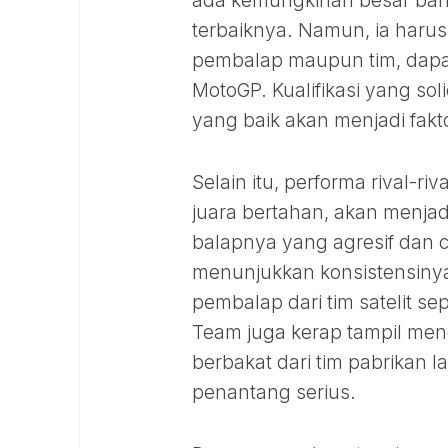
ada kemungkinan besar bah
terbaiknya. Namun, ia harus 
pembalap maupun tim, dapat 
MotoGP. Kualifikasi yang so
yang baik akan menjadi fakt
Selain itu, performa rival-r
juara bertahan, akan menja
balapnya yang agresif dan c
menunjukkan konsistensinya
pembalap dari tim satelit s
Team juga kerap tampil me
berbakat dari tim pabrikan 
penantang serius.