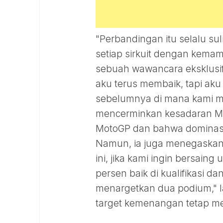
"Perbandingan itu selalu su
setiap sirkuit dengan kema
sebuah wawancara eksklusi
aku terus membaik, tapi aku 
sebelumnya di mana kami me
mencerminkan kesadaran Ma
MotoGP dan bahwa dominasi m
Namun, ia juga menegaskan 
ini, jika kami ingin bersai
persen baik di kualifikasi d
menargetkan dua podium," l
target kemenangan tetap me