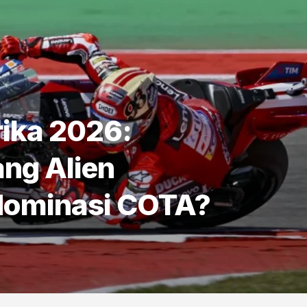
ika 2026:
ng Alien
dominasi COTA?