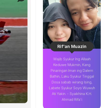
Rif'an Muazin
Wajib Syukur Ing Allaah
Keduwe Mukmin, Kang
Pinaringan Iman ing Dalem
Bathin, Laku Syukur Tinggal
Dosa sabab wirang Ising,
Labete Syukur Soyo Wuwuh
Ati Yakin. - Syaikhina K.H.
Ahmad Rifa'i