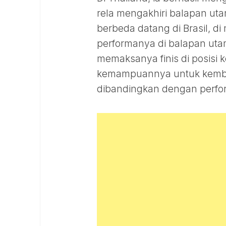
rela mengakhiri balapan uta
berbeda datang di Brasil, d
performanya di balapan utama
memaksanya finis di posisi 
kemampuannya untuk kembali 
dibandingkan dengan perfor