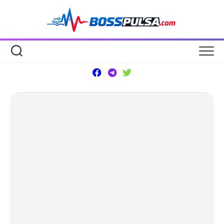
Skip
to
content