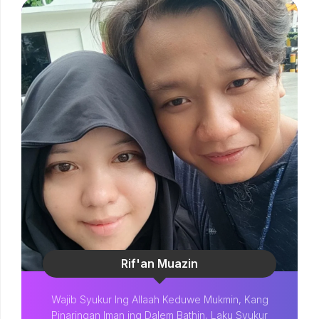
Rif'an Muazin
Wajib Syukur Ing Allaah Keduwe Mukmin, Kang
Pinaringan Iman ing Dalem Bathin, Laku Syukur