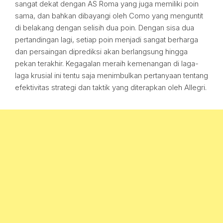
sangat dekat dengan AS Roma yang juga memiliki poin
sama, dan bahkan dibayangi oleh Como yang menguntit
di belakang dengan selisih dua poin. Dengan sisa dua
pertandingan lagi, setiap poin menjadi sangat berharga
dan persaingan diprediksi akan berlangsung hingga
pekan terakhir. Kegagalan meraih kemenangan di laga-
laga krusial ini tentu saja menimbulkan pertanyaan tentang
efektivitas strategi dan taktik yang diterapkan oleh Allegri.