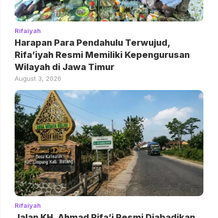
Rifaiyah
Harapan Para Pendahulu Terwujud,
Rifa’iyah Resmi Memiliki Kepengurusan
Wilayah di Jawa Timur
August 3, 2026
Rifaiyah
Jalan KH. Ahmad Rifa’i Resmi Diabadikan