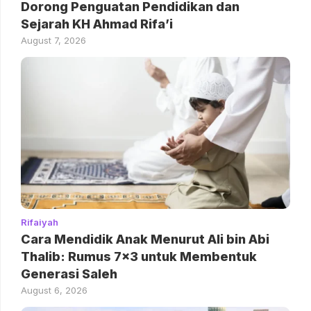
Dorong Penguatan Pendidikan dan
Sejarah KH Ahmad Rifa’i
August 7, 2026
Rifaiyah
Cara Mendidik Anak Menurut Ali bin Abi
Thalib: Rumus 7×3 untuk Membentuk
Generasi Saleh
August 6, 2026