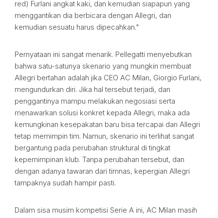
red) Furlani angkat kaki, dan kemudian siapapun yang
menggantikan dia berbicara dengan Allegri, dan
kemudian sesuatu harus dipecahkan."
Pernyataan ini sangat menarik. Pellegatti menyebutkan
bahwa satu-satunya skenario yang mungkin membuat
Allegri bertahan adalah jika CEO AC Milan, Giorgio Furlani,
mengundurkan diri. Jika hal tersebut terjadi, dan
penggantinya mampu melakukan negosiasi serta
menawarkan solusi konkret kepada Allegri, maka ada
kemungkinan kesepakatan baru bisa tercapai dan Allegri
tetap memimpin tim. Namun, skenario ini terlihat sangat
bergantung pada perubahan struktural di tingkat
kepemimpinan klub. Tanpa perubahan tersebut, dan
dengan adanya tawaran dari timnas, kepergian Allegri
tampaknya sudah hampir pasti.
Dalam sisa musim kompetisi Serie A ini, AC Milan masih