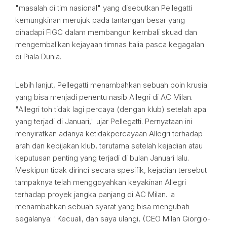
"masalah di tim nasional" yang disebutkan Pellegatti
kemungkinan merujuk pada tantangan besar yang
dihadapi FIGC dalam membangun kembali skuad dan
mengembalikan kejayaan timnas Italia pasca kegagalan
di Piala Dunia.
Lebih lanjut, Pellegatti menambahkan sebuah poin krusial
yang bisa menjadi penentu nasib Allegri di AC Milan.
"Allegri toh tidak lagi percaya (dengan klub) setelah apa
yang terjadi di Januari," ujar Pellegatti. Pernyataan ini
menyiratkan adanya ketidakpercayaan Allegri terhadap
arah dan kebijakan klub, terutama setelah kejadian atau
keputusan penting yang terjadi di bulan Januari lalu.
Meskipun tidak dirinci secara spesifik, kejadian tersebut
tampaknya telah menggoyahkan keyakinan Allegri
terhadap proyek jangka panjang di AC Milan. Ia
menambahkan sebuah syarat yang bisa mengubah
segalanya: "Kecuali, dan saya ulangi, (CEO Milan Giorgio-