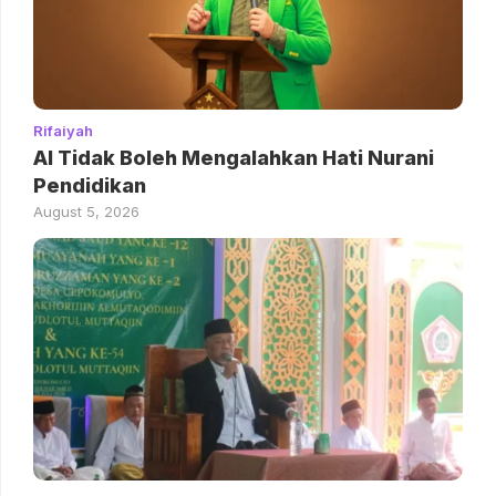
Rifaiyah
AI Tidak Boleh Mengalahkan Hati Nurani
Pendidikan
August 5, 2026