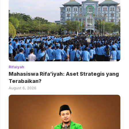
Rifaiyah
Mahasiswa Rifa’iyah: Aset Strategis yang
Terabaikan?
August 6, 2026