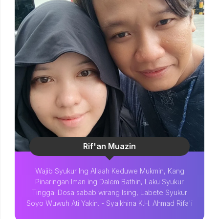
Rif'an Muazin
Wajib Syukur Ing Allaah Keduwe Mukmin, Kang
Pinaringan Iman ing Dalem Bathin, Laku Syukur
Tinggal Dosa sabab wirang Ising, Labete Syukur
Soyo Wuwuh Ati Yakin. - Syaikhina K.H. Ahmad Rifa'i