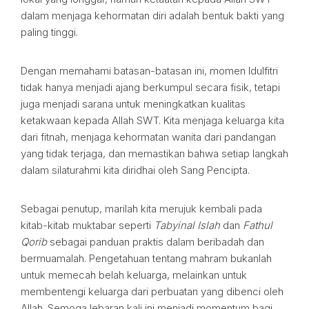
dalam menjaga kehormatan diri adalah bentuk bakti yang
paling tinggi.
Dengan memahami batasan-batasan ini, momen Idulfitri
tidak hanya menjadi ajang berkumpul secara fisik, tetapi
juga menjadi sarana untuk meningkatkan kualitas
ketakwaan kepada Allah SWT. Kita menjaga keluarga kita
dari fitnah, menjaga kehormatan wanita dari pandangan
yang tidak terjaga, dan memastikan bahwa setiap langkah
dalam silaturahmi kita diridhai oleh Sang Pencipta.
Sebagai penutup, marilah kita merujuk kembali pada
kitab-kitab muktabar seperti
Tabyinal Islah
dan
Fathul
Qorib
sebagai panduan praktis dalam beribadah dan
bermuamalah. Pengetahuan tentang mahram bukanlah
untuk memecah belah keluarga, melainkan untuk
membentengi keluarga dari perbuatan yang dibenci oleh
Allah. Semoga lebaran kali ini menjadi momentum bagi