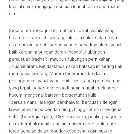
krusial untuk menjaga kesucian ibadah dan kehormatan
diri.
Secara terminologi fikih, mahram adalah wanita yang
haram dinikahi oleh seorang laki-laki untuk selamanya
dikarenakan sebab-sebab yang dibenarkan oleh syariat,
baik karena hubungan darah (nasab), hubungan
persusuan (radha’), maupun hubungan pernikahan
(mushaharah). Ketidaktahuan akan batasan ini sering kali
membawa seorang Muslim terjerumus ke dalam
pelanggaran syariat yang lebih luas. Tanpa pemahaman
yang tepat, seseorang bisa dengan mudah melanggar
hukum mengenai batasan bersentuhan kulit
(bersalaman), larangan berkhalwat (berduaan dengan
lawan jenis tanpa pendamping), hingga aturan mengenai
safar (bepergian jauh). Oleh karena itu, penting bagi kita
untuk kembali menilik rincian mahram agar silaturahmi
tetap berjalan dalam koridor kesopanan dan hukum