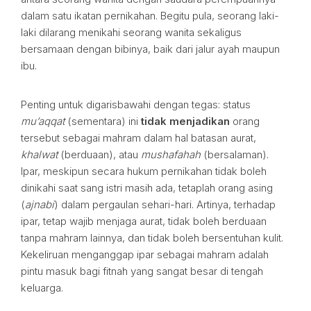
dalam satu ikatan pernikahan. Begitu pula, seorang laki-
laki dilarang menikahi seorang wanita sekaligus
bersamaan dengan bibinya, baik dari jalur ayah maupun
ibu.
Penting untuk digarisbawahi dengan tegas: status
mu’aqqat
(sementara) ini
tidak menjadikan
orang
tersebut sebagai mahram dalam hal batasan aurat,
khalwat
(berduaan), atau
mushafahah
(bersalaman).
Ipar, meskipun secara hukum pernikahan tidak boleh
dinikahi saat sang istri masih ada, tetaplah orang asing
(
ajnabi
) dalam pergaulan sehari-hari. Artinya, terhadap
ipar, tetap wajib menjaga aurat, tidak boleh berduaan
tanpa mahram lainnya, dan tidak boleh bersentuhan kulit.
Kekeliruan menganggap ipar sebagai mahram adalah
pintu masuk bagi fitnah yang sangat besar di tengah
keluarga.