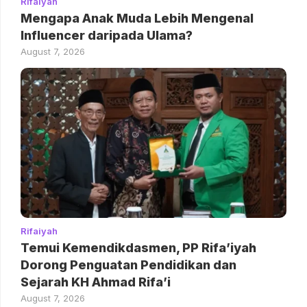
Rifaiyah
Mengapa Anak Muda Lebih Mengenal
Influencer daripada Ulama?
August 7, 2026
Rifaiyah
Temui Kemendikdasmen, PP Rifa’iyah
Dorong Penguatan Pendidikan dan
Sejarah KH Ahmad Rifa’i
August 7, 2026