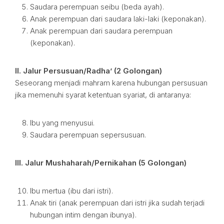
Saudara perempuan seibu (beda ayah).
Anak perempuan dari saudara laki-laki (keponakan).
Anak perempuan dari saudara perempuan
(keponakan).
II. Jalur Persusuan/Radha’ (2 Golongan)
Seseorang menjadi mahram karena hubungan persusuan
jika memenuhi syarat ketentuan syariat, di antaranya:
Ibu yang menyusui.
Saudara perempuan sepersusuan.
III. Jalur Mushaharah/Pernikahan (5 Golongan)
Ibu mertua (ibu dari istri).
Anak tiri (anak perempuan dari istri jika sudah terjadi
hubungan intim dengan ibunya).