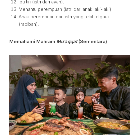
Ibu tiri (istri dari ayah).
Menantu perempuan (istri dari anak laki-laki).
Anak perempuan dari istri yang telah digauli
(rabibah).
Memahami Mahram
Mu’aqqat
(Sementara)