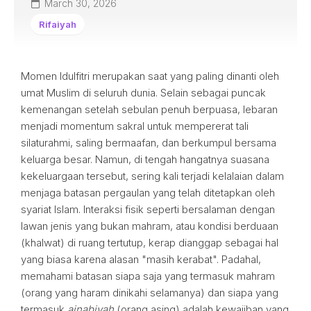
March 30, 2026
Rifaiyah
Momen Idulfitri merupakan saat yang paling dinanti oleh
umat Muslim di seluruh dunia. Selain sebagai puncak
kemenangan setelah sebulan penuh berpuasa, lebaran
menjadi momentum sakral untuk mempererat tali
silaturahmi, saling bermaafan, dan berkumpul bersama
keluarga besar. Namun, di tengah hangatnya suasana
kekeluargaan tersebut, sering kali terjadi kelalaian dalam
menjaga batasan pergaulan yang telah ditetapkan oleh
syariat Islam. Interaksi fisik seperti bersalaman dengan
lawan jenis yang bukan mahram, atau kondisi berduaan
(khalwat) di ruang tertutup, kerap dianggap sebagai hal
yang biasa karena alasan "masih kerabat". Padahal,
memahami batasan siapa saja yang termasuk mahram
(orang yang haram dinikahi selamanya) dan siapa yang
termasuk
ajnabiyah
(orang asing) adalah kewajiban yang