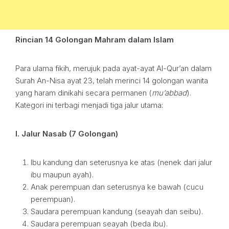
Rincian 14 Golongan Mahram dalam Islam
Para ulama fikih, merujuk pada ayat-ayat Al-Qur’an dalam
Surah An-Nisa ayat 23, telah merinci 14 golongan wanita
yang haram dinikahi secara permanen (
mu’abbad
).
Kategori ini terbagi menjadi tiga jalur utama:
I. Jalur Nasab (7 Golongan)
Ibu kandung dan seterusnya ke atas (nenek dari jalur
ibu maupun ayah).
Anak perempuan dan seterusnya ke bawah (cucu
perempuan).
Saudara perempuan kandung (seayah dan seibu).
Saudara perempuan seayah (beda ibu).