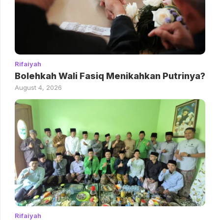
Rifaiyah
Bolehkah Wali Fasiq Menikahkan Putrinya?
August 4, 2026
Rifaiyah