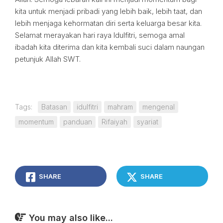
kita untuk menjadi pribadi yang lebih baik, lebih taat, dan
lebih menjaga kehormatan diri serta keluarga besar kita.
Selamat merayakan hari raya Idulfitri, semoga amal
ibadah kita diterima dan kita kembali suci dalam naungan
petunjuk Allah SWT.
Tags:
Batasan
idulfitri
mahram
mengenal
momentum
panduan
Rifaiyah
syariat
SHARE
SHARE
You may also like...