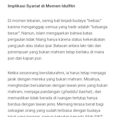
Implikasi Syariat di Momen Idulfitri
Di momen lebaran, sering kali terjadi budaya "bebas"
karena menganggap semua yang hadir adalah "keluarga
besar". Namun, Islam mengajarkan bahwa batas
pergaulan tidak hilang hanya karena status kekerabatan
yang jauh atau status ipar. Batasan antara laki-laki dan
perempuan yang bukan mahram tetap berlaku di mana
pun dan kapan pun.
Ketika seseorang bersilaturahmi, ia harus tetap menjaga
jarak dengan mereka yang bukan mahram. Misalnya,
menghindari bersalaman dengan lawan jenis yang bukan
mahram, menjaga pandangan (
ghaddul bashar
), dan
memastikan tidak berada di ruangan tertutup hanya
berdua dengan lawan jenis. Memang terasa berat bagi
sebagian orang yang sudah terbiasa dengan budaya
lokal yang longgar, namun ketaatan kepada Allah SWT