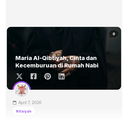
0
Maria Al-Qibtiyah, Cinta dan
Kecemburuan di Rumah Nabi
April 7, 2026
Rifaiyah