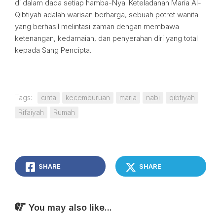
di dalam dada setiap hamba-Nya. Keteladanan Maria Al-
Qibtiyah adalah warisan berharga, sebuah potret wanita
yang berhasil melintasi zaman dengan membawa
ketenangan, kedamaian, dan penyerahan diri yang total
kepada Sang Pencipta.
Tags:
cinta
kecemburuan
maria
nabi
qibtiyah
Rifaiyah
Rumah
SHARE
SHARE
You may also like...