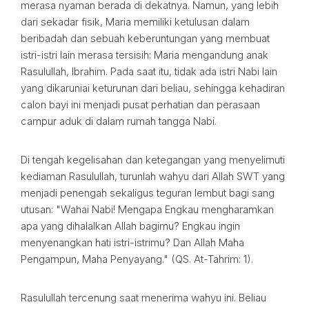
merasa nyaman berada di dekatnya. Namun, yang lebih
dari sekadar fisik, Maria memiliki ketulusan dalam
beribadah dan sebuah keberuntungan yang membuat
istri-istri lain merasa tersisih: Maria mengandung anak
Rasulullah, Ibrahim. Pada saat itu, tidak ada istri Nabi lain
yang dikaruniai keturunan dari beliau, sehingga kehadiran
calon bayi ini menjadi pusat perhatian dan perasaan
campur aduk di dalam rumah tangga Nabi.
Di tengah kegelisahan dan ketegangan yang menyelimuti
kediaman Rasulullah, turunlah wahyu dari Allah SWT yang
menjadi penengah sekaligus teguran lembut bagi sang
utusan: "Wahai Nabi! Mengapa Engkau mengharamkan
apa yang dihalalkan Allah bagimu? Engkau ingin
menyenangkan hati istri-istrimu? Dan Allah Maha
Pengampun, Maha Penyayang." (QS. At-Tahrim: 1).
Rasulullah tercenung saat menerima wahyu ini. Beliau