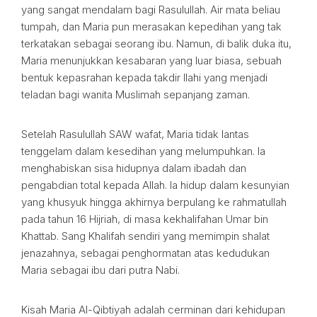
yang sangat mendalam bagi Rasulullah. Air mata beliau
tumpah, dan Maria pun merasakan kepedihan yang tak
terkatakan sebagai seorang ibu. Namun, di balik duka itu,
Maria menunjukkan kesabaran yang luar biasa, sebuah
bentuk kepasrahan kepada takdir Ilahi yang menjadi
teladan bagi wanita Muslimah sepanjang zaman.
Setelah Rasulullah SAW wafat, Maria tidak lantas
tenggelam dalam kesedihan yang melumpuhkan. Ia
menghabiskan sisa hidupnya dalam ibadah dan
pengabdian total kepada Allah. Ia hidup dalam kesunyian
yang khusyuk hingga akhirnya berpulang ke rahmatullah
pada tahun 16 Hijriah, di masa kekhalifahan Umar bin
Khattab. Sang Khalifah sendiri yang memimpin shalat
jenazahnya, sebagai penghormatan atas kedudukan
Maria sebagai ibu dari putra Nabi.
Kisah Maria Al-Qibtiyah adalah cerminan dari kehidupan