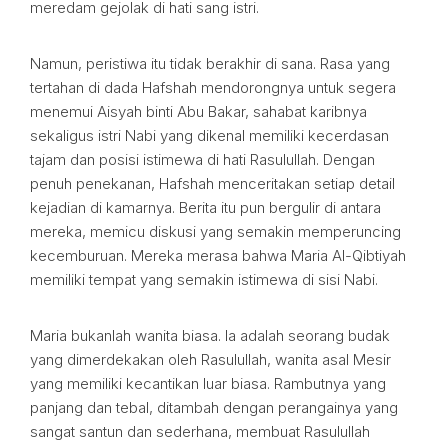
meredam gejolak di hati sang istri.
Namun, peristiwa itu tidak berakhir di sana. Rasa yang
tertahan di dada Hafshah mendorongnya untuk segera
menemui Aisyah binti Abu Bakar, sahabat karibnya
sekaligus istri Nabi yang dikenal memiliki kecerdasan
tajam dan posisi istimewa di hati Rasulullah. Dengan
penuh penekanan, Hafshah menceritakan setiap detail
kejadian di kamarnya. Berita itu pun bergulir di antara
mereka, memicu diskusi yang semakin memperuncing
kecemburuan. Mereka merasa bahwa Maria Al-Qibtiyah
memiliki tempat yang semakin istimewa di sisi Nabi.
Maria bukanlah wanita biasa. Ia adalah seorang budak
yang dimerdekakan oleh Rasulullah, wanita asal Mesir
yang memiliki kecantikan luar biasa. Rambutnya yang
panjang dan tebal, ditambah dengan perangainya yang
sangat santun dan sederhana, membuat Rasulullah