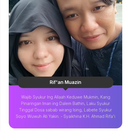
Rif'an Muazin
Wajib Syukur Ing Allaah Keduwe Mukmin, Kang
Pinaringan Iman ing Dalem Bathin, Laku Syukur
Tinggal Dosa sabab wirang Ising, Labete Syukur
Soyo Wuwuh Ati Yakin. - Syaikhina K.H. Ahmad Rifa'i