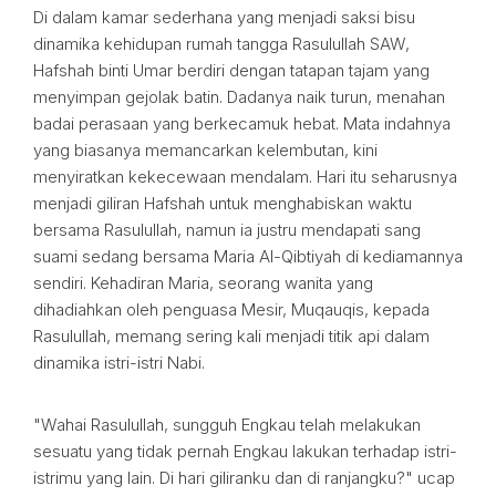
Di dalam kamar sederhana yang menjadi saksi bisu
dinamika kehidupan rumah tangga Rasulullah SAW,
Hafshah binti Umar berdiri dengan tatapan tajam yang
menyimpan gejolak batin. Dadanya naik turun, menahan
badai perasaan yang berkecamuk hebat. Mata indahnya
yang biasanya memancarkan kelembutan, kini
menyiratkan kekecewaan mendalam. Hari itu seharusnya
menjadi giliran Hafshah untuk menghabiskan waktu
bersama Rasulullah, namun ia justru mendapati sang
suami sedang bersama Maria Al-Qibtiyah di kediamannya
sendiri. Kehadiran Maria, seorang wanita yang
dihadiahkan oleh penguasa Mesir, Muqauqis, kepada
Rasulullah, memang sering kali menjadi titik api dalam
dinamika istri-istri Nabi.
"Wahai Rasulullah, sungguh Engkau telah melakukan
sesuatu yang tidak pernah Engkau lakukan terhadap istri-
istrimu yang lain. Di hari giliranku dan di ranjangku?" ucap