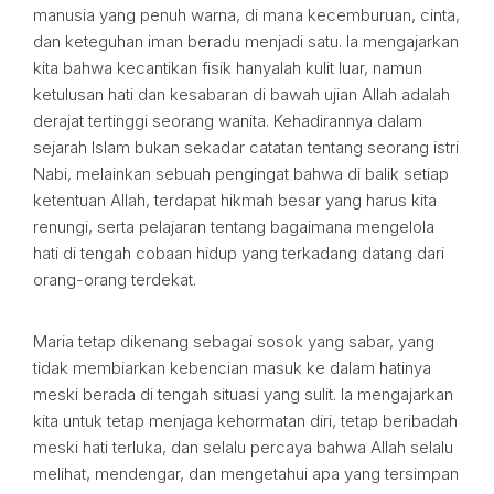
manusia yang penuh warna, di mana kecemburuan, cinta,
dan keteguhan iman beradu menjadi satu. Ia mengajarkan
kita bahwa kecantikan fisik hanyalah kulit luar, namun
ketulusan hati dan kesabaran di bawah ujian Allah adalah
derajat tertinggi seorang wanita. Kehadirannya dalam
sejarah Islam bukan sekadar catatan tentang seorang istri
Nabi, melainkan sebuah pengingat bahwa di balik setiap
ketentuan Allah, terdapat hikmah besar yang harus kita
renungi, serta pelajaran tentang bagaimana mengelola
hati di tengah cobaan hidup yang terkadang datang dari
orang-orang terdekat.
Maria tetap dikenang sebagai sosok yang sabar, yang
tidak membiarkan kebencian masuk ke dalam hatinya
meski berada di tengah situasi yang sulit. Ia mengajarkan
kita untuk tetap menjaga kehormatan diri, tetap beribadah
meski hati terluka, dan selalu percaya bahwa Allah selalu
melihat, mendengar, dan mengetahui apa yang tersimpan