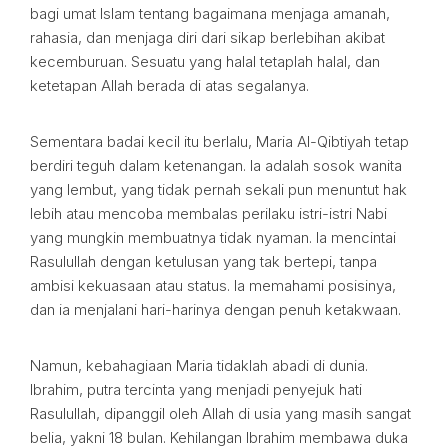
bagi umat Islam tentang bagaimana menjaga amanah,
rahasia, dan menjaga diri dari sikap berlebihan akibat
kecemburuan. Sesuatu yang halal tetaplah halal, dan
ketetapan Allah berada di atas segalanya.
Sementara badai kecil itu berlalu, Maria Al-Qibtiyah tetap
berdiri teguh dalam ketenangan. Ia adalah sosok wanita
yang lembut, yang tidak pernah sekali pun menuntut hak
lebih atau mencoba membalas perilaku istri-istri Nabi
yang mungkin membuatnya tidak nyaman. Ia mencintai
Rasulullah dengan ketulusan yang tak bertepi, tanpa
ambisi kekuasaan atau status. Ia memahami posisinya,
dan ia menjalani hari-harinya dengan penuh ketakwaan.
Namun, kebahagiaan Maria tidaklah abadi di dunia.
Ibrahim, putra tercinta yang menjadi penyejuk hati
Rasulullah, dipanggil oleh Allah di usia yang masih sangat
belia, yakni 18 bulan. Kehilangan Ibrahim membawa duka