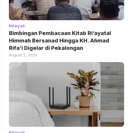
Rifaiyah
Bimbingan Pembacaan Kitab Ri’ayatal
Himmah Bersanad Hingga KH. Ahmad
Rifa’i Digelar di Pekalongan
August 2, 2026
Rifaiyah