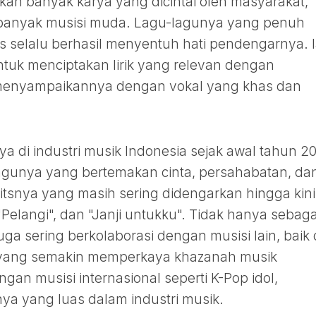
lkan banyak karya yang dicintai oleh masyarakat,
gi banyak musisi muda. Lagu-lagunya yang penuh
 selalu berhasil menyentuh hati pendengarnya. 
tuk menciptakan lirik yang relevan dengan
 menyampaikannya dengan vokal yang khas dan
ya di industri musik Indonesia sejak awal tahun 2
-lagunya yang bertemakan cinta, persahabatan, da
itsnya yang masih sering didengarkan hingga kini
"Pelangi", dan "Janji untukku". Tidak hanya sebaga
juga sering berkolaborasi dengan musisi lain, baik 
 yang semakin memperkaya khazanah musik
gan musisi internasional seperti K-Pop idol,
ya yang luas dalam industri musik.