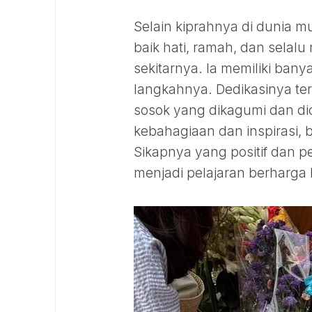
Selain kiprahnya di dunia mu
baik hati, ramah, dan selal
sekitarnya. Ia memiliki ban
langkahnya. Dedikasinya te
sosok yang dikagumi dan dici
kebahagiaan dan inspirasi,
Sikapnya yang positif dan
menjadi pelajaran berharga