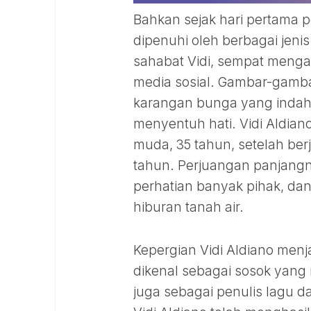
Bahkan sejak hari pertama 
dipenuhi oleh berbagai jen
sahabat Vidi, sempat meng
media sosial. Gambar-gam
karangan bunga yang inda
menyentuh hati. Vidi Aldian
muda, 35 tahun, setelah be
tahun. Perjuangan panjangn
perhatian banyak pihak, da
hiburan tanah air.
Kepergian Vidi Aldiano menj
dikenal sebagai sosok yang m
juga sebagai penulis lagu d