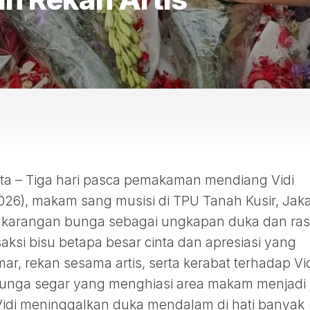
 – Tiga hari pasca pemakaman mendiang Vidi
026), makam sang musisi di TPU Tanah Kusir, Jaka
eh karangan bunga sebagai ungkapan duka dan ra
saksi bisu betapa besar cinta dan apresiasi yang
ar, rekan sesama artis, serta kerabat terhadap Vi
bunga segar yang menghiasi area makam menjadi
idi meninggalkan duka mendalam di hati banyak