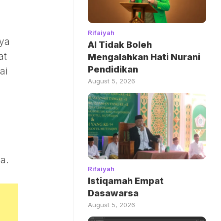
Rifaiyah
nya
AI Tidak Boleh
at
Mengalahkan Hati Nurani
Pendidikan
ai
August 5, 2026
a.
Rifaiyah
Istiqamah Empat
Dasawarsa
August 5, 2026