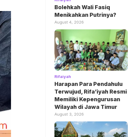
Bolehkah Wali Fasiq
Menikahkan Putrinya?
August 4, 2026
Rifaiyah
Harapan Para Pendahulu
Terwujud, Rifa’iyah Resmi
Memiliki Kepengurusan
Wilayah di Jawa Timur
August 3, 2026