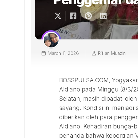
March 11, 2026
Rif'an Muazin
BOSSPULSA.COM, Yogyakarta
Aldiano pada Minggu (8/3/2
Selatan, masih dipadati ol
sayang. Kondisi ini menjadi 
diberikan oleh para penggem
Aldiano. Kehadiran bunga-
penanda bahwa kepergian V