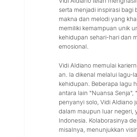
Vidi Aldiano telah menghasi
serta menjadi inspirasi ba
makna dan melodi yang khas
memiliki kemampuan unik un
kehidupan sehari-hari dan
emosional.
Vidi Aldiano memulai kariern
an. Ia dikenal melalui lagu
kehidupan. Beberapa lagu h
antara lain "Nuansa Senja", 
penyanyi solo, Vidi Aldiano 
dalam maupun luar negeri,
Indonesia. Kolaborasinya den
misalnya, menunjukkan visin