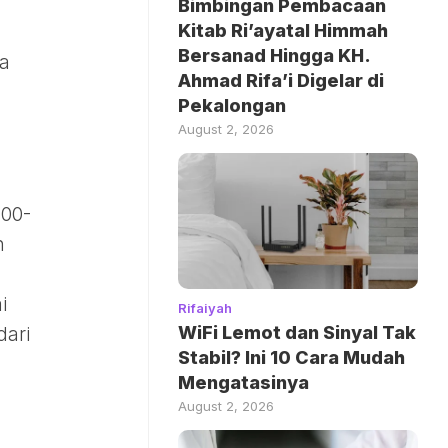
Bimbingan Pembacaan
Kitab Ri’ayatal Himmah
Bersanad Hingga KH.
Ia
Ahmad Rifa’i Digelar di
Pekalongan
August 2, 2026
000-
n
i
Rifaiyah
WiFi Lemot dan Sinyal Tak
dari
Stabil? Ini 10 Cara Mudah
Mengatasinya
August 2, 2026