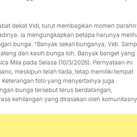
habat dekat Vidi, turut membagikan momen ziarah
badinya. Ia mengungkapkan betapa harunya melih
gan bunga. "Banyak sekali bunganya, Vidi. Samp
 dateng dan kasih bunga loh. Banyak banget yang
sica Mila pada Selasa (10/3/2026). Pernyataan ini
no, meskipun telah tiada, tetap memiliki tempat
g. Keterangan foto yang menyertainya juga
ngan bunga tersebut terus berdatangan,
asa kehilangan yang dirasakan oleh komunitasny