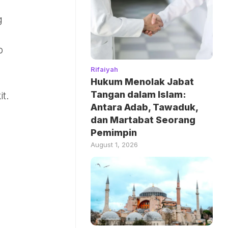
g
p
Rifaiyah
Hukum Menolak Jabat
Tangan dalam Islam:
t.
Antara Adab, Tawaduk,
dan Martabat Seorang
Pemimpin
August 1, 2026