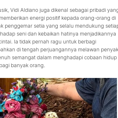
sik, Vidi Aldiano juga dikenal sebagai pribadi yan
u memberikan energi positif kepada orang-orang di
yak penggemar setia yang selalu mendukung setia
rhadap seni dan kebaikan hatinya menjadikannya
ntai. Ia tidak pernah ragu untuk berbagi
 bahkan di tengah perjuangannya melawan penyaki
 penuh semangat dalam menghadapi cobaan hidup
 bagi banyak orang.