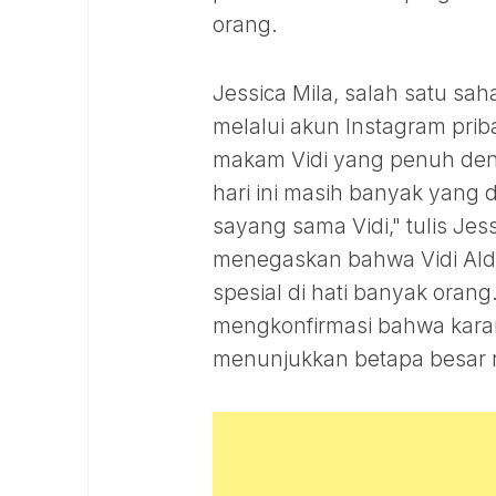
orang.
Jessica Mila, salah satu sa
melalui akun Instagram pri
makam Vidi yang penuh den
hari ini masih banyak yang
sayang sama Vidi," tulis Jes
menegaskan bahwa Vidi Aldia
spesial di hati banyak oran
mengkonfirmasi bahwa kara
menunjukkan betapa besar r