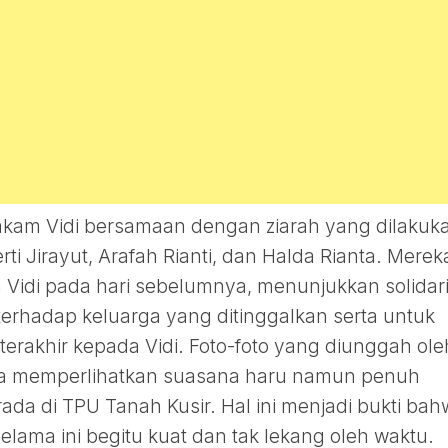
makam Vidi bersamaan dengan ziarah yang dilakuk
rti Jirayut, Arafah Rianti, dan Halda Rianta. Merek
 Vidi pada hari sebelumnya, menunjukkan solidari
terhadap keluarga yang ditinggalkan serta untuk
rakhir kepada Vidi. Foto-foto yang diunggah ole
nya memperlihatkan suasana haru namun penuh
da di TPU Tanah Kusir. Hal ini menjadi bukti ba
elama ini begitu kuat dan tak lekang oleh waktu.