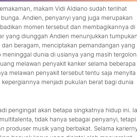
pemakaman, makam Vidi Aldiano sudah terlihat
is bunga. Andien, penyanyi yang juga merupakan
abadikan momen tersebut dan membagikannya di
bar yang diunggah Andien menunjukkan tumpuka
h dan beragam, menciptakan pemandangan yang
o meninggal dunia di usianya yang masih tergolo
rjuang melawan penyakit kanker selama beberapa
ya melawan penyakit tersebut tentu saja menyita
n kepergiannya menjadi pukulan berat bagi dunia
adi pengingat akan betapa singkatnya hidup ini. I
ultitalenta, tidak hanya sebagai penyanyi, tetapi
an produser musik yang berbakat. Selama kariern