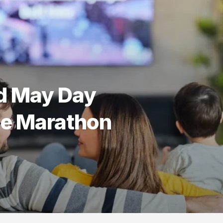
d May Day
e Marathon