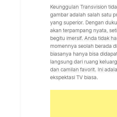
Keunggulan Transvision tid
gambar adalah salah satu p
yang superior. Dengan dukun
akan terpampang nyata, set
begitu imersif. Anda tidak 
momennya seolah berada di 
biasanya hanya bisa didapatk
langsung dari ruang kelua
dan camilan favorit. Ini ad
ekspektasi TV biasa.