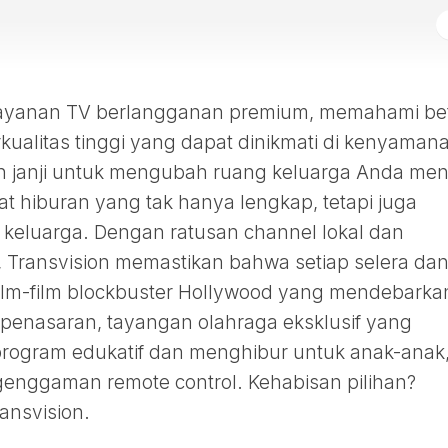
r layanan TV berlangganan premium, memahami be
ualitas tinggi yang dapat dinikmati di kenyaman
 janji untuk mengubah ruang keluarga Anda men
at hiburan yang tak hanya lengkap, tetapi juga
keluarga. Dengan ratusan channel lokal dan
, Transvision memastikan bahwa setiap selera da
 film-film blockbuster Hollywood yang mendebarka
 penasaran, tayangan olahraga eksklusif yang
rogram edukatif dan menghibur untuk anak-anak
genggaman remote control. Kehabisan pilihan?
ansvision.