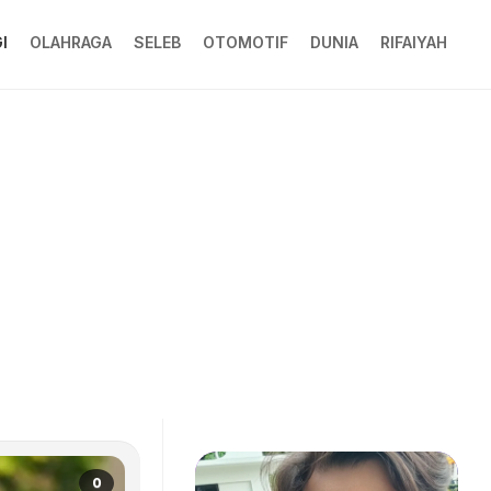
I
OLAHRAGA
SELEB
OTOMOTIF
DUNIA
RIFAIYAH
0