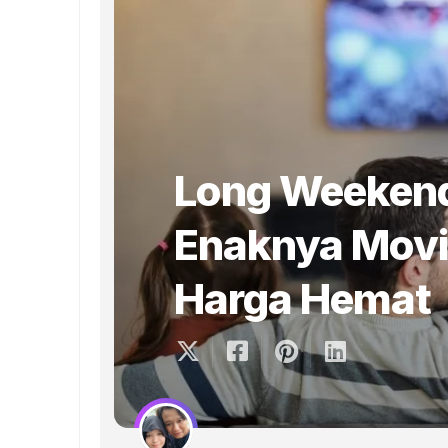
Long Weeken
Enaknya Movi
Harga Hemat