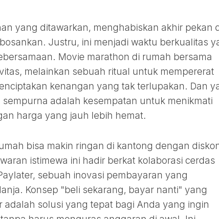
ihan yang ditawarkan, menghabiskan akhir pekan d
bosankan. Justru, ini menjadi waktu berkualitas 
 kebersamaan. Movie marathon di rumah bersama
vitas, melainkan sebuah ritual untuk mempererat
 menciptakan kenangan yang tak terlupakan. Dan y
 sempurna adalah kesempatan untuk menikmati
an harga yang jauh lebih hemat.
rumah bisa makin ringan di kantong dengan disko
waran istimewa ini hadir berkat kolaborasi cerdas
 Paylater, sebuah inovasi pembayaran yang
nja. Konsep "beli sekarang, bayar nanti" yang
r adalah solusi yang tepat bagi Anda yang ingin