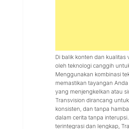
Di balik konten dan kualita
oleh teknologi canggih unt
Menggunakan kombinasi tekno
memastikan tayangan Anda 
yang menjengkelkan atau siny
Transvision dirancang unt
konsisten, dan tanpa hamb
dalam cerita tanpa interups
terintegrasi dan lengkap, T