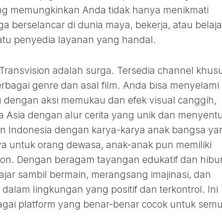
yang memungkinkan Anda tidak hanya menikmati
a berselancar di dunia maya, bekerja, atau belaja
tu penyedia layanan yang handal.
i, Transvision adalah surga. Tersedia channel khus
rbagai genre dan asal film. Anda bisa menyelami
ru dengan aksi memukau dan efek visual canggih,
a Asia dengan alur cerita yang unik dan menyent
n Indonesia dengan karya-karya anak bangsa ya
 untuk orang dewasa, anak-anak pun memiliki
sion. Dengan beragam tayangan edukatif dan hibu
jar sambil bermain, merangsang imajinasi, dan
alam lingkungan yang positif dan terkontrol. Ini
agai platform yang benar-benar cocok untuk sem