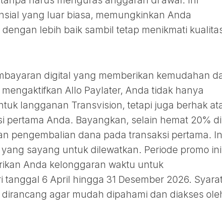
tanpa harus menguras anggaran di awal. Ini
nansial yang luar biasa, memungkinkan Anda
engan lebih baik sambil tetap menikmati kualita
 pembayaran digital yang memberikan kemudahan d
engaktifkan Allo Paylater, Anda tidak hanya
uk langganan Transvision, tetapi juga berhak at
i pertama Anda. Bayangkan, selain hemat 20% di
n pengembalian dana pada transaksi pertama. In
 yang sayang untuk dilewatkan. Periode promo ini
ikan Anda kelonggaran waktu untuk
 tanggal 6 April hingga 31 Desember 2026. Syara
 dirancang agar mudah dipahami dan diakses ole