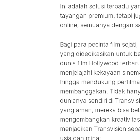
Ini adalah solusi terpadu 
tayangan premium, tetapi jug
online, semuanya dengan sa
Bagi para pecinta film sejat
yang didedikasikan untuk be
dunia film Hollywood terba
menjelajahi kekayaan sinem
hingga mendukung perfilma
membanggakan. Tidak hanya
dunianya sendiri di Transvi
yang aman, mereka bisa bela
mengembangkan kreativitas d
menjadikan Transvision seb
usia dan minat.