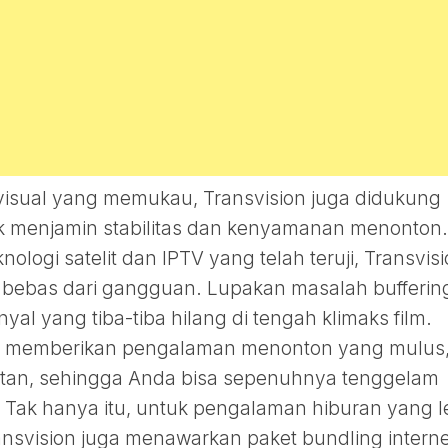
s visual yang memukau, Transvision juga didukung
uk menjamin stabilitas dan kenyamanan menonton.
logi satelit dan IPTV yang telah teruji, Transvis
bebas dari gangguan. Lupakan masalah bufferin
al yang tiba-tiba hilang di tengah klimaks film.
uk memberikan pengalaman menonton yang mulus
atan, sehingga Anda bisa sepenuhnya tenggelam
i. Tak hanya itu, untuk pengalaman hiburan yang l
ransvision juga menawarkan paket bundling interne