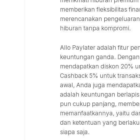
menikmati hiburan premium 
memberikan fleksibilitas fi
merencanakan pengeluaran d
hiburan tanpa kompromi.
Allo Paylater adalah fitur
keuntungan ganda. Dengan m
mendapatkan diskon 20% unt
Cashback 5% untuk transaks
awal, Anda juga mendapatka
adalah keuntungan berlapis
pun cukup panjang, member
memanfaatkannya, yaitu dari
dan ketentuan yang berlaku
siapa saja.