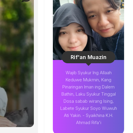
Rif'an Muazin
Wajib Syukur Ing Allaah
Keduwe Mukmin, Kang
Pinaringan Iman ing Dalem
Bathin, Laku Syukur Tinggal
Dosa sabab wirang Ising,
Labete Syukur Soyo Wuwuh
Ati Yakin. - Syaikhina K.H.
Ahmad Rifa'i