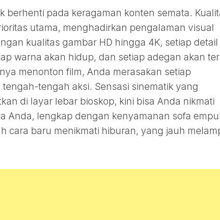
ak berhenti pada keragaman konten semata. Kualit
rioritas utama, menghadirkan pengalaman visual
gan kualitas gambar HD hingga 4K, setiap detail
iap warna akan hidup, dan setiap adegan akan te
hanya menonton film, Anda merasakan setiap
tengah-tengah aksi. Sensasi sinematik yang
an di layar lebar bioskop, kini bisa Anda nikmati
rga Anda, lengkap dengan kenyamanan sofa empu
alah cara baru menikmati hiburan, yang jauh melam