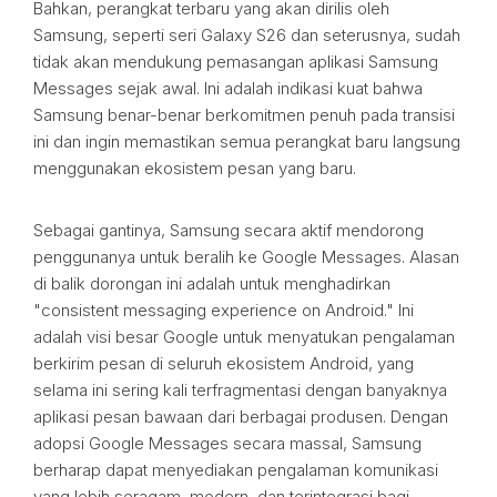
Bahkan, perangkat terbaru yang akan dirilis oleh
Samsung, seperti seri Galaxy S26 dan seterusnya, sudah
tidak akan mendukung pemasangan aplikasi Samsung
Messages sejak awal. Ini adalah indikasi kuat bahwa
Samsung benar-benar berkomitmen penuh pada transisi
ini dan ingin memastikan semua perangkat baru langsung
menggunakan ekosistem pesan yang baru.
Sebagai gantinya, Samsung secara aktif mendorong
penggunanya untuk beralih ke Google Messages. Alasan
di balik dorongan ini adalah untuk menghadirkan
"consistent messaging experience on Android." Ini
adalah visi besar Google untuk menyatukan pengalaman
berkirim pesan di seluruh ekosistem Android, yang
selama ini sering kali terfragmentasi dengan banyaknya
aplikasi pesan bawaan dari berbagai produsen. Dengan
adopsi Google Messages secara massal, Samsung
berharap dapat menyediakan pengalaman komunikasi
yang lebih seragam, modern, dan terintegrasi bagi