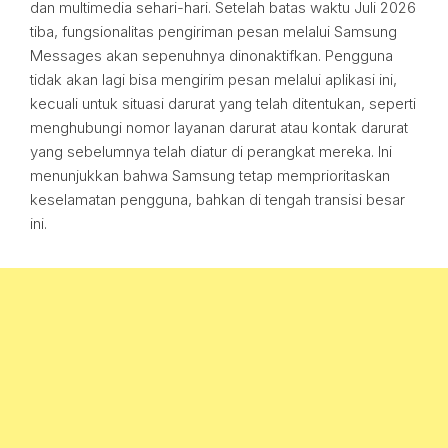
dan multimedia sehari-hari. Setelah batas waktu Juli 2026
tiba, fungsionalitas pengiriman pesan melalui Samsung
Messages akan sepenuhnya dinonaktifkan. Pengguna
tidak akan lagi bisa mengirim pesan melalui aplikasi ini,
kecuali untuk situasi darurat yang telah ditentukan, seperti
menghubungi nomor layanan darurat atau kontak darurat
yang sebelumnya telah diatur di perangkat mereka. Ini
menunjukkan bahwa Samsung tetap memprioritaskan
keselamatan pengguna, bahkan di tengah transisi besar
ini.