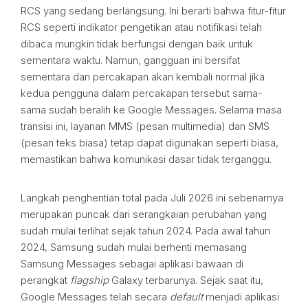
RCS yang sedang berlangsung. Ini berarti bahwa fitur-fitur
RCS seperti indikator pengetikan atau notifikasi telah
dibaca mungkin tidak berfungsi dengan baik untuk
sementara waktu. Namun, gangguan ini bersifat
sementara dan percakapan akan kembali normal jika
kedua pengguna dalam percakapan tersebut sama-
sama sudah beralih ke Google Messages. Selama masa
transisi ini, layanan MMS (pesan multimedia) dan SMS
(pesan teks biasa) tetap dapat digunakan seperti biasa,
memastikan bahwa komunikasi dasar tidak terganggu.
Langkah penghentian total pada Juli 2026 ini sebenarnya
merupakan puncak dari serangkaian perubahan yang
sudah mulai terlihat sejak tahun 2024. Pada awal tahun
2024, Samsung sudah mulai berhenti memasang
Samsung Messages sebagai aplikasi bawaan di
perangkat
flagship
Galaxy terbarunya. Sejak saat itu,
Google Messages telah secara
default
menjadi aplikasi