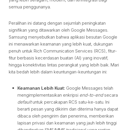
semua penggunanya.
Peralihan ini datang dengan sejumlah peningkatan
signifikan yang ditawarkan oleh Google Messages.
Samsung menyebutkan bahwa aplikasi besutan Google
ini menawarkan keamanan yang lebih kuat, dukungan
penuh untuk Rich Communication Services (RCS), fitur-
fitur berbasis kecerdasan buatan (AI) yang inovatif,
hingga konektivitas lintas perangkat yang lebih baik. Mari
kita bedah lebih dalam keuntungan-keuntungan ini:
Keamanan Lebih Kuat:
Google Messages telah
mengimplementasikan enkripsi
end-to-end
secara
default
untuk percakapan RCS satu-ke-satu. Ini
berarti pesan yang dikirim dan diterima hanya dapat
dibaca oleh pengirim dan penerima, memberikan
lapisan privasi dan keamanan yang jauh lebih tinggi
dibandingkan SMS/MMS tradisional yang rentan