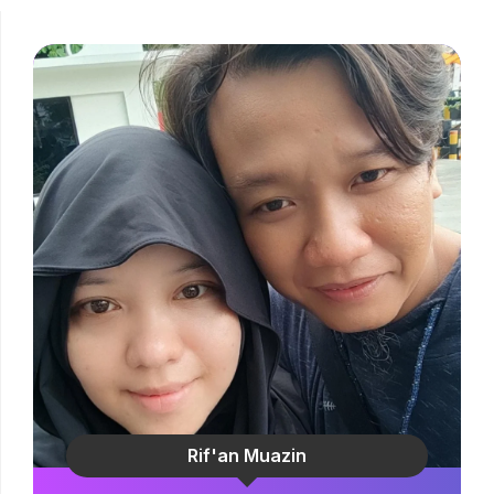
Rif'an Muazin