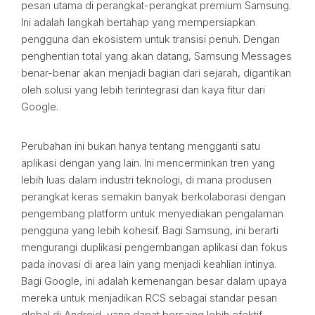
pesan utama di perangkat-perangkat premium Samsung.
Ini adalah langkah bertahap yang mempersiapkan
pengguna dan ekosistem untuk transisi penuh. Dengan
penghentian total yang akan datang, Samsung Messages
benar-benar akan menjadi bagian dari sejarah, digantikan
oleh solusi yang lebih terintegrasi dan kaya fitur dari
Google.
Perubahan ini bukan hanya tentang mengganti satu
aplikasi dengan yang lain. Ini mencerminkan tren yang
lebih luas dalam industri teknologi, di mana produsen
perangkat keras semakin banyak berkolaborasi dengan
pengembang platform untuk menyediakan pengalaman
pengguna yang lebih kohesif. Bagi Samsung, ini berarti
mengurangi duplikasi pengembangan aplikasi dan fokus
pada inovasi di area lain yang menjadi keahlian intinya.
Bagi Google, ini adalah kemenangan besar dalam upaya
mereka untuk menjadikan RCS sebagai standar pesan
global di Android, yang dapat bersaing lebih efektif