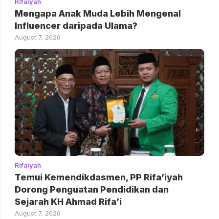
Rifaiyah
Mengapa Anak Muda Lebih Mengenal
Influencer daripada Ulama?
August 7, 2026
Rifaiyah
Temui Kemendikdasmen, PP Rifa’iyah
Dorong Penguatan Pendidikan dan
Sejarah KH Ahmad Rifa’i
August 7, 2026