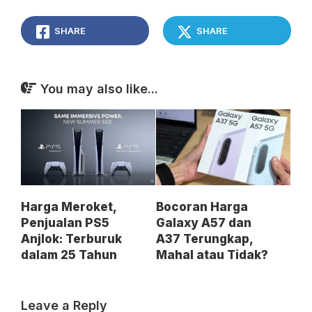
SHARE
SHARE
You may also like...
Harga Meroket,
Bocoran Harga
Penjualan PS5
Galaxy A57 dan
Anjlok: Terburuk
A37 Terungkap,
dalam 25 Tahun
Mahal atau Tidak?
Leave a Reply