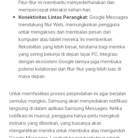
Fitur-fitur ini membantu menyederhanakan dan
mempercepat interaksi sehari-hari.
Konektivitas Lintas Perangkat:
Google Messages
mendukung fitur Web, memungkinkan pengguna
untuk mengakses dan membalas pesan dari
komputer atau tablet mereka. Ini memberikan
fleksibilitas yang lebih besar, terutama bagi mereka
yang sering bekerja di depan layar PC. Integrasi
dengan ekosistem Google lainnya juga membuka
potensi kolaborasi dan fitur-fitur yang lebih luas di
masa depan.
Untuk memfasilitasi proses perpindahan ini agar berjalan
semulus mungkin, Samsung akan menyediakan notifikasi
langsung di dalam aplikasi Samsung Messages. Ketika
notifikasi ini muncul, pengguna hanya perlu mengikuti
instruksi yang diberikan, yang biasanya akan
mengarahkan mereka untuk membuka atau mengunduh
Google Messages. Langkah krusial berikutnya adalah