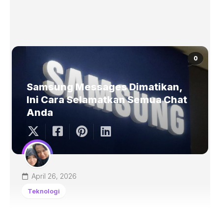
0
Samsung Messages Dimatikan,
Ini Cara Selamatkan Semua Chat
Anda
April 26, 2026
Teknologi