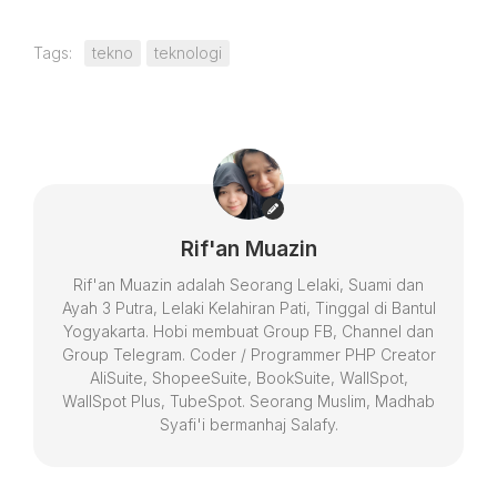
Tags:
tekno
teknologi
Rif'an Muazin
Rif'an Muazin adalah Seorang Lelaki, Suami dan
Ayah 3 Putra, Lelaki Kelahiran Pati, Tinggal di Bantul
Yogyakarta. Hobi membuat Group FB, Channel dan
Group Telegram. Coder / Programmer PHP Creator
AliSuite, ShopeeSuite, BookSuite, WallSpot,
WallSpot Plus, TubeSpot. Seorang Muslim, Madhab
Syafi'i bermanhaj Salafy.