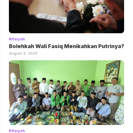
Rifaiyah
Bolehkah Wali Fasiq Menikahkan Putrinya?
August 4, 2026
Rifaiyah