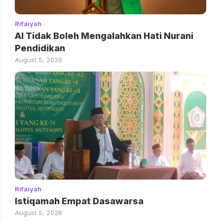
Rifaiyah
AI Tidak Boleh Mengalahkan Hati Nurani
Pendidikan
August 5, 2026
Rifaiyah
Istiqamah Empat Dasawarsa
August 5, 2026