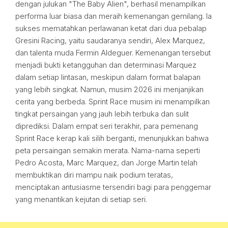
dengan julukan "The Baby Alien", berhasil menampilkan
performa luar biasa dan meraih kemenangan gemilang. Ia
sukses mematahkan perlawanan ketat dari dua pebalap
Gresini Racing, yaitu saudaranya sendiri, Alex Marquez,
dan talenta muda Fermin Aldeguer. Kemenangan tersebut
menjadi bukti ketangguhan dan determinasi Marquez
dalam setiap lintasan, meskipun dalam format balapan
yang lebih singkat. Namun, musim 2026 ini menjanjikan
cerita yang berbeda. Sprint Race musim ini menampilkan
tingkat persaingan yang jauh lebih terbuka dan sulit
diprediksi. Dalam empat seri terakhir, para pemenang
Sprint Race kerap kali silih berganti, menunjukkan bahwa
peta persaingan semakin merata. Nama-nama seperti
Pedro Acosta, Marc Marquez, dan Jorge Martin telah
membuktikan diri mampu naik podium teratas,
menciptakan antusiasme tersendiri bagi para penggemar
yang menantikan kejutan di setiap seri.