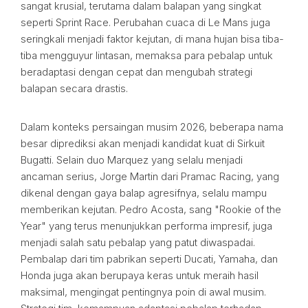
sangat krusial, terutama dalam balapan yang singkat
seperti Sprint Race. Perubahan cuaca di Le Mans juga
seringkali menjadi faktor kejutan, di mana hujan bisa tiba-
tiba mengguyur lintasan, memaksa para pebalap untuk
beradaptasi dengan cepat dan mengubah strategi
balapan secara drastis.
Dalam konteks persaingan musim 2026, beberapa nama
besar diprediksi akan menjadi kandidat kuat di Sirkuit
Bugatti. Selain duo Marquez yang selalu menjadi
ancaman serius, Jorge Martin dari Pramac Racing, yang
dikenal dengan gaya balap agresifnya, selalu mampu
memberikan kejutan. Pedro Acosta, sang "Rookie of the
Year" yang terus menunjukkan performa impresif, juga
menjadi salah satu pebalap yang patut diwaspadai.
Pembalap dari tim pabrikan seperti Ducati, Yamaha, dan
Honda juga akan berupaya keras untuk meraih hasil
maksimal, mengingat pentingnya poin di awal musim.