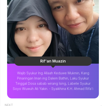
Rif'an Muazin
Wajib Syukur Ing Allaah Keduwe Mukmin, Kang
Pinaringan Iman ing Dalem Bathin, Laku Syukur
Tinggal Dosa sabab wirang Ising, Labete Syukur
Soyo Wuwuh Ati Yakin. - Syaikhina K.H. Ahmad Rifa'i
NEXT