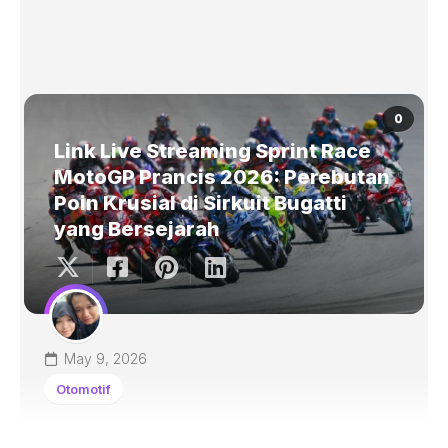
0
Link Live Streaming Sprint Race
MotoGP Prancis 2026: Perebutan
Poin Krusial di Sirkuit Bugatti
yang Bersejarah
May 9, 2026
Otomotif