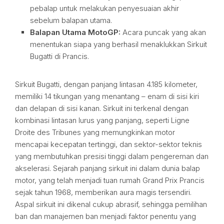
pebalap untuk melakukan penyesuaian akhir
sebelum balapan utama.
Balapan Utama MotoGP:
Acara puncak yang akan
menentukan siapa yang berhasil menaklukkan Sirkuit
Bugatti di Prancis.
Sirkuit Bugatti, dengan panjang lintasan 4.185 kilometer,
memiliki 14 tikungan yang menantang – enam di sisi kiri
dan delapan di sisi kanan. Sirkuit ini terkenal dengan
kombinasi lintasan lurus yang panjang, seperti Ligne
Droite des Tribunes yang memungkinkan motor
mencapai kecepatan tertinggi, dan sektor-sektor teknis
yang membutuhkan presisi tinggi dalam pengereman dan
akselerasi. Sejarah panjang sirkuit ini dalam dunia balap
motor, yang telah menjadi tuan rumah Grand Prix Prancis
sejak tahun 1968, memberikan aura magis tersendiri.
Aspal sirkuit ini dikenal cukup abrasif, sehingga pemilihan
ban dan manajemen ban menjadi faktor penentu yang