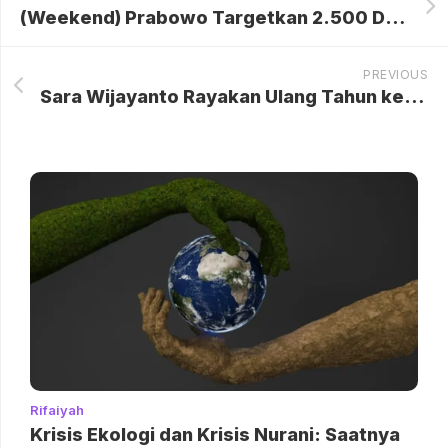
(Weekend) Prabowo Targetkan 2.500 Desa Merdeka Sinyal Internet di 2026
PREVIOUS
Sara Wijayanto Rayakan Ulang Tahun ke-47 dengan Momen Penuh Kejutan dan Makna Mendalam
Rifaiyah
Krisis Ekologi dan Krisis Nurani: Saatnya