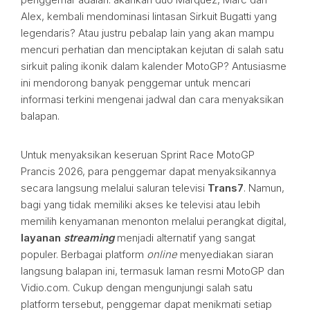
Alex, kembali mendominasi lintasan Sirkuit Bugatti yang
legendaris? Atau justru pebalap lain yang akan mampu
mencuri perhatian dan menciptakan kejutan di salah satu
sirkuit paling ikonik dalam kalender MotoGP? Antusiasme
ini mendorong banyak penggemar untuk mencari
informasi terkini mengenai jadwal dan cara menyaksikan
balapan.
Untuk menyaksikan keseruan Sprint Race MotoGP
Prancis 2026, para penggemar dapat menyaksikannya
secara langsung melalui saluran televisi
Trans7
. Namun,
bagi yang tidak memiliki akses ke televisi atau lebih
memilih kenyamanan menonton melalui perangkat digital,
layanan
streaming
menjadi alternatif yang sangat
populer. Berbagai platform
online
menyediakan siaran
langsung balapan ini, termasuk laman resmi MotoGP dan
Vidio.com. Cukup dengan mengunjungi salah satu
platform tersebut, penggemar dapat menikmati setiap