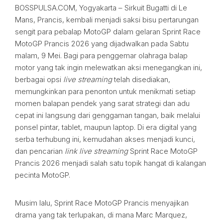
BOSSPULSA.COM, Yogyakarta – Sirkuit Bugatti di Le
Mans, Prancis, kembali menjadi saksi bisu pertarungan
sengit para pebalap MotoGP dalam gelaran Sprint Race
MotoGP Prancis 2026 yang dijadwalkan pada Sabtu
malam, 9 Mei. Bagi para penggemar olahraga balap
motor yang tak ingin melewatkan aksi menegangkan ini,
berbagai opsi
live streaming
telah disediakan,
memungkinkan para penonton untuk menikmati setiap
momen balapan pendek yang sarat strategi dan adu
cepat ini langsung dari genggaman tangan, baik melalui
ponsel pintar, tablet, maupun laptop. Di era digital yang
serba terhubung ini, kemudahan akses menjadi kunci,
dan pencarian
link live streaming
Sprint Race MotoGP
Prancis 2026 menjadi salah satu topik hangat di kalangan
pecinta MotoGP.
Musim lalu, Sprint Race MotoGP Prancis menyajikan
drama yang tak terlupakan, di mana Marc Marquez,