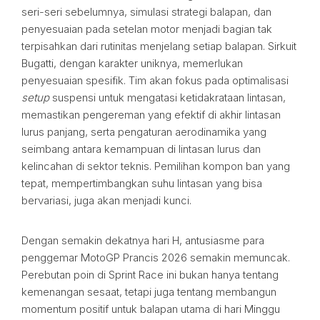
seri-seri sebelumnya, simulasi strategi balapan, dan
penyesuaian pada setelan motor menjadi bagian tak
terpisahkan dari rutinitas menjelang setiap balapan. Sirkuit
Bugatti, dengan karakter uniknya, memerlukan
penyesuaian spesifik. Tim akan fokus pada optimalisasi
setup
suspensi untuk mengatasi ketidakrataan lintasan,
memastikan pengereman yang efektif di akhir lintasan
lurus panjang, serta pengaturan aerodinamika yang
seimbang antara kemampuan di lintasan lurus dan
kelincahan di sektor teknis. Pemilihan kompon ban yang
tepat, mempertimbangkan suhu lintasan yang bisa
bervariasi, juga akan menjadi kunci.
Dengan semakin dekatnya hari H, antusiasme para
penggemar MotoGP Prancis 2026 semakin memuncak.
Perebutan poin di Sprint Race ini bukan hanya tentang
kemenangan sesaat, tetapi juga tentang membangun
momentum positif untuk balapan utama di hari Minggu