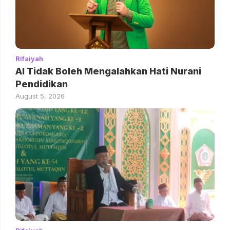
Rifaiyah
AI Tidak Boleh Mengalahkan Hati Nurani
Pendidikan
August 5, 2026