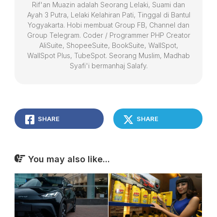
Rif'an Muazin adalah Seorang Lelaki, Suami dan
Ayah 3 Putra, Lelaki Kelahiran Pati, Tinggal di Bantul
Yogyakarta. Hobi membuat Group FB, Channel dan
Group Telegram. Coder / Programmer PHP Creator
AliSuite, ShopeeSuite, BookSuite, WallSpot,
WallSpot Plus, TubeSpot. Seorang Muslim, Madhab
Syafi'i bermanhaj Salafy.
SHARE
SHARE
You may also like...