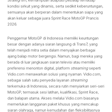
Strategi tim, kemampuan adaptasi pebalap terhadap
kondisi sirkuit yang dinamis, serta sedikit keberuntungan,
semuanya akan berperan dalam menentukan siapa yang
akan keluar sebagai juara Sprint Race MotoGP Prancis
2026.
Penggemar MotoGP di Indonesia memiliki keuntungan
besar dengan adanya siaran langsung di Trans7, yang
telah menjadi mitra setia dalam menyajikan berbagai
ajang balap motor bergengsi. Namun, bagi mereka yang
berada di luar jangkauan siaran televisi atau memiliki
preferensi menonton digital, platform
streaming
seperti
Vidio.com menawarkan solusi yang nyaman. Vidio.com,
sebagai salah satu penyedia layanan
streaming
terkemuka di Indonesia, secara rutin menyiarkan seri-seri
MotoGP, termasuk sesi latihan, kualifikasi, Sprint Race,
dan balapan utama. Akses melalui Vidio.com biasanya
memerlukan langganan paket khusus yang mencakup
siaran olahraga, namun kemudahan dan fleksibilitasnya