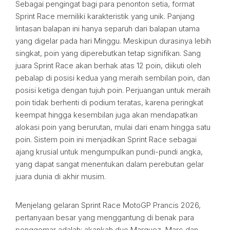
Sebagai pengingat bagi para penonton setia, format
Sprint Race memiliki karakteristik yang unik. Panjang
lintasan balapan ini hanya separuh dari balapan utama
yang digelar pada hari Minggu. Meskipun durasinya lebih
singkat, poin yang diperebutkan tetap signifikan. Sang
juara Sprint Race akan berhak atas 12 poin, diikuti oleh
pebalap di posisi kedua yang meraih sembilan poin, dan
posisi ketiga dengan tujuh poin. Perjuangan untuk meraih
poin tidak berhenti di podium teratas, karena peringkat
keempat hingga kesembilan juga akan mendapatkan
alokasi poin yang berurutan, mulai dari enam hingga satu
poin. Sistem poin ini menjadikan Sprint Race sebagai
ajang krusial untuk mengumpulkan pundi-pundi angka,
yang dapat sangat menentukan dalam perebutan gelar
juara dunia di akhir musim.
Menjelang gelaran Sprint Race MotoGP Prancis 2026,
pertanyaan besar yang menggantung di benak para
penggemar adalah: akankah duo Marquez, Marc dan