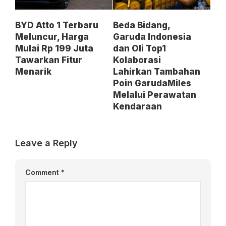
BYD Atto 1 Terbaru
Beda Bidang,
Meluncur, Harga
Garuda Indonesia
Mulai Rp 199 Juta
dan Oli Top1
Tawarkan Fitur
Kolaborasi
Menarik
Lahirkan Tambahan
Poin GarudaMiles
Melalui Perawatan
Kendaraan
Leave a Reply
Comment
*