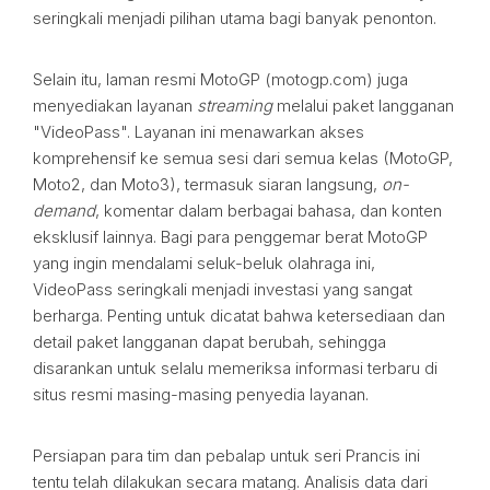
seringkali menjadi pilihan utama bagi banyak penonton.
Selain itu, laman resmi MotoGP (motogp.com) juga
menyediakan layanan
streaming
melalui paket langganan
"VideoPass". Layanan ini menawarkan akses
komprehensif ke semua sesi dari semua kelas (MotoGP,
Moto2, dan Moto3), termasuk siaran langsung,
on-
demand
, komentar dalam berbagai bahasa, dan konten
eksklusif lainnya. Bagi para penggemar berat MotoGP
yang ingin mendalami seluk-beluk olahraga ini,
VideoPass seringkali menjadi investasi yang sangat
berharga. Penting untuk dicatat bahwa ketersediaan dan
detail paket langganan dapat berubah, sehingga
disarankan untuk selalu memeriksa informasi terbaru di
situs resmi masing-masing penyedia layanan.
Persiapan para tim dan pebalap untuk seri Prancis ini
tentu telah dilakukan secara matang. Analisis data dari