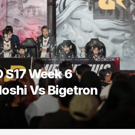
D S17 Week 6
Hoshi Vs Bigetron