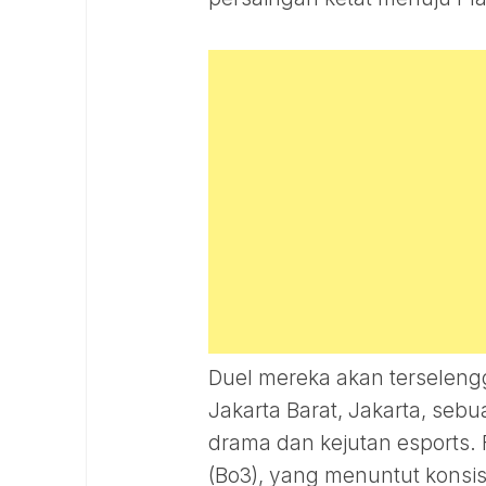
Duel mereka akan terselengg
Jakarta Barat, Jakarta, sebu
drama dan kejutan esports.
(Bo3), yang menuntut konsis