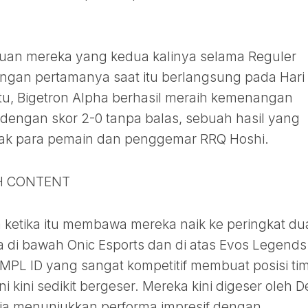
emuan mereka yang kedua kalinya selama Reguler
ingan pertamanya saat itu berlangsung pada Hari
 itu, Bigetron Alpha berhasil meraih kemenangan
dengan skor 2-0 tanpa balas, sebuah hasil yang
nak para pemain dan penggemar RRQ Hoshi.
H CONTENT
ketika itu membawa mereka naik ke peringkat du
 di bawah Onic Esports dan di atas Evos Legends
PL ID yang sangat kompetitif membuat posisi ti
i kini sedikit bergeser. Mereka kini digeser oleh 
aja menunjukkan performa impresif dengan