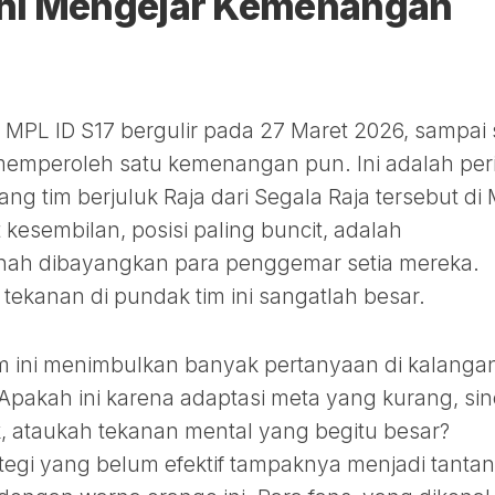
hi Mengejar Kemenangan
MPL ID S17 bergulir pada 27 Maret 2026, sampai 
memperoleh satu kemenangan pun. Ini adalah per
ng tim berjuluk Raja dari Segala Raja tersebut di
 kesembilan, posisi paling buncit, adalah
ah dibayangkan para penggemar setia mereka.
 tekanan di pundak tim ini sangatlah besar.
m ini menimbulkan banyak pertanyaan di kalanga
pakah ini karena adaptasi meta yang kurang, sin
, ataukah tekanan mental yang begitu besar?
tegi yang belum efektif tampaknya menjadi tanta