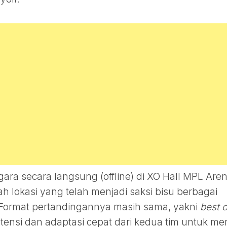
ara secara langsung (offline) di XO Hall MPL Aren
ah lokasi yang telah menjadi saksi bisu berbagai
 Format pertandingannya masih sama, yakni
best o
tensi dan adaptasi cepat dari kedua tim untuk me