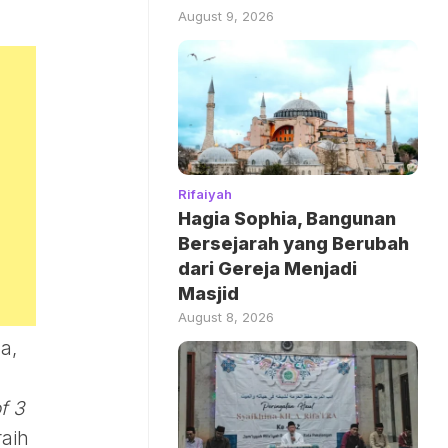
August 9, 2026
Rifaiyah
Hagia Sophia, Bangunan
Bersejarah yang Berubah
dari Gereja Menjadi
Masjid
August 8, 2026
a,
f 3
raih