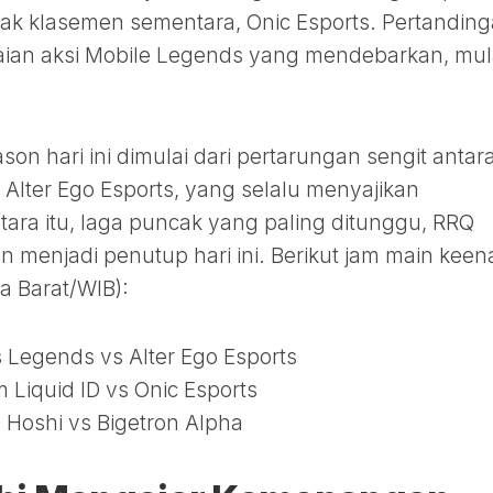
ak klasemen sementara, Onic Esports. Pertandin
kaian aksi Mobile Legends yang mendebarkan, mul
on hari ini dimulai dari pertarungan sengit antar
 Alter Ego Esports, yang selalu menyajikan
ara itu, laga puncak yang paling ditunggu, RRQ
an menjadi penutup hari ini. Berikut jam main kee
a Barat/WIB):
 Legends vs Alter Ego Esports
Liquid ID vs Onic Esports
Hoshi vs Bigetron Alpha