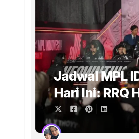
Jadwal MPL I
Hari Ini: RRQ 