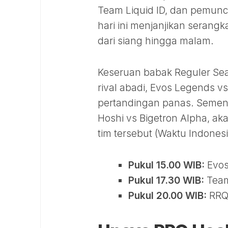
Team Liquid ID, dan pemunc
hari ini menjanjikan serang
dari siang hingga malam.
Keseruan babak Reguler Seas
rival abadi, Evos Legends vs
pertandingan panas. Sement
Hoshi vs Bigetron Alpha, ak
tim tersebut (Waktu Indonesi
Pukul 15.00 WIB:
Evos
Pukul 17.30 WIB:
Team 
Pukul 20.00 WIB:
RRQ 