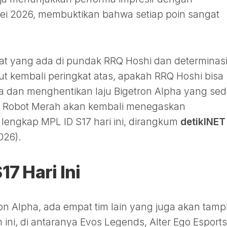
i 2026, membuktikan bahwa setiap poin sangat
at yang ada di pundak RRQ Hoshi dan determinas
t kembali peringkat atas, apakah RRQ Hoshi bisa
 dan menghentikan laju Bigetron Alpha yang se
ng Robot Merah akan kembali menegaskan
 lengkap MPL ID S17 hari ini, dirangkum
detikINET
026).
7 Hari Ini
on Alpha, ada empat tim lain yang juga akan tampi
i, di antaranya Evos Legends, Alter Ego Esports