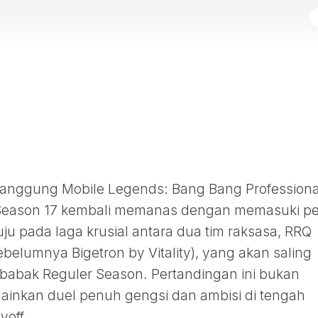
, panggung Mobile Legends: Bang Bang Professiona
 Season 17 kembali memanas dengan memasuki p
ju pada laga krusial antara dua tim raksasa, RRQ
ebelumnya Bigetron by Vitality), yang akan saling
babak Reguler Season. Pertandingan ini bukan
lainkan duel penuh gengsi dan ambisi di tengah
yoff.