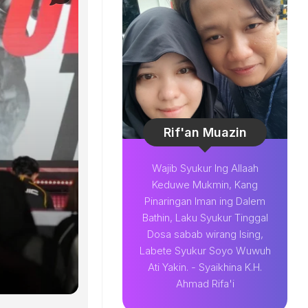
Rif'an Muazin
Wajib Syukur Ing Allaah
Keduwe Mukmin, Kang
Pinaringan Iman ing Dalem
Bathin, Laku Syukur Tinggal
Dosa sabab wirang Ising,
Labete Syukur Soyo Wuwuh
Ati Yakin. - Syaikhina K.H.
Ahmad Rifa'i