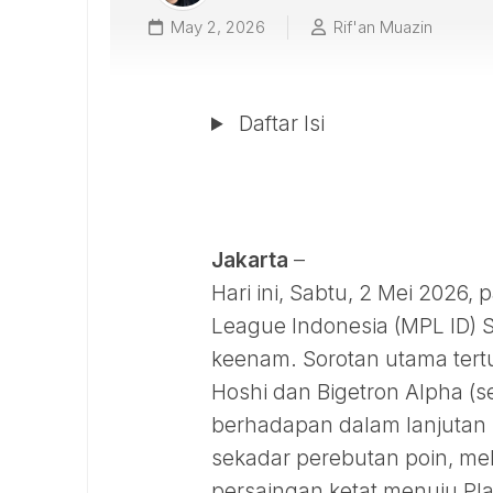
May 2, 2026
Rif'an Muazin
Daftar Isi
Jakarta
–
Hari ini, Sabtu, 2 Mei 2026
League Indonesia (MPL ID)
keenam. Sorotan utama tertu
Hoshi dan Bigetron Alpha (s
berhadapan dalam lanjutan 
sekadar perebutan poin, me
persaingan ketat menuju Pla