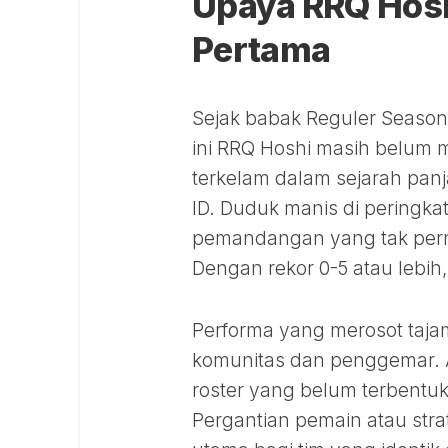
Upaya RRQ Hos
Pertama
Sejak babak Reguler Season 
ini RRQ Hoshi masih belum 
terkelam dalam sejarah panja
ID. Duduk manis di peringkat
pemandangan yang tak pern
Dengan rekor 0-5 atau lebih,
Performa yang merosot taja
komunitas dan penggemar. A
roster yang belum terbentuk
Pergantian pemain atau stra