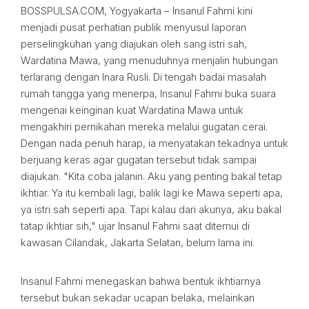
BOSSPULSA.COM, Yogyakarta – Insanul Fahmi kini
menjadi pusat perhatian publik menyusul laporan
perselingkuhan yang diajukan oleh sang istri sah,
Wardatina Mawa, yang menuduhnya menjalin hubungan
terlarang dengan Inara Rusli. Di tengah badai masalah
rumah tangga yang menerpa, Insanul Fahmi buka suara
mengenai keinginan kuat Wardatina Mawa untuk
mengakhiri pernikahan mereka melalui gugatan cerai.
Dengan nada penuh harap, ia menyatakan tekadnya untuk
berjuang keras agar gugatan tersebut tidak sampai
diajukan. "Kita coba jalanin. Aku yang penting bakal tetap
ikhtiar. Ya itu kembali lagi, balik lagi ke Mawa seperti apa,
ya istri sah seperti apa. Tapi kalau dari akunya, aku bakal
tatap ikhtiar sih," ujar Insanul Fahmi saat ditemui di
kawasan Cilandak, Jakarta Selatan, belum lama ini.
Insanul Fahmi menegaskan bahwa bentuk ikhtiarnya
tersebut bukan sekadar ucapan belaka, melainkan