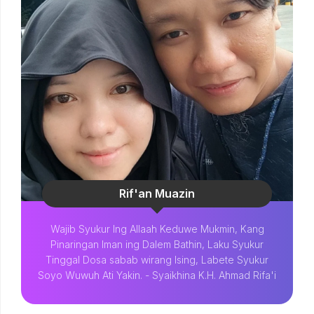
Rif'an Muazin
Wajib Syukur Ing Allaah Keduwe Mukmin, Kang
Pinaringan Iman ing Dalem Bathin, Laku Syukur
Tinggal Dosa sabab wirang Ising, Labete Syukur
Soyo Wuwuh Ati Yakin. - Syaikhina K.H. Ahmad Rifa'i