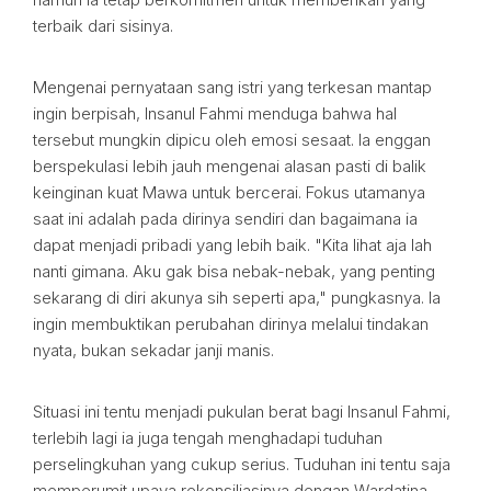
terbaik dari sisinya.
Mengenai pernyataan sang istri yang terkesan mantap
ingin berpisah, Insanul Fahmi menduga bahwa hal
tersebut mungkin dipicu oleh emosi sesaat. Ia enggan
berspekulasi lebih jauh mengenai alasan pasti di balik
keinginan kuat Mawa untuk bercerai. Fokus utamanya
saat ini adalah pada dirinya sendiri dan bagaimana ia
dapat menjadi pribadi yang lebih baik. "Kita lihat aja lah
nanti gimana. Aku gak bisa nebak-nebak, yang penting
sekarang di diri akunya sih seperti apa," pungkasnya. Ia
ingin membuktikan perubahan dirinya melalui tindakan
nyata, bukan sekadar janji manis.
Situasi ini tentu menjadi pukulan berat bagi Insanul Fahmi,
terlebih lagi ia juga tengah menghadapi tuduhan
perselingkuhan yang cukup serius. Tuduhan ini tentu saja
memperumit upaya rekonsiliasinya dengan Wardatina