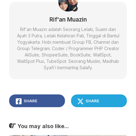
Rif'an Muazin
Rif'an Muazin adalah Seorang Lelaki, Suami dan
Ayah 3 Putra, Lelaki Kelahiran Pati, Tinggal di Bantul
Yogyakarta. Hobi membuat Group FB, Channel dan
Group Telegram. Coder / Programmer PHP Creator
AliSuite, ShopeeSuite, BookSuite, WallSpot,
WallSpot Plus, TubeSpot. Seorang Muslim, Madhab
Syafi'i bermanhaj Salafy.
SHARE
SHARE
You may also like...