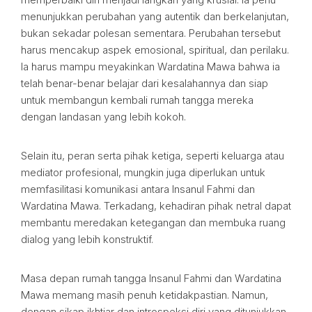
menunjukkan perubahan yang autentik dan berkelanjutan,
bukan sekadar polesan sementara. Perubahan tersebut
harus mencakup aspek emosional, spiritual, dan perilaku.
Ia harus mampu meyakinkan Wardatina Mawa bahwa ia
telah benar-benar belajar dari kesalahannya dan siap
untuk membangun kembali rumah tangga mereka
dengan landasan yang lebih kokoh.
Selain itu, peran serta pihak ketiga, seperti keluarga atau
mediator profesional, mungkin juga diperlukan untuk
memfasilitasi komunikasi antara Insanul Fahmi dan
Wardatina Mawa. Terkadang, kehadiran pihak netral dapat
membantu meredakan ketegangan dan membuka ruang
dialog yang lebih konstruktif.
Masa depan rumah tangga Insanul Fahmi dan Wardatina
Mawa memang masih penuh ketidakpastian. Namun,
dengan sikap ikhtiar dan introspeksi diri yang ditunjukkan