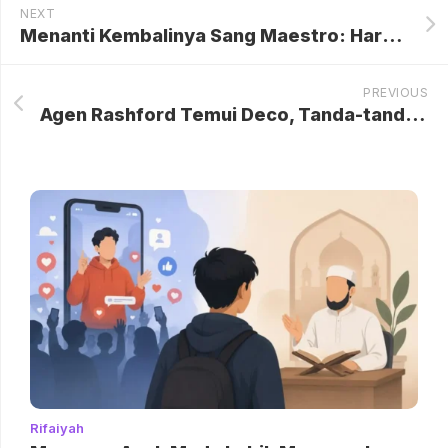
NEXT
Menanti Kembalinya Sang Maestro: Harapan Napoli Tergantung pada Kevin De Bruyne
PREVIOUS
Agen Rashford Temui Deco, Tanda-tanda Lanjut di Barca?
Rifaiyah