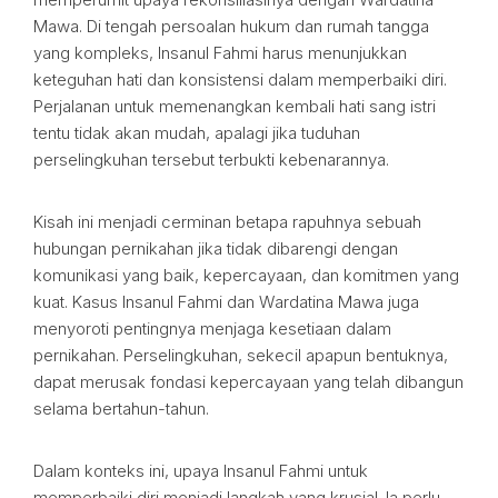
Mawa. Di tengah persoalan hukum dan rumah tangga
yang kompleks, Insanul Fahmi harus menunjukkan
keteguhan hati dan konsistensi dalam memperbaiki diri.
Perjalanan untuk memenangkan kembali hati sang istri
tentu tidak akan mudah, apalagi jika tuduhan
perselingkuhan tersebut terbukti kebenarannya.
Kisah ini menjadi cerminan betapa rapuhnya sebuah
hubungan pernikahan jika tidak dibarengi dengan
komunikasi yang baik, kepercayaan, dan komitmen yang
kuat. Kasus Insanul Fahmi dan Wardatina Mawa juga
menyoroti pentingnya menjaga kesetiaan dalam
pernikahan. Perselingkuhan, sekecil apapun bentuknya,
dapat merusak fondasi kepercayaan yang telah dibangun
selama bertahun-tahun.
Dalam konteks ini, upaya Insanul Fahmi untuk
memperbaiki diri menjadi langkah yang krusial. Ia perlu