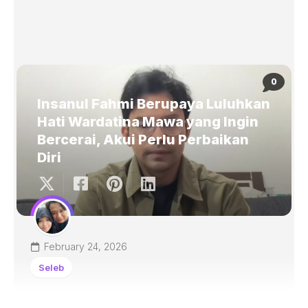
0
Insanul Fahmi Berupaya Luluhkan
Hati Wardatina Mawa yang Ingin
Bercerai, Akui Perlu Perbaikan
Diri
February 24, 2026
Seleb