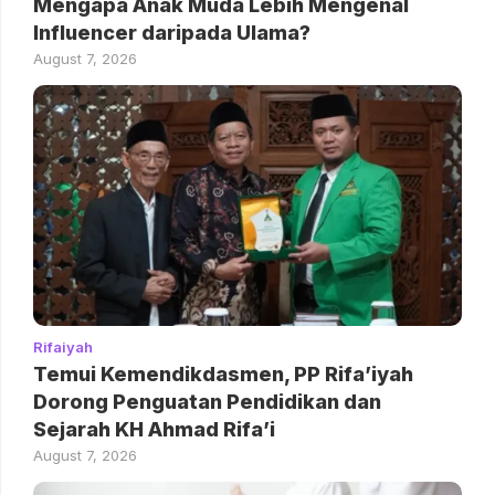
Mengapa Anak Muda Lebih Mengenal
Influencer daripada Ulama?
August 7, 2026
Rifaiyah
Temui Kemendikdasmen, PP Rifa’iyah
Dorong Penguatan Pendidikan dan
Sejarah KH Ahmad Rifa’i
August 7, 2026