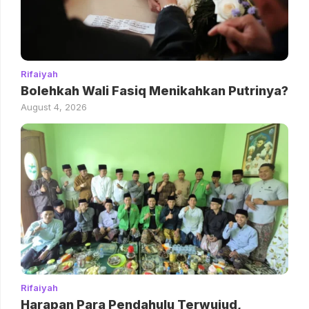
Rifaiyah
Bolehkah Wali Fasiq Menikahkan Putrinya?
August 4, 2026
Rifaiyah
Harapan Para Pendahulu Terwujud,