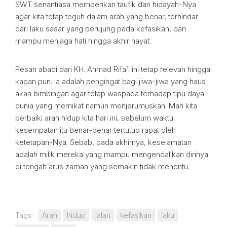
SWT senantiasa memberikan taufik dan hidayah-Nya
agar kita tetap teguh dalam arah yang benar, terhindar
dari laku sasar yang berujung pada kefasikan, dan
mampu menjaga hati hingga akhir hayat.
Pesan abadi dari KH. Ahmad Rifa’i ini tetap relevan hingga
kapan pun. Ia adalah pengingat bagi jiwa-jiwa yang haus
akan bimbingan agar tetap waspada terhadap tipu daya
dunia yang memikat namun menjerumuskan. Mari kita
perbaiki arah hidup kita hari ini, sebelum waktu
kesempatan itu benar-benar tertutup rapat oleh
ketetapan-Nya. Sebab, pada akhirnya, keselamatan
adalah milik mereka yang mampu mengendalikan dirinya
di tengah arus zaman yang semakin tidak menentu.
Tags:
Arah
hidup
jalan
kefasikan
laku