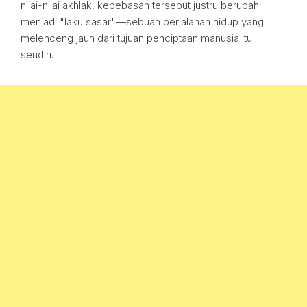
nilai-nilai akhlak, kebebasan tersebut justru berubah
menjadi "laku sasar"—sebuah perjalanan hidup yang
melenceng jauh dari tujuan penciptaan manusia itu
sendiri.