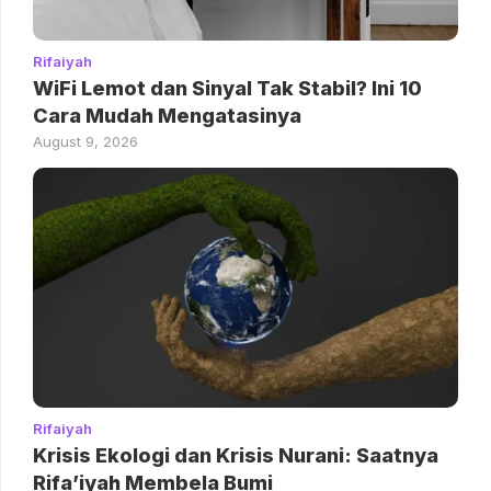
Rifaiyah
WiFi Lemot dan Sinyal Tak Stabil? Ini 10
Cara Mudah Mengatasinya
August 9, 2026
Rifaiyah
Krisis Ekologi dan Krisis Nurani: Saatnya
Rifa’iyah Membela Bumi