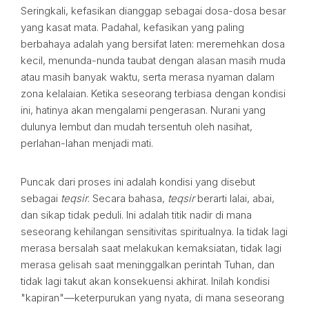
Seringkali, kefasikan dianggap sebagai dosa-dosa besar
yang kasat mata. Padahal, kefasikan yang paling
berbahaya adalah yang bersifat laten: meremehkan dosa
kecil, menunda-nunda taubat dengan alasan masih muda
atau masih banyak waktu, serta merasa nyaman dalam
zona kelalaian. Ketika seseorang terbiasa dengan kondisi
ini, hatinya akan mengalami pengerasan. Nurani yang
dulunya lembut dan mudah tersentuh oleh nasihat,
perlahan-lahan menjadi mati.
Puncak dari proses ini adalah kondisi yang disebut
sebagai
teqsir
. Secara bahasa,
teqsir
berarti lalai, abai,
dan sikap tidak peduli. Ini adalah titik nadir di mana
seseorang kehilangan sensitivitas spiritualnya. Ia tidak lagi
merasa bersalah saat melakukan kemaksiatan, tidak lagi
merasa gelisah saat meninggalkan perintah Tuhan, dan
tidak lagi takut akan konsekuensi akhirat. Inilah kondisi
"kapiran"—keterpurukan yang nyata, di mana seseorang