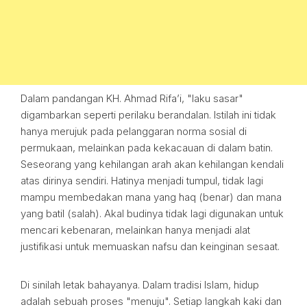
Dalam pandangan KH. Ahmad Rifa’i, "laku sasar"
digambarkan seperti perilaku berandalan. Istilah ini tidak
hanya merujuk pada pelanggaran norma sosial di
permukaan, melainkan pada kekacauan di dalam batin.
Seseorang yang kehilangan arah akan kehilangan kendali
atas dirinya sendiri. Hatinya menjadi tumpul, tidak lagi
mampu membedakan mana yang haq (benar) dan mana
yang batil (salah). Akal budinya tidak lagi digunakan untuk
mencari kebenaran, melainkan hanya menjadi alat
justifikasi untuk memuaskan nafsu dan keinginan sesaat.
Di sinilah letak bahayanya. Dalam tradisi Islam, hidup
adalah sebuah proses "menuju". Setiap langkah kaki dan