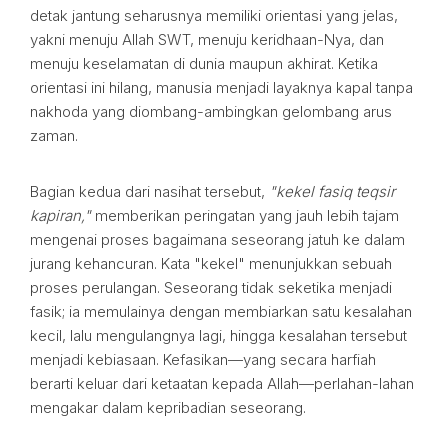
detak jantung seharusnya memiliki orientasi yang jelas,
yakni menuju Allah SWT, menuju keridhaan-Nya, dan
menuju keselamatan di dunia maupun akhirat. Ketika
orientasi ini hilang, manusia menjadi layaknya kapal tanpa
nakhoda yang diombang-ambingkan gelombang arus
zaman.
Bagian kedua dari nasihat tersebut,
"kekel fasiq teqsir
kapiran,"
memberikan peringatan yang jauh lebih tajam
mengenai proses bagaimana seseorang jatuh ke dalam
jurang kehancuran. Kata "kekel" menunjukkan sebuah
proses perulangan. Seseorang tidak seketika menjadi
fasik; ia memulainya dengan membiarkan satu kesalahan
kecil, lalu mengulangnya lagi, hingga kesalahan tersebut
menjadi kebiasaan. Kefasikan—yang secara harfiah
berarti keluar dari ketaatan kepada Allah—perlahan-lahan
mengakar dalam kepribadian seseorang.