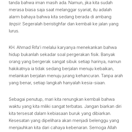
tanda bahwa iman masih ada. Namun, jika kita sudah
merasa biasa saja saat melanggar syariat, itu adalah
alarm bahaya bahwa kita sedang berada di ambang
teqsir
. Segeralah beristighfar dan kembali ke jalan yang
lurus.
KH. Ahmad Rifa’i melalui karyanya menekankan bahwa
hidup bukanlah sekadar soal pergerakan fisik. Banyak
orang yang bergerak sangat sibuk setiap harinya, namun
hakikatnya ia tidak sedang berjalan menuju kebaikan,
melainkan berjalan menuju jurang kehancuran. Tanpa arah
yang benar, setiap langkah hanyalah kesia-siaan.
Sebagai penutup, mari kita renungkan kembali bahwa
waktu yang kita miliki sangat terbatas. Jangan biarkan diri
kita tersesat dalam kebiasaan buruk yang dibiarkan.
Kesesatan yang dipelihara akan menjadi belenggu yang
menjauhkan kita dari cahaya kebenaran. Semoga Allah