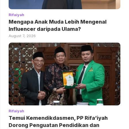
Rifaiyah
Mengapa Anak Muda Lebih Mengenal
Influencer daripada Ulama?
August 7, 2026
Rifaiyah
Temui Kemendikdasmen, PP Rifa’iyah
Dorong Penguatan Pendidikan dan