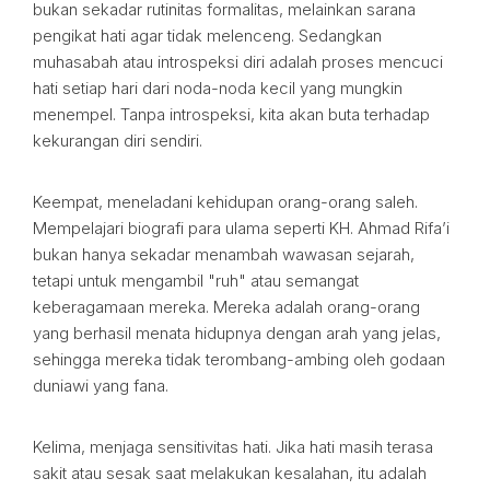
bukan sekadar rutinitas formalitas, melainkan sarana
pengikat hati agar tidak melenceng. Sedangkan
muhasabah atau introspeksi diri adalah proses mencuci
hati setiap hari dari noda-noda kecil yang mungkin
menempel. Tanpa introspeksi, kita akan buta terhadap
kekurangan diri sendiri.
Keempat, meneladani kehidupan orang-orang saleh.
Mempelajari biografi para ulama seperti KH. Ahmad Rifa’i
bukan hanya sekadar menambah wawasan sejarah,
tetapi untuk mengambil "ruh" atau semangat
keberagamaan mereka. Mereka adalah orang-orang
yang berhasil menata hidupnya dengan arah yang jelas,
sehingga mereka tidak terombang-ambing oleh godaan
duniawi yang fana.
Kelima, menjaga sensitivitas hati. Jika hati masih terasa
sakit atau sesak saat melakukan kesalahan, itu adalah