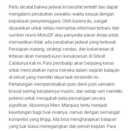
Perlu dicatat bahwa jadwal ini bersifat tentatif dan dapat
mengalami perubahan sewaktu-waktu sesuai dengan
keputusan penyelenggara. Oleh karena itu, sangat
disarankan untuk selalu memantau informasi terbaru dari
sumber resmi MotoGP atau penyedia siaran Anda untuk
memastikan tidak ada perubahan jadwal yang terlewat.
Persiapan matang, strategi cerdas, dan keberanian di
lintasan akan menjadi kunci kesuksesan di Sirkuit
Catalunya kali ini. Para pembalap akan berjuang keras
untuk mencatatkan nama mereka dalam sejarah balapan
di sirkuit yang memiliki daya tarik tersendiri ini.
Pertarungan memperebutkan poin demi poin semakin
krusial seiring berjalannya musim, dan setiap seri memiliki
potensi untuk mengubah peta persaingan secara
signifikan. Absennya Marc Marquez tentu menjadi
keuntungan bagi rival-rivalnya, namun dengan semangat
kompetisi yang tinggi, kita bisa mengharapkan balapan
yang luar biasa menegangkan dan penuh kejutan. Para