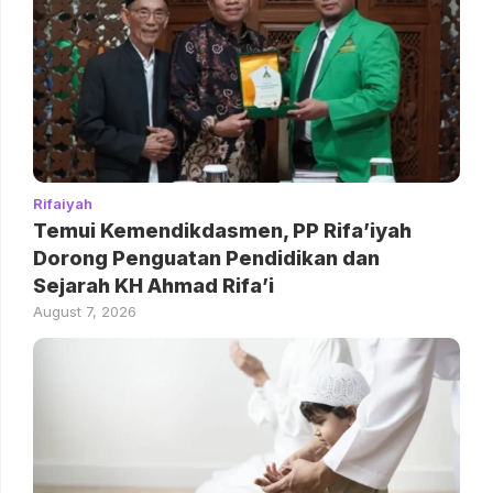
Rifaiyah
Temui Kemendikdasmen, PP Rifa’iyah
Dorong Penguatan Pendidikan dan
Sejarah KH Ahmad Rifa’i
August 7, 2026