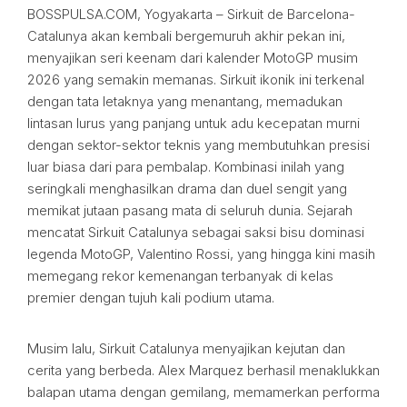
BOSSPULSA.COM, Yogyakarta – Sirkuit de Barcelona-
Catalunya akan kembali bergemuruh akhir pekan ini,
menyajikan seri keenam dari kalender MotoGP musim
2026 yang semakin memanas. Sirkuit ikonik ini terkenal
dengan tata letaknya yang menantang, memadukan
lintasan lurus yang panjang untuk adu kecepatan murni
dengan sektor-sektor teknis yang membutuhkan presisi
luar biasa dari para pembalap. Kombinasi inilah yang
seringkali menghasilkan drama dan duel sengit yang
memikat jutaan pasang mata di seluruh dunia. Sejarah
mencatat Sirkuit Catalunya sebagai saksi bisu dominasi
legenda MotoGP, Valentino Rossi, yang hingga kini masih
memegang rekor kemenangan terbanyak di kelas
premier dengan tujuh kali podium utama.
Musim lalu, Sirkuit Catalunya menyajikan kejutan dan
cerita yang berbeda. Alex Marquez berhasil menaklukkan
balapan utama dengan gemilang, memamerkan performa