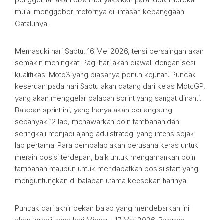
mulai menggeber motornya di lintasan kebanggaan
Catalunya.
Memasuki hari Sabtu, 16 Mei 2026, tensi persaingan akan
semakin meningkat. Pagi hari akan diawali dengan sesi
kualifikasi Moto3 yang biasanya penuh kejutan. Puncak
keseruan pada hari Sabtu akan datang dari kelas MotoGP,
yang akan menggelar balapan sprint yang sangat dinanti.
Balapan sprint ini, yang hanya akan berlangsung
sebanyak 12 lap, menawarkan poin tambahan dan
seringkali menjadi ajang adu strategi yang intens sejak
lap pertama. Para pembalap akan berusaha keras untuk
meraih posisi terdepan, baik untuk mengamankan poin
tambahan maupun untuk mendapatkan posisi start yang
menguntungkan di balapan utama keesokan harinya.
Puncak dari akhir pekan balap yang mendebarkan ini
akan tersaji pada hari Minggu, 17 Mei 2026. Balapan