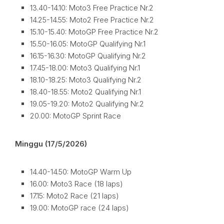
13.40-14.10: Moto3 Free Practice Nr.2
14.25-14.55: Moto2 Free Practice Nr.2
15.10-15.40: MotoGP Free Practice Nr.2
15.50-16.05: MotoGP Qualifying Nr.1
16.15-16.30: MotoGP Qualifying Nr.2
17.45-18.00: Moto3 Qualifying Nr.1
18.10-18.25: Moto3 Qualifying Nr.2
18.40-18.55: Moto2 Qualifying Nr.1
19.05-19.20: Moto2 Qualifying Nr.2
20.00: MotoGP Sprint Race
Minggu (17/5/2026)
14.40-14.50: MotoGP Warm Up
16.00: Moto3 Race (18 laps)
17.15: Moto2 Race (21 laps)
19.00: MotoGP race (24 laps)