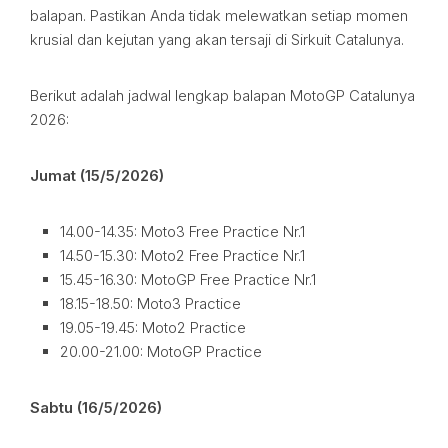
balapan. Pastikan Anda tidak melewatkan setiap momen
krusial dan kejutan yang akan tersaji di Sirkuit Catalunya.
Berikut adalah jadwal lengkap balapan MotoGP Catalunya
2026:
Jumat (15/5/2026)
14.00-14.35: Moto3 Free Practice Nr.1
14.50-15.30: Moto2 Free Practice Nr.1
15.45-16.30: MotoGP Free Practice Nr.1
18.15-18.50: Moto3 Practice
19.05-19.45: Moto2 Practice
20.00-21.00: MotoGP Practice
Sabtu (16/5/2026)