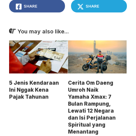
SHARE
SHARE
You may also like...
5 Jenis Kendaraan
Cerita Om Daeng
Ini Nggak Kena
Umroh Naik
Pajak Tahunan
Yamaha Xmax: 7
Bulan Rampung,
Lewati 12 Negara
dan Isi Perjalanan
Spiritual yang
Menantang