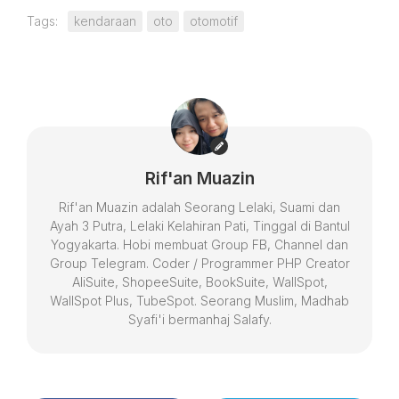
Tags:
kendaraan
oto
otomotif
Rif'an Muazin
Rif'an Muazin adalah Seorang Lelaki, Suami dan
Ayah 3 Putra, Lelaki Kelahiran Pati, Tinggal di Bantul
Yogyakarta. Hobi membuat Group FB, Channel dan
Group Telegram. Coder / Programmer PHP Creator
AliSuite, ShopeeSuite, BookSuite, WallSpot,
WallSpot Plus, TubeSpot. Seorang Muslim, Madhab
Syafi'i bermanhaj Salafy.