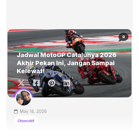
0
Jadwal MotoGP Catalunya 2026
Akhir Pekan Ini, Jangan Sampai
Kelewat!
May 14, 2026
Otomotif