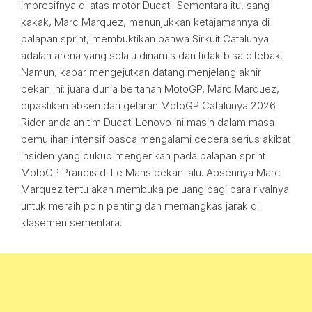
impresifnya di atas motor Ducati. Sementara itu, sang
kakak, Marc Marquez, menunjukkan ketajamannya di
balapan sprint, membuktikan bahwa Sirkuit Catalunya
adalah arena yang selalu dinamis dan tidak bisa ditebak.
Namun, kabar mengejutkan datang menjelang akhir
pekan ini: juara dunia bertahan MotoGP, Marc Marquez,
dipastikan absen dari gelaran MotoGP Catalunya 2026.
Rider andalan tim Ducati Lenovo ini masih dalam masa
pemulihan intensif pasca mengalami cedera serius akibat
insiden yang cukup mengerikan pada balapan sprint
MotoGP Prancis di Le Mans pekan lalu. Absennya Marc
Marquez tentu akan membuka peluang bagi para rivalnya
untuk meraih poin penting dan memangkas jarak di
klasemen sementara.