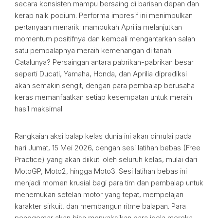
secara konsisten mampu bersaing di barisan depan dan
kerap naik podium. Performa impresif ini menimbulkan
pertanyaan menarik: mampukah Aprilia melanjutkan
momentum positifnya dan kembali mengantarkan salah
satu pembalapnya meraih kemenangan di tanah
Catalunya? Persaingan antara pabrikan-pabrikan besar
seperti Ducati, Yamaha, Honda, dan Aprilia diprediksi
akan semakin sengit, dengan para pembalap berusaha
keras memanfaatkan setiap kesempatan untuk meraih
hasil maksimal.
Rangkaian aksi balap kelas dunia ini akan dimulai pada
hari Jumat, 15 Mei 2026, dengan sesi latihan bebas (Free
Practice) yang akan diikuti oleh seluruh kelas, mulai dari
MotoGP, Moto2, hingga Moto3. Sesi latihan bebas ini
menjadi momen krusial bagi para tim dan pembalap untuk
menemukan setelan motor yang tepat, mempelajari
karakter sirkuit, dan membangun ritme balapan. Para
penggemar akan bisa menyaksikan para idola mereka