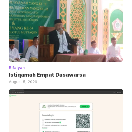
Rifaiyah
Istiqamah Empat Dasawarsa
August 5, 2026