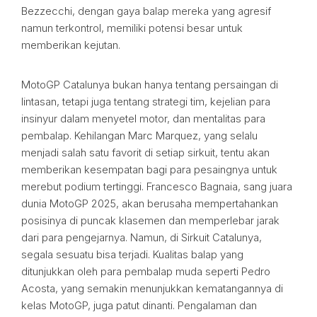
Bezzecchi, dengan gaya balap mereka yang agresif
namun terkontrol, memiliki potensi besar untuk
memberikan kejutan.
MotoGP Catalunya bukan hanya tentang persaingan di
lintasan, tetapi juga tentang strategi tim, kejelian para
insinyur dalam menyetel motor, dan mentalitas para
pembalap. Kehilangan Marc Marquez, yang selalu
menjadi salah satu favorit di setiap sirkuit, tentu akan
memberikan kesempatan bagi para pesaingnya untuk
merebut podium tertinggi. Francesco Bagnaia, sang juara
dunia MotoGP 2025, akan berusaha mempertahankan
posisinya di puncak klasemen dan memperlebar jarak
dari para pengejarnya. Namun, di Sirkuit Catalunya,
segala sesuatu bisa terjadi. Kualitas balap yang
ditunjukkan oleh para pembalap muda seperti Pedro
Acosta, yang semakin menunjukkan kematangannya di
kelas MotoGP, juga patut dinanti. Pengalaman dan