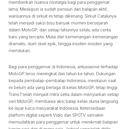
memberikan nuansa nostalgia bagi para penggemar
lama. Meskipun ia sudah pensiun dari balapan aktif,
warisannya di sirkuit ini tetap dikenang. Sirkuit Catalunya
telah menjadi saksi bisu banyak momen bersejarah
dalam MotoGP, dan setiap tahunnya selalu ada cerita
baru yang tercipta. Mulai dari kemenangan-kemenangan
dramatis, duel-duel epik, hingga insiden-insiden yang
memilukan.
Bagi para penggemar di Indonesia, antusiasme terhadap
MotoGP terus meningkat dari tahun ke tahun. Dukungan
kepada pembalap-pembalap Indonesia, meskipun saat
ini belum ada yang berlaga di kelas MotoGP, tetap tinggi.
Trans7 telah menjadi mitra setia dalam menyiarkan setiap
seri MotoGP, membawa aksi balap kelas dunia langsung
ke layar kaca masyarakat Indonesia. Ketersediaan
platform digital seperti Vidio dan SPOTV semakin
memudahkan para penggemar untuk menikmati balapan
kapan saja dan di mana saja. Jadwal yang telah dirilis