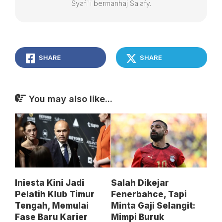
Syafi'i bermanhaj Salafy.
SHARE
SHARE
You may also like...
Iniesta Kini Jadi
Salah Dikejar
Pelatih Klub Timur
Fenerbahce, Tapi
Tengah, Memulai
Minta Gaji Selangit:
Fase Baru Karier
Mimpi Buruk