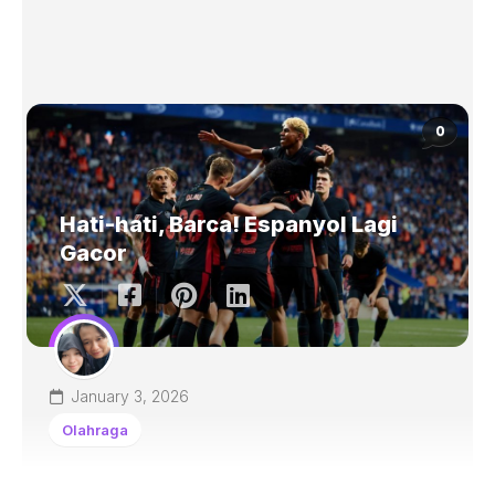
0
Hati-hati, Barca! Espanyol Lagi
Gacor
January 3, 2026
Olahraga