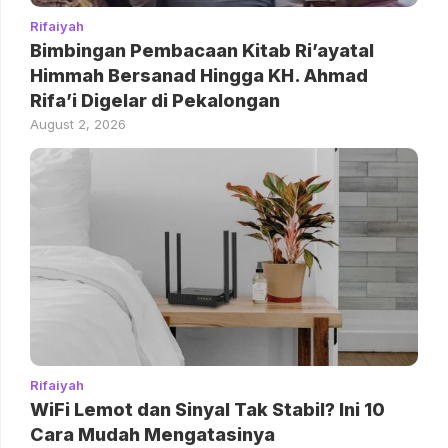
Rifaiyah
Bimbingan Pembacaan Kitab Ri’ayatal
Himmah Bersanad Hingga KH. Ahmad
Rifa’i Digelar di Pekalongan
August 2, 2026
Rifaiyah
WiFi Lemot dan Sinyal Tak Stabil? Ini 10
Cara Mudah Mengatasinya