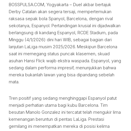
BOSSPULSA.COM, Yogyakarta – Duel akbar bertajuk
Derby Catalan akan segera tersaji, mempertemukan
raksasa sepak bola Spanyol, Barcelona, dengan rival
sekotanya, Espanyol. Pertandingan krusial ini dijadwalkan
berlangsung di kandang Espanyol, RCDE Stadium, pada
Minggu (4/1/2026) dini hari WIB, sebagai bagian dari
lanjutan LaLiga musim 2025/2026. Meskipun Barcelona
saat ini memegang status puncak klasemen, skuad
asuhan Hansi Flick wajib ekstra waspada. Espanyol, yang
sedang dalam performa impresif, menunjukkan bahwa
mereka bukanlah lawan yang bisa dipandang sebelah
mata.
Tren positif yang sedang menghinggapi Espanyol patut
menjadi perhatian utama bagi kubu Barcelona. Tim
besutan Manolo Gonzalez ini tercatat telah mengukir lima
kemenangan beruntun di pentas LaLiga. Prestasi
gemilang ini menempatkan mereka di posisi kelima