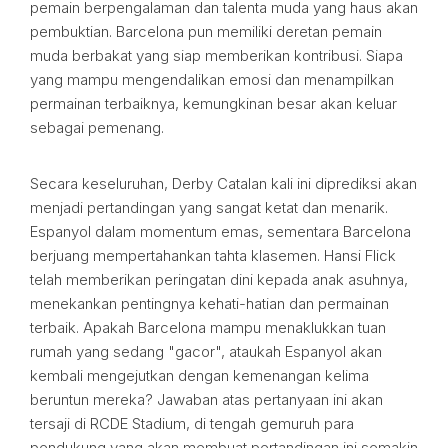
pemain berpengalaman dan talenta muda yang haus akan
pembuktian. Barcelona pun memiliki deretan pemain
muda berbakat yang siap memberikan kontribusi. Siapa
yang mampu mengendalikan emosi dan menampilkan
permainan terbaiknya, kemungkinan besar akan keluar
sebagai pemenang.
Secara keseluruhan, Derby Catalan kali ini diprediksi akan
menjadi pertandingan yang sangat ketat dan menarik.
Espanyol dalam momentum emas, sementara Barcelona
berjuang mempertahankan tahta klasemen. Hansi Flick
telah memberikan peringatan dini kepada anak asuhnya,
menekankan pentingnya kehati-hatian dan permainan
terbaik. Apakah Barcelona mampu menaklukkan tuan
rumah yang sedang "gacor", ataukah Espanyol akan
kembali mengejutkan dengan kemenangan kelima
beruntun mereka? Jawaban atas pertanyaan ini akan
tersaji di RCDE Stadium, di tengah gemuruh para
pendukung yang akan membuat pertandingan ini semakin