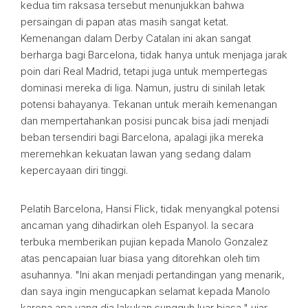
kedua tim raksasa tersebut menunjukkan bahwa
persaingan di papan atas masih sangat ketat.
Kemenangan dalam Derby Catalan ini akan sangat
berharga bagi Barcelona, tidak hanya untuk menjaga jarak
poin dari Real Madrid, tetapi juga untuk mempertegas
dominasi mereka di liga. Namun, justru di sinilah letak
potensi bahayanya. Tekanan untuk meraih kemenangan
dan mempertahankan posisi puncak bisa jadi menjadi
beban tersendiri bagi Barcelona, apalagi jika mereka
meremehkan kekuatan lawan yang sedang dalam
kepercayaan diri tinggi.
Pelatih Barcelona, Hansi Flick, tidak menyangkal potensi
ancaman yang dihadirkan oleh Espanyol. Ia secara
terbuka memberikan pujian kepada Manolo Gonzalez
atas pencapaian luar biasa yang ditorehkan oleh tim
asuhannya. "Ini akan menjadi pertandingan yang menarik,
dan saya ingin mengucapkan selamat kepada Manolo
karena apa yang dia lakukan sungguh luar biasa," ujar