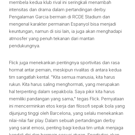
membela kedua klub rival ini seringkali menambah
intensitas dan drama dalam pertandingan derby.
Pengalaman Garcia bermain di RCDE Stadium dan
mengenal karakter permainan Espanyol bisa menjadi
keuntungan, namun di sisi lain, ia juga akan menghadapi
atmosfer yang penuh tekanan dari mantan
pendukungnya.
Flick juga menekankan pentingnya sportivitas dan rasa
hormat antar pemain, meskipun rivalitas di antara kedua
tim sangatlah kental. "Kita semua manusia, kita harus
rukun. Kita harus saling menghormati, yang merupakan
hal terpenting dalam sepakbola. Saya pikir kita harus
memiliki pandangan yang sama," tegas Flick. Pernyataan
ini mencerminkan etos kerja dan filosofi sepak bola yang
dijunjung tinggi oleh Barcelona, yang selalu menekankan
nilai-nilai fair play. Dalam sebuah pertandingan derby
yang sarat emosi, penting bagi kedua tim untuk menjaga
kendali diri dan bermain sesuai aturan. Sportivitas akan