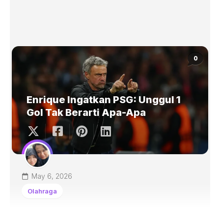
0
Enrique Ingatkan PSG: Unggul 1
Gol Tak Berarti Apa-Apa
May 6, 2026
Olahraga