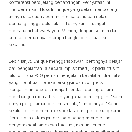
konferensi pers jelang pertandingan. Pernyataan ini
mencerminkan filosofi Enrique yang selalu mendorong
timnya untuk tidak pernah merasa puas dan selalu
berjuang hingga peluit akhir dibunyikan. Ia sangat
memahami bahwa Bayern Munich, dengan sejarah dan
kualitas pemainnya, mampu bangkit dari situasi sulit
sekalipun.
Lebih lanjut, Enrique menggarisbawahi pentingnya belajar
dari pengalaman. Ia secara implisit merujuk pada musim
lalu, di mana PSG pernah mengalami kekalahan dramatis
yang membuat mereka tersingkir dari kompetisi.
Pengalaman tersebut menjadi fondasi penting dalam
membangun mentalitas tim yang kuat dan tangguh. "Kami
punya pengalaman dari musim lalu," tambahnya. "Kami
selalu ingin memenuhi ekspektasi para pendukung kami."
Permintaan dukungan dari para penggemar menjadi
penyemangat tambahan bagi tim, namun Enrique
menekankan bahwa dukungan tersebut harus dibarengi