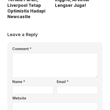
Liverpool Tetap
Lengser Juga!
Optimistis Hadapi
Newcastle
Leave a Reply
Comment
*
Name
*
Email
*
Website