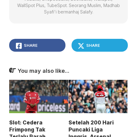
WallSpot Plus, TubeSpot. Seorang Muslim, Madhab
Syafi'i bermanhaj Salafy.
SHARE
SHARE
You may also like...
Slot: Cedera
Setelah 200 Hari
Frimpong Tak
Puncaki Liga
Terlalu Parah,
Inggris, Arsenal