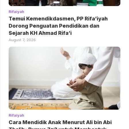
Rifaiyah
Temui Kemendikdasmen, PP Rifa’iyah
Dorong Penguatan Pendidikan dan
Sejarah KH Ahmad Rifa’i
August 7, 2026
Rifaiyah
Cara Mendidik Anak Menurut Ali bin Abi