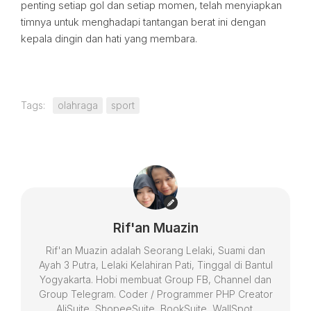
penting setiap gol dan setiap momen, telah menyiapkan
timnya untuk menghadapi tantangan berat ini dengan
kepala dingin dan hati yang membara.
Tags:
olahraga
sport
Rif'an Muazin
Rif'an Muazin adalah Seorang Lelaki, Suami dan
Ayah 3 Putra, Lelaki Kelahiran Pati, Tinggal di Bantul
Yogyakarta. Hobi membuat Group FB, Channel dan
Group Telegram. Coder / Programmer PHP Creator
AliSuite, ShopeeSuite, BookSuite, WallSpot,