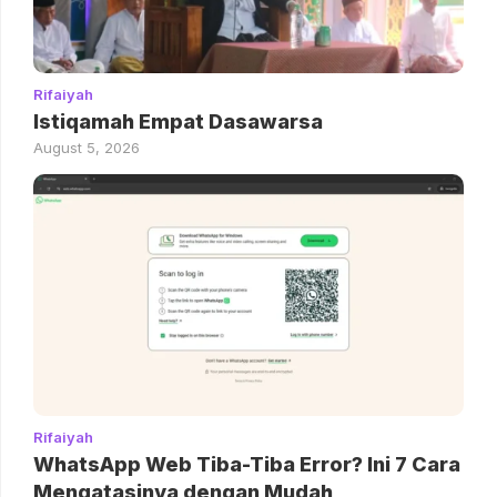
Rifaiyah
Istiqamah Empat Dasawarsa
August 5, 2026
Rifaiyah
WhatsApp Web Tiba-Tiba Error? Ini 7 Cara
Mengatasinya dengan Mudah