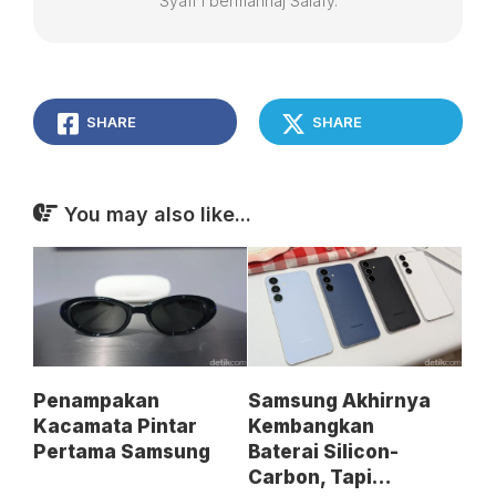
Syafi'i bermanhaj Salafy.
SHARE
SHARE
You may also like...
Penampakan
Samsung Akhirnya
Kacamata Pintar
Kembangkan
Pertama Samsung
Baterai Silicon-
Carbon, Tapi…