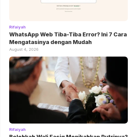
Rifaiyah
WhatsApp Web Tiba-Tiba Error? Ini 7 Cara
Mengatasinya dengan Mudah
August 4, 2026
Rifaiyah
Bolehkah Wali Fasiq Menikahkan Putrinya?