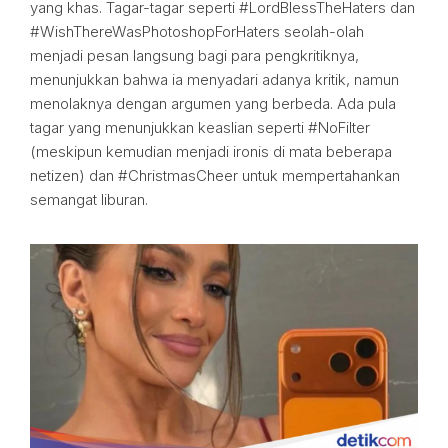
yang khas. Tagar-tagar seperti #LordBlessTheHaters dan
#WishThereWasPhotoshopForHaters seolah-olah
menjadi pesan langsung bagi para pengkritiknya,
menunjukkan bahwa ia menyadari adanya kritik, namun
menolaknya dengan argumen yang berbeda. Ada pula
tagar yang menunjukkan keaslian seperti #NoFilter
(meskipun kemudian menjadi ironis di mata beberapa
netizen) dan #ChristmasCheer untuk mempertahankan
semangat liburan.