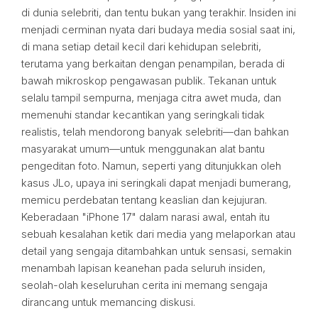
di dunia selebriti, dan tentu bukan yang terakhir. Insiden ini
menjadi cerminan nyata dari budaya media sosial saat ini,
di mana setiap detail kecil dari kehidupan selebriti,
terutama yang berkaitan dengan penampilan, berada di
bawah mikroskop pengawasan publik. Tekanan untuk
selalu tampil sempurna, menjaga citra awet muda, dan
memenuhi standar kecantikan yang seringkali tidak
realistis, telah mendorong banyak selebriti—dan bahkan
masyarakat umum—untuk menggunakan alat bantu
pengeditan foto. Namun, seperti yang ditunjukkan oleh
kasus JLo, upaya ini seringkali dapat menjadi bumerang,
memicu perdebatan tentang keaslian dan kejujuran.
Keberadaan "iPhone 17" dalam narasi awal, entah itu
sebuah kesalahan ketik dari media yang melaporkan atau
detail yang sengaja ditambahkan untuk sensasi, semakin
menambah lapisan keanehan pada seluruh insiden,
seolah-olah keseluruhan cerita ini memang sengaja
dirancang untuk memancing diskusi.