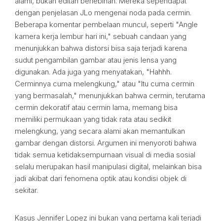
alami, bukan editan berlebihan. Mereka sependapat
dengan penjelasan JLo mengenai noda pada cermin.
Beberapa komentar pembelaan muncul, seperti "Angle
kamera kerja lembur hari ini," sebuah candaan yang
menunjukkan bahwa distorsi bisa saja terjadi karena
sudut pengambilan gambar atau jenis lensa yang
digunakan. Ada juga yang menyatakan, "Hahhh.
Cerminnya cuma melengkung," atau "Itu cuma cermin
yang bermasalah," menunjukkan bahwa cermin, terutama
cermin dekoratif atau cermin lama, memang bisa
memiliki permukaan yang tidak rata atau sedikit
melengkung, yang secara alami akan memantulkan
gambar dengan distorsi. Argumen ini menyoroti bahwa
tidak semua ketidaksempurnaan visual di media sosial
selalu merupakan hasil manipulasi digital, melainkan bisa
jadi akibat dari fenomena optik atau kondisi objek di
sekitar.
Kasus Jennifer Lopez ini bukan yang pertama kali terjadi