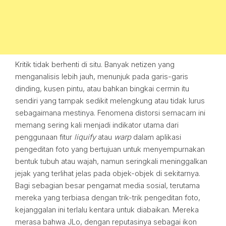
Kritik tidak berhenti di situ. Banyak netizen yang
menganalisis lebih jauh, menunjuk pada garis-garis
dinding, kusen pintu, atau bahkan bingkai cermin itu
sendiri yang tampak sedikit melengkung atau tidak lurus
sebagaimana mestinya. Fenomena distorsi semacam ini
memang sering kali menjadi indikator utama dari
penggunaan fitur
liquify
atau
warp
dalam aplikasi
pengeditan foto yang bertujuan untuk menyempurnakan
bentuk tubuh atau wajah, namun seringkali meninggalkan
jejak yang terlihat jelas pada objek-objek di sekitarnya.
Bagi sebagian besar pengamat media sosial, terutama
mereka yang terbiasa dengan trik-trik pengeditan foto,
kejanggalan ini terlalu kentara untuk diabaikan. Mereka
merasa bahwa JLo, dengan reputasinya sebagai ikon