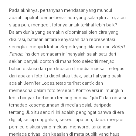
Pada akhirnya, pertanyaan mendasar yang muncul
adalah: apakah benar-benar ada yang salah jika JLo, atau
siapa pun, mengedit fotonya untuk terlihat lebih baik?
Dalam dunia yang semakin didominasi oleh citra yang
dikurasi, batasan antara kenyataan dan representasi
seringkali menjadi kabur. Seperti yang dilansir dari
Bored
Panda
, insiden semacam ini hanyalah salah satu dari
sekian banyak contoh di mana foto selebriti menjadi
bahan diskusi dan perdebatan di media massa. Terlepas
dari apakah foto itu diedit atau tidak, satu hal yang pasti
adalah Jennifer Lopez tetap terlihat cantik dan
memesona dalam foto tersebut. Kontroversi ini mungkin
lebih banyak berbicara tentang budaya "julid" dan obsesi
terhadap kesempurnaan di media sosial, daripada
tentang JLo itu sendiri. Ini adalah pengingat bahwa di era
digital, setiap unggahan, sekecil apa pun, dapat menjadi
pemicu diskusi yang meluas, menyoroti tantangan
menjaga privasi dan keaslian di mata publik yang haus