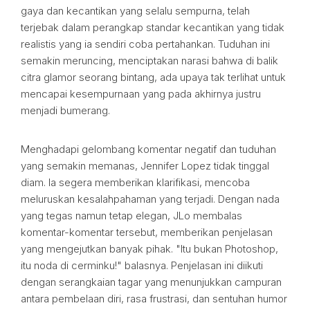
gaya dan kecantikan yang selalu sempurna, telah
terjebak dalam perangkap standar kecantikan yang tidak
realistis yang ia sendiri coba pertahankan. Tuduhan ini
semakin meruncing, menciptakan narasi bahwa di balik
citra glamor seorang bintang, ada upaya tak terlihat untuk
mencapai kesempurnaan yang pada akhirnya justru
menjadi bumerang.
Menghadapi gelombang komentar negatif dan tuduhan
yang semakin memanas, Jennifer Lopez tidak tinggal
diam. Ia segera memberikan klarifikasi, mencoba
meluruskan kesalahpahaman yang terjadi. Dengan nada
yang tegas namun tetap elegan, JLo membalas
komentar-komentar tersebut, memberikan penjelasan
yang mengejutkan banyak pihak. "Itu bukan Photoshop,
itu noda di cerminku!" balasnya. Penjelasan ini diikuti
dengan serangkaian tagar yang menunjukkan campuran
antara pembelaan diri, rasa frustrasi, dan sentuhan humor