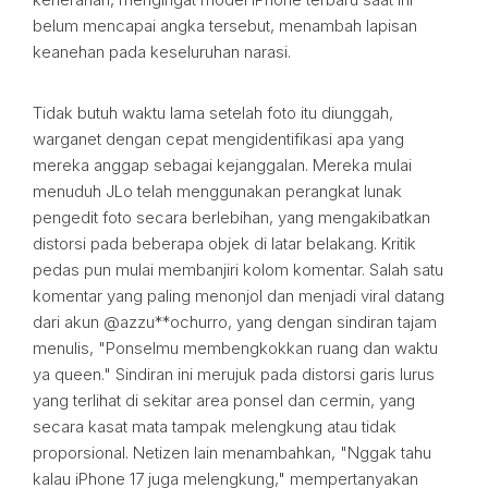
belum mencapai angka tersebut, menambah lapisan
keanehan pada keseluruhan narasi.
Tidak butuh waktu lama setelah foto itu diunggah,
warganet dengan cepat mengidentifikasi apa yang
mereka anggap sebagai kejanggalan. Mereka mulai
menuduh JLo telah menggunakan perangkat lunak
pengedit foto secara berlebihan, yang mengakibatkan
distorsi pada beberapa objek di latar belakang. Kritik
pedas pun mulai membanjiri kolom komentar. Salah satu
komentar yang paling menonjol dan menjadi viral datang
dari akun @azzu**ochurro, yang dengan sindiran tajam
menulis, "Ponselmu membengkokkan ruang dan waktu
ya queen." Sindiran ini merujuk pada distorsi garis lurus
yang terlihat di sekitar area ponsel dan cermin, yang
secara kasat mata tampak melengkung atau tidak
proporsional. Netizen lain menambahkan, "Nggak tahu
kalau iPhone 17 juga melengkung," mempertanyakan