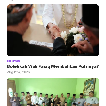
Rifaiyah
Bolehkah Wali Fasiq Menikahkan Putrinya?
August 4, 2026