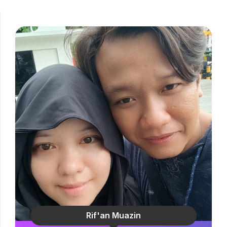
Rif'an Muazin