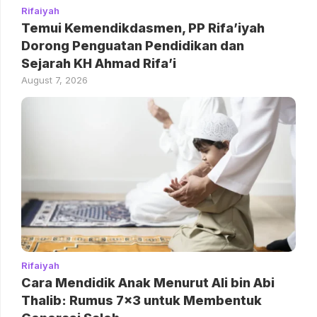
Rifaiyah
Temui Kemendikdasmen, PP Rifa’iyah
Dorong Penguatan Pendidikan dan
Sejarah KH Ahmad Rifa’i
August 7, 2026
Rifaiyah
Cara Mendidik Anak Menurut Ali bin Abi
Thalib: Rumus 7×3 untuk Membentuk