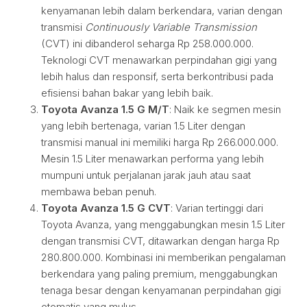
kenyamanan lebih dalam berkendara, varian dengan
transmisi
Continuously Variable Transmission
(CVT) ini dibanderol seharga Rp 258.000.000.
Teknologi CVT menawarkan perpindahan gigi yang
lebih halus dan responsif, serta berkontribusi pada
efisiensi bahan bakar yang lebih baik.
Toyota Avanza 1.5 G M/T
: Naik ke segmen mesin
yang lebih bertenaga, varian 1.5 Liter dengan
transmisi manual ini memiliki harga Rp 266.000.000.
Mesin 1.5 Liter menawarkan performa yang lebih
mumpuni untuk perjalanan jarak jauh atau saat
membawa beban penuh.
Toyota Avanza 1.5 G CVT
: Varian tertinggi dari
Toyota Avanza, yang menggabungkan mesin 1.5 Liter
dengan transmisi CVT, ditawarkan dengan harga Rp
280.800.000. Kombinasi ini memberikan pengalaman
berkendara yang paling premium, menggabungkan
tenaga besar dengan kenyamanan perpindahan gigi
otomatis yang mulus.