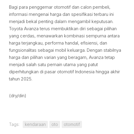
Bagi para penggemar otomotif dan calon pembeli,
informasi mengenai harga dan spesifikasi terbaru ini
menjadi bekal penting dalam mengambil keputusan.
Toyota Avanza terus membuktikan diri sebagai pilihan
yang cerdas, menawarkan kombinasi sempurna antara
harga terjangkau, performa handal, efisiensi, dan
fungsionalitas sebagai mobil keluarga. Dengan stabilnya
harga dan pilihan varian yang beragam, Avanza tetap
menjadi salah satu pemain utama yang patut
diperhitungkan di pasar otomotif Indonesia hingga akhir
tahun 2025.
(dry/din)
Tags:
kendaraan
oto
otomotif