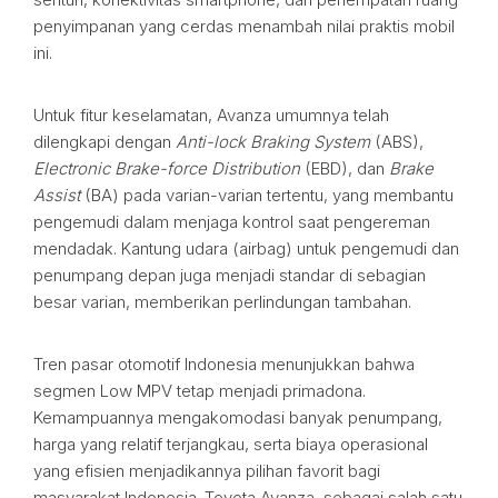
penyimpanan yang cerdas menambah nilai praktis mobil
ini.
Untuk fitur keselamatan, Avanza umumnya telah
dilengkapi dengan
Anti-lock Braking System
(ABS),
Electronic Brake-force Distribution
(EBD), dan
Brake
Assist
(BA) pada varian-varian tertentu, yang membantu
pengemudi dalam menjaga kontrol saat pengereman
mendadak. Kantung udara (airbag) untuk pengemudi dan
penumpang depan juga menjadi standar di sebagian
besar varian, memberikan perlindungan tambahan.
Tren pasar otomotif Indonesia menunjukkan bahwa
segmen Low MPV tetap menjadi primadona.
Kemampuannya mengakomodasi banyak penumpang,
harga yang relatif terjangkau, serta biaya operasional
yang efisien menjadikannya pilihan favorit bagi
masyarakat Indonesia. Toyota Avanza, sebagai salah satu