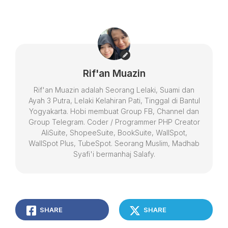
Rif'an Muazin
Rif'an Muazin adalah Seorang Lelaki, Suami dan
Ayah 3 Putra, Lelaki Kelahiran Pati, Tinggal di Bantul
Yogyakarta. Hobi membuat Group FB, Channel dan
Group Telegram. Coder / Programmer PHP Creator
AliSuite, ShopeeSuite, BookSuite, WallSpot,
WallSpot Plus, TubeSpot. Seorang Muslim, Madhab
Syafi'i bermanhaj Salafy.
SHARE
SHARE