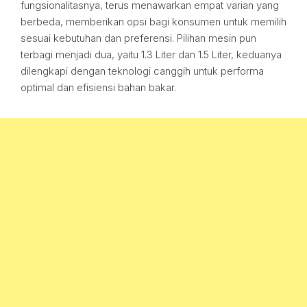
fungsionalitasnya, terus menawarkan empat varian yang
berbeda, memberikan opsi bagi konsumen untuk memilih
sesuai kebutuhan dan preferensi. Pilihan mesin pun
terbagi menjadi dua, yaitu 1.3 Liter dan 1.5 Liter, keduanya
dilengkapi dengan teknologi canggih untuk performa
optimal dan efisiensi bahan bakar.