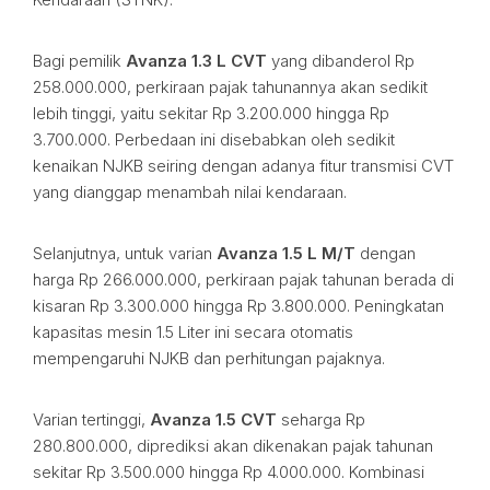
Bagi pemilik
Avanza 1.3 L CVT
yang dibanderol Rp
258.000.000, perkiraan pajak tahunannya akan sedikit
lebih tinggi, yaitu sekitar Rp 3.200.000 hingga Rp
3.700.000. Perbedaan ini disebabkan oleh sedikit
kenaikan NJKB seiring dengan adanya fitur transmisi CVT
yang dianggap menambah nilai kendaraan.
Selanjutnya, untuk varian
Avanza 1.5 L M/T
dengan
harga Rp 266.000.000, perkiraan pajak tahunan berada di
kisaran Rp 3.300.000 hingga Rp 3.800.000. Peningkatan
kapasitas mesin 1.5 Liter ini secara otomatis
mempengaruhi NJKB dan perhitungan pajaknya.
Varian tertinggi,
Avanza 1.5 CVT
seharga Rp
280.800.000, diprediksi akan dikenakan pajak tahunan
sekitar Rp 3.500.000 hingga Rp 4.000.000. Kombinasi