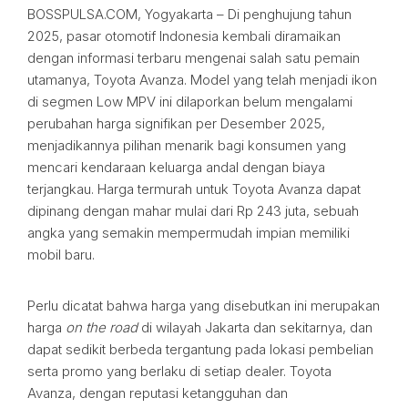
BOSSPULSA.COM, Yogyakarta – Di penghujung tahun
2025, pasar otomotif Indonesia kembali diramaikan
dengan informasi terbaru mengenai salah satu pemain
utamanya, Toyota Avanza. Model yang telah menjadi ikon
di segmen Low MPV ini dilaporkan belum mengalami
perubahan harga signifikan per Desember 2025,
menjadikannya pilihan menarik bagi konsumen yang
mencari kendaraan keluarga andal dengan biaya
terjangkau. Harga termurah untuk Toyota Avanza dapat
dipinang dengan mahar mulai dari Rp 243 juta, sebuah
angka yang semakin mempermudah impian memiliki
mobil baru.
Perlu dicatat bahwa harga yang disebutkan ini merupakan
harga
on the road
di wilayah Jakarta dan sekitarnya, dan
dapat sedikit berbeda tergantung pada lokasi pembelian
serta promo yang berlaku di setiap dealer. Toyota
Avanza, dengan reputasi ketangguhan dan