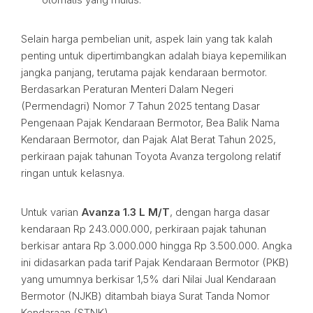
Selain harga pembelian unit, aspek lain yang tak kalah
penting untuk dipertimbangkan adalah biaya kepemilikan
jangka panjang, terutama pajak kendaraan bermotor.
Berdasarkan Peraturan Menteri Dalam Negeri
(Permendagri) Nomor 7 Tahun 2025 tentang Dasar
Pengenaan Pajak Kendaraan Bermotor, Bea Balik Nama
Kendaraan Bermotor, dan Pajak Alat Berat Tahun 2025,
perkiraan pajak tahunan Toyota Avanza tergolong relatif
ringan untuk kelasnya.
Untuk varian
Avanza 1.3 L M/T
, dengan harga dasar
kendaraan Rp 243.000.000, perkiraan pajak tahunan
berkisar antara Rp 3.000.000 hingga Rp 3.500.000. Angka
ini didasarkan pada tarif Pajak Kendaraan Bermotor (PKB)
yang umumnya berkisar 1,5% dari Nilai Jual Kendaraan
Bermotor (NJKB) ditambah biaya Surat Tanda Nomor
Kendaraan (STNK).