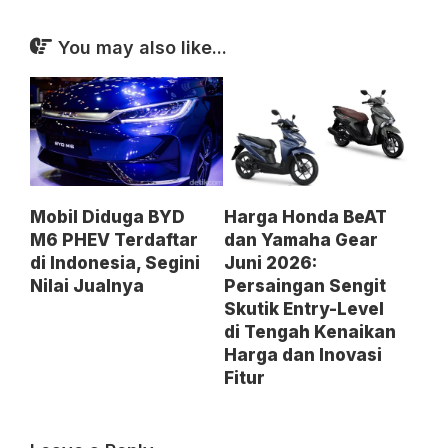
You may also like...
Mobil Diduga BYD
Harga Honda BeAT
M6 PHEV Terdaftar
dan Yamaha Gear
di Indonesia, Segini
Juni 2026:
Nilai Jualnya
Persaingan Sengit
Skutik Entry-Level
di Tengah Kenaikan
Harga dan Inovasi
Fitur