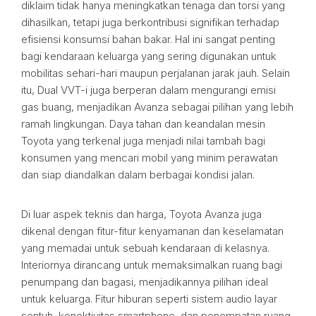
diklaim tidak hanya meningkatkan tenaga dan torsi yang
dihasilkan, tetapi juga berkontribusi signifikan terhadap
efisiensi konsumsi bahan bakar. Hal ini sangat penting
bagi kendaraan keluarga yang sering digunakan untuk
mobilitas sehari-hari maupun perjalanan jarak jauh. Selain
itu, Dual VVT-i juga berperan dalam mengurangi emisi
gas buang, menjadikan Avanza sebagai pilihan yang lebih
ramah lingkungan. Daya tahan dan keandalan mesin
Toyota yang terkenal juga menjadi nilai tambah bagi
konsumen yang mencari mobil yang minim perawatan
dan siap diandalkan dalam berbagai kondisi jalan.
Di luar aspek teknis dan harga, Toyota Avanza juga
dikenal dengan fitur-fitur kenyamanan dan keselamatan
yang memadai untuk sebuah kendaraan di kelasnya.
Interiornya dirancang untuk memaksimalkan ruang bagi
penumpang dan bagasi, menjadikannya pilihan ideal
untuk keluarga. Fitur hiburan seperti sistem audio layar
sentuh, konektivitas smartphone, dan penempatan ruang