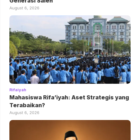
Generasi Saleh
August 6, 2026
Rifaiyah
Mahasiswa Rifa’iyah: Aset Strategis yang
Terabaikan?
August 6, 2026