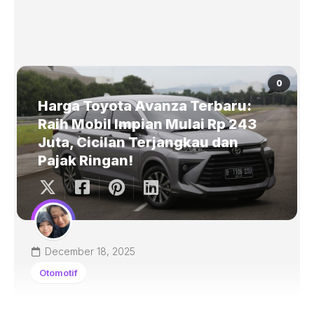
0
Harga Toyota Avanza Terbaru:
Raih Mobil Impian Mulai Rp 243
Juta, Cicilan Terjangkau dan
Pajak Ringan!
December 18, 2025
Otomotif