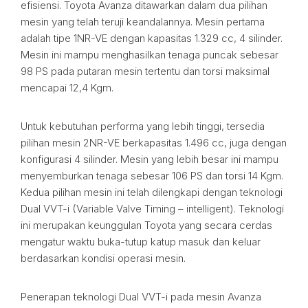
efisiensi. Toyota Avanza ditawarkan dalam dua pilihan
mesin yang telah teruji keandalannya. Mesin pertama
adalah tipe 1NR-VE dengan kapasitas 1.329 cc, 4 silinder.
Mesin ini mampu menghasilkan tenaga puncak sebesar
98 PS pada putaran mesin tertentu dan torsi maksimal
mencapai 12,4 Kgm.
Untuk kebutuhan performa yang lebih tinggi, tersedia
pilihan mesin 2NR-VE berkapasitas 1.496 cc, juga dengan
konfigurasi 4 silinder. Mesin yang lebih besar ini mampu
menyemburkan tenaga sebesar 106 PS dan torsi 14 Kgm.
Kedua pilihan mesin ini telah dilengkapi dengan teknologi
Dual VVT-i (Variable Valve Timing – intelligent). Teknologi
ini merupakan keunggulan Toyota yang secara cerdas
mengatur waktu buka-tutup katup masuk dan keluar
berdasarkan kondisi operasi mesin.
Penerapan teknologi Dual VVT-i pada mesin Avanza