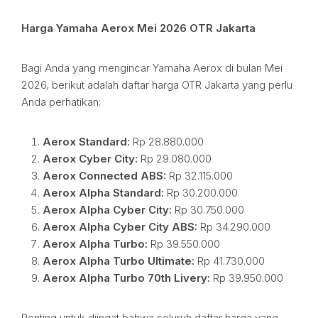
Harga Yamaha Aerox Mei 2026 OTR Jakarta
Bagi Anda yang mengincar Yamaha Aerox di bulan Mei
2026, berikut adalah daftar harga OTR Jakarta yang perlu
Anda perhatikan:
Aerox Standard:
Rp 28.880.000
Aerox Cyber City:
Rp 29.080.000
Aerox Connected ABS:
Rp 32.115.000
Aerox Alpha Standard:
Rp 30.200.000
Aerox Alpha Cyber City:
Rp 30.750.000
Aerox Alpha Cyber City ABS:
Rp 34.290.000
Aerox Alpha Turbo:
Rp 39.550.000
Aerox Alpha Turbo Ultimate:
Rp 41.730.000
Aerox Alpha Turbo 70th Livery:
Rp 39.950.000
Penting untuk diingat bahwa seluruh daftar harga yang