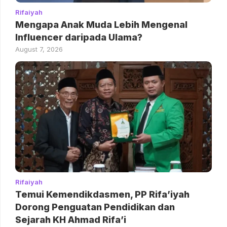
Rifaiyah
Mengapa Anak Muda Lebih Mengenal
Influencer daripada Ulama?
August 7, 2026
Rifaiyah
Temui Kemendikdasmen, PP Rifa’iyah
Dorong Penguatan Pendidikan dan
Sejarah KH Ahmad Rifa’i