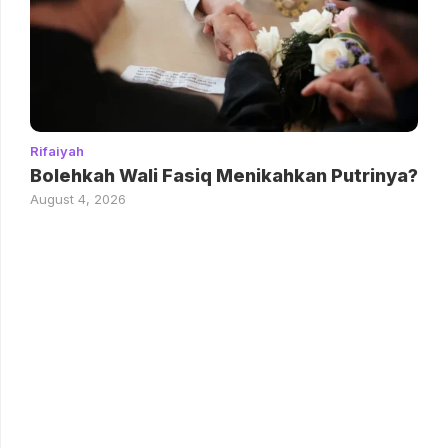
Rifaiyah
Bolehkah Wali Fasiq Menikahkan Putrinya?
August 4, 2026