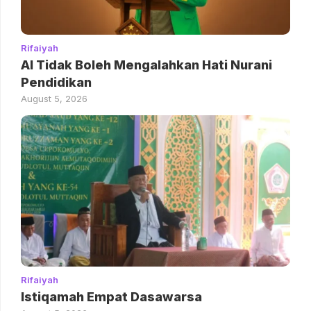
Rifaiyah
AI Tidak Boleh Mengalahkan Hati Nurani
Pendidikan
August 5, 2026
Rifaiyah
Istiqamah Empat Dasawarsa