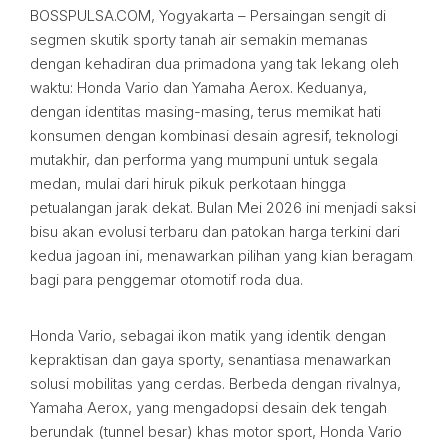
BOSSPULSA.COM, Yogyakarta – Persaingan sengit di
segmen skutik sporty tanah air semakin memanas
dengan kehadiran dua primadona yang tak lekang oleh
waktu: Honda Vario dan Yamaha Aerox. Keduanya,
dengan identitas masing-masing, terus memikat hati
konsumen dengan kombinasi desain agresif, teknologi
mutakhir, dan performa yang mumpuni untuk segala
medan, mulai dari hiruk pikuk perkotaan hingga
petualangan jarak dekat. Bulan Mei 2026 ini menjadi saksi
bisu akan evolusi terbaru dan patokan harga terkini dari
kedua jagoan ini, menawarkan pilihan yang kian beragam
bagi para penggemar otomotif roda dua.
Honda Vario, sebagai ikon matik yang identik dengan
kepraktisan dan gaya sporty, senantiasa menawarkan
solusi mobilitas yang cerdas. Berbeda dengan rivalnya,
Yamaha Aerox, yang mengadopsi desain dek tengah
berundak (tunnel besar) khas motor sport, Honda Vario