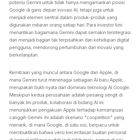
potensi Gemini untuk tidak hanya mengamankan posisi
Google di garis depan inovasi AI, tetapi juga untuk
menjadi elemen sentral dalam produk-produk yang
digunakan miliaran orang setiap hari. Para investor kini
menantikan bagaimana Gemini dapat semakin terintegrasi
dan menjadi bagian tak terpisahkan dari kehidupan digital
pengguna, mendorong pertumbuhan dan inovasi yang
berkelanjutan.
Kemitraan yang muncul antara Google dan Apple, di
mana Gemini turut menenagai sebagian AI baru Apple,
merupakan bukti nyata dari dominasi teknologi AI Google.
Meskipun kedua perusahaan adalah pesaing sengit di
banyak lini produk, kolaborasi di bidang AI ini
menunjukkan pengakuan Apple terhadap kemampuan
canggih Gemini. Ini adalah skenario "coopetition" yang
menarik, di mana Google, di satu sisi, berpacu untuk
membuktikan bahwa versi kecerdasan buatan personal
di ponsel miliknya sudah jauh lebih maju, namun di sisi