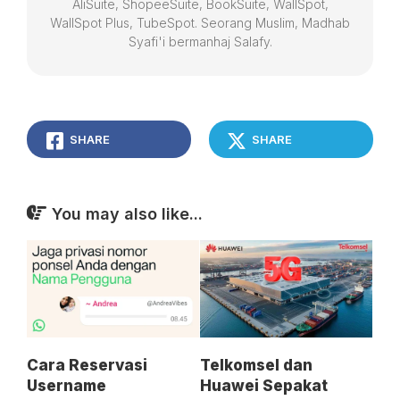
AliSuite, ShopeeSuite, BookSuite, WallSpot,
WallSpot Plus, TubeSpot. Seorang Muslim, Madhab
Syafi'i bermanhaj Salafy.
SHARE
SHARE
You may also like...
Cara Reservasi
Telkomsel dan
Username
Huawei Sepakat