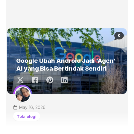
0
Google Ubah Android Jadi ‘Agen’
AI yang Bisa Bertindak Sendiri
May 16, 2026
Teknologi