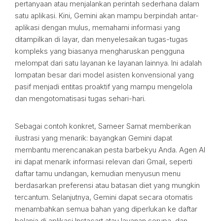
pertanyaan atau menjalankan perintah sederhana dalam
satu aplikasi. Kini, Gemini akan mampu berpindah antar-
aplikasi dengan mulus, memahami informasi yang
ditampilkan di layar, dan menyelesaikan tugas-tugas
kompleks yang biasanya mengharuskan pengguna
melompat dari satu layanan ke layanan lainnya. Ini adalah
lompatan besar dari model asisten konvensional yang
pasif menjadi entitas proaktif yang mampu mengelola
dan mengotomatisasi tugas sehari-hari.
Sebagai contoh konkret, Sameer Samat memberikan
ilustrasi yang menarik: bayangkan Gemini dapat
membantu merencanakan pesta barbekyu Anda. Agen AI
ini dapat menarik informasi relevan dari Gmail, seperti
daftar tamu undangan, kemudian menyusun menu
berdasarkan preferensi atau batasan diet yang mungkin
tercantum. Selanjutnya, Gemini dapat secara otomatis
menambahkan semua bahan yang diperlukan ke daftar
belanja di aplikasi Instacart atau layanan serupa, dan