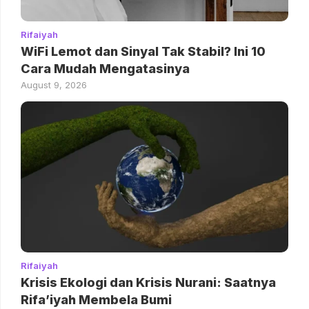
Rifaiyah
WiFi Lemot dan Sinyal Tak Stabil? Ini 10
Cara Mudah Mengatasinya
August 9, 2026
Rifaiyah
Krisis Ekologi dan Krisis Nurani: Saatnya
Rifa’iyah Membela Bumi