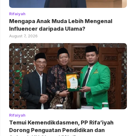
Rifaiyah
Mengapa Anak Muda Lebih Mengenal
Influencer daripada Ulama?
August 7, 2026
Rifaiyah
Temui Kemendikdasmen, PP Rifa’iyah
Dorong Penguatan Pendidikan dan