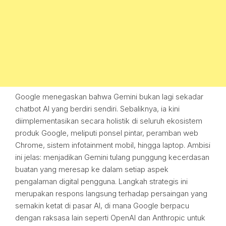
Google menegaskan bahwa Gemini bukan lagi sekadar
chatbot AI yang berdiri sendiri. Sebaliknya, ia kini
diimplementasikan secara holistik di seluruh ekosistem
produk Google, meliputi ponsel pintar, peramban web
Chrome, sistem infotainment mobil, hingga laptop. Ambisi
ini jelas: menjadikan Gemini tulang punggung kecerdasan
buatan yang meresap ke dalam setiap aspek
pengalaman digital pengguna. Langkah strategis ini
merupakan respons langsung terhadap persaingan yang
semakin ketat di pasar AI, di mana Google berpacu
dengan raksasa lain seperti OpenAI dan Anthropic untuk