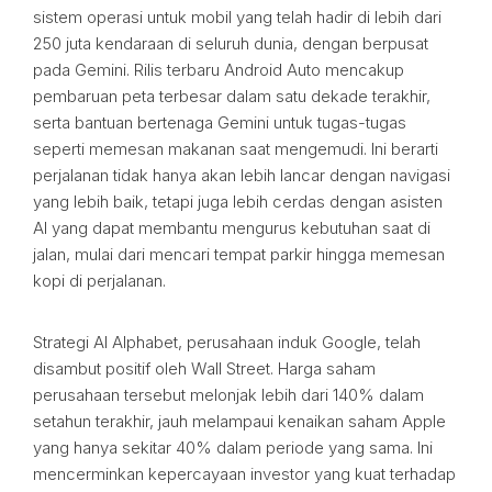
sistem operasi untuk mobil yang telah hadir di lebih dari
250 juta kendaraan di seluruh dunia, dengan berpusat
pada Gemini. Rilis terbaru Android Auto mencakup
pembaruan peta terbesar dalam satu dekade terakhir,
serta bantuan bertenaga Gemini untuk tugas-tugas
seperti memesan makanan saat mengemudi. Ini berarti
perjalanan tidak hanya akan lebih lancar dengan navigasi
yang lebih baik, tetapi juga lebih cerdas dengan asisten
AI yang dapat membantu mengurus kebutuhan saat di
jalan, mulai dari mencari tempat parkir hingga memesan
kopi di perjalanan.
Strategi AI Alphabet, perusahaan induk Google, telah
disambut positif oleh Wall Street. Harga saham
perusahaan tersebut melonjak lebih dari 140% dalam
setahun terakhir, jauh melampaui kenaikan saham Apple
yang hanya sekitar 40% dalam periode yang sama. Ini
mencerminkan kepercayaan investor yang kuat terhadap