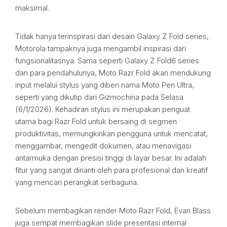
maksimal.
Tidak hanya terinspirasi dari desain Galaxy Z Fold series,
Motorola tampaknya juga mengambil inspirasi dari
fungsionalitasnya. Sama seperti Galaxy Z Fold6 series
dan para pendahulunya, Moto Razr Fold akan mendukung
input melalui stylus yang diberi nama Moto Pen Ultra,
seperti yang dikutip dari Gizmochina pada Selasa
(6/1/2026). Kehadiran stylus ini merupakan penguat
utama bagi Razr Fold untuk bersaing di segmen
produktivitas, memungkinkan pengguna untuk mencatat,
menggambar, mengedit dokumen, atau menavigasi
antarmuka dengan presisi tinggi di layar besar. Ini adalah
fitur yang sangat dinanti oleh para profesional dan kreatif
yang mencari perangkat serbaguna.
Sebelum membagikan render Moto Razr Fold, Evan Blass
juga sempat membagikan slide presentasi internal