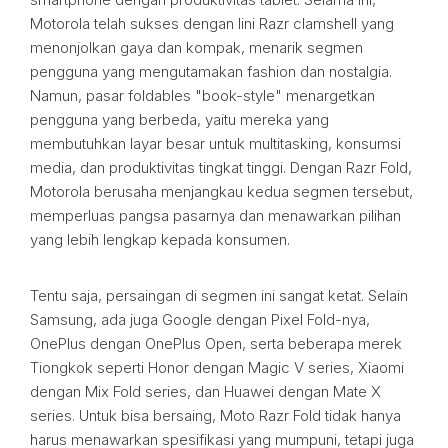
Motorola telah sukses dengan lini Razr clamshell yang
menonjolkan gaya dan kompak, menarik segmen
pengguna yang mengutamakan fashion dan nostalgia.
Namun, pasar foldables "book-style" menargetkan
pengguna yang berbeda, yaitu mereka yang
membutuhkan layar besar untuk multitasking, konsumsi
media, dan produktivitas tingkat tinggi. Dengan Razr Fold,
Motorola berusaha menjangkau kedua segmen tersebut,
memperluas pangsa pasarnya dan menawarkan pilihan
yang lebih lengkap kepada konsumen.
Tentu saja, persaingan di segmen ini sangat ketat. Selain
Samsung, ada juga Google dengan Pixel Fold-nya,
OnePlus dengan OnePlus Open, serta beberapa merek
Tiongkok seperti Honor dengan Magic V series, Xiaomi
dengan Mix Fold series, dan Huawei dengan Mate X
series. Untuk bisa bersaing, Moto Razr Fold tidak hanya
harus menawarkan spesifikasi yang mumpuni, tetapi juga