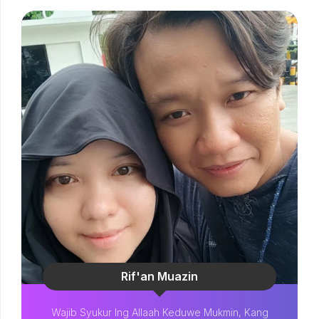
Rif'an Muazin
Wajib Syukur Ing Allaah Keduwe Mukmin, Kang