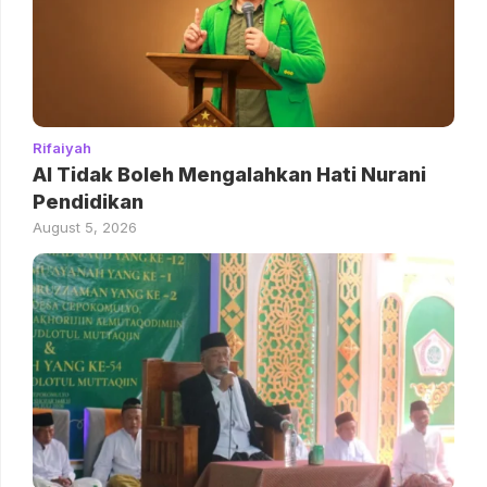
Rifaiyah
AI Tidak Boleh Mengalahkan Hati Nurani
Pendidikan
August 5, 2026