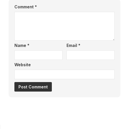
Comment
*
Name
*
Email
*
Website