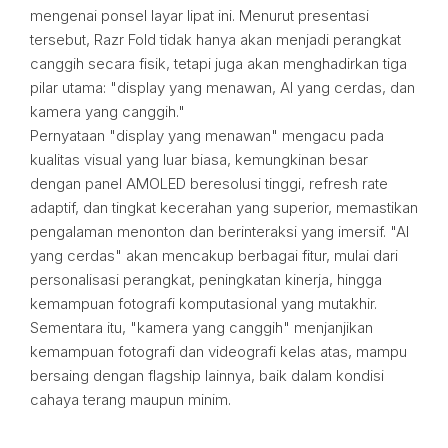
mengenai ponsel layar lipat ini. Menurut presentasi
tersebut, Razr Fold tidak hanya akan menjadi perangkat
canggih secara fisik, tetapi juga akan menghadirkan tiga
pilar utama: "display yang menawan, AI yang cerdas, dan
kamera yang canggih."
Pernyataan "display yang menawan" mengacu pada
kualitas visual yang luar biasa, kemungkinan besar
dengan panel AMOLED beresolusi tinggi, refresh rate
adaptif, dan tingkat kecerahan yang superior, memastikan
pengalaman menonton dan berinteraksi yang imersif. "AI
yang cerdas" akan mencakup berbagai fitur, mulai dari
personalisasi perangkat, peningkatan kinerja, hingga
kemampuan fotografi komputasional yang mutakhir.
Sementara itu, "kamera yang canggih" menjanjikan
kemampuan fotografi dan videografi kelas atas, mampu
bersaing dengan flagship lainnya, baik dalam kondisi
cahaya terang maupun minim.