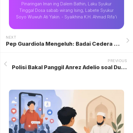
Pinaringan Iman ing Dalem Bathin, Laku Syukur
Tinggal Dosa sabab wirang Ising, Labete Syukur
Soyo Wuwuh Ati Yakin. - Syaikhina K.H. Ahmad Rifa'i
NEXT
Pep Guardiola Mengeluh: Badai Cedera dan Jadwal Padat Mengancam Manchester City di Januari 2026
PREVIOUS
Polisi Bakal Panggil Anrez Adelio soal Dugaan Kekerasan Seksual dan Kehamilan