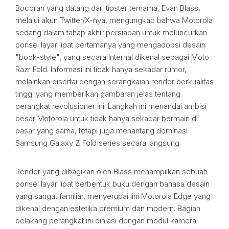
Bocoran yang datang dari tipster ternama, Evan Blass,
melalui akun Twitter/X-nya, mengungkap bahwa Motorola
sedang dalam tahap akhir persiapan untuk meluncurkan
ponsel layar lipat pertamanya yang mengadopsi desain
"book-style", yang secara internal dikenal sebagai Moto
Razr Fold. Informasi ini tidak hanya sekadar rumor,
melainkan disertai dengan serangkaian render berkualitas
tinggi yang memberikan gambaran jelas tentang
perangkat revolusioner ini. Langkah ini menandai ambisi
besar Motorola untuk tidak hanya sekadar bermain di
pasar yang sama, tetapi juga menantang dominasi
Samsung Galaxy Z Fold series secara langsung.
Render yang dibagikan oleh Blass menampilkan sebuah
ponsel layar lipat berbentuk buku dengan bahasa desain
yang sangat familiar, menyerupai lini Motorola Edge yang
dikenal dengan estetika premium dan modern. Bagian
belakang perangkat ini dihiasi dengan modul kamera