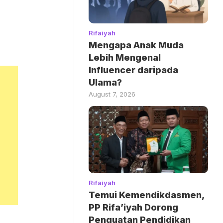
Rifaiyah
Mengapa Anak Muda
Lebih Mengenal
Influencer daripada
Ulama?
August 7, 2026
Rifaiyah
Temui Kemendikdasmen,
PP Rifa’iyah Dorong
Penguatan Pendidikan