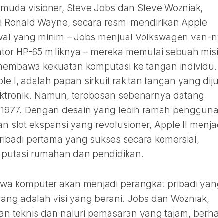
pemuda visioner, Steve Jobs dan Steve Wozniak,
i Ronald Wayne, secara resmi mendirikan Apple
al yang minim – Jobs menjual Volkswagen van-n
ator HP-65 miliknya – mereka memulai sebuah misi
membawa kekuatan komputasi ke tangan individu.
 I, adalah papan sirkuit rakitan tangan yang diju
ktronik. Namun, terobosan sebenarnya datang
 1977. Dengan desain yang lebih ramah pengguna
 slot ekspansi yang revolusioner, Apple II menja
ribadi pertama yang sukses secara komersial,
mputasi rumahan dan pendidikan.
wa komputer akan menjadi perangkat pribadi yan
ang adalah visi yang berani. Jobs dan Wozniak,
n teknis dan naluri pemasaran yang tajam, berha