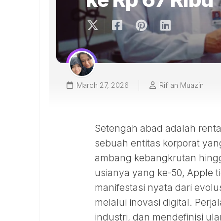
March 27, 2026
Rif'an Muazin
Setengah abad adalah renta
sebuah entitas korporat yan
ambang kebangkrutan hingga 
usianya yang ke-50, Apple t
manifestasi nyata dari evolu
melalui inovasi digital. Pe
industri, dan mendefinisi u