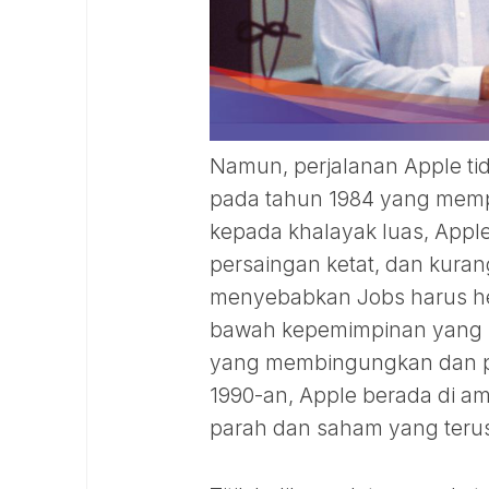
Namun, perjalanan Apple ti
pada tahun 1984 yang memp
kepada khalayak luas, Apple
persaingan ketat, dan kura
menyebabkan Jobs harus hen
bawah kepemimpinan yang be
yang membingungkan dan pa
1990-an, Apple berada di a
parah dan saham yang terus