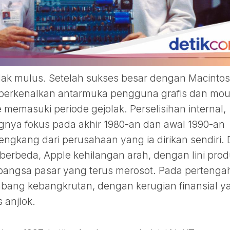
dak mulus. Setelah sukses besar dengan Macinto
erkenalkan antarmuka pengguna grafis dan mo
 memasuki periode gejolak. Perselisihan internal,
ngnya fokus pada akhir 1980-an dan awal 1990-an
gkang dari perusahaan yang ia dirikan sendiri. 
rbeda, Apple kehilangan arah, dengan lini pro
ngsa pasar yang terus merosot. Pada pertenga
mbang kebangkrutan, dengan kerugian finansial y
 anjlok.