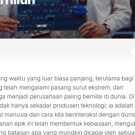
ng waktu yang luar biasa panjang, terutama bagi
g telah mengalami pasang surut ekstrem, dari
menjadi perusahaan paling bernilai di dunia. Di
idak hanya sekadar produsen teknologi; ia adalah
si manusia dan cara kita berinteraksi dengan duni
rjalanan epik ini telah membentuk kebiasaan, meng
lang batasan apa yang mungkin dicapai oleh sebu