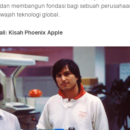
k dan membangun fondasi bagi sebuah perusahaa
ajah teknologi global.
li: Kisah Phoenix Apple