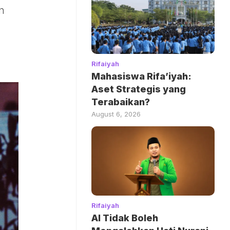
n
Rifaiyah
Mahasiswa Rifa’iyah:
Aset Strategis yang
Terabaikan?
August 6, 2026
Rifaiyah
AI Tidak Boleh