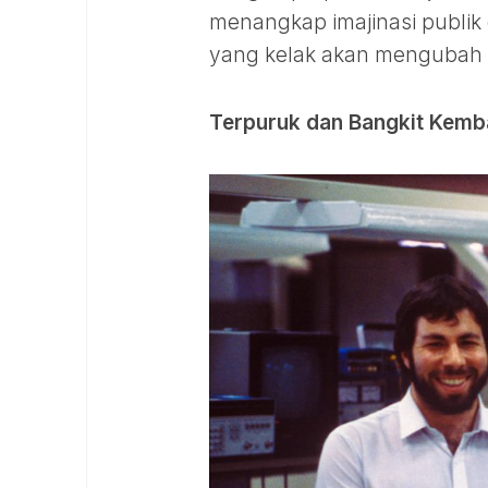
menangkap imajinasi publi
yang kelak akan mengubah w
Terpuruk dan Bangkit Kemba