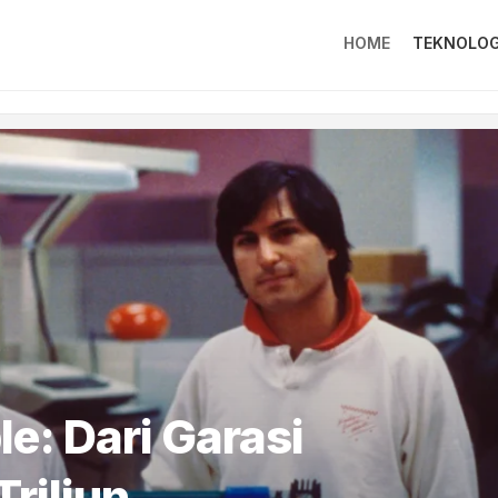
HOME
TEKNOLOG
e: Dari Garasi
Triliun