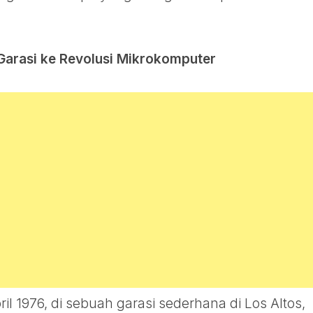
Garasi ke Revolusi Mikrokomputer
il 1976, di sebuah garasi sederhana di Los Altos,