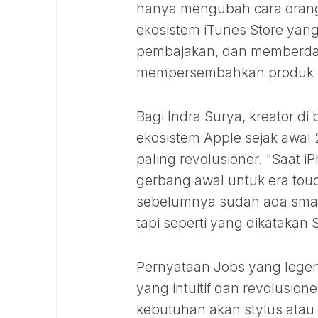
hanya mengubah cara orang
ekosistem iTunes Store yang
pembajakan, dan memberday
mempersembahkan produk y
Bagi Indra Surya, kreator di
ekosistem Apple sejak awal 2
paling revolusioner. "Saat iP
gerbang awal untuk era tou
sebelumnya sudah ada smar
tapi seperti yang dikatakan 
Pernyataan Jobs yang legend
yang intuitif dan revolusio
kebutuhan akan stylus atau t