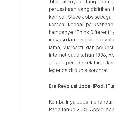
Titik baliknya datang pada t
perusahaan yang didirikan J
kembali Steve Jobs sebagai 
kembali kendali perusahaan
kampanye "Think Different" 
inovasi dan pemikiran revol
lama, Microsoft, dan pelunc
internet pada tahun 1998, A
adalah periode kelahiran ke
legenda di dunia korporat.
Era Revolusi Jobs: iPod, iT
Kembalinya Jobs menandai d
Pada tahun 2001, Apple mem