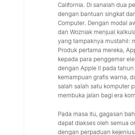
California. Di sanalah dua 
dengan bantuan singkat dar
Computer. Dengan modal aw
dan Wozniak menjual kalkul
yang tampaknya mustahil: 
Produk pertama mereka, Apple
kepada para penggemar ele
dengan Apple II pada tahun
kemampuan grafis warna, dan
salah salah satu komputer p
membuka jalan bagi era ko
Pada masa itu, gagasan bah
dapat diakses oleh semua or
dengan perpaduan kejeniusa