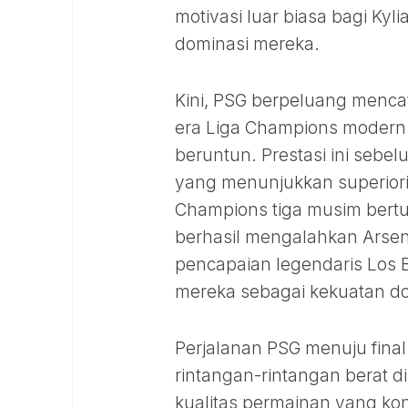
motivasi luar biasa bagi K
dominasi mereka.
Kini, PSG berpeluang mencat
era Liga Champions moder
beruntun. Prestasi ini sebe
yang menunjukkan superior
Champions tiga musim bertur
berhasil mengalahkan Arsen
pencapaian legendaris Los 
mereka sebagai kekuatan do
Perjalanan PSG menuju final 
rintangan-rintangan berat 
kualitas permainan yang ko