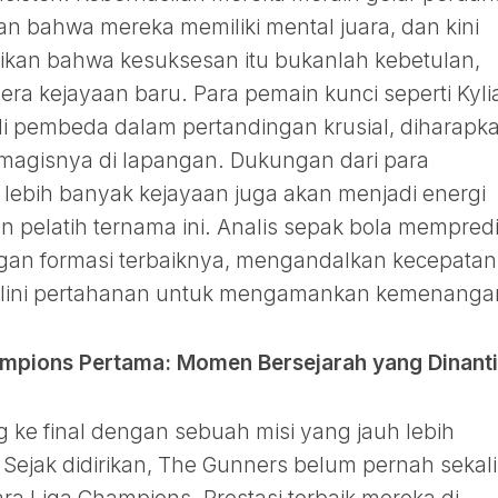
n bahwa mereka memiliki mental juara, dan kini
kan bahwa kesuksesan itu bukanlah kebetulan,
era kejayaan baru. Para pemain kunci seperti Kyli
 pembeda dalam pertandingan krusial, diharapk
magisnya di lapangan. Dukungan dari para
ebih banyak kejayaan juga akan menjadi energi
pelatih ternama ini. Analis sepak bola mempredi
gan formasi terbaiknya, mengandalkan kecepatan
as lini pertahanan untuk mengamankan kemenanga
hampions Pertama: Momen Bersejarah yang Dinanti
ang ke final dengan sebuah misi yang jauh lebih
Sejak didirikan, The Gunners belum pernah sekal