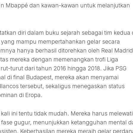
ylian Mbappé dan kawan-kawan untuk melanjutkan
atkan diri dalam buku sejarah sebagai tim kedua 
n yang mampu mempertahankan gelar secara
lumnya hanya berhasil ditorehkan oleh Real Madrid
itas mereka dengan memenangkan trofi Liga
ut-turut dari tahun 2016 hingga 2018. Jika PSG
al di final Budapest, mereka akan menyamai
Blancos tersebut, sekaligus menegaskan status
minan di Eropa.
kali ini tentu tidak mudah. Mereka harus melewati
di fase gugur, menunjukkan ketangguhan mental d
nsisten. Keberhasilan mereka meraih gelar perdan