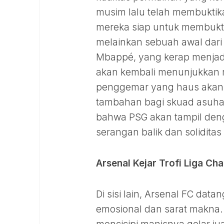
musim lalu telah membuktika
mereka siap untuk membukti
melainkan sebuah awal dari 
Mbappé, yang kerap menjadi
akan kembali menunjukkan 
penggemar yang haus akan l
tambahan bagi skuad asuhan 
bahwa PSG akan tampil den
serangan balik dan solidit
Arsenal Kejar Trofi Liga C
Di sisi lain, Arsenal FC dat
emosional dan sarat makna. 