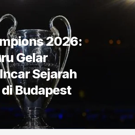
ampions 2026:
ru Gelar
Incar Sejarah
 di Budapest