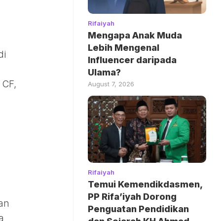
Rifaiyah
Mengapa Anak Muda
Lebih Mengenal
di
Influencer daripada
Ulama?
 CF,
August 7, 2026
Rifaiyah
Temui Kemendikdasmen,
PP Rifa’iyah Dorong
an
Penguatan Pendidikan
a