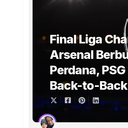
Final Liga Ch
Arsenal Berbu
Perdana, PSG 
Back-to-Back