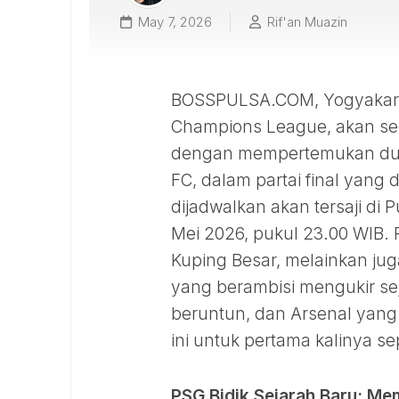
May 7, 2026
Rif'an Muazin
BOSSPULSA.COM, Yogyakarta 
Champions League, akan s
dengan mempertemukan dua r
FC, dalam partai final yang 
dijadwalkan akan tersaji di 
Mei 2026, pukul 23.00 WIB. 
Kuping Besar, melainkan ju
yang berambisi mengukir s
beruntun, dan Arsenal yang 
ini untuk pertama kalinya se
PSG Bidik Sejarah Baru: M