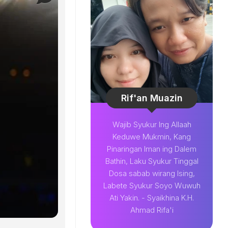
Rif'an Muazin
Wajib Syukur Ing Allaah
Keduwe Mukmin, Kang
Pinaringan Iman ing Dalem
Bathin, Laku Syukur Tinggal
Dosa sabab wirang Ising,
Labete Syukur Soyo Wuwuh
Ati Yakin. - Syaikhina K.H.
Ahmad Rifa'i