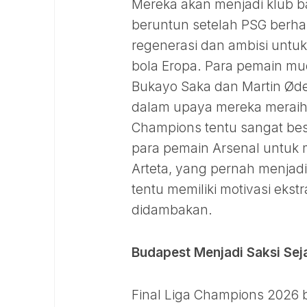
Mereka akan menjadi klub b
beruntun setelah PSG berhas
regenerasi dan ambisi untuk 
bola Eropa. Para pemain mud
Bukayo Saka dan Martin Øde
dalam upaya mereka meraih 
Champions tentu sangat bes
para pemain Arsenal untuk 
Arteta, yang pernah menjadi
tentu memiliki motivasi eks
didambakan.
Budapest Menjadi Saksi Sej
Final Liga Champions 2026 