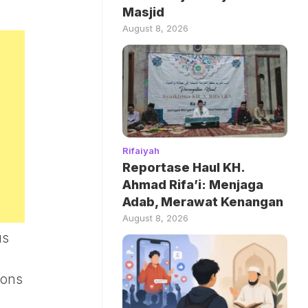
Masjid
August 8, 2026
Rifaiyah
Reportase Haul KH.
Ahmad Rifa’i: Menjaga
Adab, Merawat Kenangan
August 8, 2026
us
ions