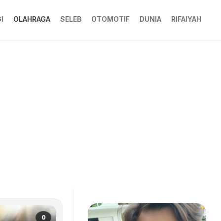
I
OLAHRAGA
SELEB
OTOMOTIF
DUNIA
RIFAIYAH
0