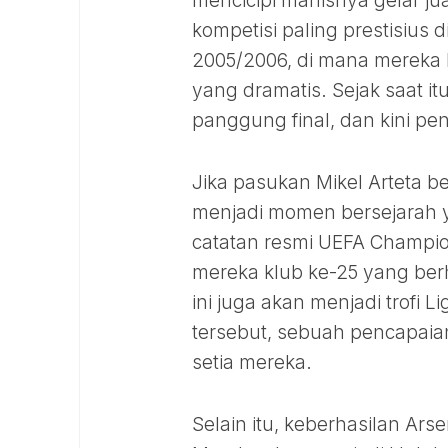
mencicipi manisnya gelar ju
kompetisi paling prestisius
2005/2006, di mana mereka 
yang dramatis. Sejak saat it
panggung final, dan kini pen
Jika pasukan Mikel Arteta b
menjadi momen bersejarah ya
catatan resmi UEFA Champio
mereka klub ke-25 yang berh
ini juga akan menjadi trofi
tersebut, sebuah pencapaia
setia mereka.
Selain itu, keberhasilan Ars