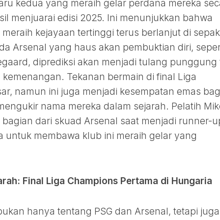
aru kedua yang meraih gelar perdana mereka sec
il menjuarai edisi 2025. Ini menunjukkan bahwa
meraih kejayaan tertinggi terus berlanjut di sepak
a Arsenal yang haus akan pembuktian diri, seper
gaard, diprediksi akan menjadi tulang punggung 
kemenangan. Tekanan bermain di final Liga
ar, namun ini juga menjadi kesempatan emas bag
mengukir nama mereka dalam sejarah. Pelatih Mik
 bagian dari skuad Arsenal saat menjadi runner-u
tra untuk membawa klub ini meraih gelar yang
arah: Final Liga Champions Pertama di Hungaria
bukan hanya tentang PSG dan Arsenal, tetapi juga