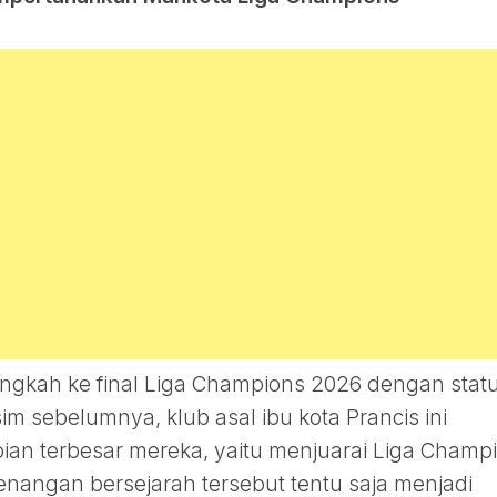
angkah ke final Liga Champions 2026 dengan stat
im sebelumnya, klub asal ibu kota Prancis ini
pian terbesar mereka, yaitu menjuarai Liga Champ
nangan bersejarah tersebut tentu saja menjadi