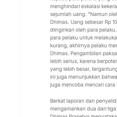
menghindari eskalasi kekera
sejumlah uang. "Namun oleh 
Dhimas. Uang sebesar Rp 100
diinginkan oleh para pelak
para pelaku untuk melakuka
kurang, akhirnya pelaku men
Dhimas. Pengambilan paksa 
lebih serius, karena berpot
yang lebih besar, tergantung
ini juga menunjukkan bahwa 
juga mencoba mencari cara 
Berkat laporan dan penyelidi
mengamankan dua dari tiga 
Dhimas Prasetyo menyataka