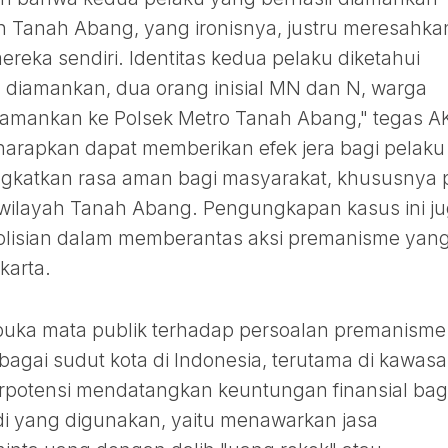
n Tanah Abang, yang ironisnya, justru meresahka
reka sendiri. Identitas kedua pelaku diketahui
u diamankan, dua orang inisial MN dan N, warga
amankan ke Polsek Metro Tanah Abang," tegas A
harapkan dapat memberikan efek jera bagi pelaku
ngkatkan rasa aman bagi masyarakat, khususnya 
wilayah Tanah Abang. Pengungkapan kasus ini j
olisian dalam memberantas aksi premanisme yan
karta.
embuka mata publik terhadap persoalan premanisme
agai sudut kota di Indonesia, terutama di kawasa
potensi mendatangkan keuntungan finansial bag
i yang digunakan, yaitu menawarkan jasa