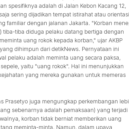
dian spesifiknya adalah di Jalan Kebon Kacang 12,
a sering dijadikan tempat istirahat atau orientas
g familiar dengan jalanan Jakarta. "Korban mene
i) tiba-tiba diduga pelaku datang bertiga dengan
meminta uang rokok kepada korban," ujar AKBP
yang dihimpun dari detikNews. Pernyataan ini
al pelaku adalah meminta uang secara paksa,
epele, yaitu "uang rokok". Hal ini menunjukkan
 kejahatan yang mereka gunakan untuk memeras
as Prasetyo juga mengungkap perkembangan leb
(yang sebenarnya adalah pemaksaan) yang terjadi
Awalnya, korban tidak berniat memberikan uang
atang meminta-minta. Namun, dalam upaya