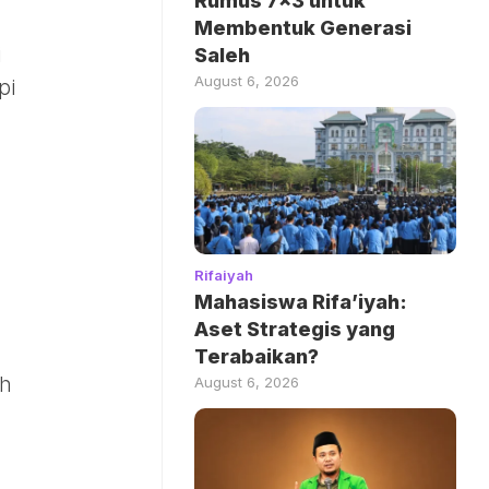
Rumus 7×3 untuk
Membentuk Generasi
i
Saleh
August 6, 2026
pi
Rifaiyah
Mahasiswa Rifa’iyah:
Aset Strategis yang
Terabaikan?
ih
August 6, 2026