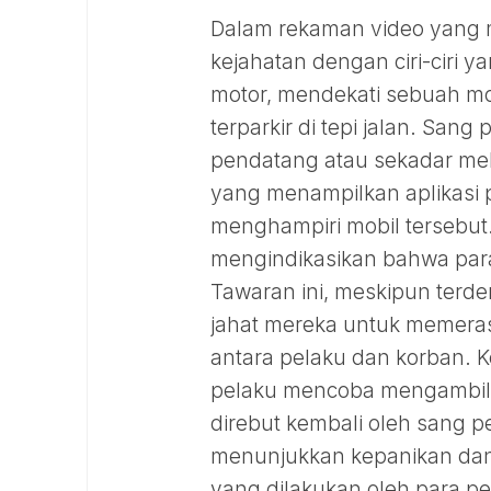
Dalam rekaman video yang m
kejahatan dengan ciri-ciri 
motor, mendekati sebuah mo
terparkir di tepi jalan. Sa
pendatang atau sekadar meli
yang menampilkan aplikasi p
menghampiri mobil tersebut
mengindikasikan bahwa par
Tawaran ini, meskipun terden
jahat mereka untuk memeras
antara pelaku dan korban. 
pelaku mencoba mengambil k
direbut kembali oleh sang pe
menunjukkan kepanikan dan
yang dilakukan oleh para pe