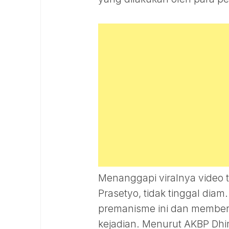
Menanggapi viralnya video 
Prasetyo, tidak tinggal dia
premanisme ini dan memberi
kejadian. Menurut AKBP Dhim