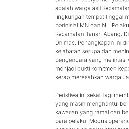
adalah warga asli Kecamata
lingkungan tempat tinggal me
berinisial MN dan N. "Pelak
Kecamatan Tanah Abang. Di
Dhimas. Penangkapan ini di
kejahatan serupa dan meni
pengendara yang melintasi 
menjadi bukti komitmen kep
kerap meresahkan warga Ja
Peristiwa ini sekali lagi m
yang masih menghantui berb
kawasan yang ramai dan ber
para pelaku. Modus operand