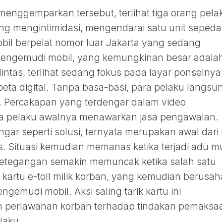
enggemparkan tersebut, terlihat tiga orang pela
yang mengintimidasi, mengendarai satu unit sepeda
bil berpelat nomor luar Jakarta yang sedang
ng pengemudi mobil, yang kemungkinan besar adala
ntas, terlihat sedang fokus pada layar ponselnya
eta digital. Tanpa basa-basi, para pelaku langsu
. Percakapan yang terdengar dalam video
a pelaku awalnya menawarkan jasa pengawalan.
gar seperti solusi, ternyata merupakan awal dari 
. Situasi kemudian memanas ketika terjadi adu m
Ketegangan semakin memuncak ketika salah satu
artu e-toll milik korban, yang kemudian berusah
ngemudi mobil. Aksi saling tarik kartu ini
 perlawanan korban terhadap tindakan pemaksa
laku.