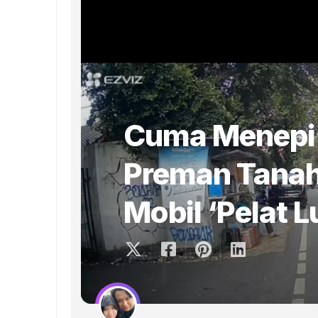
Cuma Menepi 
Preman Tanah
Mobil ‘Pelat L