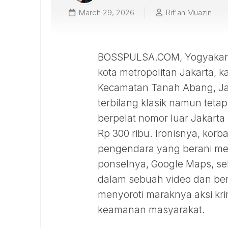
March 29, 2026
Rif'an Muazin
BOSSPULSA.COM, Yogyakarta
kota metropolitan Jakarta, k
Kecamatan Tanah Abang, Ja
terbilang klasik namun tetap
berpelat nomor luar Jakarta 
Rp 300 ribu. Ironisnya, korb
pengendara yang berani mene
ponselnya, Google Maps, se
dalam sebuah video dan bere
menyoroti maraknya aksi k
keamanan masyarakat.