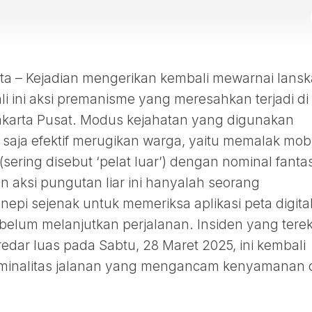
 – Kejadian mengerikan kembali mewarnai lans
ali ini aksi premanisme yang meresahkan terjadi di
karta Pusat. Modus kejahatan yang digunakan
 saja efektif merugikan warga, yaitu memalak mobi
(sering disebut ‘pelat luar’) dengan nominal fantas
an aksi pungutan liar ini hanyalah seorang
pi sejenak untuk memeriksa aplikasi peta digital
belum melanjutkan perjalanan. Insiden yang ter
dar luas pada Sabtu, 28 Maret 2025, ini kembali
riminalitas jalanan yang mengancam kenyamanan