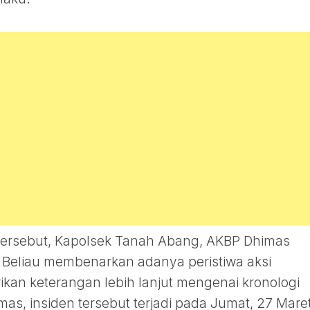
tersebut, Kapolsek Tanah Abang, AKBP Dhimas
m. Beliau membenarkan adanya peristiwa aksi
kan keterangan lebih lanjut mengenai kronologi
as, insiden tersebut terjadi pada Jumat, 27 Mare