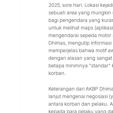
2025, sore hari. Lokasi keja
sebuah area yang mungkin saj
bagi pengendara yang kuran
untuk melihat maps (aplikas
mengendarai sepeda motor 
Dhimas, mengutip informasi 
memperjelas bahwa motif aw
dengan alasan yang sangat s
betapa minimnya "standar"
korban.
Keterangan dari AKBP Dhim
lanjut mengenai negosiasi 
antara korban dan pelaku. 
kepada para pelaku yang d