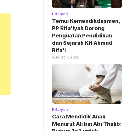
Rifaiyah
Temui Kemendikdasmen,
PP Rifa’iyah Dorong
Penguatan Pendidikan
dan Sejarah KH Ahmad
Rifa’i
August 7, 2026
Rifaiyah
Cara Mendidik Anak
Menurut Ali bin Abi Thalib:
t