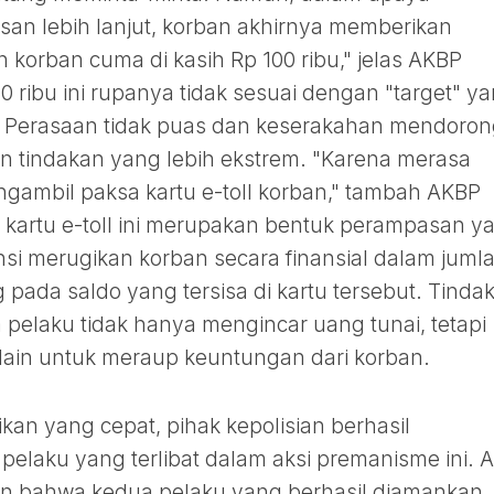
san lebih lanjut, korban akhirnya memberikan
korban cuma di kasih Rp 100 ribu," jelas AKBP
 ribu ini rupanya tidak sesuai dengan "target" y
u. Perasaan tidak puas dan keserakahan mendoro
n tindakan yang lebih ekstrem. "Karena merasa
gambil paksa kartu e-toll korban," tambah AKBP
kartu e-toll ini merupakan bentuk perampasan y
ensi merugikan korban secara finansial dalam juml
 pada saldo yang tersisa di kartu tersebut. Tinda
pelaku tidak hanya mengincar uang tunai, tetapi
lain untuk meraup keuntungan dari korban.
kan yang cepat, pihak kepolisian berhasil
pelaku yang terlibat dalam aksi premanisme ini. 
n bahwa kedua pelaku yang berhasil diamankan