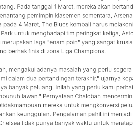
tang. Pada tanggal 1 Maret, mereka akan bertan
menantang pemimpin klasemen sementara, Arsena
a pada 4 Maret, The Blues kembali harus melakon
lla Park untuk menghadapi tim peringkat ketiga, Ast
ni merupakan laga "enam poin" yang sangat krusia
g berhak finis di zona Liga Champions.
bah, mengakui adanya masalah yang perlu segera
kami dalam dua pertandingan terakhir," ujarnya ke
ya banyak peluang. Inilah yang perlu kami perbai
bunuh lawan." Pernyataan Chalobah mencermin
 ketidakmampuan mereka untuk mengkonversi pel
nkan keunggulan. Pengalaman pahit ini menjadi
Chelsea tidak punya banyak waktu untuk meratapi