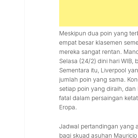
Meskipun dua poin yang ter
empat besar klasemen sement
mereka sangat rentan. Man
Selasa (24/2) dini hari WIB
Sementara itu, Liverpool ya
jumlah poin yang sama. Kon
setiap poin yang diraih, da
fatal dalam persaingan ketat
Eropa.
Jadwal pertandingan yang
bagi skuad asuhan Mauricio