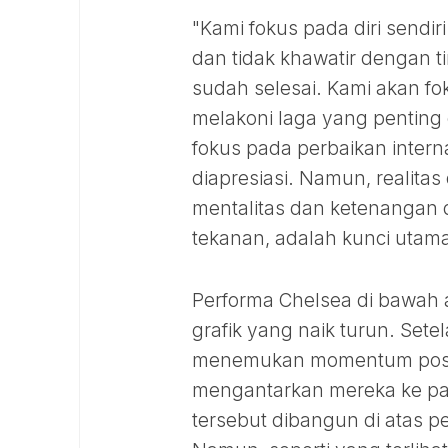
"Kami fokus pada diri sendi
dan tidak khawatir dengan ti
sudah selesai. Kami akan f
melakoni laga yang pentin
fokus pada perbaikan inter
diapresiasi. Namun, realit
mentalitas dan ketenangan 
tekanan, adalah kunci utama
Performa Chelsea di bawah
grafik yang naik turun. Set
menemukan momentum posit
mengantarkan mereka ke p
tersebut dibangun di atas p