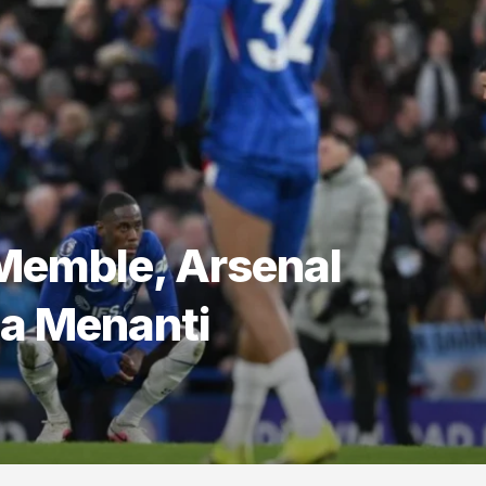
Memble, Arsenal
la Menanti