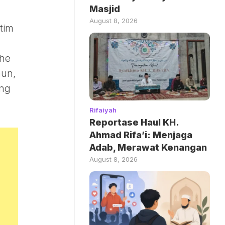
Masjid
August 8, 2026
tim
The
mun,
ing
Rifaiyah
Reportase Haul KH.
Ahmad Rifa’i: Menjaga
Adab, Merawat Kenangan
August 8, 2026