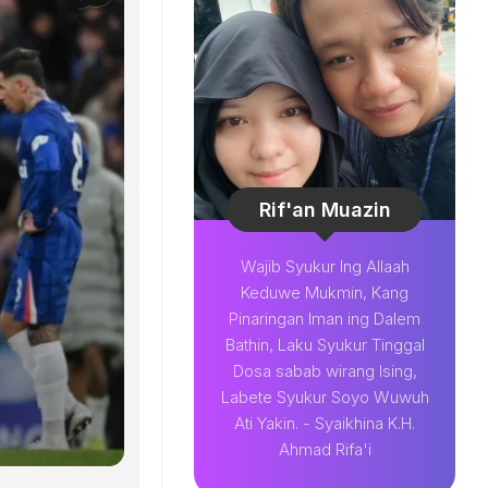
Rif'an Muazin
Wajib Syukur Ing Allaah
Keduwe Mukmin, Kang
Pinaringan Iman ing Dalem
Bathin, Laku Syukur Tinggal
Dosa sabab wirang Ising,
Labete Syukur Soyo Wuwuh
Ati Yakin. - Syaikhina K.H.
Ahmad Rifa'i