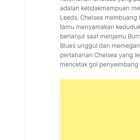
adalah ketidakmampuan me
Leeds, Chelsea membuang k
tamu menyamakan kedudukan
berlanjut saat menjamu Bur
Blues unggul dan memegang
pertahanan Chelsea yang len
mencetak gol penyeimban