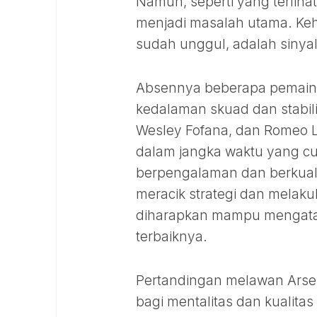
Namun, seperti yang terliha
menjadi masalah utama. Kehi
sudah unggul, adalah sinyal
Absennya beberapa pemain 
kedalaman skuad dan stabili
Wesley Fofana, dan Romeo 
dalam jangka waktu yang c
berpengalaman dan berkualit
meracik strategi dan melaku
diharapkan mampu mengatas
terbaiknya.
Pertandingan melawan Arsen
bagi mentalitas dan kualitas