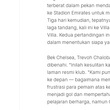
terberat dalam pekan menda
ke Stadion Emirates untuk 
Tiga hari kemudian, tepatny
laga tandang, kali ini ke Vi
Villa. Kedua pertandingan i
dalam menentukan siapa yan
Bek Chelsea, Trevoh Chalo
dibenahi. "Inilah kesulitan 
laman resmi klub. "Kami pun
ke depan — bagaimana mem
frustrasi para pemain atas
menjadi gol dan mempertaha
pelajaran berharga, namun 