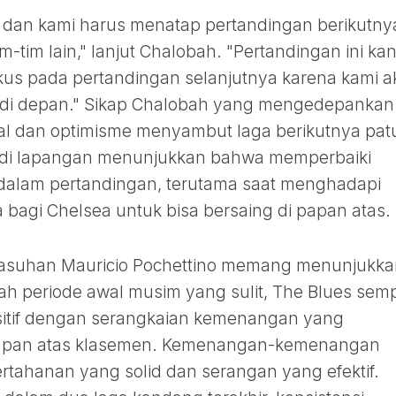
ri dan kami harus menatap pertandingan berikutny
m-tim lain," lanjut Chalobah. "Pertandingan ini ka
okus pada pertandingan selanjutnya karena kami 
g di depan." Sikap Chalobah yang mengedepankan
nal dan optimisme menyambut laga berikutnya pat
as di lapangan menunjukkan bahwa memperbaiki
dalam pertandingan, terutama saat menghadapi
 bagi Chelsea untuk bisa bersaing di papan atas.
 asuhan Mauricio Pochettino memang menunjukka
elah periode awal musim yang sulit, The Blues sem
if dengan serangkaian kemenangan yang
apan atas klasemen. Kemenangan-kemenangan
ertahanan yang solid dan serangan yang efektif.