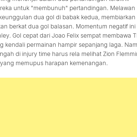
reka untuk "membunuh" pertandingan. Melawan
eunggulan dua gol di babak kedua, membiarkan 
 berkat dua gol balasan. Momentum negatif ini
nley. Gol cepat dari Joao Felix sempat membawa 
 kendali permainan hampir sepanjang laga. Na
gah di injury time harus rela melihat Zion Flemm
g yang memupus harapan kemenangan.