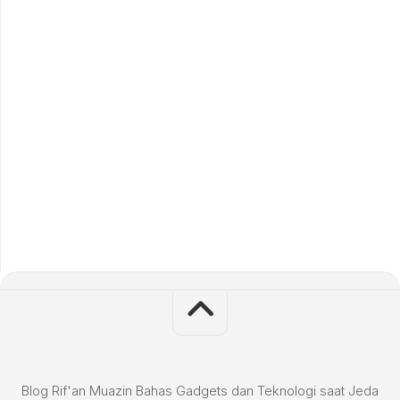
Blog Rif'an Muazin Bahas Gadgets dan Teknologi saat Jeda