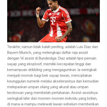
Terakhir, namun tidak kalah penting, adalah Luis Diaz dari
Bayern Munich, yang melengkapi daftar raja assist
dengan 14 assist di Bundesliga. Diaz adalah tipe pemain
sayap yang eksplosif, memiliki kecepatan tinggi dan
kemampuan dribbling yang mengagumkan. Ia seringkali
menjadi momok bagi bek sayap lawan, menciptakan
keunggulan numerik melalui akselerasinya dan kemudian
melepaskan umpan silang yang akurat atau umpan
terobosan yang membelah pertahanan. Assist-assistnya
seringkali lahir dari momen-momen individu yang brilian,
di mana ia mampu melewati lawan sebelum memberikan