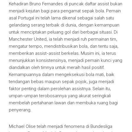
Kehadiran Bruno Fernandes di puncak daftar assist bukan
menjadi kejutan bagi para pengamat sepak bola. Pemain
asal Portugal ini telah lama dikenal sebagai salah satu
gelandang serang terbaik di dunia, dengan kemampuan
untuk menciptakan peluang gol dari berbagai situasi. Di
Manchester United, ia telah menjadi ruh permainan tim,
mengatur tempo, mendistribusikan bola, dan tentu saja,
memberikan assist-assist berkelas. Musim ini, ia terus
menunjukkan konsistensinya, menjadi pemain kunci yang
diandalkan oleh timnya untuk meraih hasil positif.
Kemampuannya dalam mengeksekusi bola mati, baik
tendangan bebas maupun sepak pojok, juga menjadi
faktor penting dalam perolehan assistnya. Selain itu,
umpan-umpan terobosannya yang akurat seringkali
membelah pertahanan lawan dan membuka ruang bagi
penyerang.
Michael Olise telah menjadi fenomena di Bundesliga