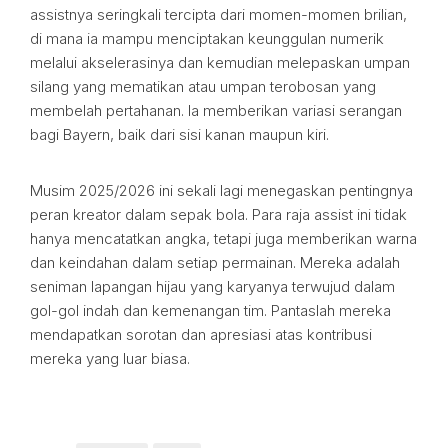
assistnya seringkali tercipta dari momen-momen brilian,
di mana ia mampu menciptakan keunggulan numerik
melalui akselerasinya dan kemudian melepaskan umpan
silang yang mematikan atau umpan terobosan yang
membelah pertahanan. Ia memberikan variasi serangan
bagi Bayern, baik dari sisi kanan maupun kiri.
Musim 2025/2026 ini sekali lagi menegaskan pentingnya
peran kreator dalam sepak bola. Para raja assist ini tidak
hanya mencatatkan angka, tetapi juga memberikan warna
dan keindahan dalam setiap permainan. Mereka adalah
seniman lapangan hijau yang karyanya terwujud dalam
gol-gol indah dan kemenangan tim. Pantaslah mereka
mendapatkan sorotan dan apresiasi atas kontribusi
mereka yang luar biasa.