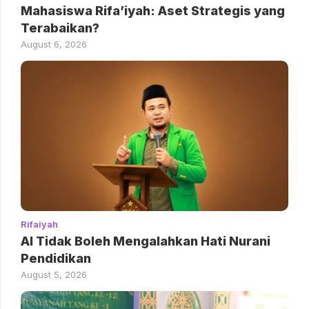
Mahasiswa Rifa’iyah: Aset Strategis yang
Terabaikan?
August 6, 2026
Rifaiyah
AI Tidak Boleh Mengalahkan Hati Nurani
Pendidikan
August 5, 2026