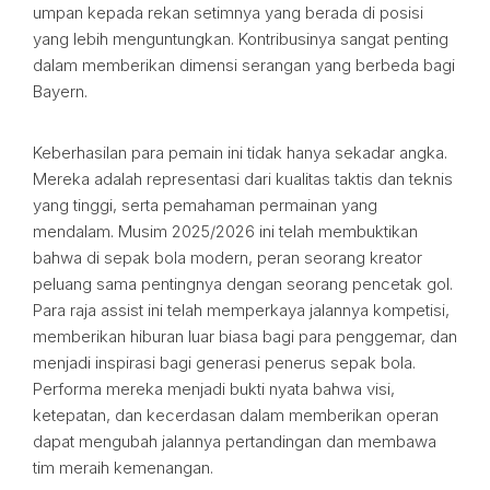
umpan kepada rekan setimnya yang berada di posisi
yang lebih menguntungkan. Kontribusinya sangat penting
dalam memberikan dimensi serangan yang berbeda bagi
Bayern.
Keberhasilan para pemain ini tidak hanya sekadar angka.
Mereka adalah representasi dari kualitas taktis dan teknis
yang tinggi, serta pemahaman permainan yang
mendalam. Musim 2025/2026 ini telah membuktikan
bahwa di sepak bola modern, peran seorang kreator
peluang sama pentingnya dengan seorang pencetak gol.
Para raja assist ini telah memperkaya jalannya kompetisi,
memberikan hiburan luar biasa bagi para penggemar, dan
menjadi inspirasi bagi generasi penerus sepak bola.
Performa mereka menjadi bukti nyata bahwa visi,
ketepatan, dan kecerdasan dalam memberikan operan
dapat mengubah jalannya pertandingan dan membawa
tim meraih kemenangan.