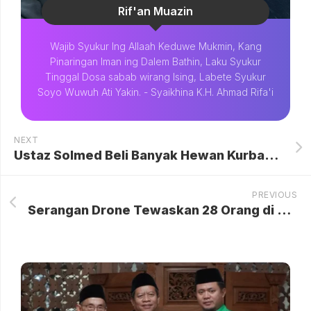
Rif'an Muazin
Wajib Syukur Ing Allaah Keduwe Mukmin, Kang
Pinaringan Iman ing Dalem Bathin, Laku Syukur
Tinggal Dosa sabab wirang Ising, Labete Syukur
Soyo Wuwuh Ati Yakin. - Syaikhina K.H. Ahmad Rifa'i
NEXT
Ustaz Solmed Beli Banyak Hewan Kurban Untuk Idul Adha 2026
PREVIOUS
Serangan Drone Tewaskan 28 Orang di Pasar Sudan