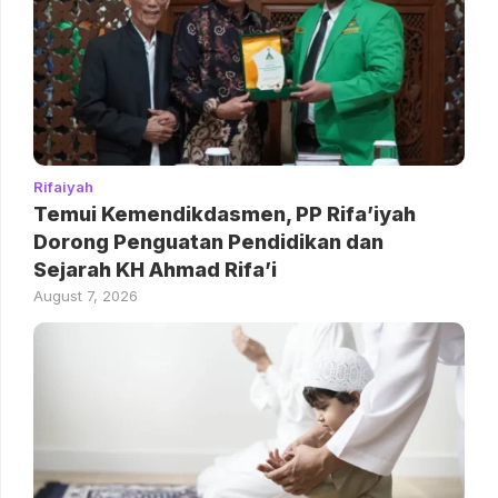
Rifaiyah
Temui Kemendikdasmen, PP Rifa’iyah
Dorong Penguatan Pendidikan dan
Sejarah KH Ahmad Rifa’i
August 7, 2026