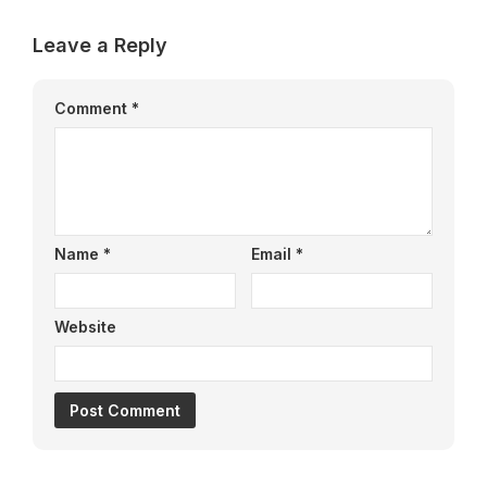
Leave a Reply
Comment
*
Name
*
Email
*
Website