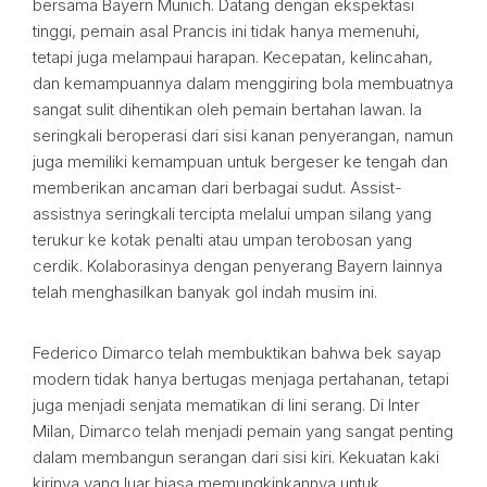
bersama Bayern Munich. Datang dengan ekspektasi
tinggi, pemain asal Prancis ini tidak hanya memenuhi,
tetapi juga melampaui harapan. Kecepatan, kelincahan,
dan kemampuannya dalam menggiring bola membuatnya
sangat sulit dihentikan oleh pemain bertahan lawan. Ia
seringkali beroperasi dari sisi kanan penyerangan, namun
juga memiliki kemampuan untuk bergeser ke tengah dan
memberikan ancaman dari berbagai sudut. Assist-
assistnya seringkali tercipta melalui umpan silang yang
terukur ke kotak penalti atau umpan terobosan yang
cerdik. Kolaborasinya dengan penyerang Bayern lainnya
telah menghasilkan banyak gol indah musim ini.
Federico Dimarco telah membuktikan bahwa bek sayap
modern tidak hanya bertugas menjaga pertahanan, tetapi
juga menjadi senjata mematikan di lini serang. Di Inter
Milan, Dimarco telah menjadi pemain yang sangat penting
dalam membangun serangan dari sisi kiri. Kekuatan kaki
kirinya yang luar biasa memungkinkannya untuk