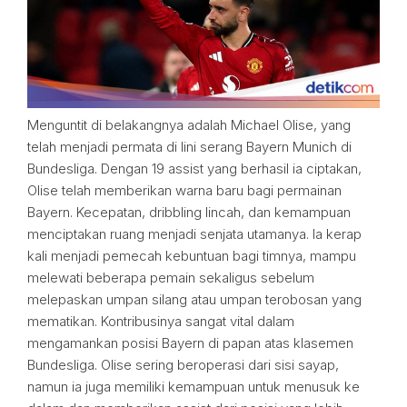
Menguntit di belakangnya adalah Michael Olise, yang
telah menjadi permata di lini serang Bayern Munich di
Bundesliga. Dengan 19 assist yang berhasil ia ciptakan,
Olise telah memberikan warna baru bagi permainan
Bayern. Kecepatan, dribbling lincah, dan kemampuan
menciptakan ruang menjadi senjata utamanya. Ia kerap
kali menjadi pemecah kebuntuan bagi timnya, mampu
melewati beberapa pemain sekaligus sebelum
melepaskan umpan silang atau umpan terobosan yang
mematikan. Kontribusinya sangat vital dalam
mengamankan posisi Bayern di papan atas klasemen
Bundesliga. Olise sering beroperasi dari sisi sayap,
namun ia juga memiliki kemampuan untuk menusuk ke