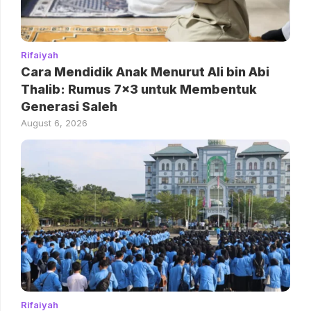
Rifaiyah
Cara Mendidik Anak Menurut Ali bin Abi
Thalib: Rumus 7×3 untuk Membentuk
Generasi Saleh
August 6, 2026
Rifaiyah