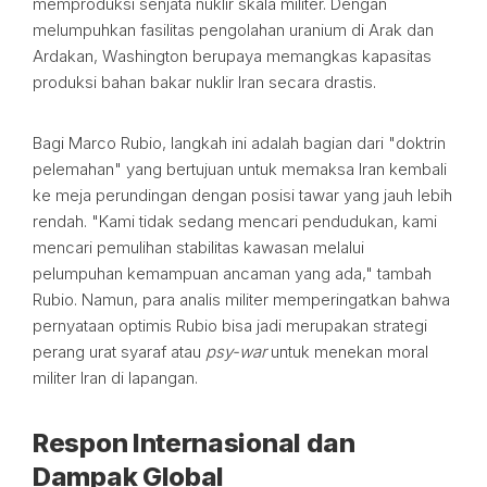
memproduksi senjata nuklir skala militer. Dengan
melumpuhkan fasilitas pengolahan uranium di Arak dan
Ardakan, Washington berupaya memangkas kapasitas
produksi bahan bakar nuklir Iran secara drastis.
Bagi Marco Rubio, langkah ini adalah bagian dari "doktrin
pelemahan" yang bertujuan untuk memaksa Iran kembali
ke meja perundingan dengan posisi tawar yang jauh lebih
rendah. "Kami tidak sedang mencari pendudukan, kami
mencari pemulihan stabilitas kawasan melalui
pelumpuhan kemampuan ancaman yang ada," tambah
Rubio. Namun, para analis militer memperingatkan bahwa
pernyataan optimis Rubio bisa jadi merupakan strategi
perang urat syaraf atau
psy-war
untuk menekan moral
militer Iran di lapangan.
Respon Internasional dan
Dampak Global