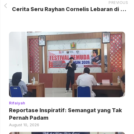
PREVIOUS
Cerita Seru Rayhan Cornelis Lebaran di Belanda, Tempuh 1,5 Jam demi Salat Id
Rifaiyah
Reportase Inspiratif: Semangat yang Tak
Pernah Padam
August 10, 2026