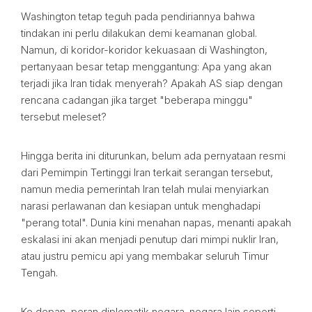
Washington tetap teguh pada pendiriannya bahwa
tindakan ini perlu dilakukan demi keamanan global.
Namun, di koridor-koridor kekuasaan di Washington,
pertanyaan besar tetap menggantung: Apa yang akan
terjadi jika Iran tidak menyerah? Apakah AS siap dengan
rencana cadangan jika target "beberapa minggu"
tersebut meleset?
Hingga berita ini diturunkan, belum ada pernyataan resmi
dari Pemimpin Tertinggi Iran terkait serangan tersebut,
namun media pemerintah Iran telah mulai menyiarkan
narasi perlawanan dan kesiapan untuk menghadapi
"perang total". Dunia kini menahan napas, menanti apakah
eskalasi ini akan menjadi penutup dari mimpi nuklir Iran,
atau justru pemicu api yang membakar seluruh Timur
Tengah.
Ke depan, peran diplomatik negara-negara lain seperti