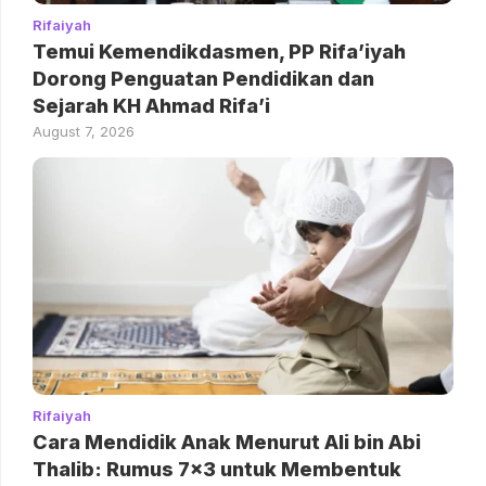
Rifaiyah
Temui Kemendikdasmen, PP Rifa’iyah
Dorong Penguatan Pendidikan dan
Sejarah KH Ahmad Rifa’i
August 7, 2026
Rifaiyah
Cara Mendidik Anak Menurut Ali bin Abi
Thalib: Rumus 7×3 untuk Membentuk