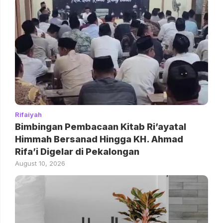
Rifaiyah
Bimbingan Pembacaan Kitab Ri’ayatal
Himmah Bersanad Hingga KH. Ahmad
Rifa’i Digelar di Pekalongan
August 10, 2026