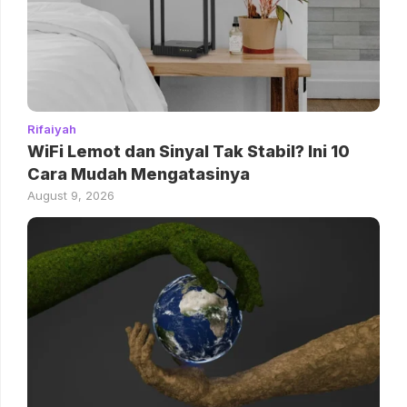
Rifaiyah
WiFi Lemot dan Sinyal Tak Stabil? Ini 10
Cara Mudah Mengatasinya
August 9, 2026