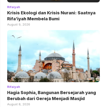
Rifaiyah
Krisis Ekologi dan Krisis Nurani: Saatnya
Rifa’iyah Membela Bumi
August 9, 2026
Rifaiyah
Hagia Sophia, Bangunan Bersejarah yang
Berubah dari Gereja Menjadi Masjid
August 8, 2026