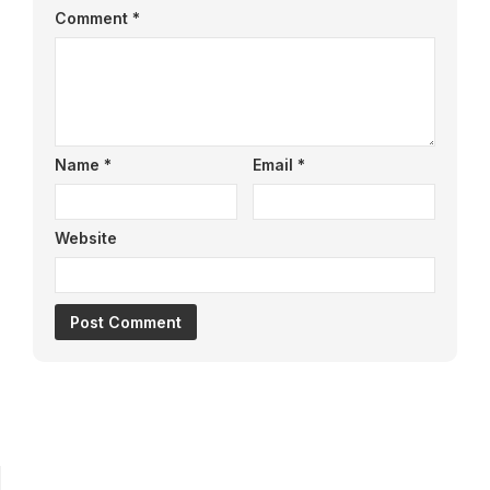
Comment
*
Name
*
Email
*
Website