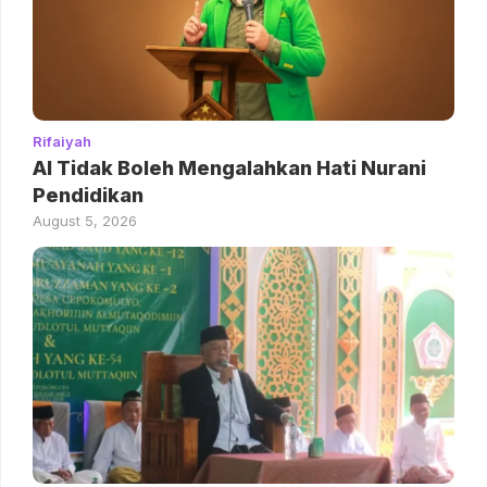
Rifaiyah
AI Tidak Boleh Mengalahkan Hati Nurani
Pendidikan
August 5, 2026