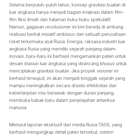
Selama berpuluh-puluh tahun, konsep gravitasi buatan di
luar angkasa hanya menjadi bagian imajinasi dalam film-
film fiksi ilmiah dan halaman buku-buku spekulatif.
Namun, gagasan revolusioner ini kini berada di ambang
realisasi berkat inisiatif ambisius dari sebuah perusahaan
roket terkemuka asal Rusia. Energia, raksasa industri luar
angkasa Rusia yang memiliki sejarah panjang dalam
inovasi, baru-baru ini berhasil mengamankan paten untuk
desain stasiun luar angkasa yang dirancang khusus untuk
menciptakan gravitasi buatan. Jika proyek visioner ini
berhasil terwujud, ini akan menjadi tonggak sejarah yang
mampu meningkatkan secara drastis efektivitas dan
keberlanjutan misi berawak dengan durasi panjang,
membuka babak baru dalam penjelajahan antariksa
manusia.
Menurut laporan eksklusif dari media Rusia TASS, yang
berhasil mengungkap detail paten tersebut, sistem