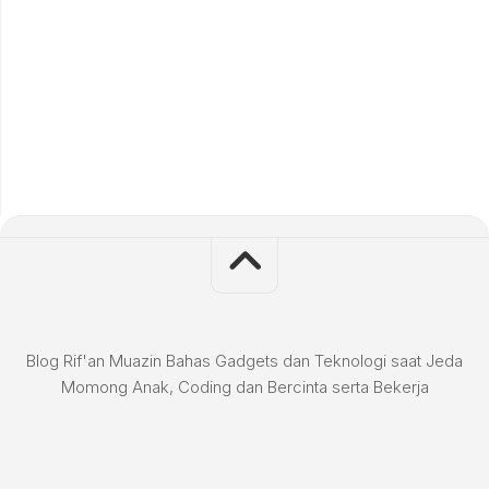
Blog Rif'an Muazin Bahas Gadgets dan Teknologi saat Jeda
Momong Anak, Coding dan Bercinta serta Bekerja