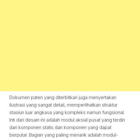
Dokumen paten yang diterbitkan juga menyertakan
ilustrasi yang sangat detail, memperlihatkan struktur
stasiun luar angkasa yang kompleks namun fungsional.
Inti dari desain ini adalah modul aksial pusat yang terdiri
dari komponen statis dan komponen yang dapat
berputar. Bagian yang paling menarik adalah modul-