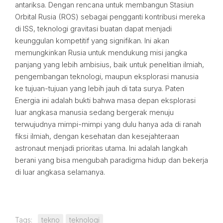
antariksa. Dengan rencana untuk membangun Stasiun
Orbital Rusia (ROS) sebagai pengganti kontribusi mereka
di ISS, teknologi gravitasi buatan dapat menjadi
keunggulan kompetitif yang signifikan. Ini akan
memungkinkan Rusia untuk mendukung misi jangka
panjang yang lebih ambisius, baik untuk penelitian ilmiah,
pengembangan teknologi, maupun eksplorasi manusia
ke tujuan-tujuan yang lebih jauh di tata surya. Paten
Energia ini adalah bukti bahwa masa depan eksplorasi
luar angkasa manusia sedang bergerak menuju
terwujudnya mimpi-mimpi yang dulu hanya ada di ranah
fiksi ilmiah, dengan kesehatan dan kesejahteraan
astronaut menjadi prioritas utama. Ini adalah langkah
berani yang bisa mengubah paradigma hidup dan bekerja
di luar angkasa selamanya.
Tags:
tekno
teknologi