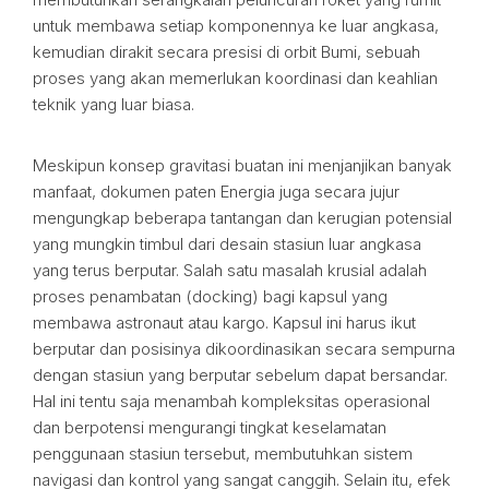
untuk membawa setiap komponennya ke luar angkasa,
kemudian dirakit secara presisi di orbit Bumi, sebuah
proses yang akan memerlukan koordinasi dan keahlian
teknik yang luar biasa.
Meskipun konsep gravitasi buatan ini menjanjikan banyak
manfaat, dokumen paten Energia juga secara jujur
mengungkap beberapa tantangan dan kerugian potensial
yang mungkin timbul dari desain stasiun luar angkasa
yang terus berputar. Salah satu masalah krusial adalah
proses penambatan (docking) bagi kapsul yang
membawa astronaut atau kargo. Kapsul ini harus ikut
berputar dan posisinya dikoordinasikan secara sempurna
dengan stasiun yang berputar sebelum dapat bersandar.
Hal ini tentu saja menambah kompleksitas operasional
dan berpotensi mengurangi tingkat keselamatan
penggunaan stasiun tersebut, membutuhkan sistem
navigasi dan kontrol yang sangat canggih. Selain itu, efek