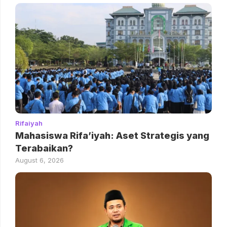
Rifaiyah
Mahasiswa Rifa’iyah: Aset Strategis yang
Terabaikan?
August 6, 2026