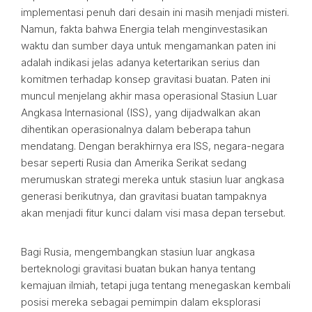
implementasi penuh dari desain ini masih menjadi misteri.
Namun, fakta bahwa Energia telah menginvestasikan
waktu dan sumber daya untuk mengamankan paten ini
adalah indikasi jelas adanya ketertarikan serius dan
komitmen terhadap konsep gravitasi buatan. Paten ini
muncul menjelang akhir masa operasional Stasiun Luar
Angkasa Internasional (ISS), yang dijadwalkan akan
dihentikan operasionalnya dalam beberapa tahun
mendatang. Dengan berakhirnya era ISS, negara-negara
besar seperti Rusia dan Amerika Serikat sedang
merumuskan strategi mereka untuk stasiun luar angkasa
generasi berikutnya, dan gravitasi buatan tampaknya
akan menjadi fitur kunci dalam visi masa depan tersebut.
Bagi Rusia, mengembangkan stasiun luar angkasa
berteknologi gravitasi buatan bukan hanya tentang
kemajuan ilmiah, tetapi juga tentang menegaskan kembali
posisi mereka sebagai pemimpin dalam eksplorasi