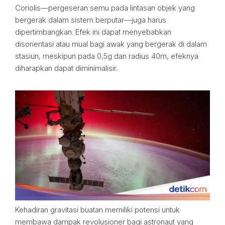
Coriolis—pergeseran semu pada lintasan objek yang
bergerak dalam sistem berputar—juga harus
dipertimbangkan. Efek ini dapat menyebabkan
disorientasi atau mual bagi awak yang bergerak di dalam
stasiun, meskipun pada 0,5g dan radius 40m, efeknya
diharapkan dapat diminimalisir.
Kehadiran gravitasi buatan memiliki potensi untuk
membawa dampak revolusioner bagi astronaut yang