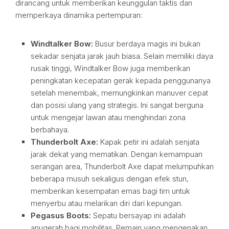
dirancang untuk memberikan keunggulan taktis dan
memperkaya dinamika pertempuran:
Windtalker Bow:
Busur berdaya magis ini bukan
sekadar senjata jarak jauh biasa. Selain memiliki daya
rusak tinggi, Windtalker Bow juga memberikan
peningkatan kecepatan gerak kepada penggunanya
setelah menembak, memungkinkan manuver cepat
dan posisi ulang yang strategis. Ini sangat berguna
untuk mengejar lawan atau menghindari zona
berbahaya.
Thunderbolt Axe:
Kapak petir ini adalah senjata
jarak dekat yang mematikan. Dengan kemampuan
serangan area, Thunderbolt Axe dapat melumpuhkan
beberapa musuh sekaligus dengan efek stun,
memberikan kesempatan emas bagi tim untuk
menyerbu atau melarikan diri dari kepungan.
Pegasus Boots:
Sepatu bersayap ini adalah
anugerah bagi mobilitas. Pemain yang mengenakan