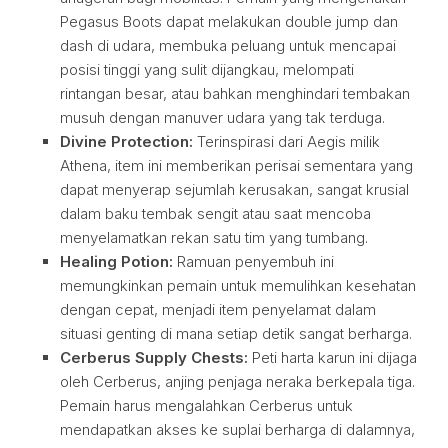
Pegasus Boots dapat melakukan double jump dan
dash di udara, membuka peluang untuk mencapai
posisi tinggi yang sulit dijangkau, melompati
rintangan besar, atau bahkan menghindari tembakan
musuh dengan manuver udara yang tak terduga.
Divine Protection:
Terinspirasi dari Aegis milik
Athena, item ini memberikan perisai sementara yang
dapat menyerap sejumlah kerusakan, sangat krusial
dalam baku tembak sengit atau saat mencoba
menyelamatkan rekan satu tim yang tumbang.
Healing Potion:
Ramuan penyembuh ini
memungkinkan pemain untuk memulihkan kesehatan
dengan cepat, menjadi item penyelamat dalam
situasi genting di mana setiap detik sangat berharga.
Cerberus Supply Chests:
Peti harta karun ini dijaga
oleh Cerberus, anjing penjaga neraka berkepala tiga.
Pemain harus mengalahkan Cerberus untuk
mendapatkan akses ke suplai berharga di dalamnya,