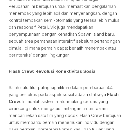
Perubahan ini bertujuan untuk memastikan pengalaman
menembak yang lebih adil dan menyenangkan, dengan
kontrol tembakan semi-otomatis yang terasa lebih mulus
dan responsif. Peta Livik juga mendapatkan
penyempurnaan dengan kehadiran Spawn Island baru,
sebuah area pemanasan interaktif sebelum pertandingan
dimulai, di mana pemain dapat berlatih menembak atau
berinteraksi dengan lingkungan.
Flash Crew: Revolusi Konektivitas Sosial
Salah satu fitur paling signifikan dalam pembaruan 4.4
yang berfokus pada aspek sosial adalah dirilisnya
Flash
Crew
. Ini adalah sistem matchmaking cerdas yang
dirancang untuk mengatasi tantangan umum dalam
mencari rekan satu tim yang cocok. Flash Crew bertujuan
untuk membantu pemain menemukan individu dengan
gaya bermain, preferensi komunikasi, dan tujuan yang