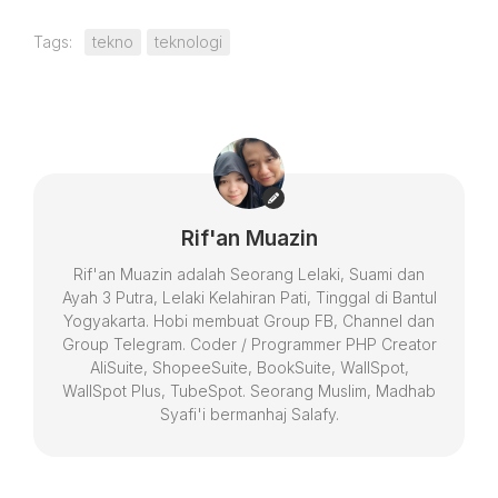
Tags:
tekno
teknologi
Rif'an Muazin
Rif'an Muazin adalah Seorang Lelaki, Suami dan
Ayah 3 Putra, Lelaki Kelahiran Pati, Tinggal di Bantul
Yogyakarta. Hobi membuat Group FB, Channel dan
Group Telegram. Coder / Programmer PHP Creator
AliSuite, ShopeeSuite, BookSuite, WallSpot,
WallSpot Plus, TubeSpot. Seorang Muslim, Madhab
Syafi'i bermanhaj Salafy.