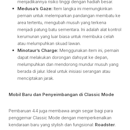
menjadikannya risiko tinggi dengan hadiah besar.
Medusa’s Gaze:
Item langka ini memungkinkan
pemain untuk melemparkan pandangan membatu ke
area tertentu, mengubah musuh yang terkena
menjadi patung batu sementara. Ini adalah alat kontrol
kerumunan yang luar biasa untuk membuka celah
atau melumpuhkan skuad lawan.
Minotaur’s Charge:
Menggunakan item ini, pemain
dapat melakukan dorongan dahsyat ke depan,
melumpuhkan dan mendorong mundur musuh yang
berada di jalur. Ideal untuk inisiasi serangan atau
menciptakan jarak.
Mobil Baru dan Penyeimbangan di Classic Mode
Pembaruan 4.4 juga membawa angin segar bagi para
penggemar Classic Mode dengan memperkenalkan
kendaraan baru yang stylish dan fungsional:
Roadster
.