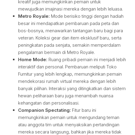
kreatif juga memungkinkan pemain untuk
mewujudkan imajinasi mereka dengan lebih leluasa.
Metro Royale:
Mode berisiko tinggi dengan hadiah
besar ini mendapatkan pembaruan pada peta dan
bos-bosnya, menawarkan tantangan baru bagi para
veteran. Koleksi gear dan item eksklusif baru, serta
peningkatan pada senjata, semakin memperdalam
pengalaman bermain di Metro Royale.
Home Mode:
Ruang pribadi pemain ini menjadi lebih
interaktif dan personal. Pembaruan meliputi Toko
Furnitur yang lebih lengkap, memungkinkan pemain
mendekorasi rumah virtual mereka dengan lebih
banyak pilihan. Interaksi yang ditingkatkan dan sistem
hewan peliharaan baru juga menambah nuansa
kehangatan dan personalisasi.
Companion Spectating:
Fitur baru ini
memungkinkan pemain untuk mengundang teman
atau anggota tim untuk menyaksikan pertandingan
mereka secara langsung, bahkan jika mereka tidak