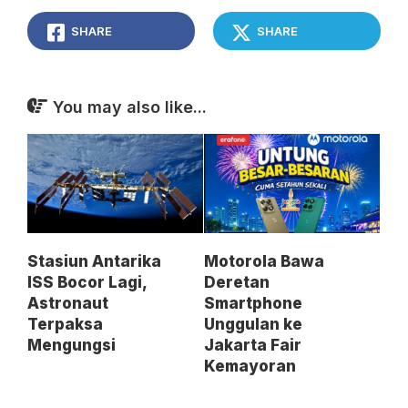
SHARE
SHARE
You may also like...
Stasiun Antarika
Motorola Bawa
ISS Bocor Lagi,
Deretan
Astronaut
Smartphone
Terpaksa
Unggulan ke
Mengungsi
Jakarta Fair
Kemayoran