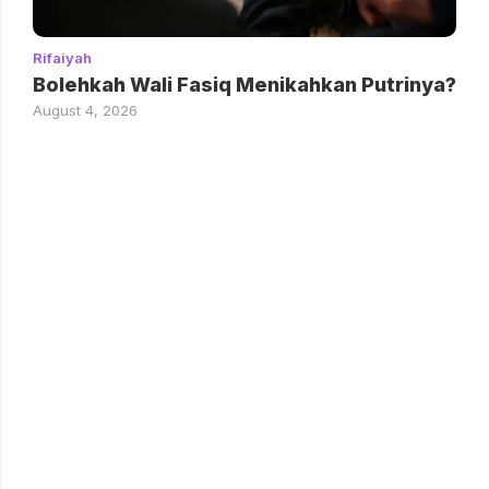
Rifaiyah
Bolehkah Wali Fasiq Menikahkan Putrinya?
August 4, 2026