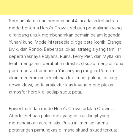
Sorotan utama dari pembaruan 4.4 ini adalah kehadiran
mode bertema Hero’s Crown, sebuah pengalaman yang
dirancang untuk membenamkan pemain dalam legenda
Yunani kuno. Mode ini tersedia di tiga peta ikonik: Erangel,
Livik, dan Rondo. Beberapa lokasi strategis yang familiar
seperti Yasnaya Polyana, Ruins, Ferry Pier, dan Mylta kini
telah mengalami perubahan drastis, disulap menjadi zona
pertempuran bernuansa Yunani yang megah. Pemain
akan menemukan reruntuhan kuil kuno, patung-patung
dewa-dewi, serta arsitektur klasik yang menciptakan
atmosfer heroik di setiap sudut peta.
Episentrum dari mode Hero’s Crown adalah Crown’s
Abode, sebuah pulau melayang di atas langit yang
memancarkan aura mistis. Pulau ini menjadi arena
pertarungan pamungkas di mana skuad-skuad terkuat