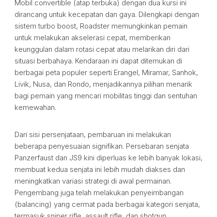
Mobil convertible (atap terbuka) dengan dua kursi ini
dirancang untuk kecepatan dan gaya. Dilengkapi dengan
sistem turbo boost, Roadster memungkinkan pemain
untuk melakukan akselerasi cepat, memberikan
keunggulan dalam rotasi cepat atau melarikan diri dari
situasi berbahaya. Kendaraan ini dapat ditemukan di
berbagai peta populer seperti Erangel, Miramar, Sanhok,
Livik, Nusa, dan Rondo, menjadikannya pilihan menarik
bagi pemain yang mencari mobilitas tinggi dan sentuhan
kemewahan.
Dari sisi persenjataan, pembaruan ini melakukan
beberapa penyesuaian signifikan. Persebaran senjata
Panzerfaust dan JS9 kini diperluas ke lebih banyak lokasi,
membuat kedua senjata ini lebih mudah diakses dan
meningkatkan variasi strategi di awal permainan.
Pengembang juga telah melakukan penyeimbangan
(balancing) yang cermat pada berbagai kategori senjata,
termasuk sniper rifle, assault rifle, dan shotgun.