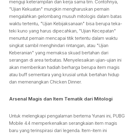
menguji keterampilan dan kerja sama tim. Contohnya,
"Ujian Kekuatan" mungkin mengharuskan pemain
mengalahkan gelombang musuh mitologis dalam batas
waktu tertentu, "Ujian Kebijaksanaan" bisa berupa teka-
teki kuno yang harus dipecahkan, "Ujian Kecepatan"
menuntut pemain mencapai titik tertentu dalam waktu
singkat sambil menghindari rintangan, atau "Ujian
Keberanian" yang memaksa skuad bertahan dari
serangan di area terbatas. Menyelesaikan ujian-ujian ini
akan memberikan hadiah berharga berupa item magis
atau buff sementara yang krusial untuk bertahan hidup
dan memenangkan Chicken Dinner.
Arsenal Magis dan Item Tematik dari Mitologi
Untuk melengkapi pengalaman bertema Yunani ini, PUBG
Mobile 4.4 memperkenalkan serangkaian item magis
baru yang terinspirasi dari legenda. Item-item ini