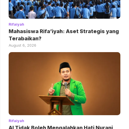
Rifaiyah
Mahasiswa Rifa’iyah: Aset Strategis yang
Terabaikan?
August 6, 2026
Rifaiyah
AI Tidak Boleh Mengalahkan Hati Nurani