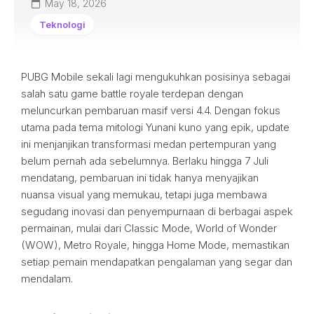
May 18, 2026
Teknologi
PUBG Mobile sekali lagi mengukuhkan posisinya sebagai
salah satu game battle royale terdepan dengan
meluncurkan pembaruan masif versi 4.4. Dengan fokus
utama pada tema mitologi Yunani kuno yang epik, update
ini menjanjikan transformasi medan pertempuran yang
belum pernah ada sebelumnya. Berlaku hingga 7 Juli
mendatang, pembaruan ini tidak hanya menyajikan
nuansa visual yang memukau, tetapi juga membawa
segudang inovasi dan penyempurnaan di berbagai aspek
permainan, mulai dari Classic Mode, World of Wonder
(WOW), Metro Royale, hingga Home Mode, memastikan
setiap pemain mendapatkan pengalaman yang segar dan
mendalam.