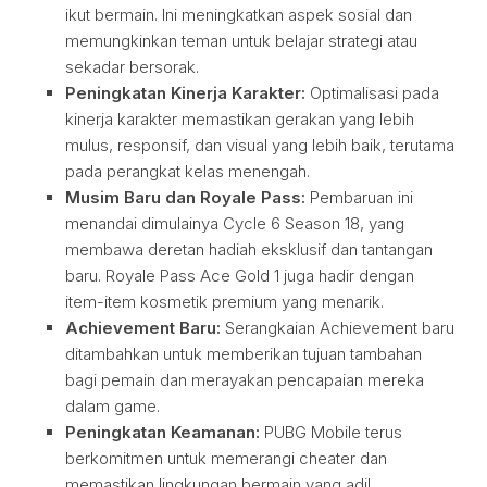
ikut bermain. Ini meningkatkan aspek sosial dan
memungkinkan teman untuk belajar strategi atau
sekadar bersorak.
Peningkatan Kinerja Karakter:
Optimalisasi pada
kinerja karakter memastikan gerakan yang lebih
mulus, responsif, dan visual yang lebih baik, terutama
pada perangkat kelas menengah.
Musim Baru dan Royale Pass:
Pembaruan ini
menandai dimulainya Cycle 6 Season 18, yang
membawa deretan hadiah eksklusif dan tantangan
baru. Royale Pass Ace Gold 1 juga hadir dengan
item-item kosmetik premium yang menarik.
Achievement Baru:
Serangkaian Achievement baru
ditambahkan untuk memberikan tujuan tambahan
bagi pemain dan merayakan pencapaian mereka
dalam game.
Peningkatan Keamanan:
PUBG Mobile terus
berkomitmen untuk memerangi cheater dan
memastikan lingkungan bermain yang adil.