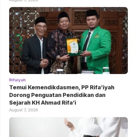
Rifaiyah
Temui Kemendikdasmen, PP Rifa’iyah
Dorong Penguatan Pendidikan dan
Sejarah KH Ahmad Rifa’i
August 7, 2026