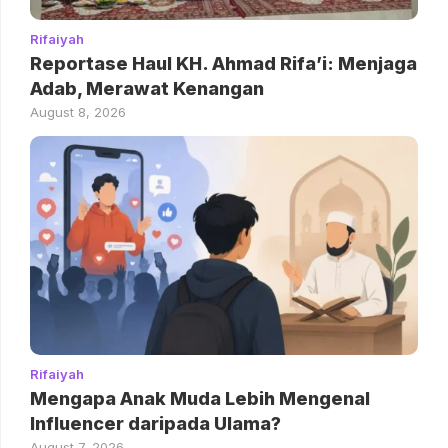
Rifaiyah
Reportase Haul KH. Ahmad Rifa’i: Menjaga
Adab, Merawat Kenangan
August 8, 2026
Rifaiyah
Mengapa Anak Muda Lebih Mengenal
Influencer daripada Ulama?
August 7, 2026